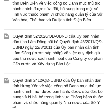
tỉnh Điện Biên về việc công bố Danh mục thủ tục
hành chính được sửa đổi, bổ sung trong một số
lĩnh vực thuộc phạm vi chức năng quản lý của Sở
Văn hóa, Thể thao và Du lịch tỉnh Điện Biên
Quyết định 52/2026/QĐ-UBND của Ủy ban nhân
dân tỉnh Lâm Đồng bãi bỏ Quyết định 46/2011/QĐ-
UBND ngày 22/8/2011 của Ủy ban nhân dân tỉnh
Lâm Đồng (trước sáp nhập) về việc quy định giá
tiêu thụ nước sạch sinh hoạt của Công ty cổ phần
Cấp nước và Xây dựng Bảo Lộc
Quyết định 2412/QĐ-UBND của Ủy ban nhân dân
tỉnh Hưng Yên về việc công bố Danh mục thủ tục
hành chính mới được ban hành; được sửa đổi, bổ
sung và bị bãi bỏ trong lĩnh vực Phòng bệnh thuộc
phạm vi, chức năng quản lý Nhà nước của Sở Y