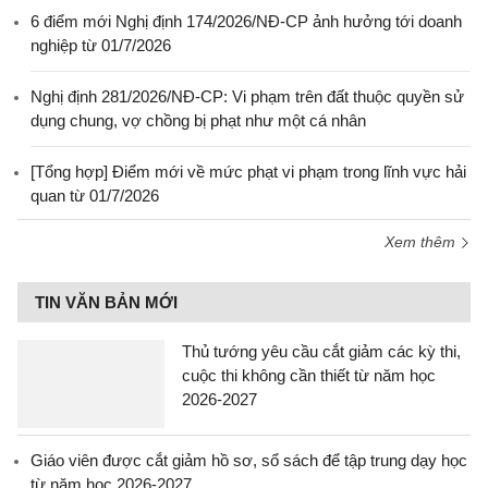
6 điểm mới Nghị định 174/2026/NĐ-CP ảnh hưởng tới doanh
nghiệp từ 01/7/2026
Nghị định 281/2026/NĐ-CP: Vi phạm trên đất thuộc quyền sử
dụng chung, vợ chồng bị phạt như một cá nhân
[Tổng hợp] Điểm mới về mức phạt vi phạm trong lĩnh vực hải
quan từ 01/7/2026
Xem thêm
TIN VĂN BẢN MỚI
Thủ tướng yêu cầu cắt giảm các kỳ thi,
cuộc thi không cần thiết từ năm học
2026-2027
Giáo viên được cắt giảm hồ sơ, sổ sách để tập trung dạy học
từ năm học 2026-2027