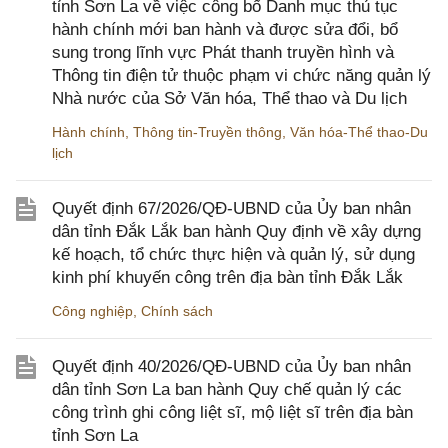
tỉnh Sơn La về việc công bố Danh mục thủ tục
hành chính mới ban hành và được sửa đổi, bổ
sung trong lĩnh vực Phát thanh truyền hình và
Thông tin điện tử thuộc phạm vi chức năng quản lý
Nhà nước của Sở Văn hóa, Thể thao và Du lịch
Hành chính
,
Thông tin-Truyền thông
,
Văn hóa-Thể thao-Du
lịch
Quyết định 67/2026/QĐ-UBND của Ủy ban nhân
dân tỉnh Đắk Lắk ban hành Quy định về xây dựng
kế hoạch, tổ chức thực hiện và quản lý, sử dụng
kinh phí khuyến công trên địa bàn tỉnh Đắk Lắk
Công nghiệp
,
Chính sách
Quyết định 40/2026/QĐ-UBND của Ủy ban nhân
dân tỉnh Sơn La ban hành Quy chế quản lý các
công trình ghi công liệt sĩ, mộ liệt sĩ trên địa bàn
tỉnh Sơn La