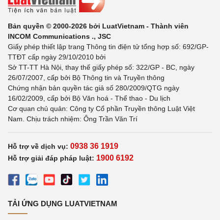
Bản quyền © 2000-2026 bởi LuatVietnam - Thành viên
INCOM Communications ., JSC
Giấy phép thiết lập trang Thông tin điện tử tổng hợp số: 692/GP-
TTĐT cấp ngày 29/10/2010 bởi
Sở TT-TT Hà Nội, thay thế giấy phép số: 322/GP - BC, ngày
26/07/2007, cấp bởi Bộ Thông tin và Truyền thông
Chứng nhận bản quyền tác giả số 280/2009/QTG ngày
16/02/2009, cấp bởi Bộ Văn hoá - Thể thao - Du lịch
Cơ quan chủ quản: Công ty Cổ phần Truyền thông Luật Việt
Nam. Chịu trách nhiệm: Ông Trần Văn Trí
0938 36 1919
Hỗ trợ về dịch vụ:
1900 6192
Hỗ trợ giải đáp pháp luật:
TẢI ỨNG DỤNG LUATVIETNAM