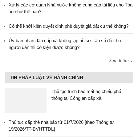
Xử lý các cơ quan Nhà nước không cung cấp tài liệu cho Tòa
án như thế nào?
Có thể khởi kiện quyết định phê duyệt giá đất cụ thể không?
Ủy ban nhân dân cấp xã không lập hồ sơ cấp sổ đỏ cho
người dân thì có kiện được không?
Xem thêm
TIN PHÁP LUẬT VỀ HÀNH CHÍNH
Thủ tục trình báo mất hộ chiếu phổ
thông tại Công an cấp xã
Thủ tục cấp thẻ nhà báo từ 01/7/2026 [theo Thông tư
19/2026/TT-BVHTTDL]