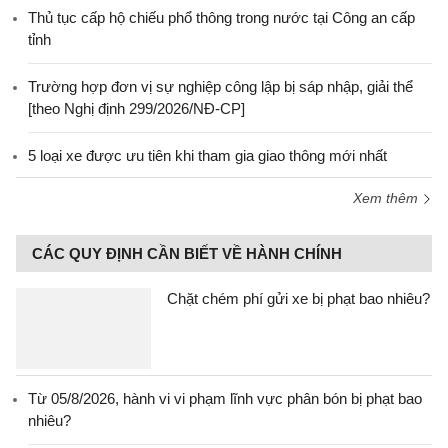
Thủ tục cấp hộ chiếu phổ thông trong nước tại Công an cấp
tỉnh
Trường hợp đơn vị sự nghiệp công lập bị sáp nhập, giải thể
[theo Nghị định 299/2026/NĐ-CP]
5 loại xe được ưu tiên khi tham gia giao thông mới nhất
Xem thêm
CÁC QUY ĐỊNH CẦN BIẾT VỀ HÀNH CHÍNH
Chặt chém phí gửi xe bị phạt bao nhiêu?
Từ 05/8/2026, hành vi vi phạm lĩnh vực phân bón bị phạt bao
nhiêu?