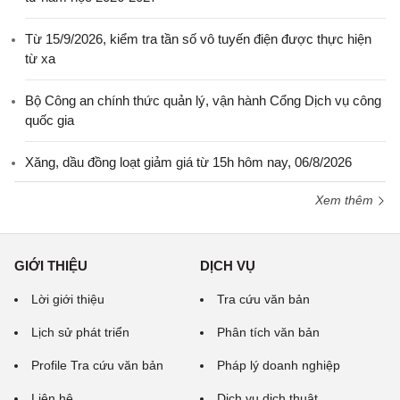
Từ 15/9/2026, kiểm tra tần số vô tuyến điện được thực hiện
từ xa
Bộ Công an chính thức quản lý, vận hành Cổng Dịch vụ công
quốc gia
Xăng, dầu đồng loạt giảm giá từ 15h hôm nay, 06/8/2026
Xem thêm
GIỚI THIỆU
DỊCH VỤ
Lời giới thiệu
Tra cứu văn bản
Lịch sử phát triển
Phân tích văn bản
Profile Tra cứu văn bản
Pháp lý doanh nghiệp
Liên hệ
Dịch vụ dịch thuật