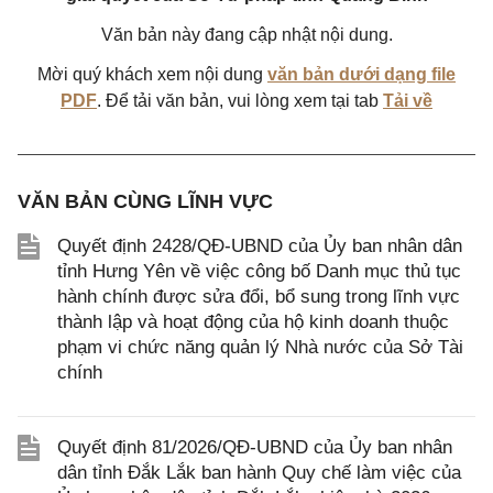
Văn bản này đang cập nhật nội dung.
Mời quý khách xem nội dung
văn bản dưới dạng file
PDF
. Để tải văn bản, vui lòng xem tại tab
Tải về
VĂN BẢN CÙNG LĨNH VỰC
Quyết định 2428/QĐ-UBND của Ủy ban nhân dân
tỉnh Hưng Yên về việc công bố Danh mục thủ tục
hành chính được sửa đổi, bổ sung trong lĩnh vực
thành lập và hoạt động của hộ kinh doanh thuộc
phạm vi chức năng quản lý Nhà nước của Sở Tài
chính
Quyết định 81/2026/QĐ-UBND của Ủy ban nhân
dân tỉnh Đắk Lắk ban hành Quy chế làm việc của