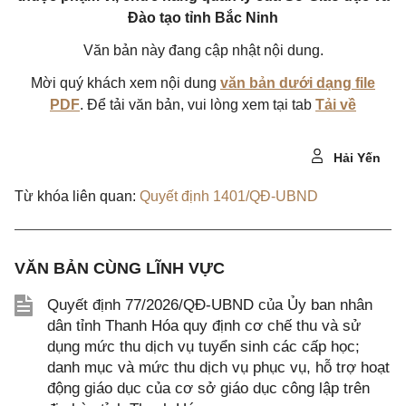
Đào tạo tỉnh Bắc Ninh
Văn bản này đang cập nhật nội dung.
Mời quý khách xem nội dung
văn bản dưới dạng file
PDF
. Để tải văn bản, vui lòng xem tại tab
Tải về
Hải Yến
Từ khóa liên quan:
Quyết định 1401/QĐ-UBND
VĂN BẢN CÙNG LĨNH VỰC
Quyết định 77/2026/QĐ-UBND của Ủy ban nhân
dân tỉnh Thanh Hóa quy định cơ chế thu và sử
dụng mức thu dịch vụ tuyển sinh các cấp học;
danh mục và mức thu dịch vụ phục vụ, hỗ trợ hoạt
động giáo dục của cơ sở giáo dục công lập trên