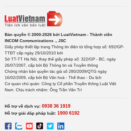
Bản quyền © 2000-2026 bởi LuatVietnam - Thành viên
INCOM Communications ., JSC
Giấy phép thiết lập trang Thông tin điện tử tổng hợp số: 692/GP-
TTĐT cấp ngày 29/10/2010 bởi
Sở TT-TT Hà Nội, thay thế giấy phép số: 322/GP - BC, ngày
26/07/2007, cấp bởi Bộ Thông tin và Truyền thông
Chứng nhận bản quyền tác giả số 280/2009/QTG ngày
16/02/2009, cấp bởi Bộ Văn hoá - Thể thao - Du lịch
Cơ quan chủ quản: Công ty Cổ phần Truyền thông Luật Việt
Nam. Chịu trách nhiệm: Ông Trần Văn Trí
0938 36 1919
Hỗ trợ về dịch vụ:
1900 6192
Hỗ trợ giải đáp pháp luật: