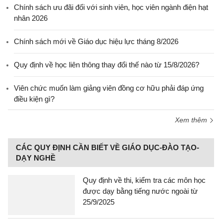
Chính sách ưu đãi đối với sinh viên, học viên ngành điện hạt
nhân 2026
Chính sách mới về Giáo dục hiệu lực tháng 8/2026
Quy định về học liên thông thay đổi thế nào từ 15/8/2026?
Viên chức muốn làm giảng viên đồng cơ hữu phải đáp ứng
điều kiện gì?
Xem thêm
CÁC QUY ĐỊNH CẦN BIẾT VỀ GIÁO DỤC-ĐÀO TẠO-
DẠY NGHỀ
Quy định về thi, kiểm tra các môn học
được dạy bằng tiếng nước ngoài từ
25/9/2025