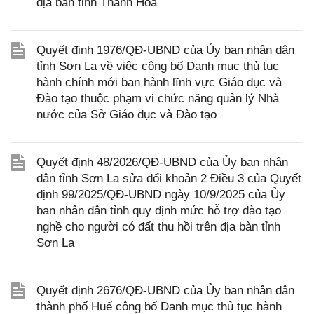
địa bàn tỉnh Thanh Hóa
Quyết định 1976/QĐ-UBND của Ủy ban nhân dân
tỉnh Sơn La về việc công bố Danh mục thủ tục
hành chính mới ban hành lĩnh vực Giáo dục và
Đào tạo thuộc phạm vi chức năng quản lý Nhà
nước của Sở Giáo dục và Đào tạo
Quyết định 48/2026/QĐ-UBND của Ủy ban nhân
dân tỉnh Sơn La sửa đổi khoản 2 Điều 3 của Quyết
định 99/2025/QĐ-UBND ngày 10/9/2025 của Ủy
ban nhân dân tỉnh quy định mức hỗ trợ đào tạo
nghề cho người có đất thu hồi trên địa bàn tỉnh
Sơn La
Quyết định 2676/QĐ-UBND của Ủy ban nhân dân
thành phố Huế công bố Danh mục thủ tục hành