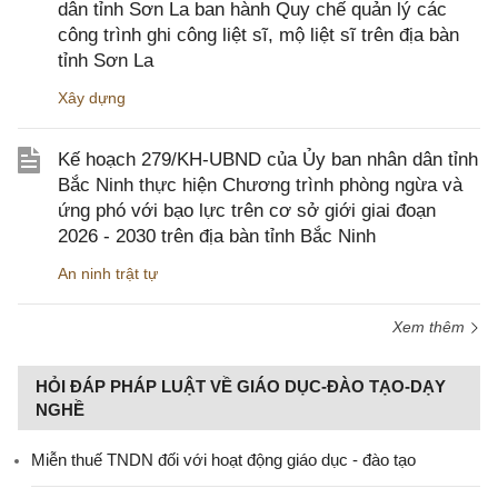
dân tỉnh Sơn La ban hành Quy chế quản lý các
công trình ghi công liệt sĩ, mộ liệt sĩ trên địa bàn
tỉnh Sơn La
Xây dựng
Kế hoạch 279/KH-UBND của Ủy ban nhân dân tỉnh
Bắc Ninh thực hiện Chương trình phòng ngừa và
ứng phó với bạo lực trên cơ sở giới giai đoạn
2026 - 2030 trên địa bàn tỉnh Bắc Ninh
An ninh trật tự
Xem thêm
HỎI ĐÁP PHÁP LUẬT VỀ GIÁO DỤC-ĐÀO TẠO-DẠY
NGHỀ
Miễn thuế TNDN đối với hoạt động giáo dục - đào tạo