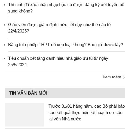
Thí sinh đã xác nhận nhập học có được đăng ký xét tuyển bổ
sung không?
Giáo viên được giảm định mức tiết dạy như thế nào từ
22/4/2025?
Bằng tốt nghiệp THPT có xếp loại không? Bao giờ được lấy?
Tiêu chuẩn xét tặng danh hiệu nhà giáo ưu tú từ ngày
25/5/2024
Xem thêm
TIN VĂN BẢN MỚI
Trước 31/01 hằng năm, các Bộ phải báo
cáo kết quả thực hiện kế hoạch cơ cấu
lại vốn Nhà nước