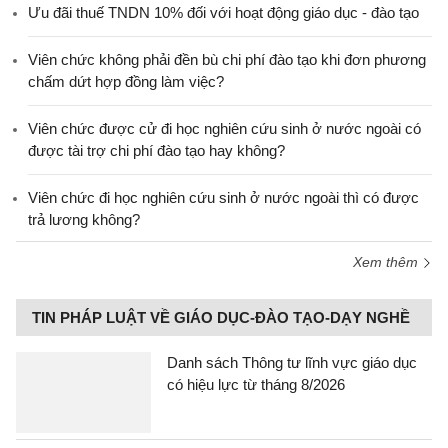
Ưu đãi thuế TNDN 10% đối với hoạt động giáo dục - đào tạo
Viên chức không phải đền bù chi phí đào tạo khi đơn phương
chấm dứt hợp đồng làm việc?
Viên chức được cử đi học nghiên cứu sinh ở nước ngoài có
được tài trợ chi phí đào tạo hay không?
Viên chức đi học nghiên cứu sinh ở nước ngoài thì có được
trả lương không?
Xem thêm
TIN PHÁP LUẬT VỀ GIÁO DỤC-ĐÀO TẠO-DẠY NGHỀ
Danh sách Thông tư lĩnh vực giáo dục
có hiệu lực từ tháng 8/2026