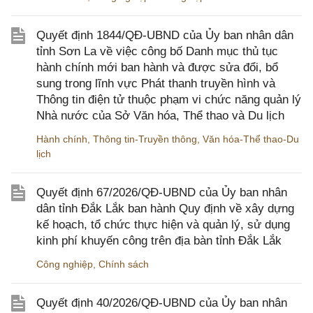
Quyết định 1844/QĐ-UBND của Ủy ban nhân dân
tỉnh Sơn La về việc công bố Danh mục thủ tục
hành chính mới ban hành và được sửa đổi, bổ
sung trong lĩnh vực Phát thanh truyền hình và
Thông tin điện tử thuộc phạm vi chức năng quản lý
Nhà nước của Sở Văn hóa, Thể thao và Du lịch
Hành chính
,
Thông tin-Truyền thông
,
Văn hóa-Thể thao-Du
lịch
Quyết định 67/2026/QĐ-UBND của Ủy ban nhân
dân tỉnh Đắk Lắk ban hành Quy định về xây dựng
kế hoạch, tổ chức thực hiện và quản lý, sử dụng
kinh phí khuyến công trên địa bàn tỉnh Đắk Lắk
Công nghiệp
,
Chính sách
Quyết định 40/2026/QĐ-UBND của Ủy ban nhân