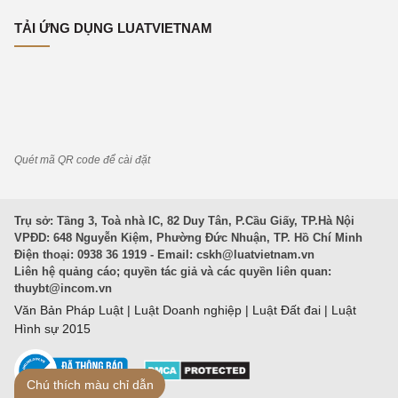
TẢI ỨNG DỤNG LUATVIETNAM
Quét mã QR code để cài đặt
Trụ sở: Tầng 3, Toà nhà IC, 82 Duy Tân, P.Cầu Giấy, TP.Hà Nội
VPĐD: 648 Nguyễn Kiệm, Phường Đức Nhuận, TP. Hồ Chí Minh
Điện thoại: 0938 36 1919 - Email:
cskh@luatvietnam.vn
Liên hệ quảng cáo; quyền tác giả và các quyền liên quan:
thuybt@incom.vn
Văn Bản Pháp Luật
|
Luật Doanh nghiệp
|
Luật Đất đai
|
Luật
Hình sự 2015
Chú thích màu chỉ dẫn