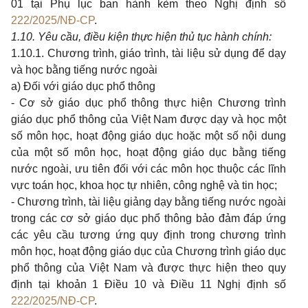
01 tại Phụ lục ban hành kèm theo Nghị định số
222/2025/NĐ-CP
.
1.
10. Yêu cầu, điều kiện
thực hiện thủ tục hành chính
:
1.10.1. Chương trình, giáo trình, tài liệu sử dụng để dạy
và học bằng tiếng nước ngoài
a) Đối với giáo dục phổ thông
- Cơ sở giáo dục phổ thông thực hiện Chương trình
giáo dục phổ thông của Việt Nam được dạy và học một
số môn học, hoạt động giáo dục hoặc một số nội dung
của một số môn học, hoạt động giáo dục bằng tiếng
nước ngoài, ưu tiên đối với các môn học thuộc các lĩnh
vực toán học, khoa học tự nhiên, công nghệ và tin học;
- Chương trình, tài liệu giảng dạy bằng tiếng nước ngoài
trong các cơ sở giáo dục phổ thông bảo đảm đáp ứng
các yêu cầu tương ứng quy định trong chương trình
môn học, hoạt động giáo dục của Chương trình giáo dục
phổ thông của Việt Nam và được thực hiện theo quy
định tại khoản 1 Điều 10 và Điều 11 Nghị định số
222/2025/NĐ-CP
.