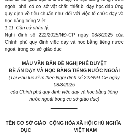
ngoài phải có cơ sở vật chất, thiết bị dạy học đáp ứng
quy định về tiêu chuẩn như đối với việc tổ chức dạy và
học bằng tiếng Việt.
1.
11. Căn cứ pháp lý:
Nghị định số 222
/2025
/NĐ-CP ngày 08/8/2025 của
Chính phủ quy định việc dạy và học bằng tiếng nước
ngoài trong cơ sở giáo dục
.
MẪU VĂN BẢN ĐỀ NGHỊ PHÊ DUYỆT
ĐỀ ÁN DẠY VÀ HỌC BẰNG TIẾNG NƯỚC NGOÀI
(Tại Phụ lục kèm theo Nghị định số 222/NĐ-CP ngày
08/8/2025
của Chính phủ quy định việc dạy và học bằng tiếng
nước ngoài trong cơ sở giáo dục)
__________
TÊN CƠ SỞ GIÁO
CỘNG HÒA XÃ HỘI CHỦ NGHĨA
DỤC
VIỆT NAM