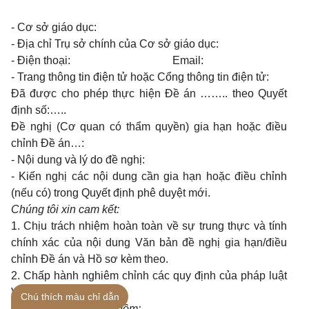
- Cơ sở giáo dục:
- Địa chỉ Trụ sở chính của Cơ sở giáo dục:
- Điện thoại: Email:
- Trang thông tin điện tử hoặc Cổng thông tin điện tử:
Đã được cho phép thực hiện Đề án …….. theo Quyết
định số:…..
Đề nghị (Cơ quan có thẩm quyền) gia hạn hoặc điều
chỉnh Đề án…:
- Nội dung và lý do đề nghị
:
- Kiến nghị các nội dung cần gia hạn hoặc điều chỉnh
(nếu có) trong Quyết định phê duyệt mới.
Chúng tôi xin cam kết:
1. Chịu trách nhiệm hoàn toàn về sự trung thực và tính
chính xác của nội dung Văn bản đề nghị gia hạn/điều
chỉnh Đề án và Hồ sơ kèm theo.
2. Chấp hành nghiêm chỉnh các quy định của pháp luật
Việt Nam.
Chú thích màu chỉ dẫn
Tài liệu gửi kèm theo gồm: