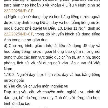
thực hiện theo khoản 3 và khoản 4 Điều 4 Nghị định số
222/2025/NĐ-CP
.
c) Ngôn ngữ sử dụng dạy và học bằng tiếng nước ngoài
được quy định trong Đề án dạy và học bằng tiếng nước
ngoài được phê duyệt tại Điều 10, Điều 11 Nghị định số
222/2025/NĐ-CP
, trong đó khuyến khích sử dụng tiếng
Anh trong cơ sở giáo dục.
d) Chương trình, giáo trình, tài liệu sử dụng để dạy và
học bằng tiếng nước ngoài không bao gồm những nội
dung thuộc các lĩnh vực giáo dục chính trị, an ninh, quốc
phòng, lịch sử và nội dung ngữ văn liên quan tới Việt
Nam..
1.10.2. Người dạy thực hiện việc dạy và học bằng tiếng
nước ngoài
a) Yêu cầu về chuyên môn, nghiệp vụ
Đáp ứng yêu cầu về chuyên môn, nghiệp vụ, trình độ
đào tạo, bồi dưỡng theo quy định đối với từng cấp học,
trình độ đào tạo.