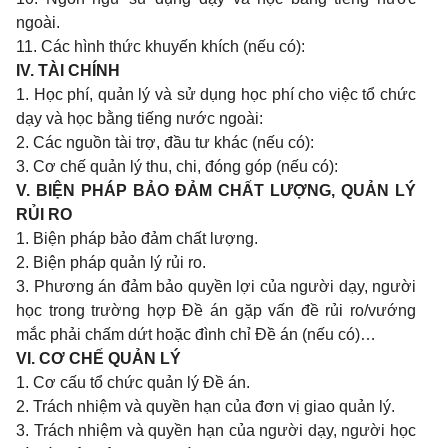
ngoài.
11. Các hình thức khuyến khích (nếu có):
IV. TÀI CHÍNH
1. Học phí, quản lý và sử dụng học phí cho việc tổ chức
dạy và học bằng tiếng nước ngoài:
2. Các nguồn tài trợ, đầu tư khác (nếu có):
3. Cơ chế quản lý thu, chi, đóng góp (nếu có):
V. BIỆN PHÁP BẢO ĐẢM CHẤT LƯỢNG, QUẢN LÝ
RỦI RO
1. Biện pháp bảo đảm chất lượng.
2. Biện pháp quản lý rủi ro.
3. Phương án đảm bảo quyền lợi của người dạy, người
học trong trường hợp Đề án gặp vấn đề rủi ro/vướng
mắc phải chấm dứt hoặc đình chỉ Đề án (nếu có)…
VI. CƠ CHẾ QUẢN LÝ
1. Cơ cấu tổ chức quản lý Đề án.
2. Trách nhiệm và quyền hạn của đơn vị giao quản lý.
3. Trách nhiệm và quyền hạn của người dạy, người học