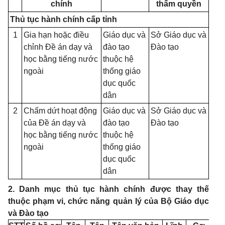
chính
thẩm quyền
Thủ tục hành chính cấp tỉnh
1
Gia hạn hoặc điều
Giáo dục và
Sở Giáo dục và
chỉnh Đề án dạy và
đào tạo
Đào tạo
học bằng tiếng nước
thuộc hệ
ngoài
thống giáo
dục quốc
dân
2
Chấm dứt hoạt động
Giáo dục và
Sở Giáo dục và
của Đề án dạy và
đào tạo
Đào tạo
học bằng tiếng nước
thuộc hệ
ngoài
thống giáo
dục quốc
dân
2. Danh mục thủ tục hành chính được thay thế
thuộc phạm vi, chức năng quản lý của Bộ Giáo dục
và Đào tạo