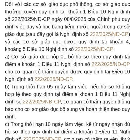
Đối với các cơ sở giáo dục phổ thông, cơ sở giáo dục
thường xuyên quy định tại khoản 1 Điều 10 Nghị định
số 222/2025/
NĐ-CP ngày 08/8/2025 của Chính phủ quy
định việc dạy và học bằng tiếng nước ngoài trong cơ sở
giáo dục (sau đây gọi là Nghị định số
222/2025/NĐ-CP
)
và các cơ sở giáo dục được quy định tại khoản 4,
khoảng 5 Điều 10 Nghị định số
222/2025/NĐ-CP
:
a) Cơ sở giáo dục nộp 01 bộ hồ sơ theo quy định tại
điểm a khoản 1 Điều 11 Nghị định số
222/2025/NĐ-CP
cho cơ quan có thẩm quyền được quy định tại Điều 10
Nghị định số
222/2025/NĐ-CP
.
b) Trong thời hạn 05 ngày làm việc, nếu hồ sơ không
hợp lệ theo quy định tại điểm a khoản 1 Điều 11 Nghị
định số
222/2025/NĐ-CP
, cơ quan có thẩm quyền thông
báo cho cơ sở giáo dục bổ sung và hoàn thiện theo quy
định.
c) Trong thời hạn 10 ngày làm việc, kể từ ngày nhận đủ
hồ sơ theo quy định tại điểm a khoản 1 Điều 11 Nghị
định số
222/2025/NĐ-CP
, cơ quan có thẩm quyền lấy ý