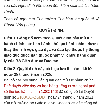
của các Nghị định liên quan đến kiểm soát thủ tục hành
chính;
Theo đề nghị của Cục trưởng Cục Hợp tác quốc tế và
Chánh Văn phòng.
QUYẾT ĐỊNH:
Điều 1. Công bố kèm theo Quyết định này thủ tục
hành chính mới ban hành; thủ tục hành chính được
thay thế lĩnh vực giáo dục và đào tạo thuộc hệ thống
giáo dục quốc dân thuộc phạm vi, chức năng quản
lý của Bộ Giáo dục và Đào tạo.
Điều 2. Quyết định này có hiệu lực thi hành kể từ
ngày 25 tháng 9 năm 2025.
Bãi bỏ các nội dung liên quan đến thủ tục hành chính
Phê duyệt việc dạy và học bằng tiếng nước ngoài (mã
số thủ tục hành chính 1.005143)
đã công bố tại Quyết
định số
2108/QĐ-BGDĐT
ngày 24 tháng 6 năm 2021
của Bộ trưởng Bộ Giáo dục và Đào tạo về việc công bố