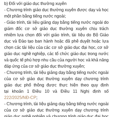
b) Đối với giáo dục thường xuyên
- Chương trình giáo dục thường xuyên được dạy và học
một phần bằng tiếng nước ngoài;
- Giáo trình, tài liệu giảng dạy bằng tiếng nước ngoài do
giám đốc cơ sở giáo dục thường xuyên chịu trách
nhiệm lựa chọn đối với giáo trình, tài liệu do Bộ Giáo
dục và Đào tạo ban hành hoặc đã phê duyệt hoặc lựa
chọn các tài liệu của các cơ sở giáo dục đại học, cơ sở
giáo dục nghề nghiệp, các tổ chức giáo dục trong nước
và quốc tế phù hợp nhu cầu của người học và khả năng
đáp ứng của cơ sở giáo dục thường xuyên;
- Chương trình, tài liệu giảng dạy bằng tiếng nước ngoài
của cơ sở giáo dục thường xuyên dạy chương trình
giáo dục phổ thông được thực hiện theo quy định
tại khoản 1 Điều 10 và Điều 11 Nghị định số
222/2025/NĐ-CP
;
- Chương trình, tài liệu giảng dạy bằng tiếng nước ngoài
của cơ sở giáo dục thường xuyên dạy chương trình
giáo dục nghề nghiệp và chương trình giáo dục đại học