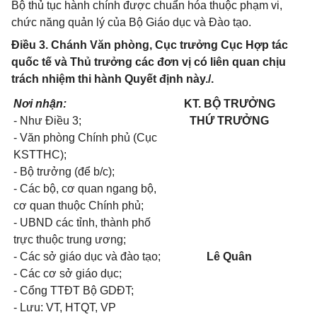
Bộ thủ tục hành chính được chuẩn hóa thuộc phạm vi,
chức năng quản lý của Bộ Giáo dục và Đào tạo.
Điều 3. Chánh Văn phòng, Cục trưởng Cục Hợp tác
quốc tế và Thủ trưởng các đơn vị có liên quan chịu
trách nhiệm thi hành Quyết định này./.
Nơi nhận:
KT. BỘ TRƯỞNG
- Như Điều 3;
THỨ TRƯỞNG
- Văn phòng Chính phủ (Cục
KSTTHC);
- Bộ trưởng (để b/c);
- Các bộ, cơ quan ngang bộ,
cơ quan thuộc Chính phủ;
- UBND các tỉnh, thành phố
trực thuộc trung ương;
- Các sở giáo dục và đào tạo;
Lê Quân
- Các cơ sở giáo dục;
- Cổng TTĐT Bộ GDĐT;
- Lưu: VT, HTQT, VP