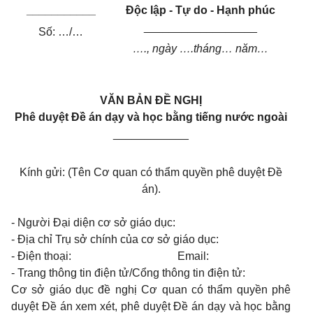
___________
Độc lập - Tự do - Hạnh phúc
__________________
Số: …/…
…., ngày ….tháng… năm…
VĂN BẢN ĐỀ NGHỊ
Phê duyệt Đề án dạy và học bằng tiếng nước ngoài
____________
Kính gửi: (
Tên Cơ quan có thẩm quyền phê duyệt
Đề
án).
- Người Đại diện cơ sở giáo dục:
- Địa chỉ Trụ sở chính của cơ sở giáo dục:
- Điện thoại: Email:
- Trang thông tin điện tử/Cổng thông tin điện tử:
Cơ sở giáo dục đề nghị
Cơ quan có thẩm quyền phê
duyệt
Đề án xem xét, phê duyệt Đề án dạy và học bằng