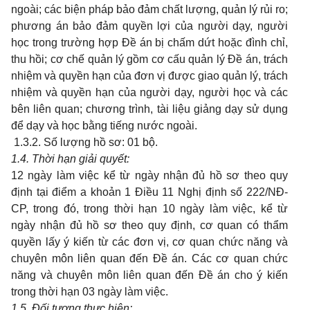
ngoài; các biện pháp bảo đảm chất lượng, quản lý rủi ro;
phương án bảo đảm quyền lợi của người dạy, người
học trong trường hợp Đề án bị chấm dứt hoặc đình chỉ,
thu hồi; cơ chế quản lý gồm cơ cấu quản lý Đề án, trách
nhiệm và quyền hạn của đơn vị được giao quản lý, trách
nhiệm và quyền hạn của người dạy, người học và các
bên liên quan; chương trình, tài liệu giảng dạy sử dụng
để dạy và học bằng tiếng nước ngoài.
1.3.2.
Số lượng hồ sơ: 01 bộ
.
1.
4. Thời hạn giải quyết
:
12 ngày làm việc kể từ ngày nhận đủ hồ sơ theo quy
định
tại điểm a khoản 1 Điều 11 Nghị định số 222/NĐ-
CP
, trong đó, t
rong thời hạn 10 ngày làm việc, kể từ
ngày nhận đủ hồ sơ theo quy định, cơ quan có thẩm
quyền lấy ý kiến từ các đơn vị, cơ quan chức năng và
chuyên môn liên quan đến Đề án.
Các cơ quan chức
năng và chuyên môn liên quan đến Đề án cho ý kiến
trong thời hạn 03 ngày làm việc
.
1.
5. Đối tượng thực hiện: