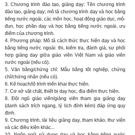
3. Chương trình đào tạo, giảng dạy: Tên chương trình
đào tạo, giảng dạy; mô tả chương trình dạy và học bằng
tiếng nước ngoài, các môn học, hoạt động giáo dục, mô-
đun, học phần dạy và học bằng tiếng nước ngoài, ưu
điểm của chương trình.
4. Phương pháp: Mô tả cách thức thực hiện dạy và học
bằng tiếng nước ngoài: thi, kiểm tra, đánh giá, sự phối
hợp giảng dạy giữa giáo viên Việt Nam và giáo viên
nước ngoài (nếu có).
5. Văn bằng/chứng chỉ: Mẫu bằng tốt nghiệp, chứng
chỉ/chứng nhận (nếu có).
6. Kế hoạch/lộ trình triển khai thực hiện.
7. Cơ sở vật chất, thiết bị dạy học, địa điểm thực hiện.
8. Đội ngũ giáo viên/giảng viên tham gia giảng dạy
(danh sách trích ngang, lý lịch đính kèm) đáp ứng quy
định.
9. Chương trình, tài liệu giảng dạy, tham khảo, thư viện
và các điều kiện khác...
10. Ngôn ngữ sử dụng dạy và học bằng tiếng nước