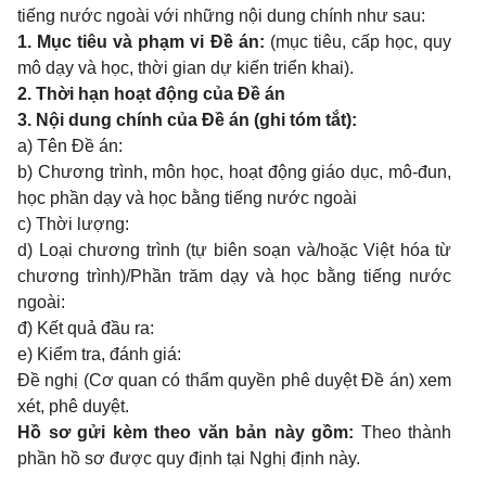
tiếng nước ngoài với những nội dung chính như sau:
1. Mục tiêu và phạm vi Đề án:
(mục tiêu, cấp học, quy
mô dạy và học, thời gian dự kiến triển khai).
2. Thời hạn hoạt động của Đề án
3. Nội dung chính của Đề án (ghi tóm tắt):
a) Tên Đề án:
b) Chương trình, môn học, hoạt động giáo dục, mô-đun,
học phần dạy và học bằng tiếng nước ngoài
c) Thời lượng:
d) Loại chương trình (tự biên soạn và/hoặc Việt hóa từ
chương trình)/Phần trăm dạy và học bằng tiếng nước
ngoài:
đ) Kết quả đầu ra:
e) Kiểm tra, đánh giá:
Đề nghị (
Cơ quan có thẩm quyền phê duyệt
Đề án) xem
xét, phê duyệt.
Hồ sơ gửi kèm theo văn bản này gồm:
Theo thành
phần hồ sơ được quy định tại Nghị định này.