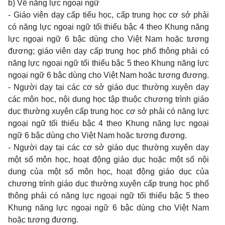
b) Về năng lực ngoại ngữ
- Giáo viên dạy cấp tiểu học, cấp trung học cơ sở phải
có năng lực ngoại ngữ tối thiểu bậc 4 theo Khung năng
lực ngoại ngữ 6 bậc dùng cho Việt Nam hoặc tương
đương; giáo viên dạy cấp trung học phổ thông phải có
năng lực ngoại ngữ tối thiểu bậc 5 theo Khung năng lực
ngoại ngữ 6 bậc dùng cho Việt Nam hoặc tương đương.
- Người dạy tại các cơ sở giáo dục thường xuyên dạy
các môn học, nội dung học tập thuộc chương trình giáo
dục thường xuyên cấp trung học cơ sở phải có năng lực
ngoại ngữ tối thiểu bậc 4 theo Khung năng lực ngoại
ngữ 6 bậc dùng cho Việt Nam hoặc tương đương.
- Người dạy tại các cơ sở giáo dục thường xuyên dạy
một số môn học, hoạt động giáo dục hoặc một số nội
dung của một số môn học, hoạt động giáo dục của
chương trình giáo dục thường xuyên cấp trung học phổ
thông phải có năng lực ngoại ngữ tối thiểu bậc 5 theo
Khung năng lực ngoại ngữ 6 bậc dùng cho Việt Nam
hoặc tương đương.