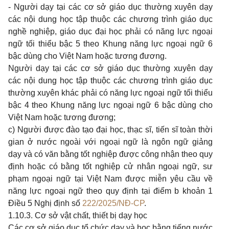
- Người dạy tại các cơ sở giáo dục thường xuyên dạy
các nội dung học tập thuộc các chương trình giáo dục
nghề nghiệp, giáo dục đại học phải có năng lực ngoại
ngữ tối thiểu bậc 5 theo Khung năng lực ngoại ngữ 6
bậc dùng cho Việt Nam hoặc tương đương.
Người dạy tại các cơ sở giáo dục thường xuyên dạy
các nội dung học tập thuộc các chương trình giáo dục
thường xuyên khác phải có năng lực ngoại ngữ tối thiểu
bậc 4 theo Khung năng lực ngoại ngữ 6 bậc dùng cho
Việt Nam hoặc tương đương;
c) Người được đào tạo đại học, thạc sĩ, tiến sĩ toàn thời
gian ở nước ngoài với ngoại ngữ là ngôn ngữ giảng
dạy và có văn bằng tốt nghiệp được công nhận theo quy
định hoặc có bằng tốt nghiệp cử nhân ngoại ngữ, sư
phạm ngoại ngữ tại Việt Nam được miễn yêu cầu về
năng lực ngoại ngữ theo quy định tại điểm b khoản 1
Điều 5 Nghị định số
222/2025/NĐ-CP
.
1.10.3. Cơ sở vật chất, thiết bị dạy học
Các cơ sở giáo dục tổ chức dạy và học bằng tiếng nước