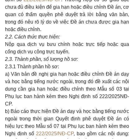
chưa đủ điều kiện để gia hạn hoặc điều chỉnh Đề án, cơ
quan có thẩm quyền phê duyệt trả lời bằng văn bản,
trong đó nêu rõ lý do về việc Đề án chưa được gia hạn
hoặc điều chỉnh.
2.
2. Cách thức thực hiện:
Nộp qua dịch vụ bưu chính hoặc trực tiếp hoặc qua
cổng dịch vụ công trực tuyến.
2.
3. Thành phần, số lượng hồ sơ:
2.3.1 Thành phần hồ sơ:
a) Văn bản đề nghị gia hạn hoặc điều chỉnh Đề án dạy
và học bằng tiếng nước ngoài
, trong đó đề xuất các nội
dung cần gia hạn hoặc điều chỉnh
theo
M
ẫu số 0
3
tại
Phụ lục ban hành kèm theo Nghị định
số
222/
2025
NĐ-
CP.
b)
Báo cáo thực hiện Đề án dạy và học bằng tiếng nước
ngoài trong thời gian Quyết định phê duyệt Đề án có
hiệu lực theo Mẫu số 07 tại Phụ lục ban hành kèm theo
Nghị định
số
222/2025/NĐ-CP
, bao gồm các nội dung: