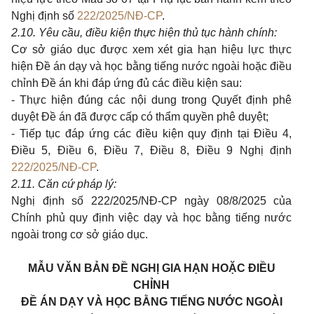
Nghị định
số
222/2025/NĐ-CP
.
2.
10.
Yêu cầu
, điều kiện
thực hiện thủ tục hành chính
:
Cơ sở giáo dục được xem xét gia hạn hiệu lực thực
hiện Đề án dạy và học bằng tiếng nước ngoài hoặc điều
chỉnh Đề án khi đáp ứng đủ các điều kiện sau:
- Thực hiện đúng các nội dung trong Quyết định phê
duyệt Đề án đã được cấp có thẩm quyền phê duyệt;
- Tiếp tục đáp ứng các điều kiện quy định tại Điều 4,
Điều 5, Điều 6, Điều 7, Điều 8, Điều 9 Nghị định
222/2025/NĐ-CP
.
2.
11. Căn cứ pháp lý:
Nghị định số 222
/2025
/NĐ-CP ngày 08/8/2025 của
Chính phủ quy định việc dạy và học bằng tiếng nước
ngoài trong cơ sở giáo dục
.
MẪU
VĂN BẢN ĐỀ NGHỊ GIA HẠN HOẶC ĐIỀU
CHỈNH
ĐỀ ÁN DẠY VÀ HỌC BẰNG TIẾNG NƯỚC NGOÀI