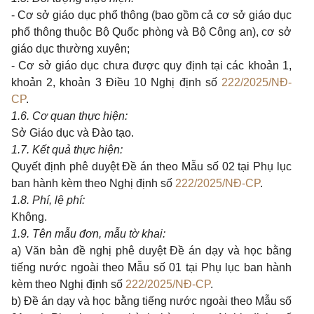
- C
ơ sở giáo dục phổ thông
(bao gồm cả cơ sở giáo dục
phổ thông thuộc Bộ Quốc phòng và Bộ Công an)
, cơ sở
giáo dục thường xuyên
;
- C
ơ sở giáo dục chưa được quy định tại các khoản 1,
khoản 2, khoản 3 Điều
10 Nghị định số
222/2025/NĐ-
CP
.
1.
6. Cơ quan thực hiện:
Sở Giáo dục và Đào tạo.
1.
7. Kết quả thực hiện:
Quyết định phê duyệt
Đề án theo Mẫu số 02 tại Phụ lục
ban hành kèm theo Nghị định số
222/2025/NĐ-CP
.
1.
8. Phí, lệ phí:
Không.
1.
9. Tên mẫu đơn, mẫu tờ khai:
a) Văn bản đề nghị phê duyệt Đề án dạy và học bằng
tiếng nước ngoài theo Mẫu số 01 tại Phụ lục ban hành
kèm theo Nghị định số
222/2025/NĐ-CP
.
b) Đề án dạy và học bằng tiếng nước ngoài theo Mẫu số