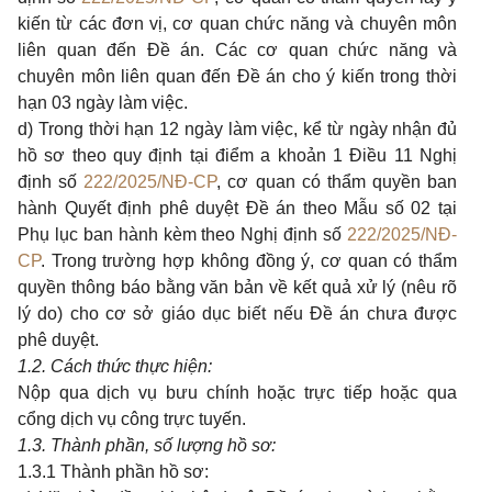
kiến từ các đơn vị, cơ quan chức năng và chuyên môn
liên quan đến Đề án. Các cơ quan chức năng và
chuyên môn liên quan đến Đề án cho ý kiến trong thời
hạn 03 ngày làm việc.
d) Trong thời hạn 12 ngày làm việc, kể từ ngày nhận đủ
hồ sơ theo quy định tại điểm a khoản 1 Điều 11 Nghị
định số
222/2025/NĐ-CP
, cơ quan có thẩm quyền ban
hành Quyết định phê duyệt Đề án theo Mẫu số 02 tại
Phụ lục ban hành kèm theo Nghị định số
222/2025/NĐ-
CP
. Trong trường hợp không đồng ý, cơ quan có thẩm
quyền thông báo bằng văn bản về kết quả xử lý (nêu rõ
lý do) cho cơ sở giáo dục biết nếu Đề án chưa được
phê duyệt.
1.
2. Cách thức thực hiện:
N
ộp
qua dịch vụ bưu chính hoặc trực tiếp hoặc qua
cổng dịch vụ công trực tuyến
.
1.
3. Thành phần, số lượng hồ sơ:
1.3.1 Thành phần hồ sơ: