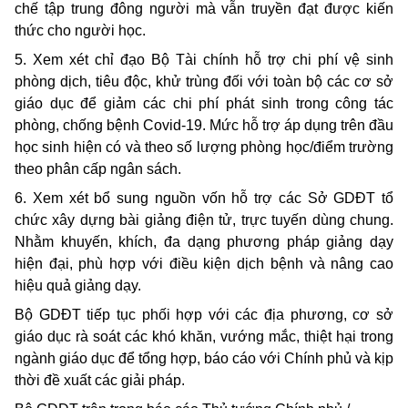
chế tập trung đông người mà vẫn truyền đạt được kiến
thức cho người học.
5. Xem xét chỉ đạo Bộ Tài chính hỗ trợ chi phí vệ sinh
phòng dịch, tiêu độc, khử trùng đối với toàn bộ các cơ sở
giáo dục để giảm các chi phí phát sinh trong công tác
phòng, chống bệnh Covid-19. Mức hỗ trợ áp dụng trên đầu
học sinh hiện có và theo số lượng phòng học/điểm trường
theo phân cấp ngân sách.
6. Xem xét bổ sung nguồn vốn hỗ trợ các Sở GDĐT tổ
chức xây dựng bài giảng điện tử, trực tuyến dùng chung.
Nhằm khuyến, khích, đa dạng phương pháp giảng dạy
hiện đại, phù hợp với điều kiện dịch bệnh và nâng cao
hiệu quả giảng dạy.
Bộ GDĐT tiếp tục phối hợp với các địa phương, cơ sở
giáo dục rà soát các khó khăn, vướng mắc, thiệt hại trong
ngành giáo dục để tổng hợp, báo cáo với Chính phủ và kịp
thời đề xuất các giải pháp.