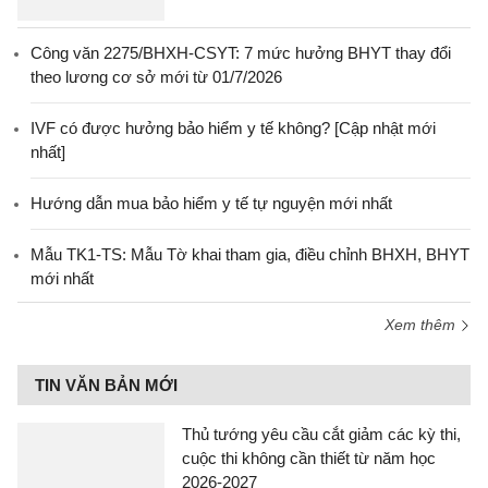
Công văn 2275/BHXH-CSYT: 7 mức hưởng BHYT thay đổi
theo lương cơ sở mới từ 01/7/2026
IVF có được hưởng bảo hiểm y tế không? [Cập nhật mới
nhất]
Hướng dẫn mua bảo hiểm y tế tự nguyện mới nhất
Mẫu TK1-TS: Mẫu Tờ khai tham gia, điều chỉnh BHXH, BHYT
mới nhất
Xem thêm
TIN VĂN BẢN MỚI
Thủ tướng yêu cầu cắt giảm các kỳ thi,
cuộc thi không cần thiết từ năm học
2026-2027