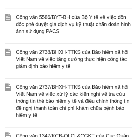
Công văn 5586/BYT-BH của Bộ Y tế về việc đôn
đốc phê duyệt giá dịch vụ kỹ thuật chẩn đoán hình
ảnh sử dụng PACS
Công văn 2738/BHXH-TTKS của Bảo hiểm xã hội
Việt Nam về việc tăng cường thực hiện công tác
giám định bảo hiểm y tế
Công văn 2737/BHXH-TTKS của Bảo hiểm xã hội
Việt Nam về việc xử lý các kiến nghị về tra cứu
thông tin thẻ bảo hiểm y tế và điều chỉnh thông tin
đề nghị thanh toán chi phí khám chữa bệnh bảo
hiểm y tế
Công văn 1347/KCB-QLCL&CGKT của Cục Quản