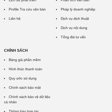
Lịch sử phát triển
Phân tích văn bản
Profile Tra cứu văn bản
Pháp lý doanh nghiệp
Liên hệ
Dịch vụ dịch thuật
Dịch vụ nội dung
Tổng đài tư vấn
CHÍNH SÁCH
Bảng giá phần mềm
Hình thức thanh toán
Quy ước sử dụng
Chính sách bảo mật
Chính sách bảo vệ dữ liệu
cá nhân
Thông báo hợp tác