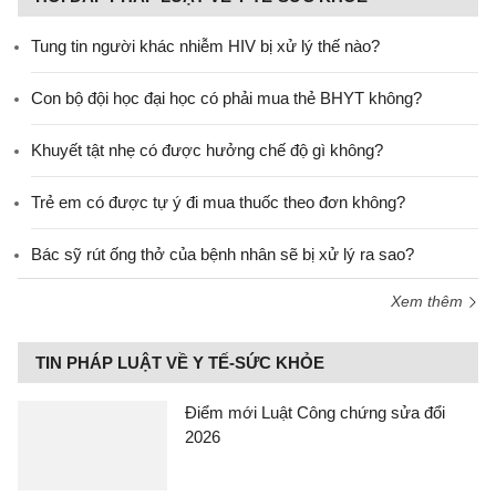
Tung tin người khác nhiễm HIV bị xử lý thế nào?
Con bộ đội học đại học có phải mua thẻ BHYT không?
Khuyết tật nhẹ có được hưởng chế độ gì không?
Trẻ em có được tự ý đi mua thuốc theo đơn không?
Bác sỹ rút ống thở của bệnh nhân sẽ bị xử lý ra sao?
Xem thêm
TIN PHÁP LUẬT VỀ Y TẾ-SỨC KHỎE
Điểm mới Luật Công chứng sửa đổi
2026