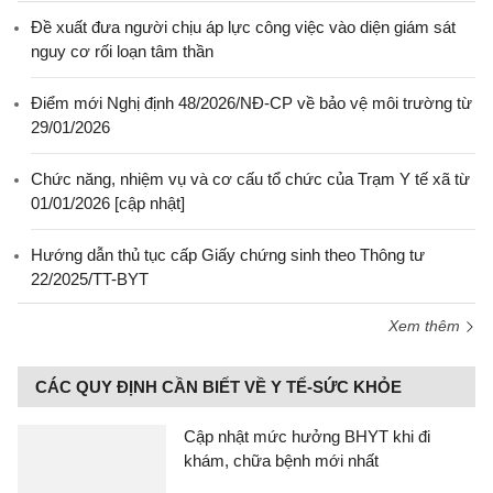
Đề xuất đưa người chịu áp lực công việc vào diện giám sát
nguy cơ rối loạn tâm thần
Điểm mới Nghị định 48/2026/NĐ-CP về bảo vệ môi trường từ
29/01/2026
Chức năng, nhiệm vụ và cơ cấu tổ chức của Trạm Y tế xã từ
01/01/2026 [cập nhật]
Hướng dẫn thủ tục cấp Giấy chứng sinh theo Thông tư
22/2025/TT-BYT
Xem thêm
CÁC QUY ĐỊNH CẦN BIẾT VỀ Y TẾ-SỨC KHỎE
Cập nhật mức hưởng BHYT khi đi
khám, chữa bệnh mới nhất