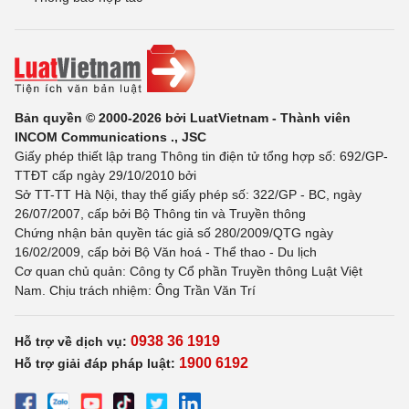
Bản quyền © 2000-2026 bởi LuatVietnam - Thành viên
INCOM Communications ., JSC
Giấy phép thiết lập trang Thông tin điện tử tổng hợp số: 692/GP-
TTĐT cấp ngày 29/10/2010 bởi
Sở TT-TT Hà Nội, thay thế giấy phép số: 322/GP - BC, ngày
26/07/2007, cấp bởi Bộ Thông tin và Truyền thông
Chứng nhận bản quyền tác giả số 280/2009/QTG ngày
16/02/2009, cấp bởi Bộ Văn hoá - Thể thao - Du lịch
Cơ quan chủ quản: Công ty Cổ phần Truyền thông Luật Việt
Nam. Chịu trách nhiệm: Ông Trần Văn Trí
0938 36 1919
Hỗ trợ về dịch vụ:
1900 6192
Hỗ trợ giải đáp pháp luật: