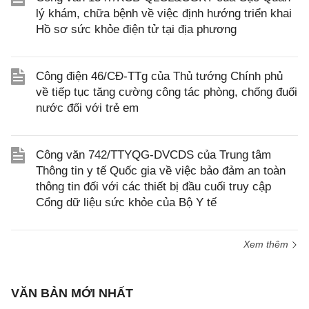
lý khám, chữa bệnh về việc định hướng triển khai
Hồ sơ sức khỏe điện tử tại địa phương
Công điện 46/CĐ-TTg của Thủ tướng Chính phủ
về tiếp tục tăng cường công tác phòng, chống đuối
nước đối với trẻ em
Công văn 742/TTYQG-DVCDS của Trung tâm
Thông tin y tế Quốc gia về việc bảo đảm an toàn
thông tin đối với các thiết bị đầu cuối truy cập
Cổng dữ liệu sức khỏe của Bộ Y tế
Xem thêm
VĂN BẢN MỚI NHẤT