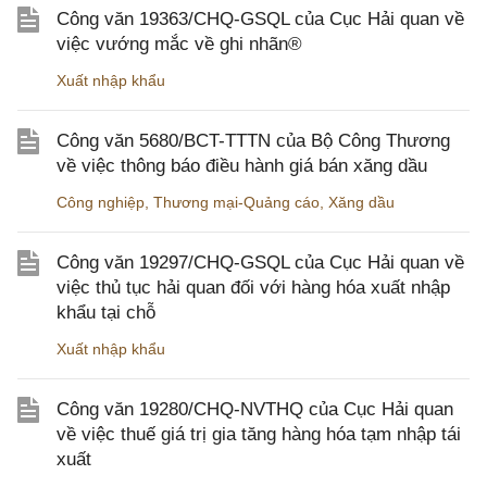
Công văn 19363/CHQ-GSQL của Cục Hải quan về
việc vướng mắc về ghi nhãn®
Xuất nhập khẩu
Công văn 5680/BCT-TTTN của Bộ Công Thương
về việc thông báo điều hành giá bán xăng dầu
Công nghiệp
,
Thương mại-Quảng cáo
,
Xăng dầu
Công văn 19297/CHQ-GSQL của Cục Hải quan về
việc thủ tục hải quan đối với hàng hóa xuất nhập
khẩu tại chỗ
Xuất nhập khẩu
Công văn 19280/CHQ-NVTHQ của Cục Hải quan
về việc thuế giá trị gia tăng hàng hóa tạm nhập tái
xuất