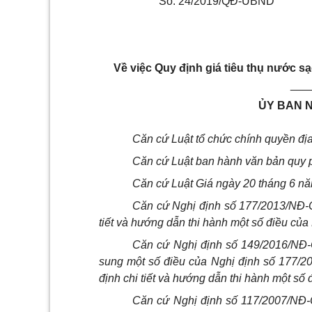
Số:
24/2019/QĐ-UBND
Về việc
Q
uy định giá tiêu thụ nước s
___
ỦY BAN 
Căn cứ Luật tổ chức chính quyền đ
Căn cứ Luật ban hành văn bản quy 
Căn cứ Luật Giá ngày 20 tháng 6 n
Căn cứ Nghị định số 177/2013/NĐ-
tiết và hướng dẫn thi hành một số điều của 
Căn cứ Nghị định số 149/2016/NĐ-
sung một số điều của Nghị định số 177/
định chi tiết và hướng dẫn thi hành một số 
Căn cứ Nghị định số 117/2007/NĐ-