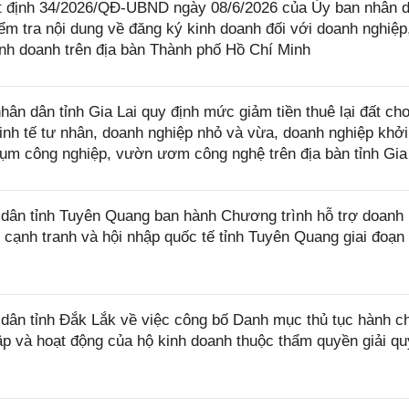
ết định 34/2026/QĐ-UBND ngày 08/6/2026 của Ủy ban nhân 
m tra nội dung về đăng ký kinh doanh đối với doanh nghiệp,
kinh doanh trên địa bàn Thành phố Hồ Chí Minh
 dân tỉnh Gia Lai quy định mức giảm tiền thuê lại đất ch
nh tế tư nhân, doanh nghiệp nhỏ và vừa, doanh nghiệp khởi
cụm công nghiệp, vườn ươm công nghệ trên địa bàn tỉnh Gia
ân tỉnh Tuyên Quang ban hành Chương trình hỗ trợ doanh
 cạnh tranh và hội nhập quốc tế tỉnh Tuyên Quang giai đoạn
ân tỉnh Đắk Lắk về việc công bố Danh mục thủ tục hành c
ập và hoạt động của hộ kinh doanh thuộc thẩm quyền giải qu