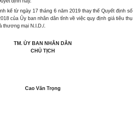
Quyết định này.
hành kể từ ngày 17 tháng 6 năm 2019 thay thế Quyết định số
8 của Ủy ban nhân dân tỉnh về việc quy định giá tiêu thụ
 thương mại N.I.D./.
TM. ỦY BAN NHÂN DÂN
CHỦ TỊCH
Cao Văn Trọng