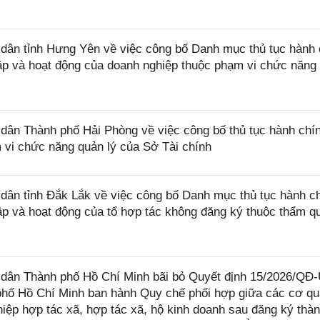
ân tỉnh Hưng Yên về việc công bố Danh mục thủ tục hành 
lập và hoạt động của doanh nghiệp thuộc phạm vi chức năng
ân Thành phố Hải Phòng về việc công bố thủ tục hành chí
 vi chức năng quản lý của Sở Tài chính
ân tỉnh Đắk Lắk về việc công bố Danh mục thủ tục hành c
lập và hoạt động của tổ hợp tác không đăng ký thuộc thẩm q
dân Thành phố Hồ Chí Minh bãi bỏ Quyết định 15/2026/Q
phố Hồ Chí Minh ban hành Quy chế phối hợp giữa các cơ q
hiệp hợp tác xã, hợp tác xã, hộ kinh doanh sau đăng ký thàn