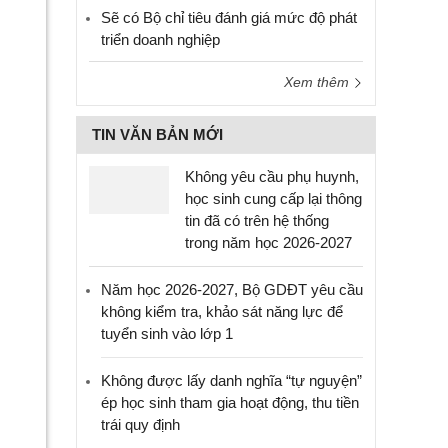
Sẽ có Bộ chỉ tiêu đánh giá mức độ phát
triển doanh nghiệp
Xem thêm
TIN VĂN BẢN MỚI
Không yêu cầu phụ huynh,
học sinh cung cấp lại thông
tin đã có trên hệ thống
trong năm học 2026-2027
Năm học 2026-2027, Bộ GDĐT yêu cầu
không kiểm tra, khảo sát năng lực để
tuyển sinh vào lớp 1
Không được lấy danh nghĩa “tự nguyện”
ép học sinh tham gia hoạt động, thu tiền
trái quy định