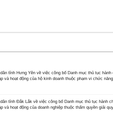
ân tỉnh Hưng Yên về việc công bố Danh mục thủ tục hành 
lập và hoạt động của hộ kinh doanh thuộc phạm vi chức năn
ân tỉnh Đắk Lắk về việc công bố Danh mục thủ tục hành c
lập và hoạt động của doanh nghiệp thuộc thẩm quyền giải qu