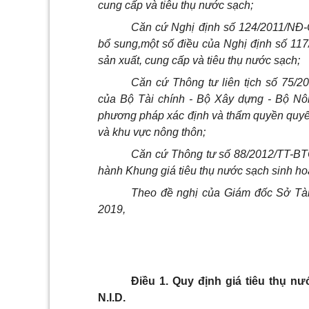
cung cấp và tiêu thụ nước sạch;
Căn cứ Nghị định số 124/2011/NĐ-
bổ sung,một số điều của Nghị định số 1
sản xuất, cung cấp và tiêu thụ nước sạch;
Căn cứ Thông tư liên tịch số 75
của Bộ Tài chính - Bộ Xây dựng - Bộ Nô
phương pháp xác định và thẩm quyền quyết 
và khu vực nông thôn;
Căn cứ Thông tư số 88/2012/TT-BT
hành Khung giá tiêu thụ nước sạch sinh ho
Theo đề nghị của Giám đốc Sở Tài
2019,
Điều 1. Quy định giá tiêu thụ n
N.I.D.