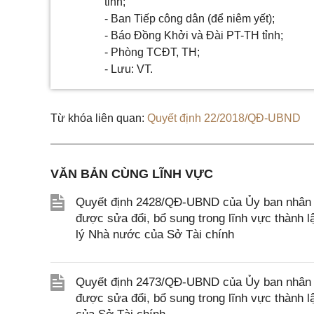
tỉnh;
- Ban Tiếp công dân (để niêm yết);
- Báo Đồng Khởi và Đài PT-TH tỉnh;
- Phòng TCĐT, TH;
- Lưu: VT.
Từ khóa liên quan:
Quyết định 22/2018/QĐ-UBND
VĂN BẢN CÙNG LĨNH VỰC
Quyết định 2428/QĐ-UBND của Ủy ban nhân d
được sửa đổi, bổ sung trong lĩnh vực thành 
lý Nhà nước của Sở Tài chính
Quyết định 2473/QĐ-UBND của Ủy ban nhân d
được sửa đổi, bổ sung trong lĩnh vực thành 