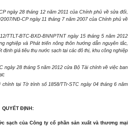
CP ngày 28 tháng 12 năm 2011 của Chính phủ về sửa đổi,
17/2007/NĐ-CP ngày 11 tháng 7 năm 2007 của Chính phủ về
/2012/TTLT-BTC-BXD-BNNPTNT ngày 15 tháng 5 năm 2012
ng nghiệp và Phát triển nông thôn hướng dẫn nguyên tắc,
định giá tiêu thụ nước sạch tại các đô thị, khu công nghiệp
C ngày 28 tháng 5 năm 2012 cửa Bộ Tài chính về việc ban
ạt;
 chính tại Tờ trình số 1858/TTr-STC ngày 04 tháng 6 năm
QUYẾT ĐỊNH:
ước sạch của Công ty cổ phần sản xuất và thương mại