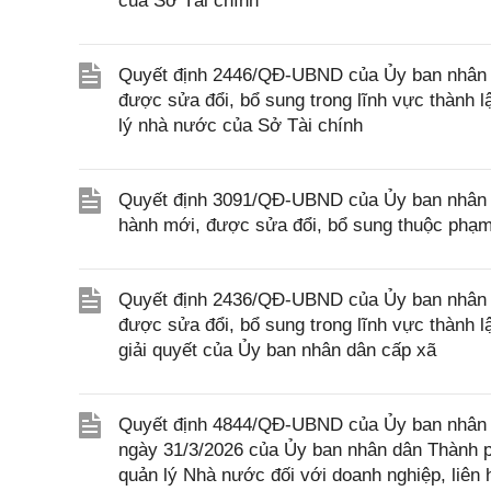
của Sở Tài chính
Quyết định 2446/QĐ-UBND của Ủy ban nhân d
được sửa đổi, bổ sung trong lĩnh vực thành 
lý nhà nước của Sở Tài chính
Quyết định 3091/QĐ-UBND của Ủy ban nhân d
hành mới, được sửa đổi, bổ sung thuộc phạm
Quyết định 2436/QĐ-UBND của Ủy ban nhân d
được sửa đổi, bổ sung trong lĩnh vực thành 
giải quyết của Ủy ban nhân dân cấp xã
Quyết định 4844/QĐ-UBND của Ủy ban nhân 
ngày 31/3/2026 của Ủy ban nhân dân Thành 
quản lý Nhà nước đối với doanh nghiệp, liên 