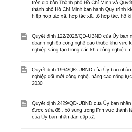
trên địa bàn Thành phố Hồ Chí Minh và Quy
thành phố Hồ Chí Minh ban hành Quy trình kiể
hiệp hợp tác xã, hợp tác xã, tổ hợp tác, hộ 
Quyết định 122/2026/QĐ-UBND của Ủy ban nhân
doanh nghiệp công nghệ cao thuộc khu vực ki
nghiệp sáng tạo trong các khu công nghiệp, 
Quyết định 1964/QĐ-UBND của Ủy ban nhân d
nghiệp đổi mới công nghệ, nâng cao năng lực
2030
Quyết định 2429/QĐ-UBND của Ủy ban nhân d
được sửa đổi, bổ sung trong lĩnh vực thành l
của Ủy ban nhân dân cấp xã