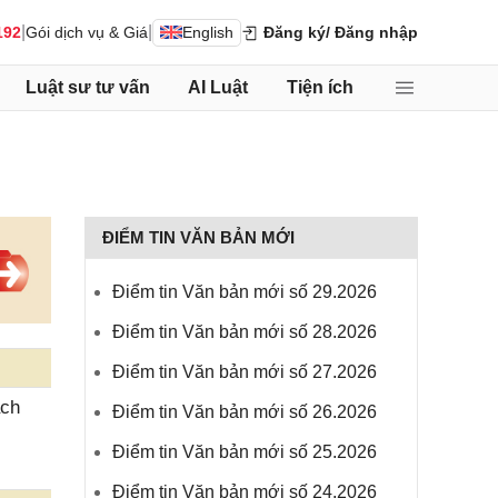
|
|
192
Gói dịch vụ & Giá
English
Đăng ký
/ Đăng nhập
Luật sư tư vấn
AI Luật
Tiện ích
ĐIỂM TIN VĂN BẢN MỚI
Điểm tin Văn bản mới số 29.2026
Điểm tin Văn bản mới số 28.2026
Điểm tin Văn bản mới số 27.2026
ạch
Điểm tin Văn bản mới số 26.2026
Điểm tin Văn bản mới số 25.2026
Điểm tin Văn bản mới số 24.2026