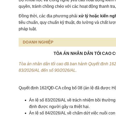
quyền, tránh chồng chéo với các hoạt động thanh tra,
Đồng thời, các địa phương phải
xử lý hoặc kiến ng
tiêu chuẩn, quy chuẩn kỹ thuật, đo lường và chất lư
pháp luật.
DOANH NGHIỆP
TÒA ÁN NHÂN DÂN TỐI CAO CÔ
Tòa án nhân dân tối cao đã ban hành Quyết định 162
83/2026/AL đến số 90/2026/AL.
Quyết định 162/QĐ-CA
công bố 08 (án lệ đã được H
Án lệ số 83/2026/AL về trách nhiệm bồi thườn
định được người gây ra thiệt hại.
Án lệ số 84/2026/AL về chấm dứt việc nuôi con