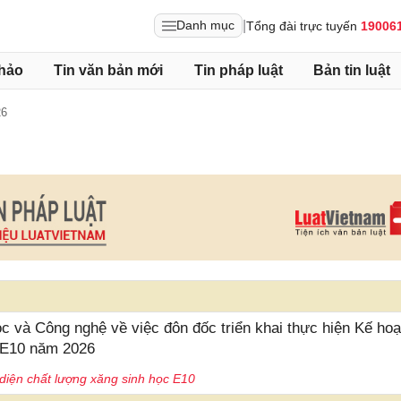
|
Danh mục
Tổng đài trực tuyến
19006
hảo
Tin văn bản mới
Tin pháp luật
Bản tin luật
26
à Công nghệ về việc đôn đốc triển khai thực hiện Kế ho
c E10 năm 2026
diện chất lượng xăng sinh học E10