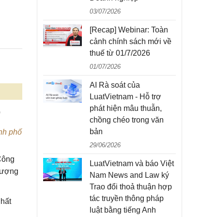
03/07/2026
[Recap] Webinar: Toàn
cảnh chính sách mới về
thuế từ 01/7/2026
01/07/2026
AI Rà soát của
LuatVietnam - Hỗ trợ
phát hiện mâu thuẫn,
0
chồng chéo trong văn
bản
nh phố
29/06/2026
Công
LuatVietnam và báo Việt
 lượng
Nam News and Law ký
Trao đổi thoả thuận hợp
tác truyền thông pháp
Chất
luật bằng tiếng Anh