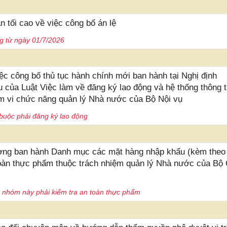
 tối cao về việc công bố án lệ
g từ ngày 01/7/2026
c công bố thủ tục hành chính mới ban hành tại Nghị định
 của Luật Việc làm về đăng ký lao động và hệ thống thông ti
ạm vi chức năng quản lý Nhà nước của Bộ Nội vụ
buộc phải đăng ký lao động
ơng ban hành Danh mục các mặt hàng nhập khẩu (kèm theo
toàn thực phẩm thuộc trách nhiệm quản lý Nhà nước của Bộ
 nhóm này phải kiểm tra an toàn thực phẩm