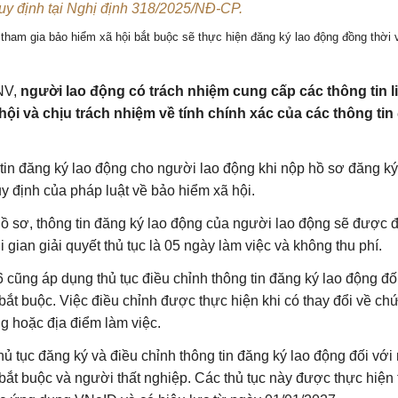
quy định tại Nghị định 318/2025/NĐ-CP.
tham gia bảo hiểm xã hội bắt buộc sẽ thực hiện đăng ký lao động đồng thời 
NV
,
người lao động có trách nhiệm cung cấp các thông tin l
ội và chịu trách nhiệm về tính chính xác của các thông tin
tin đăng ký lao động cho người lao động khi nộp hồ sơ đăng k
uy định của pháp luật về bảo hiểm xã hội.
hồ sơ, thông tin đăng ký lao động của người lao động sẽ được 
 gian giải quyết thủ tục là 05 ngày làm việc và không thu phí.
 cũng áp dụng thủ tục điều chỉnh thông tin đăng ký lao động đố
ắt buộc. Việc điều chỉnh được thực hiện khi có thay đổi về chứ
g hoặc địa điểm làm việc.
 tục đăng ký và điều chỉnh thông tin đăng ký lao động đối với
bắt buộc và người thất nghiệp. Các thủ tục này được thực hiện 