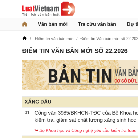
Văn bản mới
Tra cứu văn bản
Dự t
Điểm tin văn bản mới
Điểm tin Văn bản mới số 22.20
ĐIỂM TIN VĂN BẢN MỚI SỐ 22.2026
XĂNG DẦU
01
Công văn 3985/BKHCN-TĐC của Bộ Khoa học v
kiểm tra, giám sát chất lượng xăng sinh họ
Bộ Khoa học và Công nghệ yêu cầu kiểm tra toàn 