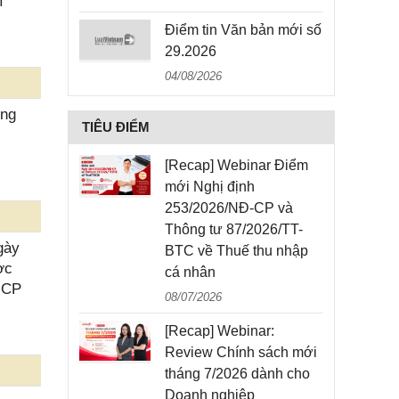
í
Điểm tin Văn bản mới số
29.2026
04/08/2026
ung
TIÊU ĐIỂM
[Recap] Webinar Điểm
mới Nghị định
253/2026/NĐ-CP và
Thông tư 87/2026/TT-
gày
BTC về Thuế thu nhập
ợc
cá nhân
-CP
08/07/2026
[Recap] Webinar:
Review Chính sách mới
tháng 7/2026 dành cho
Doanh nghiệp