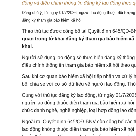
động và điều chỉnh thông tin đăng ký lao động theo 
Đáng chú ý, từ ngày 01/7/2026, người lao động thuộc đối tượng 
đăng ký tham gia bảo hiểm xã hội.
Theo thủ tục được công bố tại
Quyết định 645/QĐ-B
quan trong tờ khai đăng ký tham gia bảo hiểm xã h
khai.
Người sử dụng lao động sẽ thực hiện đăng ký thông 
điều chỉnh thông tin tham gia bảo hiểm xã hội theo q
Sau khi cơ quan bảo hiểm xã hội tiếp nhận và xử lý 
bộ, chia sẻ với cơ sở dữ liệu về người lao động. Thời
Cùng với thủ tục đăng ký lao động, từ ngày 01/7/2026
người lao động thuộc diện tham gia bảo hiểm xã hội b
chức danh nghề, nghề nghiệp, loại hợp đồng lao độn
Ngoài ra, Quyết định 645/QĐ-BNV còn công bố các thủ
lao động không thuộc diện tham gia bảo hiểm xã hội 