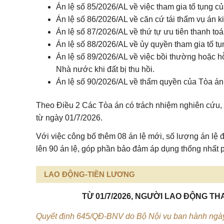
Án lệ số 85/2026/AL về việc tham gia tố tụng 
Án lệ số 86/2026/AL về căn cứ tái thẩm vụ án 
Án lệ số 87/2026/AL về thứ tự ưu tiên thanh toá
Án lệ số 88/2026/AL về ủy quyền tham gia tố tụ
Án lệ số 89/2026/AL về việc bồi thường hoặc hỗ 
Nhà nước khi đất bị thu hồi.
Án lệ số 90/2026/AL về thẩm quyền của Tòa án
Theo Điều 2 Các Tòa án có trách nhiệm nghiên cứu, á
từ ngày 01/7/2026.
Với việc công bố thêm 08 án lệ mới, số lượng án lệ
lên 90 án lệ, góp phần bảo đảm áp dụng thống nhất p
LAO ĐỘNG-TIỀN LƯƠNG
TỪ 01/7/2026, NGƯỜI LAO ĐỘNG T
Quyết định 645/QĐ-BNV do Bộ Nội vụ ban hành ngày 