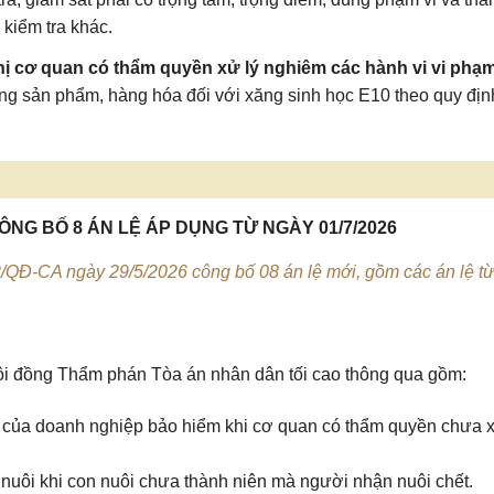
 kiểm tra khác.
hị cơ quan có thẩm quyền xử lý nghiêm các hành vi vi phạ
ợng sản phẩm, hàng hóa đối với xăng sinh học E10 theo quy địn
NG BỐ 8 ÁN LỆ ÁP DỤNG TỪ NGÀY 01/7/2026
/QĐ-CA ngày 29/5/2026 công bố 08 án lệ mới, gồm các án lệ từ
ội đồng Thẩm phán Tòa án nhân dân tối cao thông qua gồm:
g của doanh nghiệp bảo hiểm khi cơ quan có thẩm quyền chưa 
 nuôi khi con nuôi chưa thành niên mà người nhận nuôi chết.