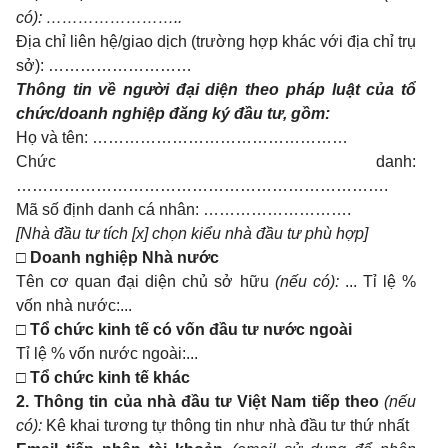
có): ……………………..
Địa chỉ liên hệ/giao dịch (trường hợp khác với địa chỉ trụ
sở): ………………………
Thông tin về người đại diện theo pháp luật của tổ
chức/doanh nghiệp đăng ký đầu tư, gồm:
Họ và tên: …………………………………………
Chức danh:
…………………………………………………………….
Mã số định danh cá nhân: ……………………….
[Nhà đầu tư tích [x] chọn kiểu nhà đầu tư phù hợp]
□
Doanh nghiệp Nhà nước
Tên cơ quan đại diện chủ sở hữu
(nếu có):
... Tỉ lệ %
vốn nhà nước:...
□
Tổ chức kinh tế có vốn đầu tư nước ngoài
Tỉ lệ % vốn nước ngoài:...
□
Tổ chức kinh tế khác
2.
Thông tin của nhà đầu tư Việt Nam tiếp theo
(nếu
có):
Kê khai tương tự thông tin như nhà đầu tư thứ nhất