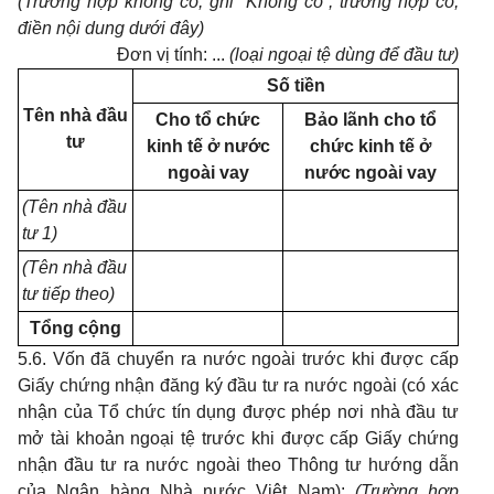
(Trường hợp không có, ghi “Không có”; trường hợp có,
điền nội dung dưới đây)
Đơn vị tính: ...
(loại ngoại tệ dùng để đầu tư)
Số tiền
Tên nhà đầu
Cho tổ chức
Bảo lãnh cho tổ
tư
kinh tế ở nước
chức kinh tế ở
ngoài vay
nước ngoài vay
(Tên nhà đầu
tư 1)
(Tên nhà đầu
tư tiếp theo)
Tổng cộng
5.6. Vốn đã chuyển ra nước ngoài trước khi được cấp
Giấy chứng nhận đăng ký đầu tư ra nước ngoài (có xác
nhận của Tổ chức tín dụng được phép nơi nhà đầu tư
mở tài khoản ngoại tệ trước khi được cấp Giấy chứng
nhận đầu tư ra nước ngoài theo Thông tư hướng dẫn
của Ngân hàng Nhà nước Việt Nam):
(Trường hợp