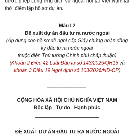
được phép cung ứng dịch vụ ngoại hối tại Việt Nam tại
thời điểm lập hồ sơ dự án.
Mẫu I.2
Đề xuất dự án đầu tư ra nước ngoài
(Áp dụng cho hồ sơ đề nghị cấp Giấy chứng nhận đăng
ký đầu tư ra nước ngoài
thuộc diện Thủ tướng Chính phủ chấp thuận)
(
Khoản 2 Điều 42 Luật Đầu tư số 143/2025/QH15
và
khoản 3 Điều 19 Nghị định số 103/2026/NĐ-CP
)
____________________________________________
______________
CỘNG HÒA XÃ HỘI CHỦ NGHĨA VIỆT NAM
Độc lập - Tự do - Hạnh phúc
_______________________
ĐỀ XUẤT DỰ ÁN ĐẦU TƯ RA NƯỚC NGOÀI