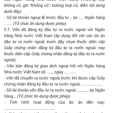
không có, ghi “Không có”; trường hợp có, điền nội dung
dưới đây)
- Số tài khoản ngoại tệ trước đầu tư... tại ….
Ngân hàng
…… (Tổ chức tín dụng
được phép)
5.7. Vốn đã đăng ký đầu tư ra nước ngoài với Ngân
hàng Nhà nước Việt Nam
(áp
dụng đối với các dự án
đầu tư ra nước ngoài trước đây chưa thuộc diện cấp
Giấy chứng nhận đăng ký đầu tư ra nước ngoài, nay
thuộc diện cấp Giấy chứng nhận đăng ký đầu tư ra nước
ngoài):
- Văn bản đăng ký giao dịch ngoại hối với Ngân hàng
Nhà nước Việt Nam số ….., ngày ………
- Vốn đã chuyển ra nước ngoài trước khi được cấp Giấy
chứng nhận đăng ký đầu tư ra nước ngoài: ……………
- Số tài khoản vốn đầu tư ra nước ngoài: ........... tại Ngân
hàng...
(Tổ chức tín dụng
được phép)
- Tình hình hoạt động của dự án đến nay:
………………………………..