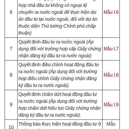
hợp nhà đầu tư không có ngoại tệ
6
chuyển ra nước ngoài để thực hiện dự
Mẫu I.6
án đầu tư tại nước ngoài, đối với dự án
thuộc diện Thủ tướng Chính phủ chấp
thuận)
Quyết định đầu tư ra nước ngoài
(Áp
7
dụng đối với trường hợp cấp Giấy chứng
Mẫu I.7
nhận đăng ký đầu tư ra nước ngoài)
Quyết định điều chỉnh hoạt động đầu tư
ra nước ngoài
(Áp dụng đối với trường
8
Mẫu I.8
hợp điều chỉnh Giấy chứng nhận đăng
ký đầu tư ra nước ngoài).
Quyết định chấm dứt hoạt động đầu tư
ra nước ngoài
(Áp dụng đối với trường
9
Mẫu I.9
hợp chấm dứt hiệu lực Giấy chứng nhận
đăng ký đầu tư ra nước ngoài).
Thông báo thực hiện hoạt động đầu tư ở
Mẫu
10