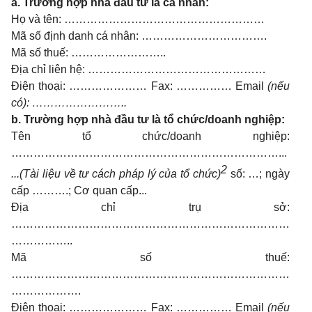
a.
Trường hợp nhà đầu tư là cá nhân:
Họ và tên: ………………………………………………
Mã số định danh cá nhân: …………………………….
Mã số thuế: ……………………..
Địa chỉ liên hệ: …………………………………………
Điện thoại: ………………… Fax: …………… Email
(nếu
có): ……………………..
b.
Trường hợp nhà đầu tư là tổ chức/doanh nghiệp:
Tên tổ chức/doanh nghiệp:
………………………………………………………………...
2
...(Tài liệu về tư cách pháp lý của tổ chức)
số: …; ngày
cấp ……….; Cơ quan cấp...
Địa chỉ trụ sở:
…………………………………………………………………
……………..
Mã số thuế:
…………………………………………………………………
……………….
Điện thoại: ………………… Fax: …………… Email
(nếu