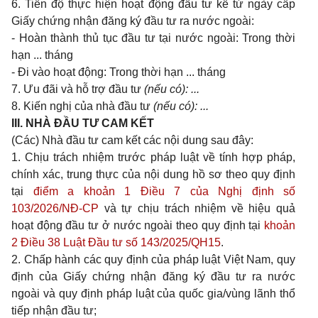
6. Tiến độ thực hiện hoạt động đầu tư kể từ ngày cấp
Giấy chứng nhận đăng ký đầu tư ra nước ngoài:
- Hoàn thành thủ tục đầu tư tại nước ngoài: Trong thời
hạn ... tháng
- Đi vào hoạt động: Trong thời hạn ... tháng
7. Ưu đãi và hỗ trợ đầu tư
(nếu có): ...
8. Kiến nghị của nhà đầu tư
(nếu có): ...
III.
NHÀ ĐẦU TƯ CAM KẾT
(Các) Nhà đầu tư cam kết các nội dung sau đây:
1. Chịu trách nhiệm trước pháp luật về tính hợp pháp,
chính xác, trung thực của nội dung hồ sơ theo quy định
tại
điểm a khoản 1 Điều 7 của Nghị định số
103/2026/NĐ-CP
và tự chịu trách nhiệm về hiệu quả
hoạt động đầu tư ở nước ngoài theo quy định tại
khoản
2 Điều 38 Luật Đầu tư số 143/2025/QH15
.
2. Chấp hành các quy định của pháp luật Việt Nam, quy
định của Giấy chứng nhận đăng ký đầu tư ra nước
ngoài và quy định pháp luật của quốc gia/vùng lãnh thổ
tiếp nhận đầu tư;