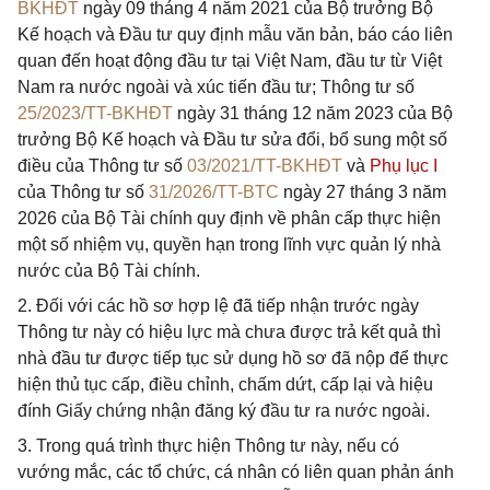
BKHĐT
ngày 09 tháng 4 năm 2021 của Bộ trưởng Bộ
Kế hoạch và Đầu tư quy định mẫu văn bản, báo cáo liên
quan đến hoạt động đầu tư tại Việt Nam, đầu tư từ Việt
Nam ra nước ngoài và xúc tiến đầu tư; Thông tư số
25/2023/TT-BKHĐT
ngày 31 tháng 12 năm 2023 của Bộ
trưởng Bộ Kế hoạch và Đầu tư sửa đổi, bổ sung một số
điều của Thông tư số
03/2021/TT-BKHĐT
và
Phụ lục I
của Thông tư số
31/2026/TT-BTC
ngày 27 tháng 3 năm
2026 của Bộ Tài chính quy định về phân cấp thực hiện
một số nhiệm vụ, quyền hạn trong lĩnh vực quản lý nhà
nước của Bộ Tài chính.
2. Đối với các hồ sơ hợp lệ đã tiếp nhận trước ngày
Thông tư này có hiệu lực mà chưa được trả kết quả thì
nhà đầu tư được tiếp tục sử dụng hồ sơ đã nộp để thực
hiện thủ tục cấp, điều chỉnh, chấm dứt, cấp lại và hiệu
đính Giấy chứng nhận đăng ký đầu tư ra nước ngoài.
3. Trong quá trình thực hiện Thông tư này, nếu có
vướng mắc, các tổ chức, cá nhân có liên quan phản ánh