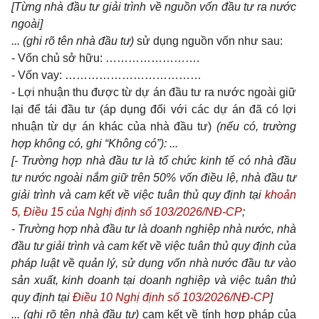
[Từng nhà đầu tư giải trình về nguồn vốn đầu tư ra nước
ngoài]
... (ghi rõ tên nhà đầu tư)
sử dụng nguồn vốn như sau:
- Vốn chủ sở hữu: …………………….
- Vốn vay: ………………………………
- Lợi nhuận thu được từ dự án đầu tư ra nước ngoài giữ
lại để tái đầu tư (áp dụng đối với các dự án đã có lợi
nhuận từ dự án khác của nhà đầu tư)
(nếu có, trường
hợp không có, ghi “Không có”): ...
[- Trường hợp nhà đầu tư là tổ chức kinh tế có nhà đầu
tư nước ngoài nắm giữ trên 50% vốn điều lệ, nhà đầu tư
giải trình và cam kết về việc tuân thủ quy định tại
khoản
5, Điều 15 của Nghị định số 103/2026/NĐ-CP
;
-
Trường hợp nhà đầu tư là doanh nghiệp nhà nước, nhà
đầu tư giải trình và cam kết về việc tuân thủ quy định của
pháp luật về quản lý, sử dụng vốn nhà nước đầu tư vào
sản xuất, kinh doanh tại doanh nghiệp và việc tuân thủ
quy định tại
Điều 10 Nghị định số 103/2026/NĐ-CP
]
... (ghi rõ tên nhà đầu tư)
cam kết về tính hợp pháp của