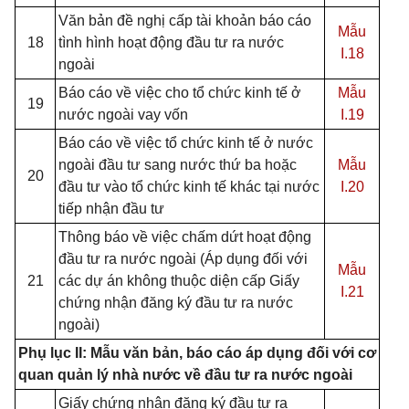
Văn bản đề nghị cấp tài khoản báo cáo
Mẫu
18
tình hình hoạt động đầu tư ra nước
I.18
ngoài
Báo cáo về việc cho tổ chức kinh tế ở
Mẫu
19
nước ngoài vay vốn
I.19
Báo cáo về việc tổ chức kinh tế ở nước
ngoài đầu tư sang nước thứ ba hoặc
Mẫu
20
đầu tư vào tổ chức kinh tế khác tại nước
I.20
tiếp nhận đầu tư
Thông báo về việc chấm dứt hoạt động
đầu tư ra nước ngoài (Áp dụng đối với
Mẫu
21
các dự án không thuộc diện cấp Giấy
I.21
chứng nhận đăng ký đầu tư ra nước
ngoài)
Phụ lục II: Mẫu văn bản, báo cáo áp dụng đối với cơ
quan quản lý nhà nước về đầu tư ra nước ngoài
Giấy chứng nhận đăng ký đầu tư ra