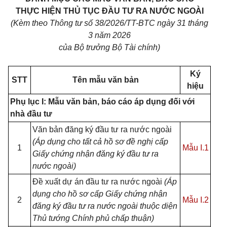
THỰC HIỆN THỦ TỤC ĐẦU TƯ RA NƯỚC NGOÀI
(Kèm theo Thông tư số 38/2026/TT-BTC ngày 31 tháng
3 năm 2026
của Bộ trưởng Bộ Tài chính)
Ký
STT
Tên mẫu văn bản
hiệu
Phụ lục I: Mẫu văn bản, báo cáo áp dụng đối với
nhà đầu tư
Văn bản đăng ký đầu tư ra nước ngoài
(Áp dụng cho tất cả hồ sơ đề nghị cấp
1
Mẫu I.1
Giấy chứng nhận đăng ký đầu tư ra
nước ngoài)
Đề xuất dự án đầu tư ra nước ngoài
(Áp
dụng cho hồ sơ cấp Giấy chứng nhận
2
Mẫu I.2
đăng ký đầu tư ra nước ngoài thuộc diện
Thủ tướng Chính phủ chấp thuận)