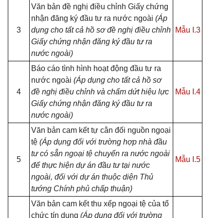
Văn bản đề nghị điều chỉnh Giấy chứng
nhận đăng ký đầu tư ra nước ngoài
(Áp
3
dụng cho tất cả hồ sơ đề nghị điều chỉnh
Mẫu I.3
Giấy chứng nhận đăng ký đầu tư ra
nước ngoài)
Báo cáo tình hình hoạt động đầu tư ra
nước ngoài
(Áp dụng cho tất cả hồ sơ
4
đề nghị điều chỉnh và chấm dứt hiệu lực
Mẫu I.4
Giấy chứng nhận đăng ký đầu tư ra
nước ngoài)
Văn bản cam kết tự cân đối nguồn ngoại
tệ
(Áp dụng đối với trường hợp nhà đầu
tư có sẵn ngoại tệ chuyển ra nước ngoài
5
Mẫu I.5
để thực hiện dự án đầu tư tại nước
ngoài, đối với dự án thuộc diện Thủ
tướng Chính phủ chấp thuận)
Văn bản cam kết thu xếp ngoại tệ của tổ
chức tín dụng
(Áp dụng đối với trường