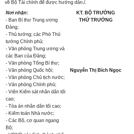
về Bộ Tài chính để được hướng dẫn./.
Nơi nhận:
KT. BỘ TRƯỞNG
- Ban Bí thư Trung ương
THỨ TRƯỞNG
Đảng;
- Thủ tướng; các Phó Thủ
tướng Chính phủ;
- Văn phòng Trung ương và
các Ban của Đảng;
- Văn phòng Tổng Bí thư;
- Văn phòng Quốc hội;
Nguyễn Thị Bích Ngọc
- Văn phòng Chủ tịch nước;
- Văn phòng Chính phủ;
- Viện Kiểm sát nhân dân tối
cao;
- Tòa án nhân dân tối cao;
- Kiểm toán Nhà nước;
- Các Bộ, cơ quan ngang
Bộ;