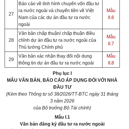
Báo cáo về tình hình chuyển vốn đầu tư
ra nước ngoài và chuyển tiền về Việt
Mẫu
27
Nam của các dự án đầu tư ra nước
II.6
ngoài
Văn bản chấp thuận/ chấp thuận điều
Mẫu
28
chỉnh dự án đầu tư ra nước ngoài của
II.7
Thủ tướng Chính phủ
Văn bản xác nhận thay đổi nội dung
Mẫu
29
thông tin dự án đầu tư ra nước ngoài
II.8
Phụ lục I
MẪU VĂN BẢN, BÁO CÁO ÁP DỤNG ĐỐI VỚI NHÀ
ĐẦU TƯ
(Kèm theo Thông tư số 38/2026/TT-BTC ngày 31 tháng
3 năm 2026
của Bộ trưởng Bộ Tài chính)
Mẫu I.1
Văn bản đăng ký đầu tư ra nước ngoài