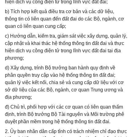
hiện dịch vụ công điện tử trong lĩnh vực đất đai;
b) Tích hợp kết quả điều tra cơ bản và các dữ liệu,
thông tin có liên quan đến đất đai do các Bộ, ngành, cơ
quan có liên quan cung cấp;
c) Hướng dẫn, kiểm tra, giám sát việc xây dựng, quản lý,
cập nhật và khai thác hệ thống thông tin đất đai và thực
hiện dịch vụ công điện tử trong lĩnh vực đất đai tại địa
phương;
d) Xây dựng, trình Bộ trưởng ban hành quy định về
phân quyền truy cập vào hệ thống thông tin đất đai;
quản lý việc kết nối, chia sẻ và cung cấp dữ liệu với cơ
sở dữ liệu của các Bộ, ngành, cơ quan Trung ương và
địa phương;
đ) Chủ trì, phối hợp với các cơ quan có liên quan thẩm
định, trình Bộ trưởng Bộ Tài nguyên và Môi trường phê
duyệt phần mềm trong hệ thống thông tin đất đai.
2. Ủy ban nhân dân cấp tỉnh có trách nhiệm chỉ đạo thực