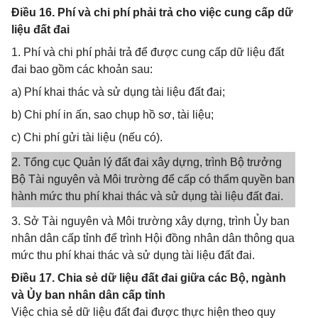
Điều 16. Phí và chi phí phải trả cho việc cung cấp dữ
liệu đất đai
1. Phí và chi phí phải trả để được cung cấp dữ liệu đất
đai bao gồm các khoản sau:
a) Phí khai thác và sử dụng tài liệu đất đai;
b) Chi phí in ấn, sao chụp hồ sơ, tài liệu;
c) Chi phí gửi tài liệu (nếu có).
2. Tổng cục Quản lý đất đai xây dựng, trình Bộ trưởng
Bộ Tài nguyên và Môi trường để cấp có thẩm quyền ban
hành mức thu phí khai thác và sử dụng tài liệu đất đai.
3. Sở Tài nguyên và Môi trường xây dựng, trình Ủy ban
nhân dân cấp tỉnh để trình Hội đồng nhân dân thông qua
mức thu phí khai thác và sử dụng tài liệu đất đai.
Điều 17. Chia sẻ dữ liệu đất đai giữa các Bộ, ngành
và Ủy ban nhân dân cấp tỉnh
Việc chia sẻ dữ liệu đất đai được thực hiện theo quy