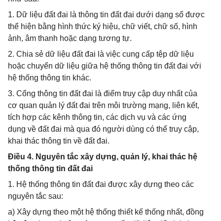
1. Dữ liệu đất đai là thông tin đất đai dưới dạng số được
thể hiện bằng hình thức ký hiệu, chữ viết, chữ số, hình
ảnh, âm thanh hoặc dạng tương tự.
2. Chia sẻ dữ liệu đất đai là việc cung cấp tệp dữ liệu
hoặc chuyển dữ liệu giữa hệ thống thông tin đất đai với
hệ thống thông tin khác.
3. Cổng thông tin đất đai là điểm truy cập duy nhất của
cơ quan quản lý đất đai trên môi trường mạng, liên kết,
tích hợp các kênh thông tin, các dịch vụ và các ứng
dụng về đất đai mà qua đó người dùng có thể truy cập,
khai thác thông tin về đất đai.
Điều 4. Nguyên tắc xây dựng, quản lý, khai thác hệ
thống thông tin đất đai
1. Hệ thống thông tin đất đai được xây dựng theo các
nguyên tắc sau:
a) Xây dựng theo một hệ thống thiết kế thống nhất, đồng