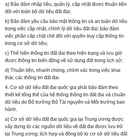
a) Bảo đảm nhập liệu, quản lý, cập nhật được thuận tiện
đối với toàn bộ dữ liệu đất đai;
b) Bảo đảm yêu cầu bảo mật thông tin và an toàn dữ liệu
trong việc cập nhật, chỉnh lý dữ liệu đất đai; bảo đảm
việc phân cấp chặt chẽ đối với quyền truy cập thông tin
trong cơ sở dữ liệu;
c) Thể hiện thông tin đất đai theo hiện trạng và lưu giữ
được thông tin biến động về sử dụng đất trong lịch sử;
d) Thuận tiện, nhanh chóng, chính xác trong việc khai
thác các thông tin đất đai.
4. Cơ sở dữ liệu đất đai quốc gia phải bảo đảm theo
thiết kế tổng thể của hệ thống thông tin đất đai và chuẩn
dữ liệu do Bộ trưởng Bộ Tài nguyên và Môi trường ban
hành.
a) Cơ sở dữ liệu đất đai quốc gia tại Trung ương được
xây dựng từ các nguồn dữ liệu về đất đai được lưu trữ
tại Trung ương; tích hợp và đồng bộ từ cơ sở dữ liệu đất