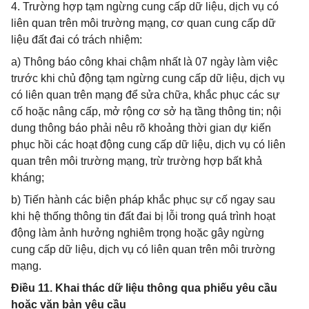
4. Trường hợp tạm ngừng cung cấp dữ liệu, dịch vụ có
liên quan trên môi trường mạng, cơ quan cung cấp dữ
liệu đất đai có trách nhiệm:
a) Thông báo công khai chậm nhất là 07 ngày làm việc
trước khi chủ động tạm ngừng cung cấp dữ liệu, dịch vụ
có liên quan trên mạng để sửa chữa, khắc phục các sự
cố hoặc nâng cấp, mở rộng cơ sở hạ tầng thông tin; nội
dung thông báo phải nêu rõ khoảng thời gian dự kiến
phục hồi các hoạt động cung cấp dữ liệu, dịch vụ có liên
quan trên môi trường mạng, trừ trường hợp bất khả
kháng;
b) Tiến hành các biện pháp khắc phục sự cố ngay sau
khi hệ thống thông tin đất đai bị lỗi trong quá trình hoạt
động làm ảnh hưởng nghiêm trọng hoặc gây ngừng
cung cấp dữ liệu, dịch vụ có liên quan trên môi trường
mạng.
Điều 11. Khai thác dữ liệu thông qua phiếu yêu cầu
hoặc văn bản yêu cầu