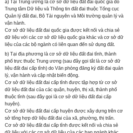
a) Tại Trung ương là cơ sở dữ liệu đất đai quốc gia do
Trung tâm Dữ liệu và Thông tin đất đai thuộc Tổng cục
Quản lý đất đai, Bộ Tài nguyên và Môi trường quản lý và
vận hành.
Cơ sở dữ liệu đất đai quốc gia được kết nối và chia sẻ
dữ liệu với các cơ sở dữ liệu quốc gia khác và cơ sở dữ
liệu của các bộ ngành có liên quan đến sử dụng đất.
b) Tại địa phương là cơ sở dữ liệu đất đai tỉnh, thành
phố trực thuộc Trung ương (sau đây gọi tắt là cơ sở dữ
liệu đất đai cấp tỉnh) do Văn phòng đăng ký đất đai quản
lý, vận hành và cập nhật biến động.
Cơ sở dữ liệu đất đai cấp tỉnh được tập hợp từ cơ sở
dữ liệu đất đai của các quận, huyện, thị xã, thành phố
thuộc tỉnh (sau đây gọi là cơ sở dữ liệu đất đai cấp
huyện).
Cơ sở dữ liệu đất đai cấp huyện được xây dựng trên cơ
sở tổng hợp dữ liệu đất đai của xã, phường, thị trấn.
Cơ sở dữ liệu đất đai cấp tỉnh được kết nối và chia sẻ
dữ liệu với các cơ sở dữ liệu của các ban ngành khác