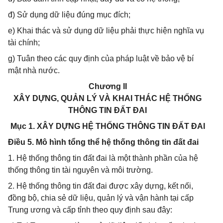
đ) Sử dụng dữ liệu đúng mục đích;
e) Khai thác và sử dụng dữ liệu phải thực hiện nghĩa vụ
tài chính;
g) Tuân theo các quy định của pháp luật về bảo vệ bí
mật nhà nước.
Chương II
XÂY DỰNG, QUẢN LÝ VÀ KHAI THÁC HỆ THỐNG
THÔNG TIN ĐẤT ĐAI
Mục 1. XÂY DỰNG HỆ THỐNG THÔNG TIN ĐẤT ĐAI
Điều 5. Mô hình tổng thể hệ thống thông tin đất đai
1. Hệ thống thông tin đất đai là một thành phần của hệ
thống thông tin tài nguyên và môi trường.
2. Hệ thống thông tin đất đai được xây dựng, kết nối,
đồng bộ, chia sẻ dữ liệu, quản lý và vận hành tại cấp
Trung ương và cấp tỉnh theo quy định sau đây: