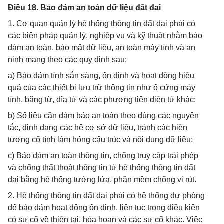
Điều 18. Bảo đảm an toàn dữ liệu đất đai
1. Cơ quan quản lý hệ thống thông tin đất đai phải có
các biện pháp quản lý, nghiệp vụ và kỹ thuật nhằm bảo
đảm an toàn, bảo mật dữ liệu, an toàn máy tính và an
ninh mạng theo các quy định sau:
a) Bảo đảm tính sẵn sàng, ổn định và hoạt động hiệu
quả của các thiết bị lưu trữ thông tin như ổ cứng máy
tính, băng từ, đĩa từ và các phương tiện điện tử khác;
b) Số liệu cần đảm bảo an toàn theo đúng các nguyên
tắc, định dạng các hệ cơ sở dữ liệu, tránh các hiện
tượng cố tình làm hỏng cấu trúc và nội dung dữ liệu;
c) Bảo đảm an toàn thông tin, chống truy cập trái phép
và chống thất thoát thông tin từ hệ thống thông tin đất
đai bằng hệ thống tường lửa, phần mềm chống vi rút.
2. Hệ thống thông tin đất đai phải có hệ thống dự phòng
để bảo đảm hoạt động ổn định, liên tục trong điều kiện
có sự cố về thiên tai, hỏa hoạn và các sự cố khác. Việc