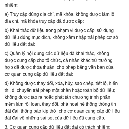
nhiệm:
a) Truy cập đúng địa chỉ, mã khóa; không được làm lộ
địa chỉ, mã khóa truy cập đã được cấp;
b) Khai thác dữ liệu trong phạm vi được cấp, sử dụng
dữ liệu đúng mục đích, không xâm nhập trái phép cơ sở
dữ liệu đất đai;
c) Quản lý nội dung các dữ liệu đã khai thác, không
được cung cấp cho tổ chức, cá nhân khác trừ trường
hợp đã được thỏa thuận, cho phép bằng văn bản của
cơ quan cung cấp dữ liệu đất đai;
d) Không được thay đổi, xóa, hủy, sao chép, tiết lộ, hiển
thị, di chuyển trái phép một phần hoặc toàn bộ dữ liệu;
không được tạo ra hoặc phát tán chương trình phần
mềm làm rối loạn, thay đổi, phá hoại hệ thống thông tin
đất đai; thông báo kịp thời cho cơ quan cung cấp dữ liệu
đất đai về những sai sót của dữ liệu đã cung cấp.
3. Cơ quan cung cấp dữ liệu đất đai có trách nhiệm: