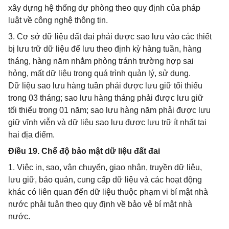
xây dựng hệ thống dự phòng theo quy định của pháp
luật về công nghệ thông tin.
3. Cơ sở dữ liệu đất đai phải được sao lưu vào các thiết
bị lưu trữ dữ liệu để lưu theo định kỳ hàng tuần, hàng
tháng, hàng năm nhằm phòng tránh trường hợp sai
hỏng, mất dữ liệu trong quá trình quản lý, sử dụng.
Dữ liệu sao lưu hàng tuần phải được lưu giữ tối thiểu
trong 03 tháng; sao lưu hàng tháng phải được lưu giữ
tối thiểu trong 01 năm; sao lưu hàng năm phải được lưu
giữ vĩnh viễn và dữ liệu sao lưu được lưu trữ ít nhất tại
hai địa điểm.
Điều 19. Chế độ bảo mật dữ liệu đất đai
1. Việc in, sao, vận chuyển, giao nhận, truyền dữ liệu,
lưu giữ, bảo quản, cung cấp dữ liệu và các hoạt động
khác có liên quan đến dữ liệu thuộc phạm vi bí mật nhà
nước phải tuân theo quy định về bảo vệ bí mật nhà
nước.