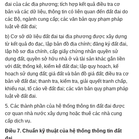
đai của các địa phương; tích hợp kết quả điều tra cơ
bản và các dữ liệu, thông tin có liên quan đến đất đai do
các Bộ, ngành cung cấp; các văn bản quy phạm pháp
luật về đất đai;
b) Cơ sở dữ liệu đất đai tại địa phương được xây dựng
từ kết quả đo đạc, lập bản đồ địa chính; đăng ký đất đai,
lập hồ sơ địa chính, cấp giấy chứng nhận quyền sử
dụng đất, quyền sở hữu nhà ở và tài sản khác gắn liền
với đất; thống kê, kiểm kê đất đai; lập quy hoạch, kế
hoạch sử dụng đất; giá đất và bản đồ giá đất; điều tra cơ
bản về đất đai; thanh tra, kiểm tra, giải quyết tranh chấp,
khiếu nại, tố cáo về đất đai; các văn bản quy phạm pháp
luật về đất đai.
5. Các thành phần của hệ thống thông tin đất đai được
cơ quan nhà nước xây dựng hoặc thuê các nhà cung
cấp dịch vụ.
Điều 7. Chuẩn kỹ thuật của hệ thống thông tin đất
đai