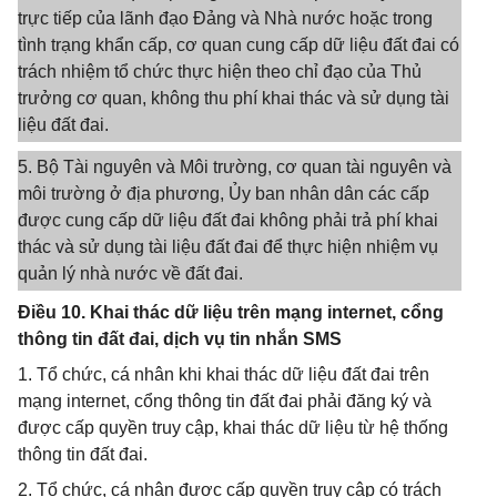
trực tiếp của lãnh đạo Đảng và Nhà nước hoặc trong
tình trạng khẩn cấp, cơ quan cung cấp dữ liệu đất đai có
trách nhiệm tổ chức thực hiện theo chỉ đạo của Thủ
trưởng cơ quan, không thu phí khai thác và sử dụng tài
liệu đất đai.
5. Bộ Tài nguyên và Môi trường, cơ quan tài nguyên và
môi trường ở địa phương, Ủy ban nhân dân các cấp
được cung cấp dữ liệu đất đai không phải trả phí khai
thác và sử dụng tài liệu đất đai để thực hiện nhiệm vụ
quản lý nhà nước về đất đai.
Điều 10. Khai thác dữ liệu trên mạng internet, cổng
thông tin đất đai, dịch vụ tin nhắn SMS
1. Tổ chức, cá nhân khi khai thác dữ liệu đất đai trên
mạng internet, cổng thông tin đất đai phải đăng ký và
được cấp quyền truy cập, khai thác dữ liệu từ hệ thống
thông tin đất đai.
2. Tổ chức, cá nhân được cấp quyền truy cập có trách