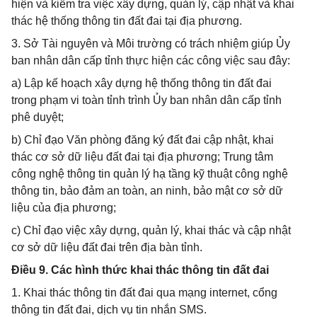
hiện và kiểm tra việc xây dựng, quản lý, cập nhật và khai
thác hệ thống thông tin đất đai tại địa phương.
3. Sở Tài nguyên và Môi trường có trách nhiệm giúp Ủy
ban nhân dân cấp tỉnh thực hiện các công việc sau đây:
a) Lập kế hoạch xây dựng hệ thống thông tin đất đai
trong phạm vi toàn tỉnh trình Ủy ban nhân dân cấp tỉnh
phê duyệt;
b) Chỉ đạo Văn phòng đăng ký đất đai cập nhật, khai
thác cơ sở dữ liệu đất đai tại địa phương; Trung tâm
công nghệ thông tin quản lý hạ tầng kỹ thuật công nghệ
thông tin, bảo đảm an toàn, an ninh, bảo mật cơ sở dữ
liệu của địa phương;
c) Chỉ đạo việc xây dựng, quản lý, khai thác và cập nhật
cơ sở dữ liệu đất đai trên địa bàn tỉnh.
Điều 9. Các hình thức khai thác thông tin đất đai
1. Khai thác thông tin đất đai qua mạng internet, cổng
thông tin đất đai, dịch vụ tin nhắn SMS.