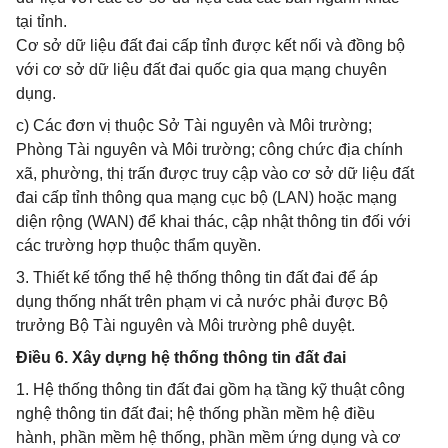
tại tỉnh.
Cơ sở dữ liệu đất đai cấp tỉnh được kết nối và đồng bộ
với cơ sở dữ liệu đất đai quốc gia qua mạng chuyên
dụng.
c) Các đơn vị thuộc Sở Tài nguyên và Môi trường;
Phòng Tài nguyên và Môi trường; công chức địa chính
xã, phường, thị trấn được truy cập vào cơ sở dữ liệu đất
đai cấp tỉnh thông qua mạng cục bộ (LAN) hoặc mạng
diện rộng (WAN) để khai thác, cập nhật thông tin đối với
các trường hợp thuộc thẩm quyền.
3. Thiết kế tổng thể hệ thống thông tin đất đai để áp
dụng thống nhất trên phạm vi cả nước phải được Bộ
trưởng Bộ Tài nguyên và Môi trường phê duyệt.
Điều 6. Xây dựng hệ thống thông tin đất đai
1. Hệ thống thông tin đất đai gồm hạ tầng kỹ thuật công
nghệ thông tin đất đai; hệ thống phần mềm hệ điều
hành, phần mềm hệ thống, phần mềm ứng dụng và cơ