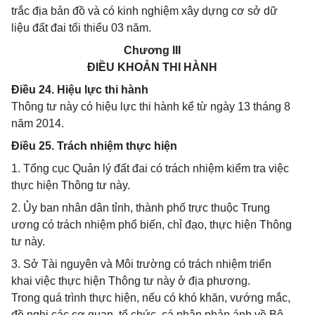
trắc địa bản đồ và có kinh nghiệm xây dựng cơ sở dữ
liệu đất đai tối thiểu 03 năm.
Chương III
ĐIỀU KHOẢN THI HÀNH
Điều 24. Hiệu lực thi hành
Thông tư này có hiệu lực thi hành kể từ ngày 13 tháng 8
năm 2014.
Điều 25. Trách nhiệm thực hiện
1. Tổng cục Quản lý đất đai có trách nhiệm kiểm tra việc
thực hiện Thông tư này.
2. Ủy ban nhân dân tỉnh, thành phố trực thuộc Trung
ương có trách nhiệm phổ biến, chỉ đạo, thực hiện Thông
tư này.
3. Sở Tài nguyên và Môi trường có trách nhiệm triển
khai việc thực hiện Thông tư này ở địa phương.
Trong quá trình thực hiện, nếu có khó khăn, vướng mắc,
đề nghị các cơ quan, tổ chức, cá nhân phản ánh về Bộ