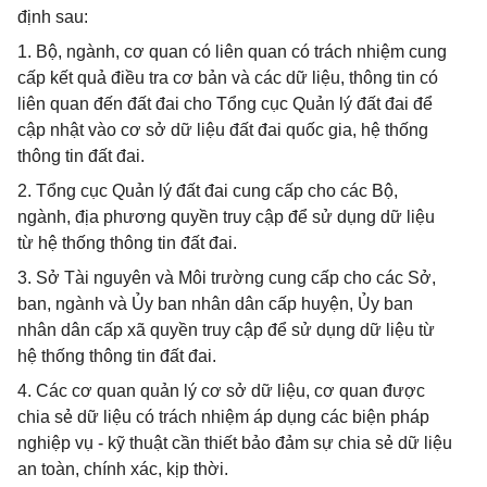
định sau:
1. Bộ, ngành, cơ quan có liên quan có trách nhiệm cung
cấp kết quả điều tra cơ bản và các dữ liệu, thông tin có
liên quan đến đất đai cho Tổng cục Quản lý đất đai để
cập nhật vào cơ sở dữ liệu đất đai quốc gia, hệ thống
thông tin đất đai.
2. Tổng cục Quản lý đất đai cung cấp cho các Bộ,
ngành, địa phương quyền truy cập để sử dụng dữ liệu
từ hệ thống thông tin đất đai.
3. Sở Tài nguyên và Môi trường cung cấp cho các Sở,
ban, ngành và Ủy ban nhân dân cấp huyện, Ủy ban
nhân dân cấp xã quyền truy cập để sử dụng dữ liệu từ
hệ thống thông tin đất đai.
4. Các cơ quan quản lý cơ sở dữ liệu, cơ quan được
chia sẻ dữ liệu có trách nhiệm áp dụng các biện pháp
nghiệp vụ - kỹ thuật cần thiết bảo đảm sự chia sẻ dữ liệu
an toàn, chính xác, kịp thời.