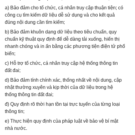
a) Bảo đảm cho tổ chức, cá nhân truy cập thuận tiện; có
công cụ tìm kiếm dữ liệu dễ sử dụng và cho kết quả
đúng nội dung cần tìm kiếm;
b) Bảo đảm khuôn dạng dữ liệu theo tiêu chuẩn, quy
chuẩn kỹ thuật quy định để dễ dàng tải xuống, hiển thị
nhanh chóng và in ấn bằng các phương tiện điện tử phổ
biến;
c) Hỗ trợ tổ chức, cá nhân truy cập hệ thống thông tin
đất đai;
d) Bảo đảm tính chính xác, thống nhất về nội dung, cập
nhật thường xuyên và kịp thời của dữ liệu trong hệ
thống thông tin đất đai;
đ) Quy định rõ thời hạn tồn tại trực tuyến của từng loại
thông tin;
e) Thực hiện quy định của pháp luật về bảo vệ bí mật
nhà nước.