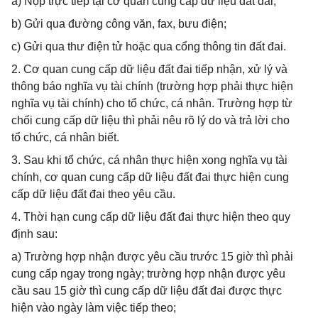
a) Nộp trực tiếp tại cơ quan cung cấp dữ liệu đất đai;
b) Gửi qua đường công văn, fax, bưu điện;
c) Gửi qua thư điện tử hoặc qua cổng thông tin đất đai.
2. Cơ quan cung cấp dữ liệu đất đai tiếp nhận, xử lý và
thông báo nghĩa vụ tài chính (trường hợp phải thực hiện
nghĩa vụ tài chính) cho tổ chức, cá nhân. Trường hợp từ
chối cung cấp dữ liệu thì phải nêu rõ lý do và trả lời cho
tổ chức, cá nhân biết.
3. Sau khi tổ chức, cá nhân thực hiện xong nghĩa vụ tài
chính, cơ quan cung cấp dữ liệu đất đai thực hiện cung
cấp dữ liệu đất đai theo yêu cầu.
4. Thời hạn cung cấp dữ liệu đất đai thực hiện theo quy
định sau:
a) Trường hợp nhận được yêu cầu trước 15 giờ thì phải
cung cấp ngay trong ngày; trường hợp nhận được yêu
cầu sau 15 giờ thì cung cấp dữ liệu đất đai được thực
hiện vào ngày làm việc tiếp theo;