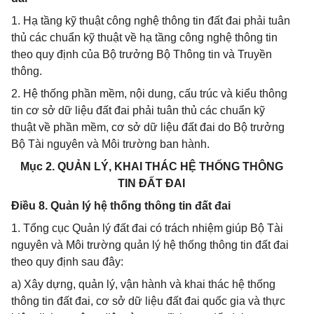
1. Hạ tầng kỹ thuật công nghệ thông tin đất đai phải tuân
thủ các chuẩn kỹ thuật về hạ tầng công nghệ thông tin
theo quy định của Bộ trưởng Bộ Thông tin và Truyền
thông.
2. Hệ thống phần mềm, nội dung, cấu trúc và kiểu thông
tin cơ sở dữ liệu đất đai phải tuân thủ các chuẩn kỹ
thuật về phần mềm, cơ sở dữ liệu đất đai do Bộ trưởng
Bộ Tài nguyên và Môi trường ban hành.
Mục 2. QUẢN LÝ, KHAI THÁC HỆ THỐNG THÔNG
TIN ĐẤT ĐAI
Điều 8. Quản lý hệ thống thông tin đất đai
1. Tổng cục Quản lý đất đai có trách nhiệm giúp Bộ Tài
nguyên và Môi trường quản lý hệ thống thông tin đất đai
theo quy định sau đây:
a) Xây dựng, quản lý, vận hành và khai thác hệ thống
thông tin đất đai, cơ sở dữ liệu đất đai quốc gia và thực