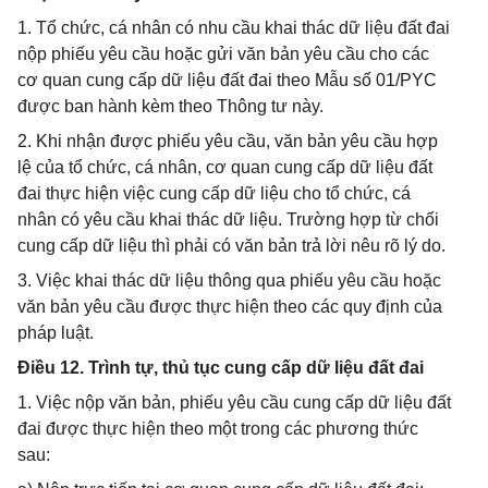
1. Tổ chức, cá nhân có nhu cầu khai thác dữ liệu đất đai
nộp phiếu yêu cầu hoặc gửi văn bản yêu cầu cho các
cơ quan cung cấp dữ liệu đất đai theo Mẫu số 01/PYC
được ban hành kèm theo Thông tư này.
2. Khi nhận được phiếu yêu cầu, văn bản yêu cầu hợp
lệ của tổ chức, cá nhân, cơ quan cung cấp dữ liệu đất
đai thực hiện việc cung cấp dữ liệu cho tổ chức, cá
nhân có yêu cầu khai thác dữ liệu. Trường hợp từ chối
cung cấp dữ liệu thì phải có văn bản trả lời nêu rõ lý do.
3. Việc khai thác dữ liệu thông qua phiếu yêu cầu hoặc
văn bản yêu cầu được thực hiện theo các quy định của
pháp luật.
Điều 12. Trình tự, thủ tục cung cấp dữ liệu đất đai
1. Việc nộp văn bản, phiếu yêu cầu cung cấp dữ liệu đất
đai được thực hiện theo một trong các phương thức
sau: