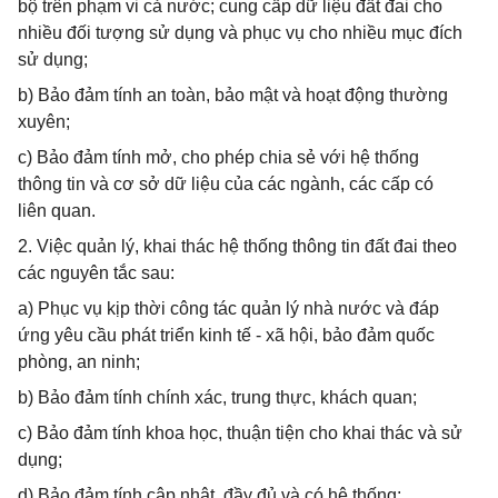
bộ trên phạm vi cả nước; cung cấp dữ liệu đất đai cho
nhiều đối tượng sử dụng và phục vụ cho nhiều mục đích
sử dụng;
b) Bảo đảm tính an toàn, bảo mật và hoạt động thường
xuyên;
c) Bảo đảm tính mở, cho phép chia sẻ với hệ thống
thông tin và cơ sở dữ liệu của các ngành, các cấp có
liên quan.
2. Việc quản lý, khai thác hệ thống thông tin đất đai theo
các nguyên tắc sau:
a) Phục vụ kịp thời công tác quản lý nhà nước và đáp
ứng yêu cầu phát triển kinh tế - xã hội, bảo đảm quốc
phòng, an ninh;
b) Bảo đảm tính chính xác, trung thực, khách quan;
c) Bảo đảm tính khoa học, thuận tiện cho khai thác và sử
dụng;
d) Bảo đảm tính cập nhật, đầy đủ và có hệ thống;