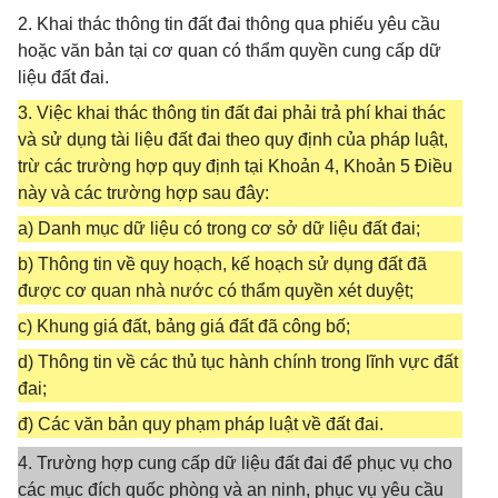
2. Khai thác thông tin đất đai thông qua phiếu yêu cầu
hoặc văn bản tại cơ quan có thẩm quyền cung cấp dữ
liệu đất đai.
3. Việc khai thác thông tin đất đai phải trả phí khai thác
và sử dụng tài liệu đất đai theo quy định của pháp luật,
trừ các trường hợp quy định tại Khoản 4, Khoản 5 Điều
này và các trường hợp sau đây:
a) Danh mục dữ liệu có trong cơ sở dữ liệu đất đai;
b) Thông tin về quy hoạch, kế hoạch sử dụng đất đã
được cơ quan nhà nước có thẩm quyền xét duyệt;
c) Khung giá đất, bảng giá đất đã công bố;
d) Thông tin về các thủ tục hành chính trong lĩnh vực đất
đai;
đ) Các văn bản quy phạm pháp luật về đất đai.
4. Trường hợp cung cấp dữ liệu đất đai để phục vụ cho
các mục đích quốc phòng và an ninh, phục vụ yêu cầu