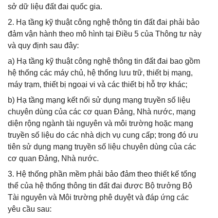
sở dữ liệu đất đai quốc gia.
2. Hạ tầng kỹ thuật công nghệ thông tin đất đai phải bảo
đảm vận hành theo mô hình tại Điều 5 của Thông tư này
và quy định sau đây:
a) Hạ tầng kỹ thuật công nghệ thông tin đất đai bao gồm
hệ thống các máy chủ, hệ thống lưu trữ, thiết bị mạng,
máy trạm, thiết bị ngoại vi và các thiết bị hỗ trợ khác;
b) Hạ tầng mạng kết nối sử dụng mạng truyền số liệu
chuyên dùng của các cơ quan Đảng, Nhà nước, mạng
diện rộng ngành tài nguyên và môi trường hoặc mạng
truyền số liệu do các nhà dịch vụ cung cấp; trong đó ưu
tiên sử dụng mạng truyền số liệu chuyên dùng của các
cơ quan Đảng, Nhà nước.
3. Hệ thống phần mềm phải bảo đảm theo thiết kế tổng
thể của hệ thống thông tin đất đai được Bộ trưởng Bộ
Tài nguyên và Môi trường phê duyệt và đáp ứng các
yêu cầu sau: