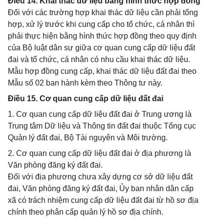
Điều 14. Khai thác dữ liệu bằng hình thức hợp đồng
Đối với các trường hợp khai thác dữ liệu cần phải tổng
hợp, xử lý trước khi cung cấp cho tổ chức, cá nhân thì
phải thực hiện bằng hình thức hợp đồng theo quy định
của Bộ luật dân sự giữa cơ quan cung cấp dữ liệu đất
đai và tổ chức, cá nhân có nhu cầu khai thác dữ liệu.
Mẫu hợp đồng cung cấp, khai thác dữ liệu đất đai theo
Mẫu số 02 ban hành kèm theo Thông tư này.
Điều 15. Cơ quan cung cấp dữ liệu đất đai
1. Cơ quan cung cấp dữ liệu đất đai ở Trung ương là
Trung tâm Dữ liệu và Thông tin đất đai thuộc Tổng cục
Quản lý đất đai, Bộ Tài nguyên và Môi trường.
2. Cơ quan cung cấp dữ liệu đất đai ở địa phương là
Văn phòng đăng ký đất đai.
Đối với địa phương chưa xây dựng cơ sở dữ liệu đất
đai, Văn phòng đăng ký đất đai, Ủy ban nhân dân cấp
xã có trách nhiệm cung cấp dữ liệu đất đai từ hồ sơ địa
chính theo phân cấp quản lý hồ sơ địa chính.