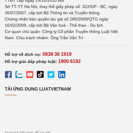
TTĐT cấp ngày 29/10/2010 bởi
Sở TT-TT Hà Nội, thay thế giấy phép số: 322/GP - BC, ngày
26/07/2007, cấp bởi Bộ Thông tin và Truyền thông
Chứng nhận bản quyền tác giả số 280/2009/QTG ngày
16/02/2009, cấp bởi Bộ Văn hoá - Thể thao - Du lịch
Cơ quan chủ quản: Công ty Cổ phần Truyền thông Luật Việt
Nam. Chịu trách nhiệm: Ông Trần Văn Trí
0938 36 1919
Hỗ trợ về dịch vụ:
1900 6192
Hỗ trợ giải đáp pháp luật:
TẢI ỨNG DỤNG LUATVIETNAM