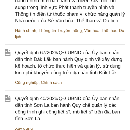
hành chính mới ban hành và được sửa đổi, bổ
sung trong lĩnh vực Phát thanh truyền hình và
Thông tin điện tử thuộc phạm vi chức năng quản lý
Nhà nước của Sở Văn hóa, Thể thao và Du lịch
Hành chính
,
Thông tin-Truyền thông
,
Văn hóa-Thể thao-Du
lịch
Quyết định 67/2026/QĐ-UBND của Ủy ban nhân
dân tỉnh Đắk Lắk ban hành Quy định về xây dựng
kế hoạch, tổ chức thực hiện và quản lý, sử dụng
kinh phí khuyến công trên địa bàn tỉnh Đắk Lắk
Công nghiệp
,
Chính sách
Quyết định 40/2026/QĐ-UBND của Ủy ban nhân
dân tỉnh Sơn La ban hành Quy chế quản lý các
công trình ghi công liệt sĩ, mộ liệt sĩ trên địa bàn
tỉnh Sơn La
Xây dựng