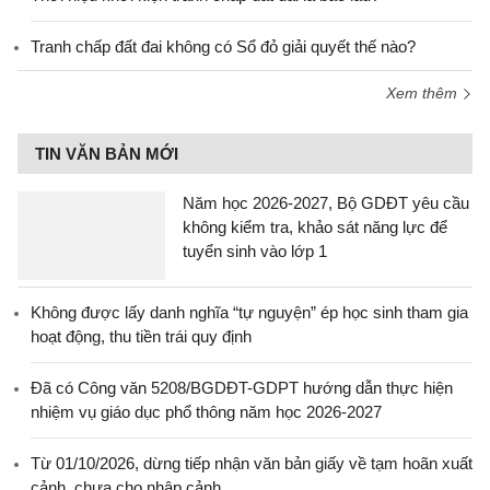
Tranh chấp đất đai không có Sổ đỏ giải quyết thế nào?
Xem thêm
TIN VĂN BẢN MỚI
Năm học 2026-2027, Bộ GDĐT yêu cầu
không kiểm tra, khảo sát năng lực để
tuyển sinh vào lớp 1
Không được lấy danh nghĩa “tự nguyện” ép học sinh tham gia
hoạt động, thu tiền trái quy định
Đã có Công văn 5208/BGDĐT-GDPT hướng dẫn thực hiện
nhiệm vụ giáo dục phổ thông năm học 2026-2027
Từ 01/10/2026, dừng tiếp nhận văn bản giấy về tạm hoãn xuất
cảnh, chưa cho nhập cảnh