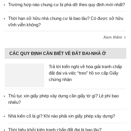
Trường hợp nào chung cư bị phá dỡ theo quy định mới nhất?
Thời hạn sở hữu nhà chung cư là bao lâu? Có được sở hữu
vĩnh viễn không?
Xem thêm
CÁC QUY ĐỊNH CẦN BIẾT VỀ ĐẤT ĐAI-NHÀ Ở
Trả lời kiến nghị về hòa giải tranh chấp
đất đai và việc “treo” hồ sơ cấp Giấy
chứng nhận
Thủ tục xin giấy phép xây dựng cần giấy tờ gì? Lệ phí bao
nhiêu?
Nhà kiên cố là gì? Khi nào phải xin giấy phép xây dựng?
Thời hiệu khởi kiện tranh chấp đất đai là bao lâu?