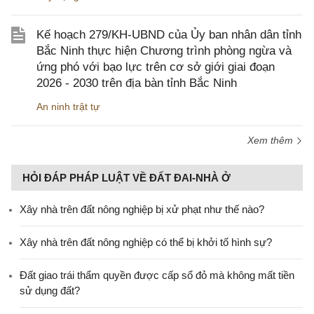
Kế hoạch 279/KH-UBND của Ủy ban nhân dân tỉnh
Bắc Ninh thực hiện Chương trình phòng ngừa và
ứng phó với bạo lực trên cơ sở giới giai đoạn
2026 - 2030 trên địa bàn tỉnh Bắc Ninh
An ninh trật tự
Xem thêm
HỎI ĐÁP PHÁP LUẬT VỀ ĐẤT ĐAI-NHÀ Ở
Xây nhà trên đất nông nghiệp bị xử phạt như thế nào?
Xây nhà trên đất nông nghiệp có thể bị khởi tố hình sự?
Đất giao trái thẩm quyền được cấp sổ đỏ mà không mất tiền
sử dụng đất?