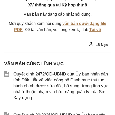
XV thông qua tại Kỳ họp thứ 8
Văn bản này đang cập nhật nội dung.
Mời quý khách xem nội dung
văn bản dưới dạng file
PDF
. Để tải văn bản, vui lòng xem tại tab
Tải về
Lã Nga
VĂN BẢN CÙNG LĨNH VỰC
Quyết định 2472/QĐ-UBND của Ủy ban nhân dân
tỉnh Đắk Lắk về việc công bố Danh mục thủ tục
hành chính được sửa đổi, bổ sung, trong lĩnh vực
nhà ở thuộc phạm vi chức năng quản lý của Sở
Xây dựng