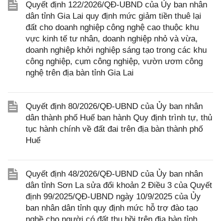
Quyết định 122/2026/QĐ-UBND của Ủy ban nhân
dân tỉnh Gia Lai quy định mức giảm tiền thuê lại
đất cho doanh nghiệp công nghệ cao thuộc khu
vực kinh tế tư nhân, doanh nghiệp nhỏ và vừa,
doanh nghiệp khởi nghiệp sáng tạo trong các khu
công nghiệp, cụm công nghiệp, vườn ươm công
nghệ trên địa bàn tỉnh Gia Lai
Quyết định 80/2026/QĐ-UBND của Ủy ban nhân
dân thành phố Huế ban hành Quy định trình tự, thủ
tục hành chính về đất đai trên địa bàn thành phố
Huế
Quyết định 48/2026/QĐ-UBND của Ủy ban nhân
dân tỉnh Sơn La sửa đổi khoản 2 Điều 3 của Quyết
định 99/2025/QĐ-UBND ngày 10/9/2025 của Ủy
ban nhân dân tỉnh quy định mức hỗ trợ đào tạo
nghề cho người có đất thu hồi trên địa bàn tỉnh