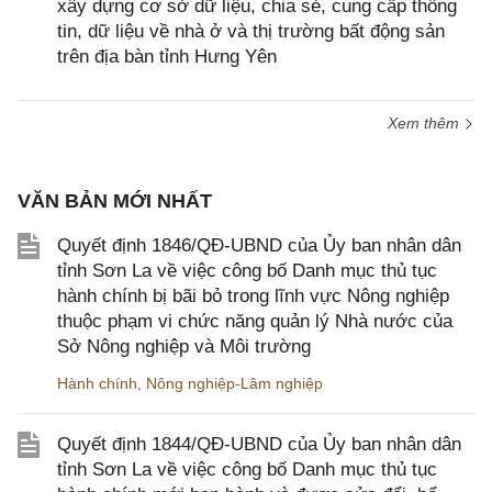
xây dựng cơ sở dữ liệu, chia sẻ, cung cấp thông
tin, dữ liệu về nhà ở và thị trường bất động sản
trên địa bàn tỉnh Hưng Yên
Xem thêm
VĂN BẢN MỚI NHẤT
Quyết định 1846/QĐ-UBND của Ủy ban nhân dân
tỉnh Sơn La về việc công bố Danh mục thủ tục
hành chính bị bãi bỏ trong lĩnh vực Nông nghiệp
thuộc phạm vi chức năng quản lý Nhà nước của
Sở Nông nghiệp và Môi trường
Hành chính
,
Nông nghiệp-Lâm nghiệp
Quyết định 1844/QĐ-UBND của Ủy ban nhân dân
tỉnh Sơn La về việc công bố Danh mục thủ tục