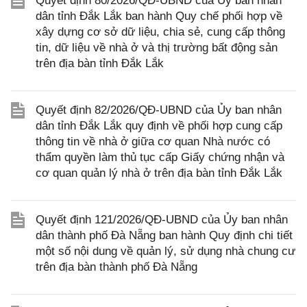
Quyết định 80/2026/QĐ-UBND của Ủy ban nhân
dân tỉnh Đắk Lắk ban hành Quy chế phối hợp về
xây dựng cơ sở dữ liệu, chia sẻ, cung cấp thông
tin, dữ liệu về nhà ở và thị trường bất động sản
trên địa bàn tỉnh Đắk Lắk
Quyết định 82/2026/QĐ-UBND của Ủy ban nhân
dân tỉnh Đắk Lắk quy định về phối hợp cung cấp
thông tin về nhà ở giữa cơ quan Nhà nước có
thẩm quyền làm thủ tục cấp Giấy chứng nhận và
cơ quan quản lý nhà ở trên địa bàn tỉnh Đắk Lắk
Quyết định 121/2026/QĐ-UBND của Ủy ban nhân
dân thành phố Đà Nẵng ban hành Quy định chi tiết
một số nội dung về quản lý, sử dụng nhà chung cư
trên địa bàn thành phố Đà Nẵng