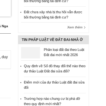
bồi thường bằng tái định cư?
Đất chưa xây nhà bị thu hồi vẫn được
bồi thường bằng tái định cư?
 Nga
Xem thêm
TIN PHÁP LUẬT VỀ ĐẤT ĐAI-NHÀ Ở
Phân loại đất đai theo Luật
Đất đai mới nhất 2026
, duy
Quy định về Sổ đỏ thay đổi thế nào theo
dự thảo Luật Đất đai sửa đổi?
Điểm mới của dự thảo Luật đất đai sửa
đổi
Trường hợp nào chung cư bị phá dỡ
theo quy định mới nhất?