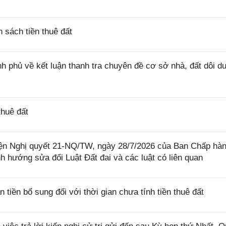
sách tiền thuê đất
 phủ về kết luận thanh tra chuyên đề cơ sở nhà, đất dôi d
huê đất
iện Nghị quyết 21-NQ/TW, ngày 28/7/2026 của Ban Chấp hà
 hướng sửa đổi Luật Đất đai và các luật có liên quan
iền bổ sung đối với thời gian chưa tính tiền thuê đất