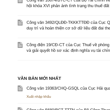
Công văn 10674/BTC-CT của Bộ Tài chính về v
hội khóa XVI phản ánh tình trạng thu thuế đấ
Công văn 3492/QLĐĐ-TKKKTTĐĐ của Cục Quản 
duy trì và hoàn thiện cơ sở dữ liệu đất đa
Công điện 19/CĐ-CT của Cục Thuế về phòng ng
và giải quyết hồ sơ xác định nghĩa vụ tài chí
VĂN BẢN MỚI NHẤT
Công văn 19363/CHQ-GSQL của Cục Hải qua
Xuất nhập khẩu