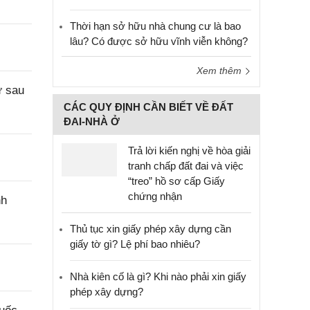
Thời hạn sở hữu nhà chung cư là bao
lâu? Có được sở hữu vĩnh viễn không?
Xem thêm
ư sau
CÁC QUY ĐỊNH CẦN BIẾT VỀ ĐẤT
ĐAI-NHÀ Ở
Trả lời kiến nghị về hòa giải
tranh chấp đất đai và việc
“treo” hồ sơ cấp Giấy
chứng nhận
nh
Thủ tục xin giấy phép xây dựng cần
giấy tờ gì? Lệ phí bao nhiêu?
Nhà kiên cố là gì? Khi nào phải xin giấy
phép xây dựng?