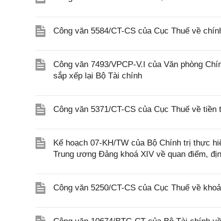
Công văn 5584/CT-CS của Cục Thuế về chính 
Công văn 7493/VPCP-V.I của Văn phòng Chính
sắp xếp lại Bộ Tài chính
Công văn 5371/CT-CS của Cục Thuế về tiền t
Kế hoạch 07-KH/TW của Bộ Chính trị thực h
Trung ương Đảng khoá XIV về quan điểm, định
Công văn 5250/CT-CS của Cục Thuế về khoản t