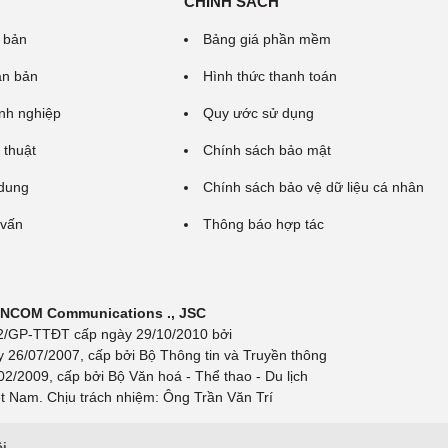
CHÍNH SÁCH
 bản
Bảng giá phần mềm
ăn bản
Hình thức thanh toán
nh nghiệp
Quy ước sử dụng
 thuật
Chính sách bảo mật
 dung
Chính sách bảo vệ dữ liệu cá nhân
 vấn
Thông báo hợp tác
 INCOM Communications ., JSC
 692/GP-TTĐT cấp ngày 29/10/2010 bởi
y 26/07/2007, cấp bởi Bộ Thông tin và Truyền thông
/2009, cấp bởi Bộ Văn hoá - Thể thao - Du lịch
t Nam. Chịu trách nhiệm: Ông Trần Văn Trí
ội