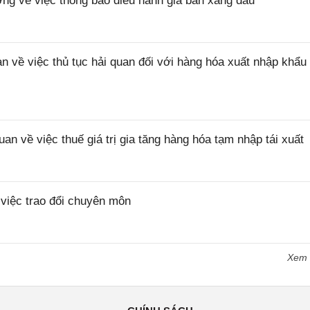
 về việc thông báo điều hành giá bán xăng dầu
ề việc thủ tục hải quan đối với hàng hóa xuất nhập khẩu 
về việc thuế giá trị gia tăng hàng hóa tạm nhập tái xuất
iệc trao đổi chuyên môn
Xem