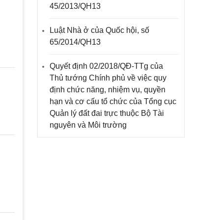
45/2013/QH13
Luật Nhà ở của Quốc hội, số
65/2014/QH13
Quyết định 02/2018/QĐ-TTg của
Thủ tướng Chính phủ về việc quy
định chức năng, nhiệm vụ, quyền
hạn và cơ cấu tổ chức của Tổng cục
Quản lý đất đai trực thuộc Bộ Tài
nguyên và Môi trường