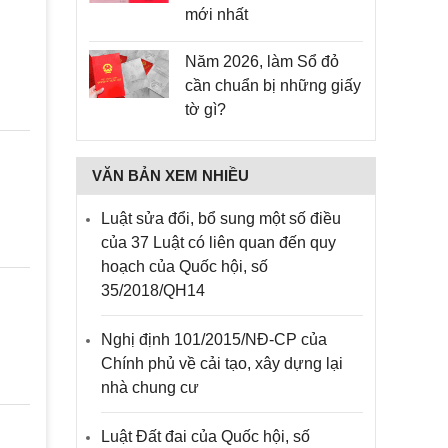
mới nhất
Năm 2026, làm Sổ đỏ
cần chuẩn bị những giấy
tờ gì?
VĂN BẢN XEM NHIỀU
Luật sửa đổi, bổ sung một số điều
của 37 Luật có liên quan đến quy
hoạch của Quốc hội, số
35/2018/QH14
Nghị định 101/2015/NĐ-CP của
Chính phủ về cải tạo, xây dựng lại
nhà chung cư
Luật Đất đai của Quốc hội, số