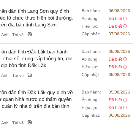
ân dân tỉnh Lạng Sơn quy định
Ban hành:
06/08/2026
ệc tổ chức thực hiện bồi thường,
Áp dụng:
Đã biết
trên địa bàn tỉnh Lạng Sơn
Hiệu lực:
Đã biết
Cập nhật:
07/08/2026
g Anh
Tải về
ân dân tỉnh Đắk Lắk ban hành
Ban hành:
05/08/2026
 chia sẻ, cung cấp thông tin, dữ
Áp dụng:
Đã biết
 địa bàn tỉnh Đắk Lắk
Hiệu lực:
Đã biết
Cập nhật:
05/08/2026
g Anh
Tải về
n dân tỉnh Đắk Lắk quy định về
Ban hành:
05/08/2026
 cơ quan Nhà nước có thẩm quyền
Áp dụng:
Đã biết
quản lý nhà ở trên địa bàn tỉnh
Hiệu lực:
Đã biết
Cập nhật:
06/08/2026
g Anh
Tải về