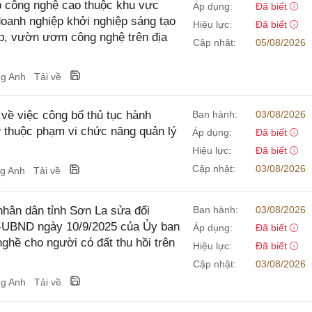
ệp công nghệ cao thuộc khu vực
Áp dụng:
Đã biết
doanh nghiệp khởi nghiệp sáng tạo
Hiệu lực:
Đã biết
p, vườn ươm công nghệ trên địa
Cập nhật:
05/08/2026
ng Anh
Tải về
ề việc công bố thủ tục hành
Ban hành:
03/08/2026
ở thuộc phạm vi chức năng quản lý
Áp dụng:
Đã biết
Hiệu lực:
Đã biết
Cập nhật:
03/08/2026
ng Anh
Tải về
hân dân tỉnh Sơn La sửa đổi
Ban hành:
03/08/2026
Đ-UBND ngày 10/9/2025 của Ủy ban
Áp dụng:
Đã biết
ghề cho người có đất thu hồi trên
Hiệu lực:
Đã biết
Cập nhật:
03/08/2026
ng Anh
Tải về