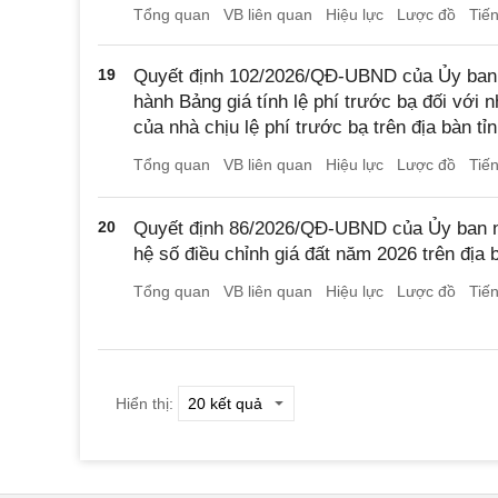
Tổng quan
VB liên quan
Hiệu lực
Lược đồ
Tiế
19
Quyết định 102/2026/QĐ-UBND của Ủy ban 
hành Bảng giá tính lệ phí trước bạ đối với n
của nhà chịu lệ phí trước bạ trên địa bàn t
Tổng quan
VB liên quan
Hiệu lực
Lược đồ
Tiế
20
Quyết định 86/2026/QĐ-UBND của Ủy ban n
hệ số điều chỉnh giá đất năm 2026 trên địa
Tổng quan
VB liên quan
Hiệu lực
Lược đồ
Tiế
Hiển thị: