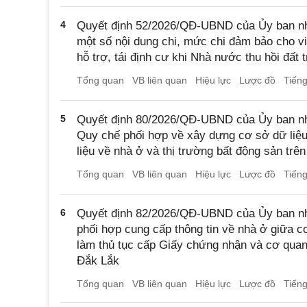
4
Quyết định 52/2026/QĐ-UBND của Ủy ban nh
một số nội dung chi, mức chi đảm bảo cho vi
hỗ trợ, tái định cư khi Nhà nước thu hồi đất 
Tổng quan
VB liên quan
Hiệu lực
Lược đồ
Tiến
5
Quyết định 80/2026/QĐ-UBND của Ủy ban nh
Quy chế phối hợp về xây dựng cơ sở dữ liệu,
liệu về nhà ở và thị trường bất động sản trên
Tổng quan
VB liên quan
Hiệu lực
Lược đồ
Tiến
6
Quyết định 82/2026/QĐ-UBND của Ủy ban nhâ
phối hợp cung cấp thông tin về nhà ở giữa
làm thủ tục cấp Giấy chứng nhận và cơ quan 
Đắk Lắk
Tổng quan
VB liên quan
Hiệu lực
Lược đồ
Tiến