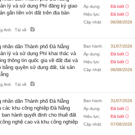
uản lý và sử dụng Phí đăng ký giao
Áp dụng:
Đã biết
n gắn liền với đất trên địa bàn
Hiệu lực:
Đã biết
Cập nhật:
06/08/2026
ng Anh
Tải về
g nhân dân Thành phố Đà Nẵng
Ban hành:
31/07/2026
uản lý và sử dụng Phí khai thác và
Áp dụng:
Đã biết
ống thông tin quốc gia về đất đai và
Hiệu lực:
Đã biết
m bằng quyền sử dụng đất, tài sản
Cập nhật:
06/08/2026
Nẵng
ng Anh
Tải về
g nhân dân Thành phố Đà Nẵng
Ban hành:
31/07/2026
à các khu công nghiệp Đà Nẵng
Áp dụng:
Đã biết
, ban hành quyết định cho thuê đất
Hiệu lực:
Đã biết
 công nghệ cao và khu công nghiệp
Cập nhật:
07/08/2026