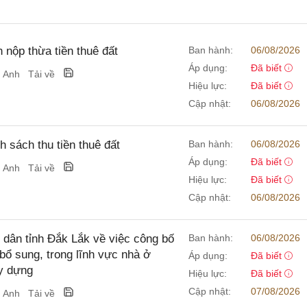
nộp thừa tiền thuê đất
Ban hành:
06/08/2026
Áp dụng:
Đã biết
g Anh
Tải về
Hiệu lực:
Đã biết
Cập nhật:
06/08/2026
sách thu tiền thuê đất
Ban hành:
06/08/2026
Áp dụng:
Đã biết
g Anh
Tải về
Hiệu lực:
Đã biết
Cập nhật:
06/08/2026
ân tỉnh Đắk Lắk về việc công bố
Ban hành:
06/08/2026
bổ sung, trong lĩnh vực nhà ở
Áp dụng:
Đã biết
y dựng
Hiệu lực:
Đã biết
Cập nhật:
07/08/2026
g Anh
Tải về