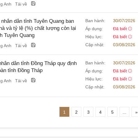
ng Anh
Tải về
nhân dân tỉnh Tuyên Quang ban
Ban hành:
30/07/2026
hà và tỷ lệ (%) chất lượng còn lại
Áp dụng:
Đã biết
ỉnh Tuyên Quang
Hiệu lực:
Đã biết
Cập nhật:
03/08/2026
ng Anh
Tải về
hân dân tỉnh Đồng Tháp quy định
Ban hành:
30/07/2026
 bàn tỉnh Đồng Tháp
Áp dụng:
Đã biết
Hiệu lực:
Đã biết
ng Anh
Tải về
Cập nhật:
03/08/2026
1
2
3
4
5
...
»