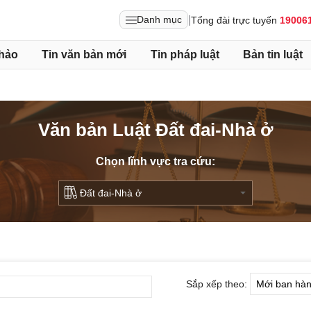
|
Danh mục
Tổng đài trực tuyến
19006
hảo
Tin văn bản mới
Tin pháp luật
Bản tin luật
Văn bản Luật Đất đai-Nhà ở
Chọn lĩnh vực tra cứu:
Sắp xếp theo: