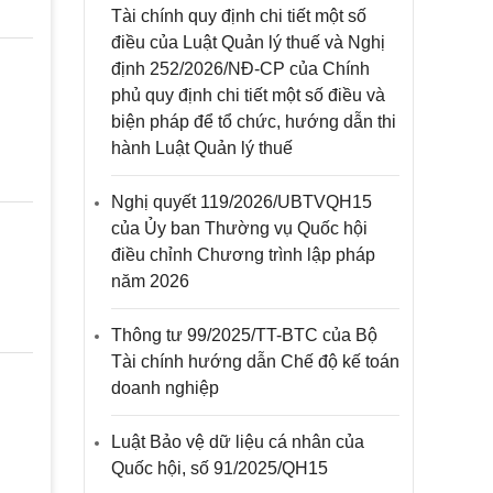
Tài chính quy định chi tiết một số
điều của Luật Quản lý thuế và Nghị
định 252/2026/NĐ-CP của Chính
phủ quy định chi tiết một số điều và
biện pháp để tổ chức, hướng dẫn thi
hành Luật Quản lý thuế
Nghị quyết 119/2026/UBTVQH15
của Ủy ban Thường vụ Quốc hội
điều chỉnh Chương trình lập pháp
năm 2026
Thông tư 99/2025/TT-BTC của Bộ
Tài chính hướng dẫn Chế độ kế toán
doanh nghiệp
Luật Bảo vệ dữ liệu cá nhân của
Quốc hội, số 91/2025/QH15