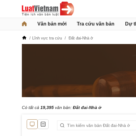
Văn bản mới
Tra cứu văn bản
Dự t
Lĩnh vực tra cứu
Đất đai-Nhà ở
Có tất cả
19,395
văn bản:
Đất đai-Nhà ở