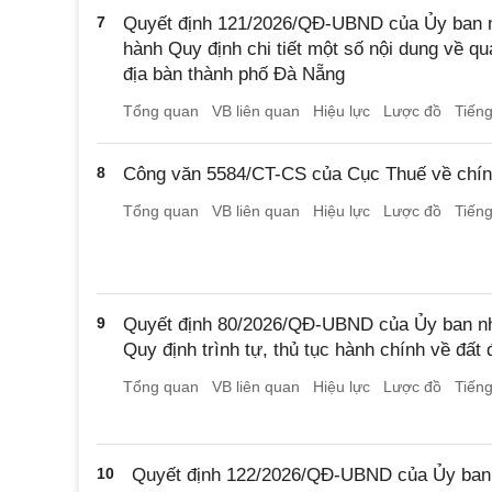
7
Quyết định 121/2026/QĐ-UBND của Ủy ban 
hành Quy định chi tiết một số nội dung về q
địa bàn thành phố Đà Nẵng
Tổng quan
VB liên quan
Hiệu lực
Lược đồ
Tiến
8
Công văn 5584/CT-CS của Cục Thuế về chính
Tổng quan
VB liên quan
Hiệu lực
Lược đồ
Tiến
9
Quyết định 80/2026/QĐ-UBND của Ủy ban nh
Quy định trình tự, thủ tục hành chính về đất 
Tổng quan
VB liên quan
Hiệu lực
Lược đồ
Tiến
10
Quyết định 122/2026/QĐ-UBND của Ủy ban n