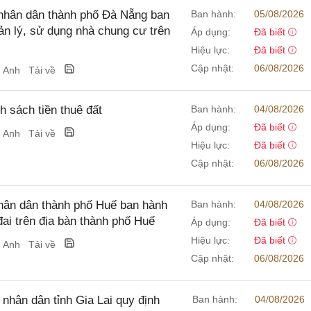
nhân dân thành phố Đà Nẵng ban
Ban hành:
05/08/2026
uản lý, sử dụng nhà chung cư trên
Áp dụng:
Đã biết
Hiệu lực:
Đã biết
Cập nhật:
06/08/2026
g Anh
Tải về
 sách tiền thuê đất
Ban hành:
04/08/2026
Áp dụng:
Đã biết
g Anh
Tải về
Hiệu lực:
Đã biết
Cập nhật:
06/08/2026
ân dân thành phố Huế ban hành
Ban hành:
04/08/2026
đai trên địa bàn thành phố Huế
Áp dụng:
Đã biết
Hiệu lực:
Đã biết
g Anh
Tải về
Cập nhật:
06/08/2026
hân dân tỉnh Gia Lai quy định
Ban hành:
04/08/2026