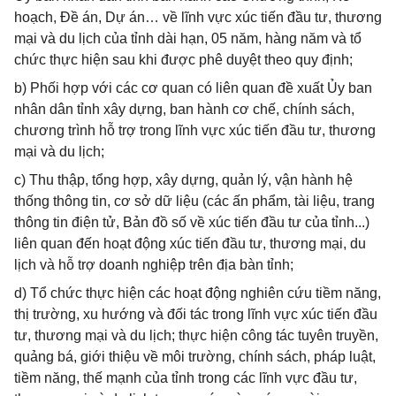
hoạch, Đề án, Dự án… về lĩnh vực xúc tiến đầu tư, thương
mại và du lịch của tỉnh dài hạn, 05 năm, hàng năm và tổ
chức thực hiện sau khi được phê duyệt theo quy định;
b) Phối hợp với các cơ quan có liên quan đề xuất Ủy ban
nhân dân tỉnh xây dựng, ban hành cơ chế, chính sách,
chương trình hỗ trợ trong lĩnh vực xúc tiến đầu tư, thương
mại và du lịch;
c) Thu thập, tổng hợp, xây dựng, quản lý, vận hành hệ
thống thông tin, cơ sở dữ liệu (các ấn phẩm, tài liệu, trang
thông tin điện tử, Bản đồ số về xúc tiến đầu tư của tỉnh...)
liên quan đến hoạt động xúc tiến đầu tư, thương mại, du
lịch và hỗ trợ doanh nghiệp trên địa bàn tỉnh;
d) Tổ chức thực hiện các hoạt động nghiên cứu tiềm năng,
thị trường, xu hướng và đối tác trong lĩnh vực xúc tiến đầu
tư, thương mại và du lịch; thực hiện công tác tuyên truyền,
quảng bá, giới thiệu về môi trường, chính sách, pháp luật,
tiềm năng, thế mạnh của tỉnh trong các lĩnh vực đầu tư,