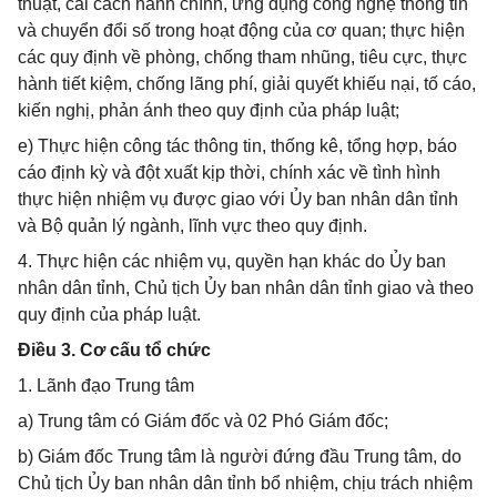
thuật, cải cách hành chính, ứng dụng công nghệ thông tin
và chuyển đổi số trong hoạt động của cơ quan; thực hiện
các quy định về phòng, chống tham nhũng, tiêu cực, thực
hành tiết kiệm, chống lãng phí, giải quyết khiếu nại, tố cáo,
kiến nghị, phản ánh theo quy định của pháp luật;
e) Thực hiện công tác thông tin, thống kê, tổng hợp, báo
cáo định kỳ và đột xuất kịp thời, chính xác về tình hình
thực hiện nhiệm vụ được giao với Ủy ban nhân dân tỉnh
và Bộ quản lý ngành, lĩnh vực theo quy định.
4. Thực hiện các nhiệm vụ, quyền hạn khác do Ủy ban
nhân dân tỉnh, Chủ tịch Ủy ban nhân dân tỉnh giao và theo
quy định của pháp luật.
Điều 3. Cơ cấu tổ chức
1. Lãnh đạo Trung tâm
a) Trung tâm có Giám đốc và 02 Phó Giám đốc;
b) Giám đốc Trung tâm là người đứng đầu Trung tâm, do
Chủ tịch Ủy ban nhân dân tỉnh bổ nhiệm, chịu trách nhiệm