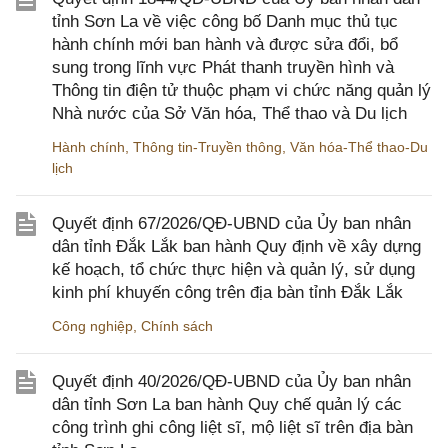
tỉnh Sơn La về việc công bố Danh mục thủ tục
hành chính mới ban hành và được sửa đổi, bổ
sung trong lĩnh vực Phát thanh truyền hình và
Thông tin điện tử thuộc phạm vi chức năng quản lý
Nhà nước của Sở Văn hóa, Thể thao và Du lịch
Hành chính
,
Thông tin-Truyền thông
,
Văn hóa-Thể thao-Du
lịch
Quyết định 67/2026/QĐ-UBND của Ủy ban nhân
dân tỉnh Đắk Lắk ban hành Quy định về xây dựng
kế hoạch, tổ chức thực hiện và quản lý, sử dụng
kinh phí khuyến công trên địa bàn tỉnh Đắk Lắk
Công nghiệp
,
Chính sách
Quyết định 40/2026/QĐ-UBND của Ủy ban nhân
dân tỉnh Sơn La ban hành Quy chế quản lý các
công trình ghi công liệt sĩ, mộ liệt sĩ trên địa bàn