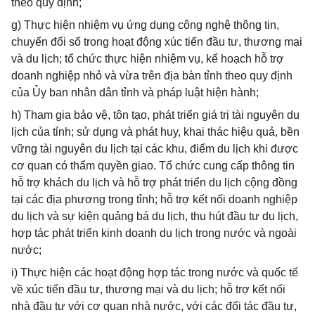
theo quy định;
g) Thực hiện nhiệm vụ ứng dụng công nghệ thông tin,
chuyển đổi số trong hoạt động xúc tiến đầu tư, thương mại
và du lịch; tổ chức thực hiện nhiệm vụ, kế hoạch hỗ trợ
doanh nghiệp nhỏ và vừa trên địa bàn tỉnh theo quy định
của Ủy ban nhân dân tỉnh và pháp luật hiện hành;
h) Tham gia bảo vệ, tôn tạo, phát triển giá trị tài nguyên du
lịch của tỉnh; sử dụng và phát huy, khai thác hiệu quả, bền
vững tài nguyên du lịch tại các khu, điểm du lịch khi được
cơ quan có thẩm quyền giao. Tổ chức cung cấp thông tin
hỗ trợ khách du lịch và hỗ trợ phát triển du lịch cộng đồng
tại các địa phương trong tỉnh; hỗ trợ kết nối doanh nghiệp
du lịch và sự kiện quảng bá du lịch, thu hút đầu tư du lịch,
hợp tác phát triển kinh doanh du lịch trong nước và ngoài
nước;
i) Thực hiện các hoạt động hợp tác trong nước và quốc tế
về xúc tiến đầu tư, thương mại và du lịch; hỗ trợ kết nối
nhà đầu tư với cơ quan nhà nước, với các đối tác đầu tư,