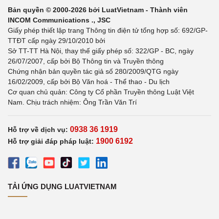
Bản quyền © 2000-2026 bởi LuatVietnam - Thành viên
INCOM Communications ., JSC
Giấy phép thiết lập trang Thông tin điện tử tổng hợp số: 692/GP-
TTĐT cấp ngày 29/10/2010 bởi
Sở TT-TT Hà Nội, thay thế giấy phép số: 322/GP - BC, ngày
26/07/2007, cấp bởi Bộ Thông tin và Truyền thông
Chứng nhận bản quyền tác giả số 280/2009/QTG ngày
16/02/2009, cấp bởi Bộ Văn hoá - Thể thao - Du lịch
Cơ quan chủ quản: Công ty Cổ phần Truyền thông Luật Việt
Nam. Chịu trách nhiệm: Ông Trần Văn Trí
0938 36 1919
Hỗ trợ về dịch vụ:
1900 6192
Hỗ trợ giải đáp pháp luật:
TẢI ỨNG DỤNG LUATVIETNAM