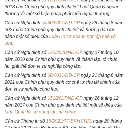
2018 của Chính phủ quy định chi tiết Luật Quản lý ngoại
thương về một số biện pháp phát triển ngoại thương;
Căn cứ Nghị định số
80/2021/NĐ-CP
ngày 26 tháng 8 năm
2021 của Chính phủ quy định chi tiết và hướng dẫn thi
hành một số điều của
Luật Hỗ trợ doanh nghiệp nhỏ và
vừa
;
Căn cứ Nghị định số
120/2020/NĐ-CP
ngày 07 tháng 10
năm 2020 của Chính phủ quy định về thành lập, tổ chức
lại, giải thể đơn vị sự nghiệp công lập;
Căn cứ Nghị định số
60/2021/NĐ-CP
ngày 21 tháng 6 năm
2021 của Chính phủ quy định cơ chế tự chủ tài chính của
đơn vị sự nghiệp công lập;
Căn cứ Nghị định số
151/2017/NĐ-CP
ngày 26 tháng 12
năm 2017 của Chính phủ quy định chi tiết một số điều của
Luật Quản lý, sử dụng tài sản công
;
Căn cứ Thông tư số
15/2022/TT-BVHTTDL
ngày 20 tháng
12 năm 2022 của Bộ trưởng Bộ Văn hóa, Thể thao và Du