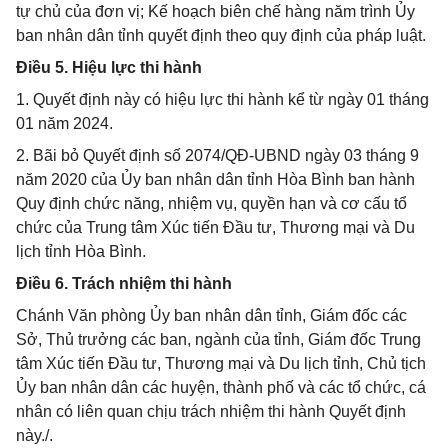
tự chủ của đơn vị; Kế hoạch biên chế hàng năm trình Ủy
ban nhân dân tỉnh quyết định theo quy định của pháp luật.
Điều 5. Hiệu lực thi hành
1. Quyết định này có hiệu lực thi hành kể từ ngày 01 tháng
01 năm 2024.
2. Bãi bỏ Quyết định số 2074/QĐ-UBND ngày 03 tháng 9
năm 2020 của Ủy ban nhân dân tỉnh Hòa Bình ban hành
Quy định chức năng, nhiệm vụ, quyền hạn và cơ cấu tổ
chức của Trung tâm Xúc tiến Đầu tư, Thương mại và Du
lịch tỉnh Hòa Bình.
Điều 6. Trách nhiệm thi hành
Chánh Văn phòng Ủy ban nhân dân tỉnh, Giám đốc các
Sở, Thủ trưởng các ban, ngành của tỉnh, Giám đốc Trung
tâm Xúc tiến Đầu tư, Thương mại và Du lịch tỉnh, Chủ tịch
Ủy ban nhân dân các huyện, thành phố và các tổ chức, cá
nhân có liên quan chịu trách nhiệm thi hành Quyết định
này./.