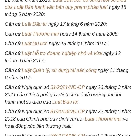
của Luật Ban hành văn bản quy phạm pháp luật
ngày 18
tháng 6 năm 2020;
Căn cứ
Luật Đầu tư
ngày 17 tháng 6 năm 2020;
Căn cứ
Luật Thương mại
ngày 14 tháng 6 năm 2005;
Căn cứ
Luật Du lịch
ngày 19 tháng 6 năm 2017;
Căn cứ
Luật Hỗ trợ doanh nghiệp nhỏ và vừa
ngày 12
tháng 6 năm 2017;
Căn cứ
Luật Quản lý, sử dụng tài sản công
ngày 21 tháng
6 năm 2017;
Căn cứ Nghị định số
31/2021/NĐ-CP
ngày 26 tháng 3 năm
2021 của Chính phủ quy định chi tiết và hướng dẫn thi
hành một số điều của
Luật Đầu tư
;
Căn cứ Nghị định số
81/2018/NĐ-CP
ngày 22 tháng 5 năm
2018 của Chính phủ quy định chi tiết
Luật Thương mại
về
hoạt động xúc tiến thương mại;
Căn cứ Nghị định số
28/2018/NĐ-CP
ngày 01 tháng 3 năm