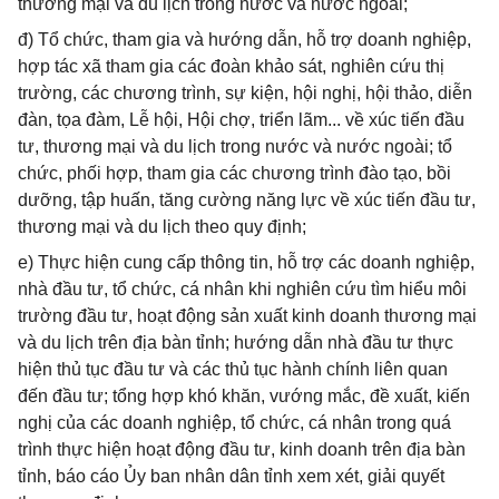
thương mại và du lịch trong nước và nước ngoài;
đ) Tổ chức, tham gia và hướng dẫn, hỗ trợ doanh nghiệp,
hợp tác xã tham gia các đoàn khảo sát, nghiên cứu thị
trường, các chương trình, sự kiện, hội nghị, hội thảo, diễn
đàn, tọa đàm, Lễ hội, Hội chợ, triển lãm... về xúc tiến đầu
tư, thương mại và du lịch trong nước và nước ngoài; tổ
chức, phối hợp, tham gia các chương trình đào tạo, bồi
dưỡng, tập huấn, tăng cường năng lực về xúc tiến đầu tư,
thương mại và du lịch theo quy định;
e) Thực hiện cung cấp thông tin, hỗ trợ các doanh nghiệp,
nhà đầu tư, tổ chức, cá nhân khi nghiên cứu tìm hiểu môi
trường đầu tư, hoạt động sản xuất kinh doanh thương mại
và du lịch trên địa bàn tỉnh; hướng dẫn nhà đầu tư thực
hiện thủ tục đầu tư và các thủ tục hành chính liên quan
đến đầu tư; tổng hợp khó khăn, vướng mắc, đề xuất, kiến
nghị của các doanh nghiệp, tổ chức, cá nhân trong quá
trình thực hiện hoạt động đầu tư, kinh doanh trên địa bàn
tỉnh, báo cáo Ủy ban nhân dân tỉnh xem xét, giải quyết