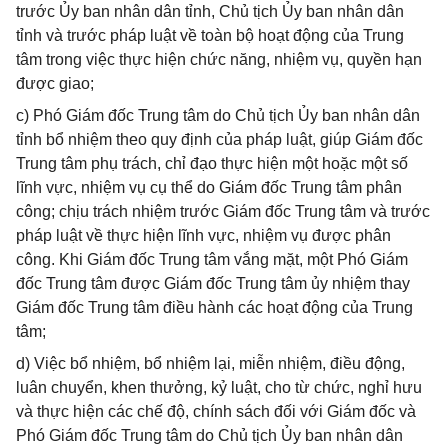
trước Ủy ban nhân dân tỉnh, Chủ tịch Ủy ban nhân dân
tỉnh và trước pháp luật về toàn bộ hoạt động của Trung
tâm trong việc thực hiện chức năng, nhiệm vụ, quyền hạn
được giao;
c) Phó Giám đốc Trung tâm do Chủ tịch Ủy ban nhân dân
tỉnh bổ nhiệm theo quy định của pháp luật, giúp Giám đốc
Trung tâm phụ trách, chỉ đạo thực hiện một hoặc một số
lĩnh vực, nhiệm vụ cụ thể do Giám đốc Trung tâm phân
công; chịu trách nhiệm trước Giám đốc Trung tâm và trước
pháp luật về thực hiện lĩnh vực, nhiệm vụ được phân
công. Khi Giám đốc Trung tâm vắng mặt, một Phó Giám
đốc Trung tâm được Giám đốc Trung tâm ủy nhiệm thay
Giám đốc Trung tâm điều hành các hoạt động của Trung
tâm;
d) Việc bổ nhiệm, bổ nhiệm lại, miễn nhiệm, điều động,
luân chuyển, khen thưởng, kỷ luật, cho từ chức, nghỉ hưu
và thực hiện các chế độ, chính sách đối với Giám đốc và
Phó Giám đốc Trung tâm do Chủ tịch Ủy ban nhân dân