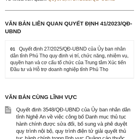
VĂN BẢN LIÊN QUAN QUYẾT ĐỊNH 41/2023/QĐ-
UBND
Quyết định 27/2025/QĐ-UBND của Ủy ban nhân
01
dân tỉnh Phú Thọ quy định vị trí, chức năng, nhiệm vụ,
quyền hạn và cơ cấu tổ chức của Trung tâm Xúc tiến
Đầu tư và Hỗ trợ doanh nghiệp tỉnh Phú Thọ
VĂN BẢN CÙNG LĨNH VỰC
Quyết định 3548/QĐ-UBND của Ủy ban nhân dân
tỉnh Nghệ An về việc công bố Danh mục thủ tục
hành chính được sửa đổi, bổ sung và phê duyệt
quy trình nội bộ, quy trình điện tử giải quyết thủ
tục hành chính trong lĩnh vực Quảng cáo thuộc