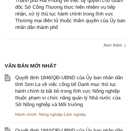
Thành phố Hải Phòng về việc ủy quyền cho Giám
đốc Sở Công Thương thực hiện nhiệm vụ tiếp
nhận, xử lý thủ tục hành chính trong lĩnh vực
Thương mại điện tử thuộc thẩm quyền của Ủy ban
nhân dân thành phố
Xem thêm
VĂN BẢN MỚI NHẤT
Quyết định 1846/QĐ-UBND của Ủy ban nhân dân
tỉnh Sơn La về việc công bố Danh mục thủ tục
hành chính bị bãi bỏ trong lĩnh vực Nông nghiệp
thuộc phạm vi chức năng quản lý Nhà nước của
Sở Nông nghiệp và Môi trường
Hành chính
,
Nông nghiệp-Lâm nghiệp
Quyết định 1844/QĐ-UBND của Ủy ban nhân dân