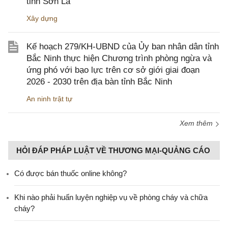
tỉnh Sơn La
Xây dựng
Kế hoạch 279/KH-UBND của Ủy ban nhân dân tỉnh
Bắc Ninh thực hiện Chương trình phòng ngừa và
ứng phó với bạo lực trên cơ sở giới giai đoạn
2026 - 2030 trên địa bàn tỉnh Bắc Ninh
An ninh trật tự
Xem thêm
HỎI ĐÁP PHÁP LUẬT VỀ THƯƠNG MẠI-QUẢNG CÁO
Có được bán thuốc online không?
Khi nào phải huấn luyện nghiệp vụ về phòng cháy và chữa
cháy?