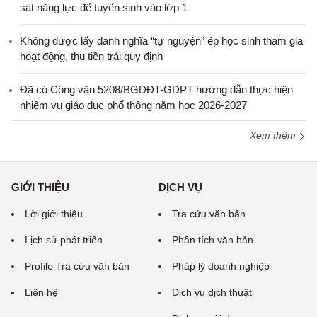
sát năng lực để tuyển sinh vào lớp 1
Không được lấy danh nghĩa “tự nguyện” ép học sinh tham gia
hoạt động, thu tiền trái quy định
Đã có Công văn 5208/BGDĐT-GDPT hướng dẫn thực hiện
nhiệm vụ giáo dục phổ thông năm học 2026-2027
Xem thêm
GIỚI THIỆU
DỊCH VỤ
Lời giới thiệu
Tra cứu văn bản
Lịch sử phát triển
Phân tích văn bản
Profile Tra cứu văn bản
Pháp lý doanh nghiệp
Liên hệ
Dịch vụ dịch thuật