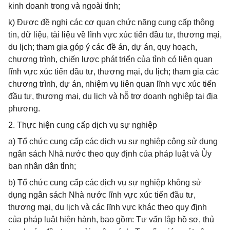
kinh doanh trong và ngoài tỉnh;
k) Được đề nghị các cơ quan chức năng cung cấp thông
tin, dữ liệu, tài liệu về lĩnh vực xúc tiến đầu tư, thương mại,
du lịch; tham gia góp ý các đề án, dự án, quy hoạch,
chương trình, chiến lược phát triển của tỉnh có liên quan
lĩnh vực xúc tiến đầu tư, thương mại, du lịch; tham gia các
chương trình, dự án, nhiệm vụ liên quan lĩnh vực xúc tiến
đầu tư, thương mại, du lịch và hỗ trợ doanh nghiệp tại địa
phương.
2. Thực hiện cung cấp dịch vụ sự nghiệp
a) Tổ chức cung cấp các dịch vụ sự nghiệp công sử dụng
ngân sách Nhà nước theo quy định của pháp luật và Ủy
ban nhân dân tỉnh;
b) Tổ chức cung cấp các dịch vụ sự nghiệp không sử
dụng ngân sách Nhà nước lĩnh vực xúc tiến đầu tư,
thương mại, du lịch và các lĩnh vực khác theo quy định
của pháp luật hiện hành, bao gồm: Tư vấn lập hồ sơ, thủ