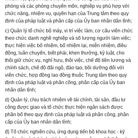
phòng và các phòng chuyên môn, nghiệp vụ phù hợp với
chức năng, nhiệm vụ, quyền hạn của Trung tâm theo quy
định của pháp luật và phân cấp của Ủy ban nhân dân tỉnh;
c) Quản lý tổ chức bộ máy, vị trí việc làm, cơ cấu viên chức
theo chức danh nghề nghiệp và số lượng người làm việc;
thực hiện việc bổ nhiệm, bổ nhiệm lại, miễn nhiệm, điều
động, luân chuyển, biệt phái, khen thưởng, kỷ luật, cho
thôi giữ chức vụ, nghỉ hưu, thôi việc, chế độ tiền lương và
chính sách, chế độ đãi ngộ, đào tạo, bồi dưỡng đối với
viên chức, hợp đồng lao động thuộc Trung tâm theo quy
định của pháp luật và phân công, phân cấp của Ủy ban
nhân dân tỉnh;
d) Quản lý, chịu trách nhiệm về tài chính, tài sản, đầu tư
công được giao và tổ chức thực hiện ngân sách được
phân bổ theo quy định của pháp luật và phân công, phân
cấp của Ủy ban nhân dân tỉnh;
đ) Tổ chức nghiên cứu, ứng dụng tiến bộ khoa học - kỹ