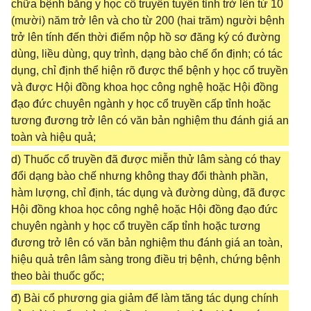
chữa bệnh bằng y học cổ truyền tuyến tỉnh trở lên từ 10
(mười) năm trở lên và cho từ 200 (hai trăm) người bệnh
trở lên tính đến thời điểm nộp hồ sơ đăng ký có đường
dùng, liều dùng, quy trình, dạng bào chế ổn định; có tác
dụng, chỉ định thể hiện rõ được thể bệnh y học cổ truyền
và được Hội đồng khoa học công nghệ hoặc Hội đồng
đạo đức chuyên ngành y học cổ truyền cấp tỉnh hoặc
tương đương trở lên có văn bản nghiệm thu đánh giá an
toàn và hiệu quả;
d) Thuốc cổ truyền đã được miễn thử lâm sàng có thay
đổi dạng bào chế nhưng không thay đổi thành phần,
hàm lượng, chỉ định, tác dụng và đường dùng, đã được
Hội đồng khoa học công nghệ hoặc Hội đồng đạo đức
chuyên ngành y học cổ truyền cấp tỉnh hoặc tương
đương trở lên có văn bản nghiệm thu đánh giá an toàn,
hiệu quả trên lâm sàng trong điều trị bệnh, chứng bệnh
theo bài thuốc gốc;
đ) Bài cổ phương gia giảm để làm tăng tác dụng chính