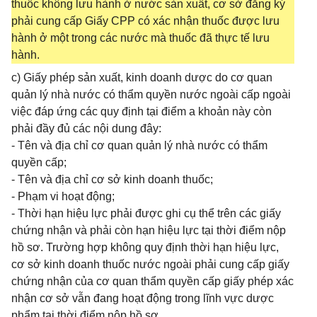
thuốc không lưu hành ở nước sản xuất, cơ sở đăng ký
phải cung cấp Giấy CPP có xác nhận thuốc được lưu
hành ở một trong các nước mà thuốc đã thực tế lưu
hành.
c) Giấy phép sản xuất, kinh doanh dược do cơ quan
quản lý nhà nước có thẩm quyền nước ngoài cấp ngoài
việc đáp ứng các quy định tại điểm a khoản này còn
phải đầy đủ các nội dung đây:
- Tên và địa chỉ cơ quan quản lý nhà nước có thẩm
quyền cấp;
- Tên và địa chỉ cơ sở kinh doanh thuốc;
- Phạm vi hoạt động;
- Thời hạn hiệu lực phải được ghi cụ thể trên các giấy
chứng nhận và phải còn hạn hiệu lực tại thời điểm nộp
hồ sơ. Trường hợp không quy định thời hạn hiệu lực,
cơ sở kinh doanh thuốc nước ngoài phải cung cấp giấy
chứng nhận của cơ quan thẩm quyền cấp giấy phép xác
nhận cơ sở vẫn đang hoạt động trong lĩnh vực dược
phẩm tại thời điểm nộp hồ sơ.