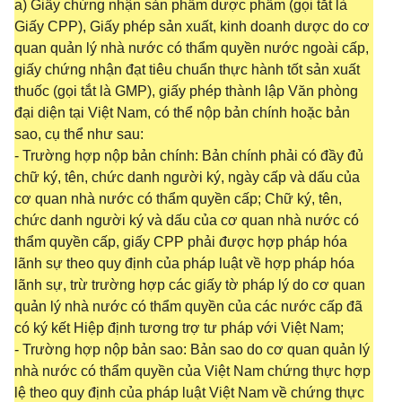
a) Giấy chứng nhận sản phẩm dược phẩm (gọi tắt là
Giấy CPP), Giấy phép sản xuất, kinh doanh dược do cơ
quan quản lý nhà nước có thẩm quyền nước ngoài cấp,
giấy chứng nhận đạt tiêu chuẩn thực hành tốt sản xuất
thuốc (gọi tắt là GMP), giấy phép thành lập Văn phòng
đại diện tại Việt Nam, có thể nộp bản chính hoặc bản
sao, cụ thể như sau:
- Trường hợp nộp bản chính: Bản chính phải có đầy đủ
chữ ký, tên, chức danh người ký, ngày cấp và dấu của
cơ quan nhà nước có thẩm quyền cấp; Chữ ký, tên,
chức danh người ký và dấu của cơ quan nhà nước có
thẩm quyền cấp, giấy CPP phải được hợp pháp hóa
lãnh sự theo quy định của pháp luật về hợp pháp hóa
lãnh sự, trừ trường hợp các giấy tờ pháp lý do cơ quan
quản lý nhà nước có thẩm quyền của các nước cấp đã
có ký kết Hiệp định tương trợ tư pháp với Việt Nam;
- Trường hợp nộp bản sao: Bản sao do cơ quan quản lý
nhà nước có thẩm quyền của Việt Nam chứng thực hợp
lệ theo quy định của pháp luật Việt Nam về chứng thực