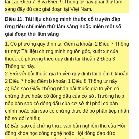
tại các Điều 7, 8 và Điều 9 Thông tư này phải thử lâm
sàng đầy đủ các giai đoạn tại Việt Nam.
Điều 11. Tài liệu chứng minh thuốc cổ truyền đáp
ứng tiêu chí miễn thử lâm sàng hoặc miễn một số
giai đoạn thử lâm sàng
1. Cổ phương quy định tại điểm a khoản 2 Điều 7 Thông
tư này: Tài liệu chứng minh nguồn gốc, xuất xứ của
thuốc cổ phương theo quy định tại khoản 2 Điều 3
Thông tư này.
2. Đối với bài thuốc gia truyền quy định tại điểm b khoản
2 Điều 7 hoặc điểm b khoản 1 Điều 8 Thông tư này:
a) Bản sao Giấy chứng nhận bài thuốc gia truyền có
chứng thực hoặc có đóng dấu của cơ sở. Trường hợp
nộp bản sao có đóng dấu của cơ sở thì phải có bản
chính hoặc bản sao có chứng thực để bộ phận tiếp nhận
hồ sơ đối chiếu;
b) Bản sao có chứng thực văn bản nghiệm thu của Hội
đồng khoa học công nghệ hoặc Hội đồng đạo đức