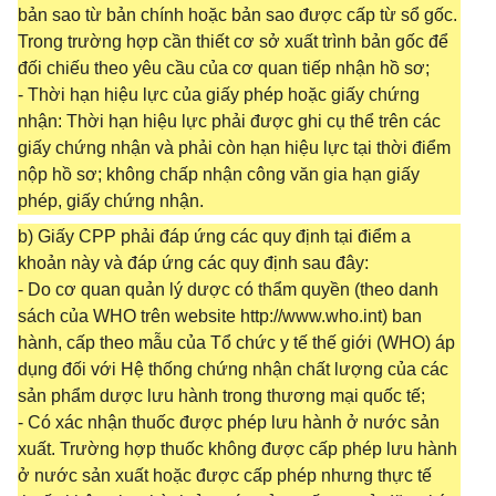
bản sao từ bản chính hoặc bản sao được cấp từ sổ gốc.
Trong trường hợp cần thiết cơ sở xuất trình bản gốc để
đối chiếu theo yêu cầu của cơ quan tiếp nhận hồ sơ;
- Thời hạn hiệu lực của giấy phép hoặc giấy chứng
nhận: Thời hạn hiệu lực phải được ghi cụ thể trên các
giấy chứng nhận và phải còn hạn hiệu lực tại thời điểm
nộp hồ sơ; không chấp nhận công văn gia hạn giấy
phép, giấy chứng nhận.
b) Giấy CPP phải đáp ứng các quy định tại điểm a
khoản này và đáp ứng các quy định sau đây:
- Do cơ quan quản lý dược có thẩm quyền (theo danh
sách của WHO trên website http://www.who.int) ban
hành, cấp theo mẫu của Tổ chức y tế thế giới (WHO) áp
dụng đối với Hệ thống chứng nhận chất lượng của các
sản phẩm dược lưu hành trong thương mại quốc tế;
- Có xác nhận thuốc được phép lưu hành ở nước sản
xuất. Trường hợp thuốc không được cấp phép lưu hành
ở nước sản xuất hoặc được cấp phép nhưng thực tế