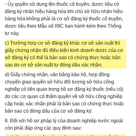
- Ủy quyền sử dụng tên thuốc cổ truyền, dược liệu có
đăng ký nhãn hiệu hàng hóa khi chủ sở hữu nhãn hiệu
hàng hóa không phải là cơ sở đăng ký thuốc cổ truyền,
dược liệu theo Mẫu số 09C ban hành kèm theo Thông
tư này.
c) Trường hợp cơ sở đăng ký khác cơ sở sản xuất thì
giấy chứng nhận đủ điều kiện kinh doanh dược của cơ
sở đăng ký có thể là bản sao có chứng thực hoặc bản
sao do cơ sở sản xuất tự đóng dấu xác nhận;
d) Giấy chứng nhận, văn bằng bảo hộ, hợp đồng
chuyển giao quyền sở hữu đối tượng sở hữu công
nghiệp có liên quan trong hồ sơ đăng ký thuốc (nếu có)
do các cơ quan có thẩm quyền về sở hữu công nghiệp
cấp hoặc xác nhận phải là bản sao có chứng thực hoặc
bản sao có đóng dấu của cơ sở đăng ký.
6. Đối với hồ sơ pháp lý của doanh nghiệp nước ngoài
còn phải đáp ứng các quy định sau: