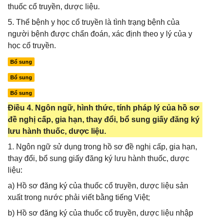
thuốc cổ truyền, dược liệu.
5. Thể bệnh y học cổ truyền là tình trạng bệnh của
người bệnh được chẩn đoán, xác định theo y lý của y
học cổ truyền.
Bổ sung
Bổ sung
Bổ sung
Điều 4. Ngôn ngữ, hình thức, tính pháp lý của hồ sơ
đề nghị cấp, gia hạn, thay đổi, bổ sung giấy đăng ký
lưu hành thuốc, dược liệu.
1. Ngôn ngữ sử dụng trong hồ sơ đề nghị cấp, gia hạn,
thay đổi, bổ sung giấy đăng ký lưu hành thuốc, dược
liệu:
a) Hồ sơ đăng ký của thuốc cổ truyền, dược liệu sản
xuất trong nước phải viết bằng tiếng Việt;
b) Hồ sơ đăng ký của thuốc cổ truyền, dược liệu nhập