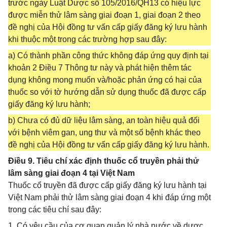
trước ngày Luật Dược số 105/2016/QH13 có hiệu lực
được miễn thử lâm sàng giai đoạn 1, giai đoạn 2 theo
đề nghị của Hội đồng tư vấn cấp giấy đăng ký lưu hành
khi thuộc một trong các trường hợp sau đây:
a) Có thành phần công thức không đáp ứng quy định tại
khoản 2 Điều 7 Thông tư này và phát hiện thêm tác
dụng không mong muốn và/hoặc phản ứng có hại của
thuốc so với tờ hướng dẫn sử dụng thuốc đã được cấp
giấy đăng ký lưu hành;
b) Chưa có đủ dữ liệu lâm sàng, an toàn hiệu quả đối
với bệnh viêm gan, ung thư và một số bệnh khác theo
đề nghị của Hội đồng tư vấn cấp giấy đăng ký lưu hành.
Điều 9. Tiêu chí xác định thuốc cổ truyền phải thử
lâm sàng giai đoạn 4 tại Việt Nam
Thuốc cổ truyền đã được cấp giấy đăng ký lưu hành tại
Việt Nam phải thử lâm sàng giai đoạn 4 khi đáp ứng một
trong các tiêu chí sau đây:
1. Có yêu cầu của cơ quan quản lý nhà nước về dược