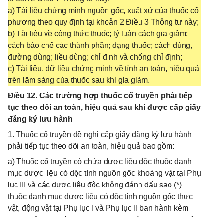
a) Tài liệu chứng minh nguồn gốc, xuất xứ của thuốc cổ
phương theo quy định tại khoản 2 Điều 3 Thông tư này;
b) Tài liệu về công thức thuốc; lý luận cách gia giảm;
cách bào chế các thành phần; dạng thuốc; cách dùng,
đường dùng; liều dùng; chỉ định và chống chỉ định;
c) Tài liệu, dữ liệu chứng minh về tính an toàn, hiệu quả
trên lâm sàng của thuốc sau khi gia giảm.
Điều 12. Các trường hợp thuốc cổ truyền phải tiếp
tục theo dõi an toàn, hiệu quả sau khi được cấp giấy
đăng ký lưu hành
1. Thuốc cổ truyền đề nghị cấp giấy đăng ký lưu hành
phải tiếp tục theo dõi an toàn, hiệu quả bao gồm:
a) Thuốc cổ truyền có chứa dược liệu độc thuộc danh
mục dược liệu có độc tính nguồn gốc khoáng vật tại Phụ
lục III và các dược liệu độc không đánh dấu sao (*)
thuộc danh mục dược liệu có độc tính nguồn gốc thực
vật, động vật tại Phụ lục I và Phụ lục II ban hành kèm