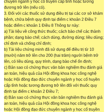
chuyên ngành y học cổ truyền cấp tỉnh hoặc tương
đương trở lên (nếu có).
3. Đối với các thuốc sử dụng điều trị tại các cơ sở khám
bệnh, chữa bệnh quy định tại điểm c khoản 2 Điều 7
hoặc điểm c khoản 1 Điều 8 Thông tư này:
a) Tài liệu về công thức thuốc; cách bào chế các thành
phần; dạng bào chế; cách dùng, đường dùng; liều dùng;
chỉ định và chống chỉ định;
b) Tài liệu chứng minh đã sử dụng để điều trị từ 10
(mười) năm trở lên cho 200 (hai trăm) người bệnh trở
lên, có liều dùng, quy trình, dạng bào chế ổn định;
c) Bản sao có chứng thực văn bản nghiệm thu đánh giá
an toàn, hiệu quả của Hội đồng khoa học công nghệ
hoặc Hội đồng đạo đức chuyên ngành y học cổ huyền
cấp tỉnh hoặc tương đương trở lên đối với thuốc quy
định tại điểm c khoản 2 Điều 7;
d) Bản sao có chứng thực văn bản nghiệm thu đánh giá
an toàn, hiệu quả của Hội đồng khoa học công nghệ
hoặc Hội đồng đạo đức chuyên ngành y học cổ truyền