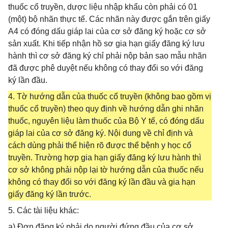
thuốc cổ truyền, dược liệu nhập khẩu còn phải có 01
(một) bộ nhãn thực tế. Các nhãn này được gắn trên giấy
A4 có đóng dấu giáp lai của cơ sở đăng ký hoặc cơ sở
sản xuất. Khi tiếp nhận hồ sơ gia hạn giấy đăng ký lưu
hành thì cơ sở đăng ký chỉ phải nộp bản sao mẫu nhãn
đã được phê duyệt nếu không có thay đổi so với đăng
ký lần đầu.
4. Tờ hướng dẫn của thuốc cổ truyền (không bao gồm vị
thuốc cổ truyền) theo quy định về hướng dẫn ghi nhãn
thuốc, nguyên liệu làm thuốc của Bộ Y tế, có đóng dấu
giáp lai của cơ sở đăng ký. Nội dung về chỉ định và
cách dùng phải thể hiện rõ được thể bệnh y học cổ
truyền. Trường hợp gia hạn giấy đăng ký lưu hành thì
cơ sở không phải nộp lại tờ hướng dẫn của thuốc nếu
không có thay đổi so với đăng ký lần đầu và gia hạn
giấy đăng ký lần trước.
5. Các tài liệu khác:
a) Đơn đăng ký phải do người đứng đầu của cơ sở