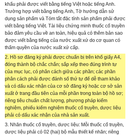
khẩu phải được viết bằng tiếng Việt hoặc tiếng Anh.
Trường hợp viết bằng tiếng Anh, Tờ hướng dẫn sử
dụng sản phẩm và Tóm tắt đặc tính sản phẩm phải được
viết bằng tiếng Việt. Tài liệu chứng minh thuốc cổ truyền
bảo đảm yêu cầu về an toàn, hiệu quả có thêm bản sao
được viết bằng tiếng của nước xuất xứ do cơ quan có
thẩm quyền của nước xuất xứ cấp.
2. Hồ sơ đăng ký phải được chuẩn bị trên khổ giấy A4,
đóng thành bộ chắc chắn; sắp xếp theo đúng trình tự
của mục lục, có phân cách giữa các phần; các phần
phân cách phải được đánh số thứ tự để dễ tham khảo
và có dấu xác nhận của cơ sở đăng ký hoặc cơ sở sản
xuất ở trang đầu tiên của mỗi phần trong toàn bộ hồ sơ;
riêng tiêu chuẩn chất lượng, phương pháp kiểm
nghiệm, phiếu kiểm nghiệm thuốc cổ truyền, dược liệu
phải có dấu xác nhận của nhà sản xuất.
3. Nhãn thuốc cổ truyền, dược liệu: Mỗi thuốc cổ truyền,
dược liệu phải có 02 (hai) bộ mẫu thiết kế nhãn; riêng