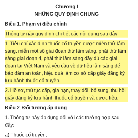
Chương I
NHỮNG QUY ĐỊNH CHUNG
Điều 1. Phạm vi điều chỉnh
Thông tư này quy định chi tiết các nội dung sau đây:
1. Tiêu chí xác định thuốc cổ truyền được miễn thử lâm
sàng, miễn một số giai đoạn thử lâm sàng, phải thử lâm
sàng giai đoạn 4, phải thử lâm sàng đầy đủ các giai
đoạn tại Việt Nam và yêu cầu về dữ liệu lâm sàng để
bảo đảm an toàn, hiệu quả làm cơ sở cấp giấy đăng ký
lưu hành thuốc cổ truyền.
2. Hồ sơ, thủ tục cấp, gia hạn, thay đổi, bổ sung, thu hồi
giấy đăng ký lưu hành thuốc cổ truyền và dược liệu.
Điều 2. Đối tượng áp dụng
1. Thông tư này áp dụng đối với các trường hợp sau
đây:
a) Thuốc cổ truyền;