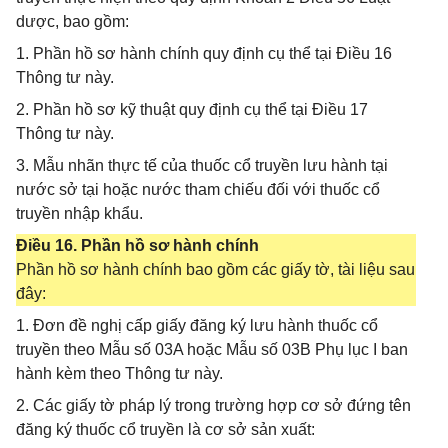
dược, bao gồm:
1. Phần hồ sơ hành chính quy định cụ thể tại Điều 16
Thông tư này.
2. Phần hồ sơ kỹ thuật quy định cụ thể tại Điều 17
Thông tư này.
3. Mẫu nhãn thực tế của thuốc cổ truyền lưu hành tại
nước sở tại hoặc nước tham chiếu đối với thuốc cổ
truyền nhập khẩu.
Điều 16. Phần hồ sơ hành chính
Phần hồ sơ hành chính bao gồm các giấy tờ, tài liệu sau
đây:
1. Đơn đề nghị cấp giấy đăng ký lưu hành thuốc cổ
truyền theo Mẫu số 03A hoặc Mẫu số 03B Phụ lục I ban
hành kèm theo Thông tư này.
2. Các giấy tờ pháp lý trong trường hợp cơ sở đứng tên
đăng ký thuốc cổ truyền là cơ sở sản xuất: