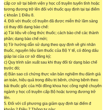
cấp cơ sở tại bệnh viện y học cổ truyền tuyến tỉnh hoặc
tương đương trở lên đối với thuốc quy định tại tại điểm
c khoản 1 Điều 8.
4. Đối với thuốc cổ truyền đã được miễn thử lâm sàng
có thay đổi dạng bào chế:
a) Tài liệu về công thức thuốc; cách bào chế các thành
phần; dạng bào chế mới;
b) Tờ hướng dẫn sử dụng theo quy định về ghi nhãn
thuốc, nguyên liệu làm thuốc của Bộ Y tế, có đóng dấu
giáp lai của cơ sở đăng ký;
c) Quy trình sản xuất sau khi thay đổi từ dạng bào chế
trước đó;
d) Bản sao có chứng thực văn bản nghiệm thu đánh giá
an toàn, hiệu quả trong điều trị bệnh, chứng bệnh theo
bài thuốc gốc của Hội đồng khoa học công nghệ chuyên
ngành y học cổ truyền cấp Bộ hoặc tương đương trở
lên.
5. Đối với cổ phương gia giảm quy định tại điểm đ
khoản 2 Điều 7 Thông tư này: