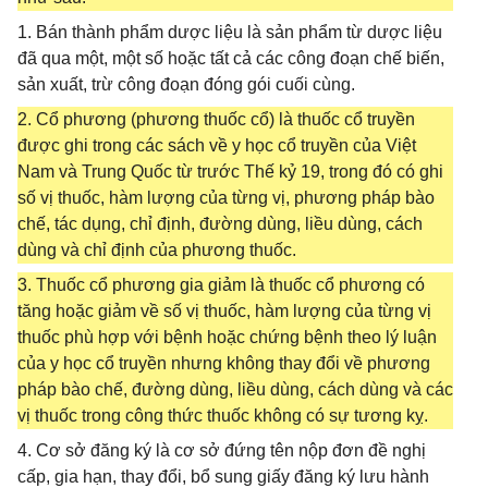
1. Bán thành phẩm dược liệu là sản phẩm từ dược liệu
đã qua một, một số hoặc tất cả các công đoạn chế biến,
sản xuất, trừ công đoạn đóng gói cuối cùng.
2. Cổ phương (phương thuốc cổ) là thuốc cổ truyền
được ghi trong các sách về y học cổ truyền của Việt
Nam và Trung Quốc từ trước Thế kỷ 19, trong đó có ghi
số vị thuốc, hàm lượng của từng vị, phương pháp bào
chế, tác dụng, chỉ định, đường dùng, liều dùng, cách
dùng và chỉ định của phương thuốc.
3. Thuốc cổ phương gia giảm là thuốc cổ phương có
tăng hoặc giảm về số vị thuốc, hàm lượng của từng vị
thuốc phù hợp với bệnh hoặc chứng bệnh theo lý luận
của y học cổ truyền nhưng không thay đổi về phương
pháp bào chế, đường dùng, liều dùng, cách dùng và các
vị thuốc trong công thức thuốc không có sự tương kỵ.
4. Cơ sở đăng ký là cơ sở đứng tên nộp đơn đề nghị
cấp, gia hạn, thay đổi, bổ sung giấy đăng ký lưu hành