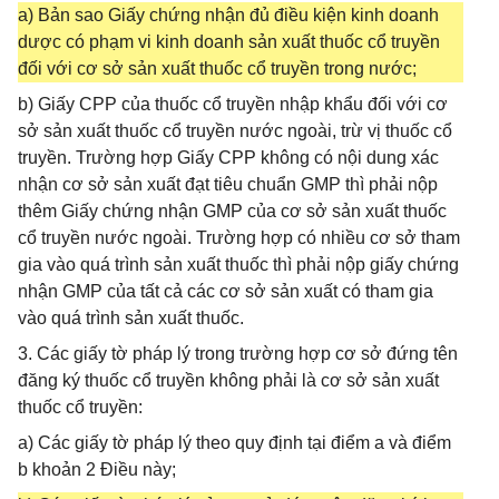
a) Bản sao Giấy chứng nhận đủ điều kiện kinh doanh
dược có phạm vi kinh doanh sản xuất thuốc cổ truyền
đối với cơ sở sản xuất thuốc cổ truyền trong nước;
b) Giấy CPP của thuốc cổ truyền nhập khẩu đối với cơ
sở sản xuất thuốc cổ truyền nước ngoài, trừ vị thuốc cổ
truyền. Trường hợp Giấy CPP không có nội dung xác
nhận cơ sở sản xuất đạt tiêu chuẩn GMP thì phải nộp
thêm Giấy chứng nhận GMP của cơ sở sản xuất thuốc
cổ truyền nước ngoài. Trường hợp có nhiều cơ sở tham
gia vào quá trình sản xuất thuốc thì phải nộp giấy chứng
nhận GMP của tất cả các cơ sở sản xuất có tham gia
vào quá trình sản xuất thuốc.
3. Các giấy tờ pháp lý trong trường hợp cơ sở đứng tên
đăng ký thuốc cổ truyền không phải là cơ sở sản xuất
thuốc cổ truyền:
a) Các giấy tờ pháp lý theo quy định tại điểm a và điểm
b khoản 2 Điều này;