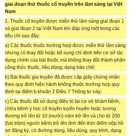
giai đoạn thử thuốc cổ truyền trên lâm sàng tại Việt
Nam
1. Thuốc cổ truyền được miễn thử lâm sàng giai đoạn 1
và giai đoạn 2 tại Việt Nam khi đáp ứng một trong các
tiêu chí sau đây:
a) Các thuốc thuộc trường hợp được miễn thử lâm sàng
nhưng có thay đổi hoặc bổ sung chỉ định trên cơ sở tác
dụng chính của bài thuốc mà không thay đổi thành phần
công thức thuốc, liều dùng, dạng bào chế;
b) Bài thuốc gia truyền đã được cấp giấy chứng nhận
theo quy định hiện hành không thuộc trường hợp quy
định tại điểm b khoản 2 Điều 7 Thông tư này;
c) Các thuốc đã sử dụng điều trị tại cơ sở khám bệnh,
chữa bệnh y học cổ truyền tuyến huyện hoặc tương
đương trở lên từ 10 (mười) năm trở lên và cho từ 200
(hai trăm) người bệnh trở lên tính đến thời điểm nộp hồ
sơ đăng ký, có đường dùng, liều dùng, quy trình, dạng