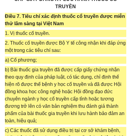
TRUYỀN
Điều 7. Tiêu chí xác định thuốc cổ truyền được miễn
thử lâm sàng tại Việt Nam
1. Vị thuốc cổ truyền.
2. Thuốc cổ truyền được Bộ Y tế công nhận khi đáp ứng
một trong các tiêu chí sau:
a) Cổ phương;
b) Bài thuốc gia truyền đã được cấp giấy chứng nhận
theo quy định của pháp luật, có tác dụng, chỉ định thể
hiện rõ được thể bệnh y học cổ truyền và đã được Hội
đồng khoa học công nghệ hoặc Hội đồng đạo đức
chuyên ngành y học cổ truyền cấp tỉnh hoặc tương
đương trở lên có văn bản nghiệm thu đánh giá thành
phẩm của bài thuốc gia truyền khi lưu hành bảo đảm an
toàn, hiệu quả;
c) Các thuốc đã sử dụng điều trị tại cơ sở khám bệnh,