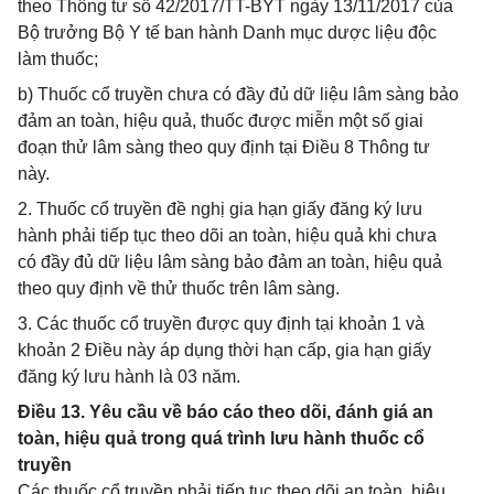
theo Thông tư số 42/2017/TT-BYT ngày 13/11/2017 của
Bộ trưởng Bộ Y tế ban hành Danh mục dược liệu độc
làm thuốc;
b) Thuốc cổ truyền chưa có đầy đủ dữ liệu lâm sàng bảo
đảm an toàn, hiệu quả, thuốc được miễn một số giai
đoạn thử lâm sàng theo quy định tại Điều 8 Thông tư
này.
2. Thuốc cổ truyền đề nghị gia hạn giấy đăng ký lưu
hành phải tiếp tục theo dõi an toàn, hiệu quả khi chưa
có đầy đủ dữ liệu lâm sàng bảo đảm an toàn, hiệu quả
theo quy định về thử thuốc trên lâm sàng.
3. Các thuốc cổ truyền được quy định tại khoản 1 và
khoản 2 Điều này áp dụng thời hạn cấp, gia hạn giấy
đăng ký lưu hành là 03 năm.
Điều 13. Yêu cầu về báo cáo theo dõi, đánh giá an
toàn, hiệu quả trong quá trình lưu hành thuốc cổ
truyền
Các thuốc cổ truyền phải tiếp tục theo dõi an toàn, hiệu