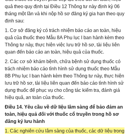
quả theo quy định tại Điều 12 Thông tư này định kỳ 06
tháng một lần và khi nộp hồ sơ đăng ký gia hạn theo quy
định sau:
1. Cơ sở đăng ký có trách nhiệm báo cáo an toàn, hiệu
quả của thuốc theo Mẫu 8A Phụ lục I ban hành kèm theo
Thông tư này, thực hiện việc lưu trữ hồ sơ, tài liệu liên
quan đến báo cáo an toàn, hiệu quả của thuốc.
2. Các cơ sở khám bệnh, chữa bệnh sử dụng thuốc có
trách nhiệm báo cáo tình hình sử dụng thuốc theo Mẫu
8B Phụ lục I ban hành kèm theo Thông tư này, thực hiện
lưu trữ hồ sơ, tài liệu liên quan đến báo cáo tình hình sử
dụng thuốc để phục vụ cho công tác kiểm tra, đánh giá
hiệu quả, an toàn của thuốc.
Điều 14. Yêu cầu về dữ liệu lâm sàng để bảo đảm an
toàn, hiệu quả đối với thuốc cổ truyền trong hồ sơ
đăng ký lưu hành
1. Các nghiên cứu lâm sàng của thuốc, các dữ liệu trong