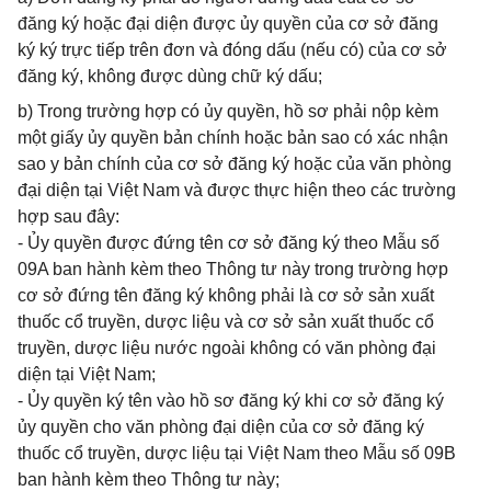
đăng ký hoặc đại diện được ủy quyền của cơ sở đăng
ký ký trực tiếp trên đơn và đóng dấu (nếu có) của cơ sở
đăng ký, không được dùng chữ ký dấu;
b) Trong trường hợp có ủy quyền, hồ sơ phải nộp kèm
một giấy ủy quyền bản chính hoặc bản sao có xác nhận
sao y bản chính của cơ sở đăng ký hoặc của văn phòng
đại diện tại Việt Nam và được thực hiện theo các trường
hợp sau đây:
- Ủy quyền được đứng tên cơ sở đăng ký theo Mẫu số
09A ban hành kèm theo Thông tư này trong trường hợp
cơ sở đứng tên đăng ký không phải là cơ sở sản xuất
thuốc cổ truyền, dược liệu và cơ sở sản xuất thuốc cổ
truyền, dược liệu nước ngoài không có văn phòng đại
diện tại Việt Nam;
- Ủy quyền ký tên vào hồ sơ đăng ký khi cơ sở đăng ký
ủy quyền cho văn phòng đại diện của cơ sở đăng ký
thuốc cổ truyền, dược liệu tại Việt Nam theo Mẫu số 09B
ban hành kèm theo Thông tư này;