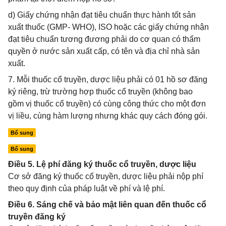
d) Giấy chứng nhận đạt tiêu chuẩn thực hành tốt sản
xuất thuốc (GMP- WHO), ISO hoặc các giấy chứng nhận
đạt tiêu chuẩn tương đương phải do cơ quan có thẩm
quyền ở nước sản xuất cấp, có tên và địa chỉ nhà sản
xuất.
7. Mỗi thuốc cổ truyền, dược liệu phải có 01 hồ sơ đăng
ký riêng, trừ trường hợp thuốc cổ truyền (không bao
gồm vị thuốc cổ truyền) có cùng công thức cho một đơn
vị liều, cùng hàm lượng nhưng khác quy cách đóng gói.
Bổ sung
Bổ sung
Điều 5. Lệ phí đăng ký thuốc cổ truyền, dược liệu
Cơ sở đăng ký thuốc cổ truyền, dược liệu phải nộp phí
theo quy định của pháp luật về phí và lệ phí.
Điều 6. Sáng chế và bảo mật liên quan đến thuốc cổ
truyền đăng ký