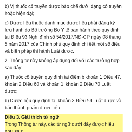
b) Vị thuốc cổ truyền được bào chế dưới dạng cổ truyền
hoặc hiện đại;
c) Dược liệu thuộc danh mục dược liệu phải đăng ký
lưu hành do Bộ trưởng Bộ Y tế ban hành theo quy định
tại Điều 93 Nghị định số 54/2017/NĐ-CP ngày 08 tháng
5 năm 2017 của Chính phủ quy định chi tiết một số điều
và biện pháp thi hành Luật dược.
2. Thông tư này không áp dụng đối với các trường hợp
sau đây:
a) Thuốc cổ truyền quy định tại điểm b khoản 1 Điều 47,
khoản 2 Điều 60 và khoản 1, khoản 2 Điều 70 Luật
dược;
b) Dược liệu quy định tại khoản 2 Điều 54 Luật dược và
bán thành phẩm dược liệu.
Điều 3. Giải thích từ ngữ
Trong Thông tư này, các từ ngữ dưới đây được hiểu
như sau: