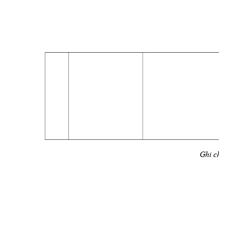
Ghi chú: