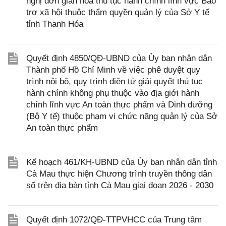
nghị đơn giản hóa thủ tục hành chính lĩnh vực Bảo
trợ xã hội thuộc thẩm quyền quản lý của Sở Y tế
tỉnh Thanh Hóa
Quyết định 4850/QĐ-UBND của Ủy ban nhân dân
Thành phố Hồ Chí Minh về việc phê duyệt quy
trình nội bộ, quy trình điện tử giải quyết thủ tục
hành chính không phụ thuộc vào địa giới hành
chính lĩnh vực An toàn thực phẩm và Dinh dưỡng
(Bộ Y tế) thuộc phạm vi chức năng quản lý của Sở
An toàn thực phẩm
Kế hoạch 461/KH-UBND của Ủy ban nhân dân tỉnh
Cà Mau thực hiện Chương trình truyền thông dân
số trên địa bàn tỉnh Cà Mau giai đoạn 2026 - 2030
Quyết định 1072/QĐ-TTPVHCC của Trung tâm