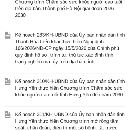
Chương trình Chăm sóc sức khỏe người cao tuổi
trên địa bàn Thành phố Hà Nội giai đoạn 2026 -
2030
Kế hoạch 283/KH-UBND của Ủy ban nhân dân tỉnh
Thanh Hóa triển khai thực hiện Nghị định
166/2026/NĐ-CP ngày 15/5/2026 của Chính phủ
quy định hồ sơ, trình tự, thủ tục xác định tình
trạng nghiện ma túy trên địa bàn tỉnh
Kế hoạch 310/KH-UBND của Ủy ban nhân dân tỉnh
Hưng Yên thực hiện Chương trình Chăm sóc sức
khỏe người cao tuổi tỉnh Hưng Yên đến năm 2030
Kế hoạch 311/KH-UBND của Ủy ban nhân dân tỉnh
Hưng Yên thực hiện Chương trình mở rộng tầm
soát, chẩn đoán, điều trị một số bệnh, tật trước