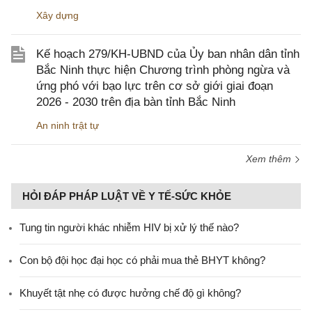
Xây dựng
Kế hoạch 279/KH-UBND của Ủy ban nhân dân tỉnh
Bắc Ninh thực hiện Chương trình phòng ngừa và
ứng phó với bạo lực trên cơ sở giới giai đoạn
2026 - 2030 trên địa bàn tỉnh Bắc Ninh
An ninh trật tự
Xem thêm
HỎI ĐÁP PHÁP LUẬT VỀ Y TẾ-SỨC KHỎE
Tung tin người khác nhiễm HIV bị xử lý thế nào?
Con bộ đội học đại học có phải mua thẻ BHYT không?
Khuyết tật nhẹ có được hưởng chế độ gì không?