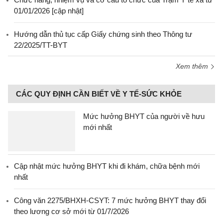
01/01/2026 [cập nhật]
Hướng dẫn thủ tục cấp Giấy chứng sinh theo Thông tư
22/2025/TT-BYT
Xem thêm
CÁC QUY ĐỊNH CẦN BIẾT VỀ Y TẾ-SỨC KHỎE
Mức hưởng BHYT của người về hưu
mới nhất
Cập nhật mức hưởng BHYT khi đi khám, chữa bệnh mới
nhất
Công văn 2275/BHXH-CSYT: 7 mức hưởng BHYT thay đổi
theo lương cơ sở mới từ 01/7/2026