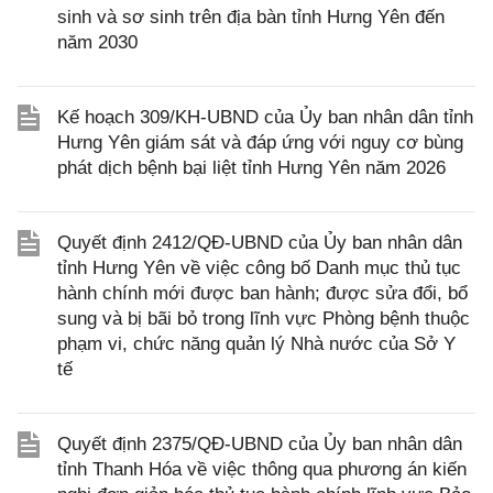
sinh và sơ sinh trên địa bàn tỉnh Hưng Yên đến
năm 2030
Kế hoạch 309/KH-UBND của Ủy ban nhân dân tỉnh
Hưng Yên giám sát và đáp ứng với nguy cơ bùng
phát dịch bệnh bại liệt tỉnh Hưng Yên năm 2026
Quyết định 2412/QĐ-UBND của Ủy ban nhân dân
tỉnh Hưng Yên về việc công bố Danh mục thủ tục
hành chính mới được ban hành; được sửa đổi, bổ
sung và bị bãi bỏ trong lĩnh vực Phòng bệnh thuộc
phạm vi, chức năng quản lý Nhà nước của Sở Y
tế
Quyết định 2375/QĐ-UBND của Ủy ban nhân dân
tỉnh Thanh Hóa về việc thông qua phương án kiến