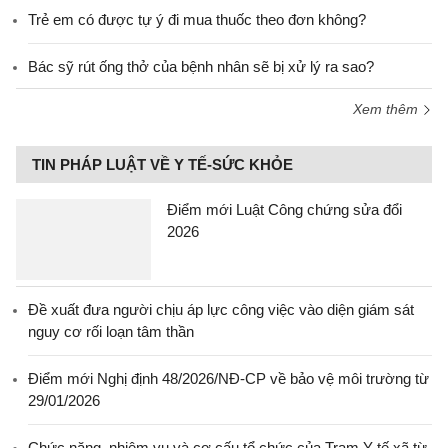
Trẻ em có được tự ý đi mua thuốc theo đơn không?
Bác sỹ rút ống thở của bệnh nhân sẽ bị xử lý ra sao?
Xem thêm
TIN PHÁP LUẬT VỀ Y TẾ-SỨC KHỎE
Điểm mới Luật Công chứng sửa đổi
2026
Đề xuất đưa người chịu áp lực công việc vào diện giám sát
nguy cơ rối loạn tâm thần
Điểm mới Nghị định 48/2026/NĐ-CP về bảo vệ môi trường từ
29/01/2026
Chức năng, nhiệm vụ và cơ cấu tổ chức của Trạm Y tế xã từ