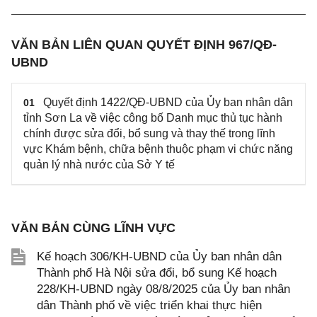
VĂN BẢN LIÊN QUAN QUYẾT ĐỊNH 967/QĐ-
UBND
Quyết định 1422/QĐ-UBND của Ủy ban nhân dân
01
tỉnh Sơn La về việc công bố Danh mục thủ tục hành
chính được sửa đổi, bổ sung và thay thế trong lĩnh
vực Khám bệnh, chữa bệnh thuộc phạm vi chức năng
quản lý nhà nước của Sở Y tế
VĂN BẢN CÙNG LĨNH VỰC
Kế hoạch 306/KH-UBND của Ủy ban nhân dân
Thành phố Hà Nội sửa đổi, bổ sung Kế hoạch
228/KH-UBND ngày 08/8/2025 của Ủy ban nhân
dân Thành phố về việc triển khai thực hiện