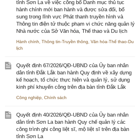
tỉnh Sơn La về việc công bố Danh mục thủ tục
hành chính mới ban hành và được sửa đổi, bổ
sung trong lĩnh vực Phát thanh truyền hình và
Thông tin điện tử thuộc phạm vi chức năng quản lý
Nhà nước của Sở Văn hóa, Thể thao và Du lịch
Hành chính
,
Thông tin-Truyền thông
,
Văn hóa-Thể thao-Du
lịch
Quyết định 67/2026/QĐ-UBND của Ủy ban nhân
dân tỉnh Đắk Lắk ban hành Quy định về xây dựng
kế hoạch, tổ chức thực hiện và quản lý, sử dụng
kinh phí khuyến công trên địa bàn tỉnh Đắk Lắk
Công nghiệp
,
Chính sách
Quyết định 40/2026/QĐ-UBND của Ủy ban nhân
dân tỉnh Sơn La ban hành Quy chế quản lý các
công trình ghi công liệt sĩ, mộ liệt sĩ trên địa bàn
tỉnh Sơn La