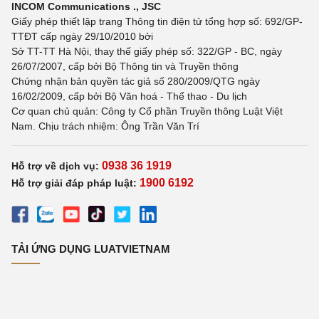
INCOM Communications ., JSC
Giấy phép thiết lập trang Thông tin điện tử tổng hợp số: 692/GP-
TTĐT cấp ngày 29/10/2010 bởi
Sở TT-TT Hà Nội, thay thế giấy phép số: 322/GP - BC, ngày
26/07/2007, cấp bởi Bộ Thông tin và Truyền thông
Chứng nhận bản quyền tác giả số 280/2009/QTG ngày
16/02/2009, cấp bởi Bộ Văn hoá - Thể thao - Du lịch
Cơ quan chủ quản: Công ty Cổ phần Truyền thông Luật Việt
Nam. Chịu trách nhiệm: Ông Trần Văn Trí
0938 36 1919
Hỗ trợ về dịch vụ:
1900 6192
Hỗ trợ giải đáp pháp luật:
TẢI ỨNG DỤNG LUATVIETNAM