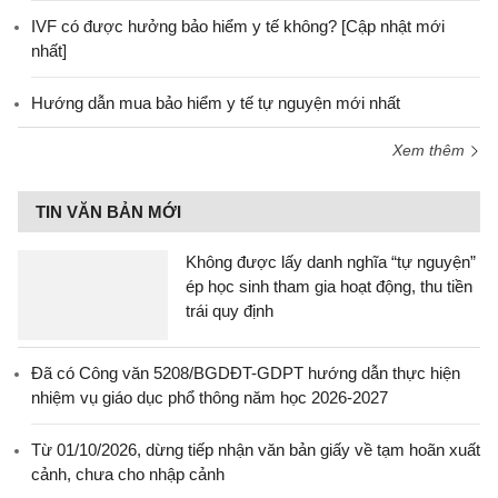
IVF có được hưởng bảo hiểm y tế không? [Cập nhật mới
nhất]
Hướng dẫn mua bảo hiểm y tế tự nguyện mới nhất
Xem thêm
TIN VĂN BẢN MỚI
Không được lấy danh nghĩa “tự nguyện”
ép học sinh tham gia hoạt động, thu tiền
trái quy định
Đã có Công văn 5208/BGDĐT-GDPT hướng dẫn thực hiện
nhiệm vụ giáo dục phổ thông năm học 2026-2027
Từ 01/10/2026, dừng tiếp nhận văn bản giấy về tạm hoãn xuất
cảnh, chưa cho nhập cảnh