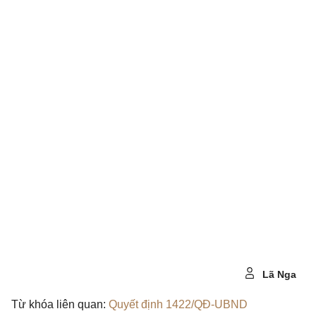
Lã Nga
Từ khóa liên quan:
Quyết định 1422/QĐ-UBND