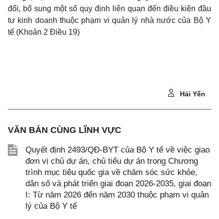
đổi, bổ sung một số quy định liên quan đến điều kiện đầu
tư kinh doanh thuộc phạm vi quản lý nhà nước của Bộ Y
tế (Khoản 2 Điều 19)
Hải Yến
VĂN BẢN CÙNG LĨNH VỰC
Quyết định 2493/QĐ-BYT của Bộ Y tế về việc giao
đơn vị chủ dự án, chủ tiểu dự án trong Chương
trình mục tiêu quốc gia về chăm sóc sức khỏe,
dân số và phát triển giai đoạn 2026-2035, giai đoạn
I: Từ năm 2026 đến năm 2030 thuộc phạm vi quản
lý của Bộ Y tế