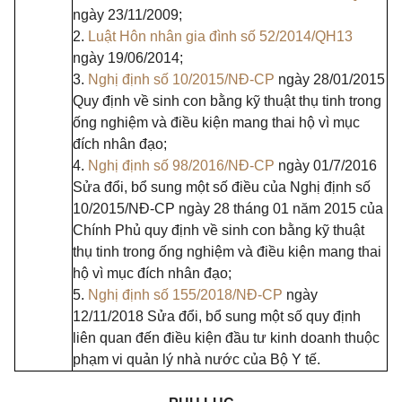
ngày 23/11/2009;
2.
Luật Hôn nhân gia đình số 52/2014/QH13
ngày 19/06/2014;
3.
Nghị định số 10/2015/NĐ-CP
ngày 28/01/2015
Quy định về sinh con bằng kỹ thuật thụ tinh trong
ống nghiệm và điều kiện mang thai hộ vì mục
đích nhân đạo;
4.
Nghị định số 98/2016/NĐ-CP
ngày 01/7/2016
Sửa đổi, bổ sung một số điều của Nghị định số
10/2015/NĐ-CP ngày 28 tháng 01 năm 2015 của
Chính Phủ quy định về sinh con bằng kỹ thuật
thụ tinh trong ống nghiệm và điều kiện mang thai
hộ vì mục đích nhân đạo;
5.
Nghị định số 155/2018/NĐ-CP
ngày
12/11/2018 Sửa đổi, bổ sung một số quy định
liên quan đến điều kiện đầu tư kinh doanh thuộc
phạm vi quản lý nhà nước của Bộ Y tế.