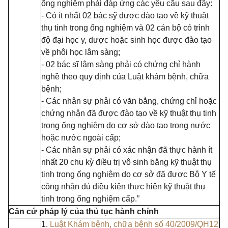
ống nghiệm phải đáp ứng các yêu cầu sau đây:
- Có ít nhất 02 bác sỹ được đào tạo về kỹ thuật
thụ tinh trong ống nghiệm và 02 cán bộ có trình
độ đại học y, dược hoặc sinh học được đào tạo
về phôi học lâm sàng;
- 02 bác sĩ lâm sàng phải có chứng chỉ hành
nghề theo quy định của Luật khám bệnh, chữa
bệnh;
- Các nhân sự phải có văn bằng, chứng chỉ hoặc
chứng nhận đã được đào tạo về kỹ thuật thụ tinh
trong ống nghiệm do cơ sở đào tạo trong nước
hoặc nước ngoài cấp;
- Các nhân sự phải có xác nhận đã thực hành ít
nhất 20 chu kỳ điều trị vô sinh bằng kỹ thuật thụ
tinh trong ống nghiệm do cơ sở đã được Bộ Y tế
công nhận đủ điều kiện thực hiện kỹ thuật thụ
tinh trong ống nghiệm cấp.”
Căn cứ pháp lý của thủ tục hành chính
1.
Luật Khám bệnh, chữa bệnh số 40/2009/QH12