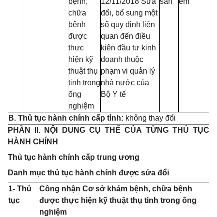
bệnh
,
12/11/2018 Sửa
s
ả
n
em
chữa
đổi, bổ sung một
bệnh
số quy định liên
được
quan
đế
n điều
thực
kiện đầu tư kinh
hiện kỹ
doanh thuộc
thuật thụ
phạm vi qu
ả
n lý
tinh trong
nhà nước của
ống
Bộ Y t
ế
nghiệm
B. Thủ tục hành chính cấp tỉnh:
không thay đổi
PHẦN II. NỘI DUNG CỤ THỂ CỦA TỪNG THỦ T
Ụ
C
HÀNH CHÍNH
Thủ tục hành chính cấp trung ương
Danh mục thủ tục hành chính được sửa đổi
1- Thủ
Công nhận Cơ sở khám bệnh, chữa bệnh
tục
được thực hiện kỹ thuật thụ tinh trong ống
nghiệm