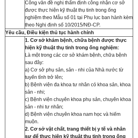
Công văn đề nghị thẩm định công nhận cơ sở
được thực hiện kỹ thuật thụ tinh trong ống
nghiệm theo Mẫu số 01 tại Phụ lục ban hành kèm
theo Nghị định số 10/2015/NĐ-CP.
Yêu cầu, Điều kiện thủ tục hành chính
1. Cơ sở khám bệnh, chữa bệnh được thực
hiện kỹ thuật thụ tinh trong ống nghiệm:
Là một trong các cơ sở khám bệnh, chữa bệnh
sau đây:
a) Cơ sở phụ sản, sản - nhi của Nhà nước từ
tuyến tỉnh trở lên;
b) Bệnh viện đa khoa tư nhân có khoa sản, khoa
sản - nhi;
c) Bệnh viện chuyên khoa phụ sản, chuyên khoa
sản - nhi tư nhân;
d) Bệnh viện chuyên khoa nam học và hiếm
muộn.
2. Cơ sở vật chất, trang thiết bị y tế và nhân
sự để thực hiện kỹ thuật thụ tinh trong ống