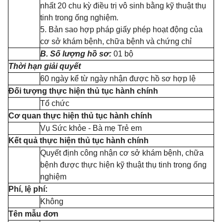
nhất 20 chu kỳ điều trị vô sinh bằng k
ỹ
thuật thụ
tinh trong ống nghiệm.
5. Bản sao hợp pháp giấy phép hoạt động của
cơ sở khám bệnh, chữa bệnh và chứng chỉ
B. Số lượng hồ sơ:
01 bộ
Thời hạn giải quyết
60 ngày kể từ ngày nhận được hồ sơ hợp lệ
Đối tượng thực hiện thủ tục hành chính
Tổ chức
Cơ quan thực hiện thủ tục hành chính
Vụ Sức khỏe - Bà mẹ Trẻ em
Kết quả thực hiện thủ tục hành chính
Quyết định công nhận cơ sở khám bệnh, chữa
bệnh được thực hiện kỹ thuật thụ tinh trong ống
nghiệm
Phí, lệ phí:
Không
Tên mẫu đơn