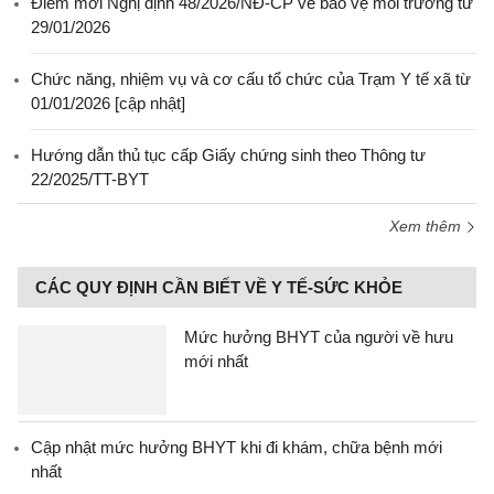
Điểm mới Nghị định 48/2026/NĐ-CP về bảo vệ môi trường từ
29/01/2026
Chức năng, nhiệm vụ và cơ cấu tổ chức của Trạm Y tế xã từ
01/01/2026 [cập nhật]
Hướng dẫn thủ tục cấp Giấy chứng sinh theo Thông tư
22/2025/TT-BYT
Xem thêm
CÁC QUY ĐỊNH CẦN BIẾT VỀ Y TẾ-SỨC KHỎE
Mức hưởng BHYT của người về hưu
mới nhất
Cập nhật mức hưởng BHYT khi đi khám, chữa bệnh mới
nhất