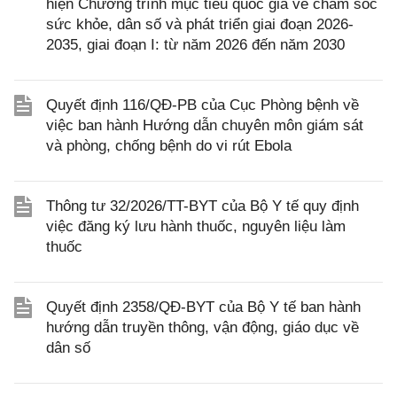
hiện Chương trình mục tiêu quốc gia về chăm sóc
sức khỏe, dân số và phát triển giai đoạn 2026-
2035, giai đoạn I: từ năm 2026 đến năm 2030
Quyết định 116/QĐ-PB của Cục Phòng bệnh về
việc ban hành Hướng dẫn chuyên môn giám sát
và phòng, chống bệnh do vi rút Ebola
Thông tư 32/2026/TT-BYT của Bộ Y tế quy định
việc đăng ký lưu hành thuốc, nguyên liệu làm
thuốc
Quyết định 2358/QĐ-BYT của Bộ Y tế ban hành
hướng dẫn truyền thông, vận động, giáo dục về
dân số