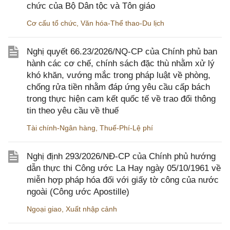
chức của Bộ Dân tộc và Tôn giáo
Cơ cấu tổ chức
,
Văn hóa-Thể thao-Du lịch
Nghị quyết 66.23/2026/NQ-CP của Chính phủ ban
hành các cơ chế, chính sách đặc thù nhằm xử lý
khó khăn, vướng mắc trong pháp luật về phòng,
chống rửa tiền nhằm đáp ứng yêu cầu cấp bách
trong thực hiện cam kết quốc tế về trao đổi thông
tin theo yêu cầu về thuế
Tài chính-Ngân hàng
,
Thuế-Phí-Lệ phí
Nghị định 293/2026/NĐ-CP của Chính phủ hướng
dẫn thực thi Công ước La Hay ngày 05/10/1961 về
miễn hợp pháp hóa đối với giấy tờ công của nước
ngoài (Công ước Apostille)
Ngoại giao
,
Xuất nhập cảnh