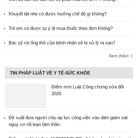
Khuyết tật nhẹ có được hưởng chế độ gì không?
Trẻ em có được tự ý đi mua thuốc theo đơn không?
Bác sỹ rút ống thở của bệnh nhân sẽ bị xử lý ra sao?
Xem thêm
TIN PHÁP LUẬT VỀ Y TẾ-SỨC KHỎE
Điểm mới Luật Công chứng sửa đổi
2026
Đề xuất đưa người chịu áp lực công việc vào diện giám sát
nguy cơ rối loạn tâm thần