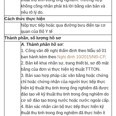
không công nhận phải trả lời bằng văn bản và
nêu rõ lý do.
Cách thức thực hiện
Nộp trực tiếp hoặc qua đường bưu điện tại cơ
quan của Bộ Y tế
Thành phần, số lượng hồ sơ
A
. Thành phần hồ sơ:
1. Công văn đề nghị thẩm định theo Mẫu số 01
ban hành kèm theo
Nghị định 10/2015/NĐ-CP
.
2. Bản kê khai nhân sự, trang thiết bị, sơ đồ mặt
bằng của đơn vị thực hiện kỹ thuật TTTON.
3. B
ả
n sao hợp pháp các văn bằng hoặc chứng
chỉ hoặc chứng nhận của người trực tiếp thực
hiện kỹ thuật thụ tinh trong ống nghiệm đã được
đào tạo về kỹ thuật thụ tinh trong ống nghiệm do
cơ sở đào tạo trong nước hoặc nước ngoài cấp.
4. Bản xác nhận cán bộ trực tiếp thực hiện kỹ
thuật thụ tinh trong ống nghiệm đã thực hiện ít