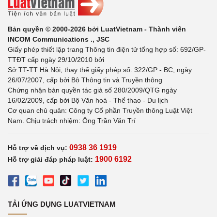
Bản quyền © 2000-2026 bởi LuatVietnam - Thành viên
INCOM Communications ., JSC
Giấy phép thiết lập trang Thông tin điện tử tổng hợp số: 692/GP-
TTĐT cấp ngày 29/10/2010 bởi
Sở TT-TT Hà Nội, thay thế giấy phép số: 322/GP - BC, ngày
26/07/2007, cấp bởi Bộ Thông tin và Truyền thông
Chứng nhận bản quyền tác giả số 280/2009/QTG ngày
16/02/2009, cấp bởi Bộ Văn hoá - Thể thao - Du lịch
Cơ quan chủ quản: Công ty Cổ phần Truyền thông Luật Việt
Nam. Chịu trách nhiệm: Ông Trần Văn Trí
0938 36 1919
Hỗ trợ về dịch vụ:
1900 6192
Hỗ trợ giải đáp pháp luật:
TẢI ỨNG DỤNG LUATVIETNAM