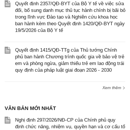
Quyết định 2357/QĐ-BYT của Bộ Y tế về việc sửa
đổi, bổ sung danh mục thủ tục hành chính bị bãi bỏ
trong lĩnh vực Đào tạo và Nghiên cứu khoa học
ban hành kèm theo Quyết định 1420/QĐ-BYT ngày
19/5/2026 của Bộ Y tế
Quyết định 1415/QĐ-TTg của Thủ tướng Chính
phủ ban hành Chương trình quốc gia về bảo vệ trẻ
em và phòng ngừa, giảm thiểu trẻ em lao động trái
quy định của pháp luật giai đoạn 2026 - 2030
Xem thêm
VĂN BẢN MỚI NHẤT
Nghị định 297/2026/NĐ-CP của Chính phủ quy
định chức năng, nhiệm vụ, quyền hạn và cơ cấu tổ