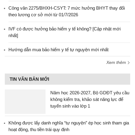
Công văn 2275/BHXH-CSYT: 7 mức hưởng BHYT thay đổi
theo lương cơ sở mới từ 01/7/2026
IVF có được hưởng bảo hiểm y tế không? [Cập nhật mới
nhất]
Hướng dẫn mua bảo hiểm y tế tự nguyện mới nhất
Xem thêm
TIN VĂN BẢN MỚI
Năm học 2026-2027, Bộ GDĐT yêu cầu
không kiểm tra, khảo sát năng lực để
tuyển sinh vào lớp 1
Không được lấy danh nghĩa “tự nguyện” ép học sinh tham gia
hoạt động, thu tiền trái quy định