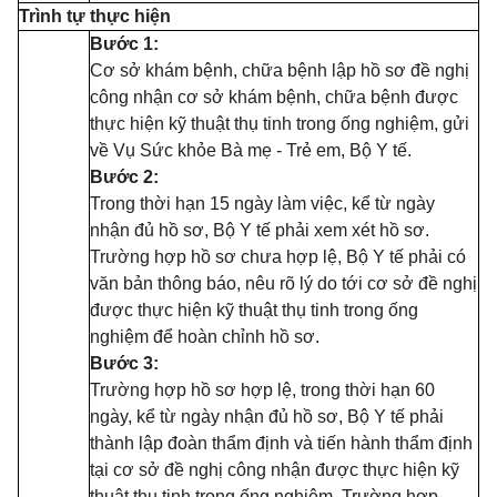
Trình tự thực hiện
Bước 1:
Cơ sở khám bệnh, chữa bệnh lập hồ sơ đề nghị
công nhận cơ sở khám bệnh, chữa bệnh được
thực hiện kỹ thuật thụ tinh trong ống nghiệm, gửi
về Vụ Sức khỏe Bà mẹ - Trẻ em, Bộ Y tế.
Bước 2:
Trong thời hạn 15 ngày làm việc, kể từ ngày
nhận đủ hồ sơ, Bộ Y tế phải xem xét hồ sơ.
Trường hợp hồ sơ chưa hợp lệ, Bộ Y tế phải có
văn bản thông báo, nêu rõ lý do tới cơ sở đề nghị
được thực hiện kỹ thuật thụ tinh trong ống
nghiệm để hoàn chỉnh hồ sơ.
Bước 3:
Trường hợp hồ sơ hợp lệ, trong thời hạn 60
ngày, kể từ ngày nhận đủ hồ sơ, Bộ Y tế phải
thành lập đoàn thẩm định và tiến hành thẩm định
tại cơ sở đề nghị công nhận được thực hiện k
ỹ
thuật thụ tinh trong ống nghiệm. Trường hợp