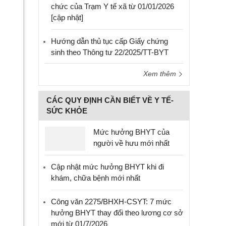
chức của Trạm Y tế xã từ 01/01/2026
[cập nhật]
Hướng dẫn thủ tục cấp Giấy chứng
sinh theo Thông tư 22/2025/TT-BYT
Xem thêm
CÁC QUY ĐỊNH CẦN BIẾT VỀ Y TẾ-
SỨC KHỎE
Mức hưởng BHYT của
người về hưu mới nhất
Cập nhật mức hưởng BHYT khi đi
khám, chữa bệnh mới nhất
Công văn 2275/BHXH-CSYT: 7 mức
hưởng BHYT thay đổi theo lương cơ sở
mới từ 01/7/2026