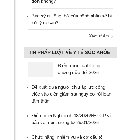
đơn không?
Bác sỹ rút ống thở của bệnh nhân sẽ bị
xử lý ra sao?
Xem thêm
TIN PHÁP LUẬT VỀ Y TẾ-SỨC KHỎE
Điểm mới Luật Công
chứng sửa đổi 2026
Đề xuất đưa người chịu áp lực công
việc vào diện giám sát nguy cơ rối loạn
tâm thần
Điểm mới Nghị định 48/2026/NĐ-CP về
bảo vệ môi trường từ 29/01/2026
Chức năng, nhiệm vụ và cơ cấu tổ