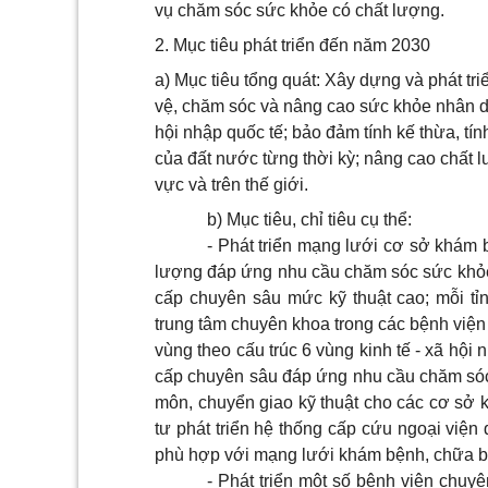
vụ chăm sóc sức khỏe có chất lượng.
2. Mục tiêu phát triển đến năm 2030
a) Mục tiêu tổng quát: Xây dựng và phát tr
vệ, chăm sóc và nâng cao sức khỏe nhân d
hội nhập quốc tế; bảo đảm tính kế thừa, tính
của đất nước từng thời kỳ; nâng cao chất l
vực và trên thế giới.
b) Mục tiêu, chỉ tiêu cụ thể:
- Phát triển mạng lưới cơ sở khám 
lượng đáp ứng nhu cầu chăm sóc sức khỏe
cấp chuyên sâu mức kỹ thuật cao; mỗi tỉn
trung tâm chuyên khoa trong các bệnh việ
vùng theo cấu trúc 6 vùng kinh tế - xã hộ
cấp chuyên sâu đáp ứng nhu cầu chăm sóc 
môn, chuyển giao kỹ thuật cho các cơ sở k
tư phát triển hệ thống cấp cứu ngoại viện
phù hợp với mạng lưới khám bệnh, chữa b
- Phát triển một số bệnh viện chuyê