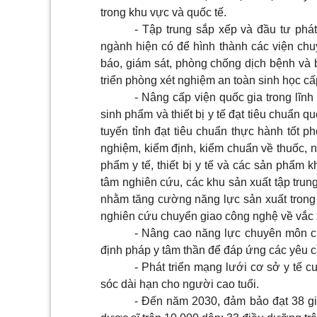
trong khu vực và quốc tế.
- Tập trung sắp xếp và đầu tư phát
ngành hiện có để hình thành các viện ch
báo, giám sát, phòng chống dịch bệnh và 
triển phòng xét nghiệm an toàn sinh học cấp
- Nâng cấp viện quốc gia trong lĩnh
sinh phẩm và thiết bị y tế đạt tiêu chuẩn 
tuyến tỉnh đạt tiêu chuẩn thực hành tốt 
nghiệm, kiểm định, kiểm chuẩn về thuốc, n
phẩm y tế, thiết bị y tế và các sản phẩm k
tâm nghiên cứu, các khu sản xuất tập trung
nhằm tăng cường năng lực sản xuất trong n
nghiên cứu chuyển giao công nghệ về vắc 
- Nâng cao năng lực chuyên môn c
định pháp y tâm thần để đáp ứng các yêu c
- Phát triển mạng lưới cơ sở y tế 
sóc dài hạn cho người cao tuổi.
- Đến năm 2030, đảm bảo đạt 38 giư