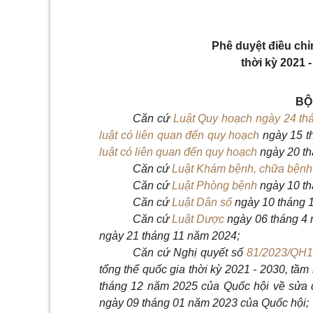
Phê duyệt điều chỉ
thời kỳ 2021 
BỘ
Căn cứ
Luật Quy hoạch ngày 24 th
luật có liên quan đến quy hoạch
ngày 15 t
luật có liên quan đến quy hoạch
ngày 20 th
Căn cứ
Luật Khám bệnh, chữa bệnh
Căn cứ
Luật Phòng bệnh
ngày 10 th
Căn cứ
Luật Dân số
ngày 10 tháng 
Căn cứ
Luật Dược
ngày 06 tháng 4
ngày 21 tháng 11 năm 2024;
Căn cứ Nghị quyết số
81/2023/QH
tổng thể quốc gia thời kỳ 2021 - 2030, tầ
tháng 12 năm 2025 của Quốc hội về sửa đ
ngày 09 tháng 01 năm 2023 của Quốc hội;