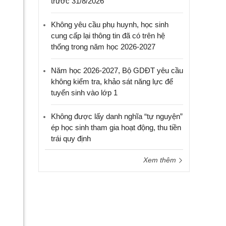
trước 31/8/2026
Không yêu cầu phụ huynh, học sinh
cung cấp lại thông tin đã có trên hệ
thống trong năm học 2026-2027
Năm học 2026-2027, Bộ GDĐT yêu cầu
không kiểm tra, khảo sát năng lực để
tuyển sinh vào lớp 1
Không được lấy danh nghĩa “tự nguyện”
ép học sinh tham gia hoạt động, thu tiền
trái quy định
Xem thêm