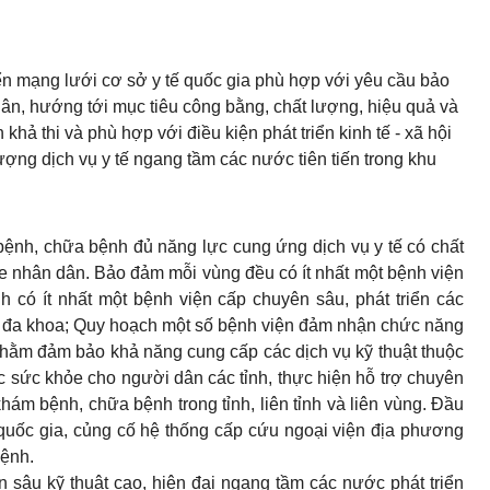
iển mạng lưới cơ sở y tế quốc gia phù hợp với yêu cầu bảo
ân, hướng tới mục tiêu công bằng, chất lượng, hiệu quả và
 khả thi và phù hợp với điều kiện phát triển kinh tế - xã hội
ượng dịch vụ y tế ngang tầm các nước tiên tiến trong khu
bệnh, chữa bệnh đủ năng lực cung ứng dịch vụ y tế có chất
 nhân dân. Bảo đảm mỗi vùng đều có ít nhất một bệnh viện
h có ít nhất một bệnh viện cấp chuyên sâu, phát triển các
n đa khoa; Quy hoạch một số bệnh viện đảm nhận chức năng
i nhằm đảm bảo khả năng cung cấp các dịch vụ kỹ thuật thuộc
sức khỏe cho người dân các tỉnh, thực hiện hỗ trợ chuyên
hám bệnh, chữa bệnh trong tỉnh, liên tỉnh và liên vùng. Đầu
 quốc gia, củng cố hệ thống cấp cứu ngoại viện địa phương
ệnh.
n sâu kỹ thuật cao, hiện đại ngang tầm các nước phát triển