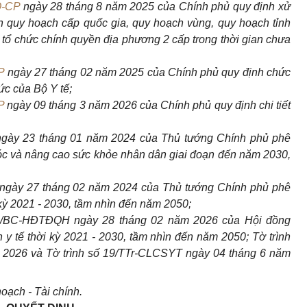
Q-CP
ngày 28 tháng 8 năm 2025 của Chính phủ quy định xử
h quy hoạch cấp quốc gia, quy hoạch vùng, quy hoạch tỉnh
à tổ chức chính quyền địa phương 2 cấp trong thời gian chưa
P
ngày 27 tháng 02 năm 2025 của Chính phủ quy định chức
ức của Bộ Y tế;
P
ngày 09 tháng 3 năm 2026 của Chính phủ quy định chi tiết
gày 23 tháng 01 năm 2024 của Thủ tướng Chính phủ phê
óc và nâng cao sức khỏe nhân dân giai đoạn đến năm 2030,
ngày 27 tháng 02 năm 2024 của Thủ tướng Chính phủ phê
 kỳ 2021 - 2030, tầm nhìn đến năm 2050;
5/BC-HĐTĐQH ngày 28 tháng 02 năm 2026 của Hội đồng
y tế thời kỳ 2021 - 2030, tầm nhìn đến năm 2050; Tờ trình
2026 và Tờ trình số 19/TTr-CLCSYT ngày 04 tháng 6 năm
oạch - Tài chính.