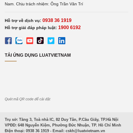
Nam. Chịu trách nhiệm: Ông Trần Văn Trí
0938 36 1919
Hỗ trợ về dịch vụ:
1900 6192
Hỗ trợ giải đáp pháp luật:
TẢI ỨNG DỤNG LUATVIETNAM
Quét mã QR code để cài đặt
Trụ sở: Tầng 3, Toà nhà IC, 82 Duy Tân, P.Cầu Giấy, TP.Hà Nội
VPĐD: 648 Nguyễn Kiệm, Phường Đức Nhuận, TP. Hồ Chí Minh
Điện thoại: 0938 36 1919 - Email:
cskh@luatvietnam.vn