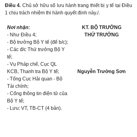
Điều 4.
Chủ sở hữu số lưu hành trang thiết bị y tế tại Điều
1 chịu trách nhiệm thi hành quyết định này./.
Nơi nhận:
KT. BỘ TRƯỞNG
- Như Điều 4;
THỨ TRƯỞNG
- Bộ trưởng Bộ Y tế (để b/c);
- Các đ/c Thứ trưởng Bộ Y
tế;
- Vụ Pháp chế, Cục QL
KCB, Thanh tra Bộ Y tế;
Nguyễn Trường Sơn
- Tổng Cục Hải quan - Bộ
Tài chính;
- Cổng thông tin điện tử của
Bộ Y tế;
- Lưu: VT, TB-CT (4 bản).