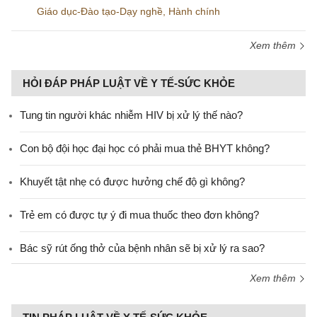
Giáo dục-Đào tạo-Dạy nghề
,
Hành chính
Xem thêm
HỎI ĐÁP PHÁP LUẬT VỀ Y TẾ-SỨC KHỎE
Tung tin người khác nhiễm HIV bị xử lý thế nào?
Con bộ đội học đại học có phải mua thẻ BHYT không?
Khuyết tật nhẹ có được hưởng chế độ gì không?
Trẻ em có được tự ý đi mua thuốc theo đơn không?
Bác sỹ rút ống thở của bệnh nhân sẽ bị xử lý ra sao?
Xem thêm