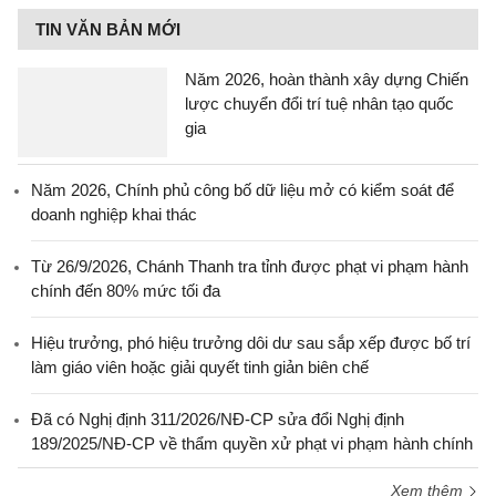
TIN VĂN BẢN MỚI
Năm 2026, hoàn thành xây dựng Chiến
lược chuyển đổi trí tuệ nhân tạo quốc
gia
Năm 2026, Chính phủ công bố dữ liệu mở có kiểm soát để
doanh nghiệp khai thác
Từ 26/9/2026, Chánh Thanh tra tỉnh được phạt vi phạm hành
chính đến 80% mức tối đa
Hiệu trưởng, phó hiệu trưởng dôi dư sau sắp xếp được bố trí
làm giáo viên hoặc giải quyết tinh giản biên chế
Đã có Nghị định 311/2026/NĐ-CP sửa đổi Nghị định
189/2025/NĐ-CP về thẩm quyền xử phạt vi phạm hành chính
Xem thêm