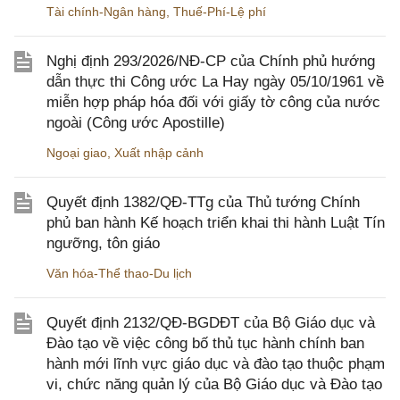
Tài chính-Ngân hàng
,
Thuế-Phí-Lệ phí
Nghị định 293/2026/NĐ-CP của Chính phủ hướng
dẫn thực thi Công ước La Hay ngày 05/10/1961 về
miễn hợp pháp hóa đối với giấy tờ công của nước
ngoài (Công ước Apostille)
Ngoại giao
,
Xuất nhập cảnh
Quyết định 1382/QĐ-TTg của Thủ tướng Chính
phủ ban hành Kế hoạch triển khai thi hành Luật Tín
ngưỡng, tôn giáo
Văn hóa-Thể thao-Du lịch
Quyết định 2132/QĐ-BGDĐT của Bộ Giáo dục và
Đào tạo về việc công bố thủ tục hành chính ban
hành mới lĩnh vực giáo dục và đào tạo thuộc phạm
vi, chức năng quản lý của Bộ Giáo dục và Đào tạo