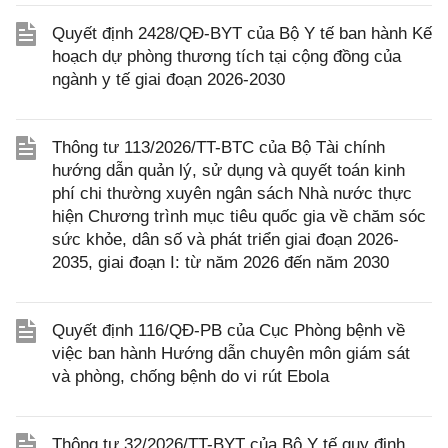
Quyết định 2428/QĐ-BYT của Bộ Y tế ban hành Kế
hoạch dự phòng thương tích tại cộng đồng của
ngành y tế giai đoạn 2026-2030
Thông tư 113/2026/TT-BTC của Bộ Tài chính
hướng dẫn quản lý, sử dụng và quyết toán kinh
phí chi thường xuyên ngân sách Nhà nước thực
hiện Chương trình mục tiêu quốc gia về chăm sóc
sức khỏe, dân số và phát triển giai đoạn 2026-
2035, giai đoạn I: từ năm 2026 đến năm 2030
Quyết định 116/QĐ-PB của Cục Phòng bệnh về
việc ban hành Hướng dẫn chuyên môn giám sát
và phòng, chống bệnh do vi rút Ebola
Thông tư 32/2026/TT-BYT của Bộ Y tế quy định