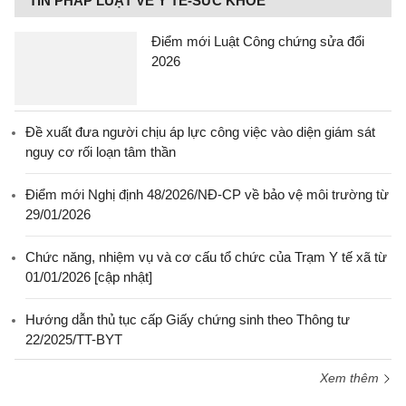
TIN PHÁP LUẬT VỀ Y TẾ-SỨC KHỎE
Điểm mới Luật Công chứng sửa đổi
2026
Đề xuất đưa người chịu áp lực công việc vào diện giám sát
nguy cơ rối loạn tâm thần
Điểm mới Nghị định 48/2026/NĐ-CP về bảo vệ môi trường từ
29/01/2026
Chức năng, nhiệm vụ và cơ cấu tổ chức của Trạm Y tế xã từ
01/01/2026 [cập nhật]
Hướng dẫn thủ tục cấp Giấy chứng sinh theo Thông tư
22/2025/TT-BYT
Xem thêm