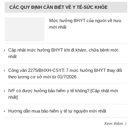
CÁC QUY ĐỊNH CẦN BIẾT VỀ Y TẾ-SỨC KHỎE
Mức hưởng BHYT của người về hưu
mới nhất
Cập nhật mức hưởng BHYT khi đi khám, chữa bệnh mới
nhất
Công văn 2275/BHXH-CSYT: 7 mức hưởng BHYT thay đổi
theo lương cơ sở mới từ 01/7/2026
IVF có được hưởng bảo hiểm y tế không? [Cập nhật mới
nhất]
Hướng dẫn mua bảo hiểm y tế tự nguyện mới nhất
Xem thêm