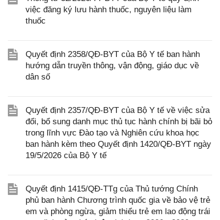
việc đăng ký lưu hành thuốc, nguyên liệu làm
thuốc
Quyết định 2358/QĐ-BYT của Bộ Y tế ban hành
hướng dẫn truyền thông, vận động, giáo dục về
dân số
Quyết định 2357/QĐ-BYT của Bộ Y tế về việc sửa
đổi, bổ sung danh mục thủ tục hành chính bị bãi bỏ
trong lĩnh vực Đào tạo và Nghiên cứu khoa học
ban hành kèm theo Quyết định 1420/QĐ-BYT ngày
19/5/2026 của Bộ Y tế
Quyết định 1415/QĐ-TTg của Thủ tướng Chính
phủ ban hành Chương trình quốc gia về bảo vệ trẻ
em và phòng ngừa, giảm thiểu trẻ em lao động trái