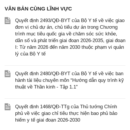
VĂN BẢN CÙNG LĨNH VỰC
Quyết định 2493/QĐ-BYT của Bộ Y tế về việc giao
đơn vị chủ dự án, chủ tiểu dự án trong Chương
trình mục tiêu quốc gia về chăm sóc sức khỏe,
dân số và phát triển giai đoạn 2026-2035, giai đoạn
I: Từ năm 2026 đến năm 2030 thuộc phạm vi quản
lý của Bộ Y tế
Quyết định 2480/QĐ-BYT của Bộ Y tế về việc ban
hành tài liệu chuyên môn “Hướng dẫn quy trình kỹ
thuật về Thần kinh - Tập 1.1”
Quyết định 1468/QĐ-TTg của Thủ tướng Chính
phủ về việc giao chỉ tiêu thực hiện bao phủ bảo
hiểm y tế giai đoạn 2026-2030