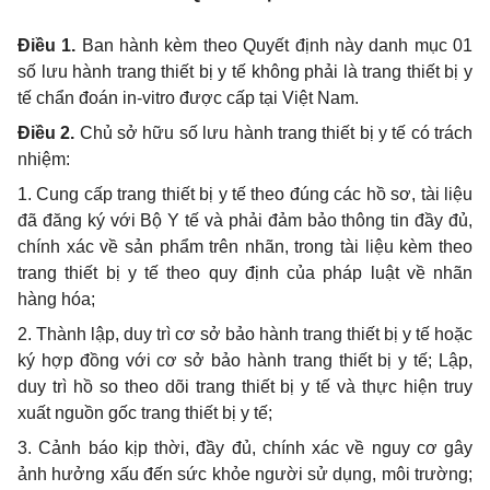
Điều 1.
Ban hành kèm theo Quyết định này danh mục 01
số lưu hành trang thiết bị y tế không phải là trang thiết bị y
tế chẩn đoán in-vitro được cấp tại Việt Nam.
Điều 2.
Chủ sở hữu số lưu hành trang thiết bị y tế có trách
nhiệm:
1. Cung cấp trang thiết bị y tế theo đúng các hồ
sơ
, tài liệu
đã đăng ký với Bộ Y tế và phải đảm bảo thông tin đầy đủ,
chính xác về sản phẩm trên nhãn, trong tài liệu kèm theo
trang thiết bị y tế theo quy định của pháp luật về nhãn
hàng hóa;
2. Thành lập, duy trì
cơ
sở bảo hành trang thiết bị y tế hoặc
ký hợp đồng với
cơ
sở bảo hành trang thiết bị y tế; Lập,
duy trì hồ so theo dõi trang thiết bị y tế và thực hiện truy
xuất nguồn gốc trang thiết bị y tế;
3. Cảnh báo kịp thời, đầy đủ, chính xác về nguy cơ gây
ảnh hưởng xấu đến sức khỏe người sử dụng, môi trường;