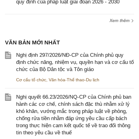
quy định của pháp luật giai đoạn 2026 - 2030
Xem thêm
VĂN BẢN MỚI NHẤT
Nghị định 297/2026/NĐ-CP của Chính phủ quy
định chức năng, nhiệm vụ, quyền hạn và cơ cấu tổ
chức của Bộ Dân tộc và Tôn giáo
Cơ cấu tổ chức
,
Văn hóa-Thể thao-Du lịch
Nghị quyết 66.23/2026/NQ-CP của Chính phủ ban
hành các cơ chế, chính sách đặc thù nhằm xử lý
khó khăn, vướng mắc trong pháp luật về phòng,
chống rửa tiền nhằm đáp ứng yêu cầu cấp bách
trong thực hiện cam kết quốc tế về trao đổi thông
tin theo yêu cầu về thuế