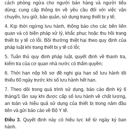
cách phòng ngừa cho người bán hàng và người tiêu
dùng; cung cấp thông tin về yêu cầu đối với việc vận
chuyển, lưu giữ, bảo quản, sử dụng trang thiết bị y tế;
4. Kịp thời ngừng lưu hành, thông báo cho các bên liên
quan và có biện pháp xử lý, khắc phục hoặc thu hồi trang
thiết bị y tế có lỗi. Bồi thường thiệt hại theo quy định của
pháp luật khi trang thiết bị y tế có lỗi;
5. Tuân thủ quy định pháp luật, quyết định về thanh tra,
kiểm tra của cơ quan nhà nước có thẩm quyền;
6. Thời hạn nộp hồ sơ đề nghị gia hạn số lưu hành tối
thiểu 60 ngày trước khi số lưu hành hết hạn.
7. Theo dõi trong quá trình sử dụng, báo cáo định kỳ 6
tháng/1 lần say khi được cấp số lưu hành về chất lượng,
an toàn và hiệu quả sử dụng của thiết bị trong năm đầu
tiên và gửi báo cáo về Bộ Y tế.
Điều 3.
Quyết định này có hiệu lực kể từ ngày ký ban
hành.