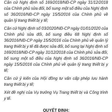
Căn
cứ Nghị định số
1
69/2018/NĐ-CP ngày 31/12/2018
của Chính phủ sửa đổi, bổ sung một số điều của Nghị định
số 36/2016/NĐ-CP ngày 15/5/2016 của Chính phủ về
quản lý trang thiết bị y tế;
C
ăn
cứ Nghị định số 03/2020/NĐ-CP ngày 01/01/2020 của
Chính phủ sửa đổi, bổ sung điều 68 Nghị định số
36/2016/NĐ-CP ngày 15/5/2016 của Chính phủ về quản lý
trang thiết bị y tế đã được sửa đổi,
bổ sung tại Nghị định số
169/2018/NĐ-CP ngày 31/12/2018 của Chính phủ sửa đổi,
bổ sung một số điều
của Nghị định số 36/2016/NĐ-CP
ngày 15/5/2016 của Chính phủ về quản lý trang thiết bị
y
tế;
Căn
cứ ý kiến của Hội đồng tư
vấn
cấp phép lưu hành
trang thiết bị y tế;
Xét đề nghị của Vụ trưởng Vụ Trang thiết bị và Công trình
y tế.
QUYẾT ĐỊNH: