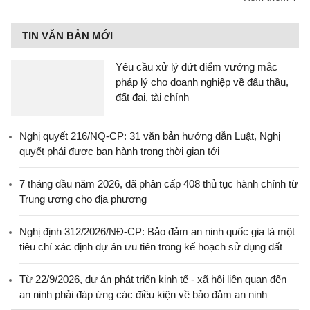
TIN VĂN BẢN MỚI
Yêu cầu xử lý dứt điểm vướng mắc
pháp lý cho doanh nghiệp về đấu thầu,
đất đai, tài chính
Nghị quyết 216/NQ-CP: 31 văn bản hướng dẫn Luật, Nghị
quyết phải được ban hành trong thời gian tới
7 tháng đầu năm 2026, đã phân cấp 408 thủ tục hành chính từ
Trung ương cho địa phương
Nghị định 312/2026/NĐ-CP: Bảo đảm an ninh quốc gia là một
tiêu chí xác định dự án ưu tiên trong kế hoạch sử dụng đất
Từ 22/9/2026, dự án phát triển kinh tế - xã hội liên quan đến
an ninh phải đáp ứng các điều kiện về bảo đảm an ninh