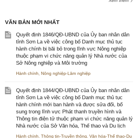
Xem thêm
VĂN BẢN MỚI NHẤT
Quyết định 1846/QĐ-UBND của Ủy ban nhân dân
tỉnh Sơn La về việc công bố Danh mục thủ tục
hành chính bị bãi bỏ trong lĩnh vực Nông nghiệp
thuộc phạm vi chức năng quản lý Nhà nước của
Sở Nông nghiệp và Môi trường
Hành chính
,
Nông nghiệp-Lâm nghiệp
Quyết định 1844/QĐ-UBND của Ủy ban nhân dân
tỉnh Sơn La về việc công bố Danh mục thủ tục
hành chính mới ban hành và được sửa đổi, bổ
sung trong lĩnh vực Phát thanh truyền hình và
Thông tin điện tử thuộc phạm vi chức năng quản lý
Nhà nước của Sở Văn hóa, Thể thao và Du lịch
Hành chính
,
Thông tin-Truyền thông
,
Văn hóa-Thể thao-Du