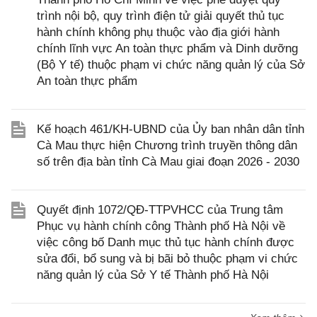
trình nội bộ, quy trình điện tử giải quyết thủ tục
hành chính không phụ thuộc vào địa giới hành
chính lĩnh vực An toàn thực phẩm và Dinh dưỡng
(Bộ Y tế) thuộc phạm vi chức năng quản lý của Sở
An toàn thực phẩm
Kế hoạch 461/KH-UBND của Ủy ban nhân dân tỉnh
Cà Mau thực hiện Chương trình truyền thông dân
số trên địa bàn tỉnh Cà Mau giai đoạn 2026 - 2030
Quyết định 1072/QĐ-TTPVHCC của Trung tâm
Phục vụ hành chính công Thành phố Hà Nội về
việc công bố Danh mục thủ tục hành chính được
sửa đổi, bổ sung và bị bãi bỏ thuộc phạm vi chức
năng quản lý của Sở Y tế Thành phố Hà Nội