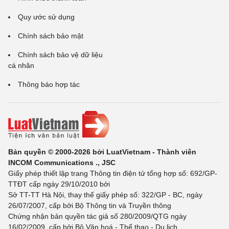
Quy ước sử dụng
Chính sách bảo mật
Chính sách bảo vệ dữ liệu
cá nhân
Thông báo hợp tác
Bản quyền © 2000-2026 bởi LuatVietnam - Thành viên
INCOM Communications ., JSC
Giấy phép thiết lập trang Thông tin điện tử tổng hợp số: 692/GP-
TTĐT cấp ngày 29/10/2010 bởi
Sở TT-TT Hà Nội, thay thế giấy phép số: 322/GP - BC, ngày
26/07/2007, cấp bởi Bộ Thông tin và Truyền thông
Chứng nhận bản quyền tác giả số 280/2009/QTG ngày
16/02/2009, cấp bởi Bộ Văn hoá - Thể thao - Du lịch