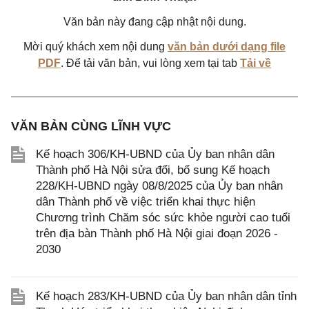
Văn bản này đang cập nhật nội dung.
Mời quý khách xem nội dung
văn bản dưới dạng file
PDF
. Để tải văn bản, vui lòng xem tại tab
Tải về
VĂN BẢN CÙNG LĨNH VỰC
Kế hoạch 306/KH-UBND của Ủy ban nhân dân
Thành phố Hà Nội sửa đổi, bổ sung Kế hoạch
228/KH-UBND ngày 08/8/2025 của Ủy ban nhân
dân Thành phố về việc triển khai thực hiện
Chương trình Chăm sóc sức khỏe người cao tuổi
trên địa bàn Thành phố Hà Nội giai đoạn 2026 -
2030
Kế hoạch 283/KH-UBND của Ủy ban nhân dân tỉnh