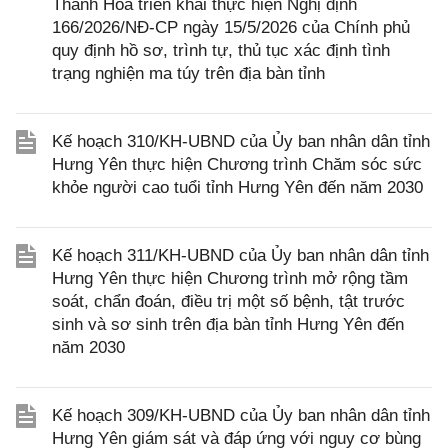
Thanh Hóa triển khai thực hiện Nghị định
166/2026/NĐ-CP ngày 15/5/2026 của Chính phủ
quy định hồ sơ, trình tự, thủ tục xác định tình
trạng nghiện ma túy trên địa bàn tỉnh
Kế hoạch 310/KH-UBND của Ủy ban nhân dân tỉnh
Hưng Yên thực hiện Chương trình Chăm sóc sức
khỏe người cao tuổi tỉnh Hưng Yên đến năm 2030
Kế hoạch 311/KH-UBND của Ủy ban nhân dân tỉnh
Hưng Yên thực hiện Chương trình mở rộng tầm
soát, chẩn đoán, điều trị một số bệnh, tật trước
sinh và sơ sinh trên địa bàn tỉnh Hưng Yên đến
năm 2030
Kế hoạch 309/KH-UBND của Ủy ban nhân dân tỉnh
Hưng Yên giám sát và đáp ứng với nguy cơ bùng