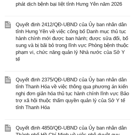
phát dịch bệnh bại liệt tỉnh Hưng Yên năm 2026
Quyết định 2412/QĐ-UBND của Ủy ban nhân dân
tỉnh Hưng Yên về việc công bố Danh mục thủ tục
hành chính mới được ban hành; được sửa đổi, bổ
sung và bị bãi bỏ trong lĩnh vực Phòng bệnh thuộc
phạm vi, chức năng quản lý Nhà nước của Sở Y
tế
Quyết định 2375/QĐ-UBND của Ủy ban nhân dân
tỉnh Thanh Hóa về việc thông qua phương án kiến
nghị đơn giản hóa thủ tục hành chính lĩnh vực Bảo
trợ xã hội thuộc thẩm quyền quản lý của Sở Y tế
tỉnh Thanh Hóa
Quyết định 4850/QĐ-UBND của Ủy ban nhân dân
Thành phố Hồ Chí Minh về việc phê duyệt quy