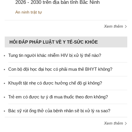
2026 - 2030 trên địa bàn tỉnh Bắc Ninh
An ninh trật tự
Xem thêm
HỎI ĐÁP PHÁP LUẬT VỀ Y TẾ-SỨC KHỎE
Tung tin người khác nhiễm HIV bị xử lý thế nào?
Con bộ đội học đại học có phải mua thẻ BHYT không?
Khuyết tật nhẹ có được hưởng chế độ gì không?
Trẻ em có được tự ý đi mua thuốc theo đơn không?
Bác sỹ rút ống thở của bệnh nhân sẽ bị xử lý ra sao?
Xem thêm