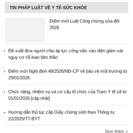
TIN PHÁP LUẬT VỀ Y TẾ-SỨC KHỎE
Điểm mới Luật Công chứng sửa đổi
2026
Đề xuất đưa người chịu áp lực công việc vào diện giám sát
nguy cơ rối loạn tâm thần
Điểm mới Nghị định 48/2026/NĐ-CP về bảo vệ môi trường từ
29/01/2026
Chức năng, nhiệm vụ và cơ cấu tổ chức của Trạm Y tế xã từ
01/01/2026 [cập nhật]
Hướng dẫn thủ tục cấp Giấy chứng sinh theo Thông tư
22/2025/TT-BYT
Xem thêm