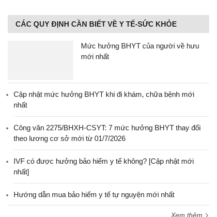
CÁC QUY ĐỊNH CẦN BIẾT VỀ Y TẾ-SỨC KHỎE
Mức hưởng BHYT của người về hưu
mới nhất
Cập nhật mức hưởng BHYT khi đi khám, chữa bệnh mới
nhất
Công văn 2275/BHXH-CSYT: 7 mức hưởng BHYT thay đổi
theo lương cơ sở mới từ 01/7/2026
IVF có được hưởng bảo hiểm y tế không? [Cập nhật mới
nhất]
Hướng dẫn mua bảo hiểm y tế tự nguyện mới nhất
Xem thêm