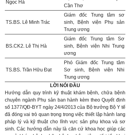
Ngọc Hà
Cần Thơ
Giám đốc Trung tâm sơ
TS.BS. Lê Minh Trác
sinh, Bệnh viện Phụ sản
Trung ương
Giám đốc Trung tâm Sơ
BS.CK2. Lê Thị Hà
sinh, Bệnh viện Nhi Trung
ương
Phó Giám đốc Trung tâm
TS.BS. Trần Hữu Đạt
Sơ sinh, Bệnh viện Nhi
Trung ương
LỜI NÓI ĐẦU
Hướng dẫn quy trình kỹ thuật khám bệnh, chữa bệnh
chuyên ngành Phụ sản ban hành kèm theo Quyết định
số 1377/QĐ-BYT ngày 24/4/2013 của Bộ trưởng Bộ Y tế
đã đóng vai trò quan trọng trong việc thiết lập hành lang
pháp lý và kỹ thuật cho lĩnh vực sản phụ khoa và sơ
sinh. Các hướng dẫn này là căn cứ khoa học giúp các