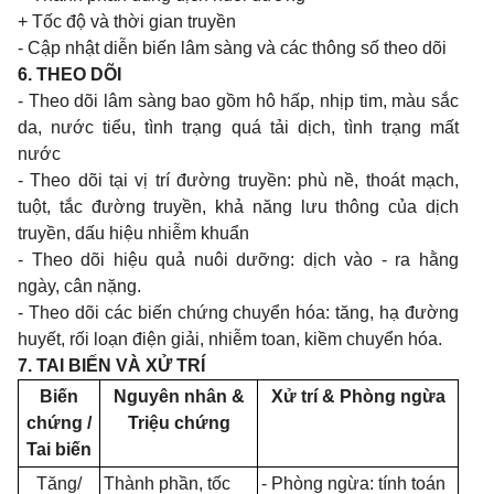
+ Tốc độ và thời gian truyền
- Cập nhật diễn biến lâm sàng và các thông số theo dõi
6. THEO DÕI
- Theo dõi lâm sàng bao gồm hô hấp, nhịp tim, màu sắc
da, nước tiểu, tình trạng quá tải dịch, tình trạng mất
nước
- Theo dõi tại vị trí đường truyền: phù nề, thoát mạch,
tuột, tắc đường truyền, khả năng lưu thông của dịch
truyền, dấu hiệu nhiễm khuẩn
- Theo dõi hiệu quả nuôi dưỡng: dịch vào - ra hằng
ngày, cân nặng.
- Theo dõi các biến chứng chuyển hóa: tăng, hạ đường
huyết, rối loạn điện giải, nhiễm toan, kiềm chuyển hóa.
7. TAI BIẾN VÀ XỬ TRÍ
Biến
Nguyên nhân &
Xử trí & Phòng ngừa
chứng /
Triệu chứng
Tai biến
Tăng/
Thành phần, tốc
- Phòng ngừa: tính toán