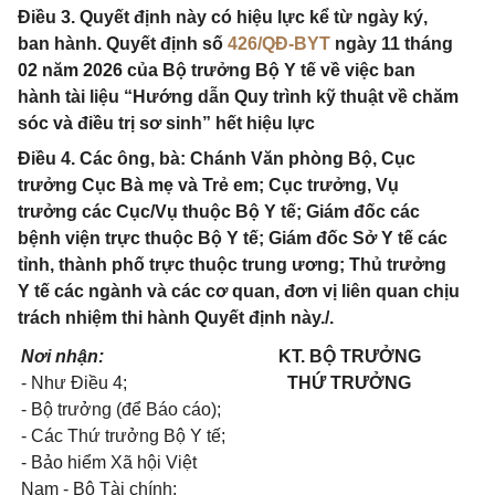
Điều 3. Quyết định này có hiệu lực kể từ ngày ký,
ban hành. Quyết định số
426/QĐ-BYT
ngày 11 tháng
02 năm 2026 của Bộ trưởng Bộ Y tế về việc ban
hành tài liệu “Hướng dẫn Quy trình kỹ thuật về chăm
sóc và điều trị sơ sinh” hết hiệu lực
Điều 4. Các ông, bà: Chánh Văn phòng Bộ, Cục
trưởng Cục Bà mẹ và Trẻ em; Cục trưởng, Vụ
trưởng các Cục/Vụ thuộc Bộ Y tế; Giám đốc các
bệnh viện trực thuộc Bộ Y tế; Giám đốc Sở Y tế các
tỉnh, thành phố trực thuộc trung ương; Thủ trưởng
Y tế các ngành và các cơ quan, đơn vị liên quan chịu
trách nhiệm thi hành Quyết định này./.
Nơi nhận:
KT. BỘ TRƯỞNG
- Như Điều 4;
THỨ TRƯỞNG
- Bộ trưởng (để Báo cáo);
- Các Thứ trưởng Bộ Y tế;
- Bảo hiểm Xã hội Việt
Nam - Bộ Tài chính;