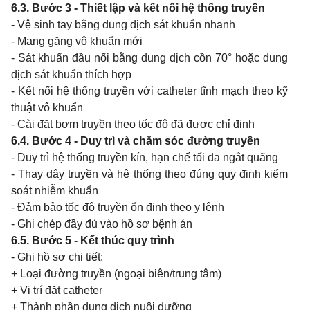
6.3. Bước 3 - Thiết lập và kết nối hệ thống truyền
- Vệ sinh tay bằng dung dịch sát khuẩn nhanh
- Mang găng vô khuẩn mới
- Sát khuẩn đầu nối bằng dung dịch cồn 70° hoặc dung
dịch sát khuẩn thích hợp
- Kết nối hệ thống truyền với catheter tĩnh mạch theo kỹ
thuật vô khuẩn
- Cài đặt bơm truyền theo tốc độ đã được chỉ định
6.4. Bước 4 - Duy trì và chăm sóc đường truyền
- Duy trì hệ thống truyền kín, hạn chế tối đa ngắt quãng
- Thay dây truyền và hệ thống theo đúng quy định kiểm
soát nhiễm khuẩn
- Đảm bảo tốc độ truyền ổn định theo y lệnh
- Ghi chép đầy đủ vào hồ sơ bệnh án
6.5. Bước 5 - Kết thúc quy trình
- Ghi hồ sơ chi tiết:
+ Loại đường truyền (ngoại biên/trung tâm)
+ Vị trí đặt catheter
+ Thành phần dung dịch nuôi dưỡng