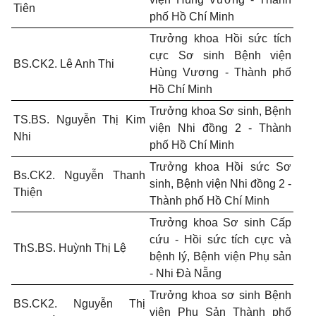
Tiên
phố Hồ Chí Minh
Trưởng khoa Hồi sức tích
cực Sơ sinh Bệnh viện
BS.CK2. Lê Anh Thi
Hùng Vương - Thành phố
Hồ Chí Minh
Trưởng khoa Sơ sinh, Bệnh
TS.BS. Nguyễn Thị Kim
viện Nhi đồng 2 - Thành
Nhi
phố Hồ Chí Minh
Trưởng khoa Hồi sức Sơ
Bs.CK2. Nguyễn Thanh
sinh, Bệnh viện Nhi đồng 2 -
Thiện
Thành phố Hồ Chí Minh
Trưởng khoa Sơ sinh Cấp
cứu - Hồi sức tích cực và
ThS.BS. Huỳnh Thị Lệ
bệnh lý, Bệnh viện Phụ sản
- Nhi Đà Nẵng
Trưởng khoa sơ sinh Bệnh
BS.CK2. Nguyễn Thị
viện Phụ Sản Thành phố