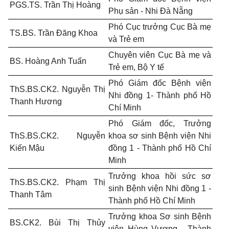
PGS.TS. Trần Thị Hoàng
Phụ sản - Nhi Đà Nẵng
Phó Cục trưởng Cục Bà mẹ
TS.BS. Trần Đăng Khoa
và Trẻ em
Chuyên viên Cục Bà mẹ và
BS. Hoàng Anh Tuấn
Trẻ em, Bộ Y tế
Phó Giám đốc Bệnh viện
ThS.BS.CK2. Nguyễn Thị
Nhi đồng 1- Thành phố Hồ
Thanh Hương
Chí Minh
Phó Giám đốc, Trưởng
ThS.BS.CK2. Nguyễn
khoa sơ sinh Bệnh viện Nhi
Kiến Mậu
đồng 1 - Thành phố Hồ Chí
Minh
Trưởng khoa hồi sức sơ
ThS.BS.CK2. Phạm Thị
sinh Bệnh viện Nhi đồng 1 -
Thanh Tâm
Thành phố Hồ Chí Minh
Trưởng khoa Sơ sinh Bệnh
BS.CK2. Bùi Thị Thủy
viện Hùng Vương - Thành