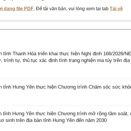
i dạng file PDF
. Để tải văn bản, vui lòng xem tại tab
Tải về
tỉnh Thanh Hóa triển khai thực hiện Nghị định 166/2026/N
trình tự, thủ tục xác định tình trạng nghiện ma túy trên địa
 tỉnh Hưng Yên thực hiện Chương trình Chăm sóc sức khỏ
tỉnh Hưng Yên thực hiện Chương trình mở rộng tầm soát,
à sơ sinh trên địa bàn tỉnh Hưng Yên đến năm 2030