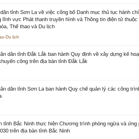
ân tỉnh Sơn La về việc công bố Danh mục thủ tục hành ch
 lĩnh vực Phát thanh truyền hình và Thông tin điện tử thuộ
óa, Thể thao và Du lịch
o-Du lịch
n dân tỉnh Đắk Lắk ban hành Quy định về xây dựng kế hoạ
khuyến công trên địa bàn tỉnh Đắk Lắk
 dân tỉnh Sơn La ban hành Quy chế quản lý các công trìn
a
tỉnh Bắc Ninh thực hiện Chương trình phòng ngừa và ứng
2030 trên địa bàn tỉnh Bắc Ninh