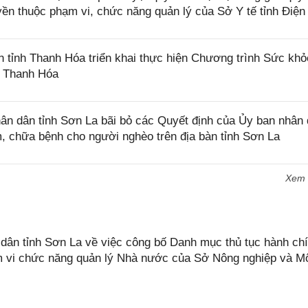
yền thuộc phạm vi, chức năng quản lý của Sở Y tế tỉnh Điện
tỉnh Thanh Hóa triển khai thực hiện Chương trình Sức khỏ
h Thanh Hóa
n dân tỉnh Sơn La bãi bỏ các Quyết định của Ủy ban nhân
m, chữa bệnh cho người nghèo trên địa bàn tỉnh Sơn La
Xem
n tỉnh Sơn La về việc công bố Danh mục thủ tục hành chí
ạm vi chức năng quản lý Nhà nước của Sở Nông nghiệp và M