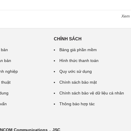
Xem
CHÍNH SÁCH
 bản
Bảng giá phần mềm
ăn bản
Hình thức thanh toán
nh nghiệp
Quy ước sử dụng
 thuật
Chính sách bảo mật
 dung
Chính sách bảo vệ dữ liệu cá nhân
 vấn
Thông báo hợp tác
 INCOM Communications ., JSC