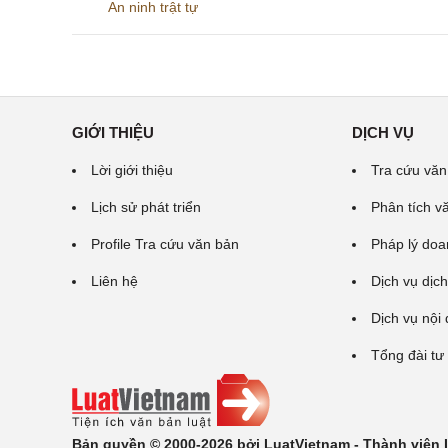
An ninh trật tự
GIỚI THIỆU
DỊCH VỤ
Lời giới thiệu
Tra cứu văn
Lịch sử phát triển
Phân tích v
Profile Tra cứu văn bản
Pháp lý doa
Liên hệ
Dịch vụ dịch
Dịch vụ nội
Tổng đài tư
Bản quyền © 2000-2026 bởi LuatVietnam - Thành viên