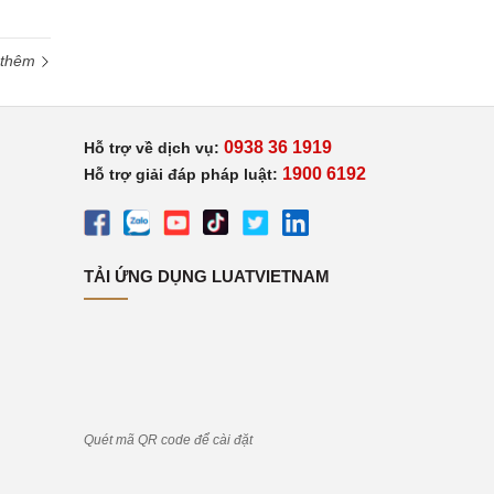
 thêm
0938 36 1919
Hỗ trợ về dịch vụ:
1900 6192
Hỗ trợ giải đáp pháp luật:
TẢI ỨNG DỤNG LUATVIETNAM
Quét mã QR code để cài đặt