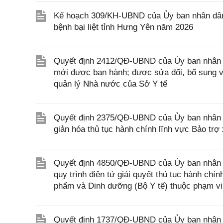
Kế hoạch 309/KH-UBND của Ủy ban nhân dân 
bệnh bại liệt tỉnh Hưng Yên năm 2026
Quyết định 2412/QĐ-UBND của Ủy ban nhân d
mới được ban hành; được sửa đổi, bổ sung và
quản lý Nhà nước của Sở Y tế
Quyết định 2375/QĐ-UBND của Ủy ban nhân d
giản hóa thủ tục hành chính lĩnh vực Bảo trợ
Quyết định 4850/QĐ-UBND của Ủy ban nhân dâ
quy trình điện tử giải quyết thủ tục hành chí
phẩm và Dinh dưỡng (Bộ Y tế) thuộc phạm vi
Quyết định 1737/QĐ-UBND của Ủy ban nhân dân