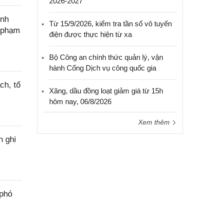
2026-2027
ính
Từ 15/9/2026, kiểm tra tần số vô tuyến
c phạm
điện được thực hiện từ xa
Bộ Công an chính thức quản lý, vận
hành Cổng Dịch vụ công quốc gia
ch, tổ
Xăng, dầu đồng loạt giảm giá từ 15h
hôm nay, 06/8/2026
Xem thêm
h ghi
 phó