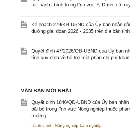
tục hành chính trong lĩnh vực Y, Dược cổ tru
Kế hoạch 279/KH-UBND của Ủy ban nhân dân 
đường giai đoạn 2026 - 2035 trên địa bàn tỉn
Quyết định 47/2026/QĐ-UBND của Ủy ban nhâ
tỉnh quy định về hỗ trợ một phần chi phí khá
VĂN BẢN MỚI NHẤT
Quyết định 1846/QĐ-UBND của Ủy ban nhân dâ
bãi bỏ trong lĩnh vực Nông nghiệp thuộc ph
trường
Hành chính
,
Nông nghiệp-Lâm nghiệp