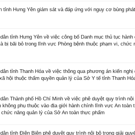
tỉnh Hưng Yên giám sát và đáp ứng với nguy cơ bùng phát
ân tỉnh Hưng Yên về việc công bố Danh mục thủ tục hành 
 bị bãi bỏ trong lĩnh vực Phòng bệnh thuộc phạm vi, chức 
ân tỉnh Thanh Hóa về việc thông qua phương án kiến nghị
 xã hội thuộc thẩm quyền quản lý của Sở Y tế tỉnh Thanh Hó
n Thành phố Hồ Chí Minh về việc phê duyệt quy trình nội 
nh không phụ thuộc vào địa giới hành chính lĩnh vực An toàn 
 chức năng quản lý của Sở An toàn thực phẩm
 tỉnh Điện Biên phê duyệt quy trình nội bộ trong giải quyế