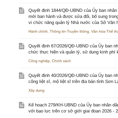
Quyết định 1844/QĐ-UBND của Ủy ban nhân d
mới ban hành và được sửa đổi, bổ sung trong
vi chức năng quản lý Nhà nước của Sở Văn h
Hành chính
,
Thông tin-Truyền thông
,
Văn hóa-Thể tha
Quyết định 67/2026/QĐ-UBND của Ủy ban nhâ
chức thực hiện và quản lý, sử dụng kinh phí 
Công nghiệp
,
Chính sách
Quyết định 40/2026/QĐ-UBND của Ủy ban nhân
công liệt sĩ, mộ liệt sĩ trên địa bàn tỉnh Sơn L
Xây dựng
Kế hoạch 279/KH-UBND của Ủy ban nhân dân 
với bạo lực trên cơ sở giới giai đoạn 2026 - 