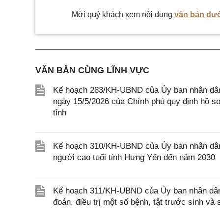
Mời quý khách xem nội dung
văn bản dướ
VĂN BẢN CÙNG LĨNH VỰC
Kế hoạch 283/KH-UBND của Ủy ban nhân dân 
ngày 15/5/2026 của Chính phủ quy định hồ sơ, 
tỉnh
Kế hoạch 310/KH-UBND của Ủy ban nhân dân
người cao tuổi tỉnh Hưng Yên đến năm 2030
Kế hoạch 311/KH-UBND của Ủy ban nhân dân 
đoán, điều trị một số bệnh, tật trước sinh v