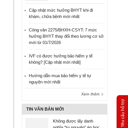
Cập nhật mức hưởng BHYT khi đi
khám, chữa bệnh mới nhất
Công văn 2275/BHXH-CSYT: 7 mức
hưởng BHYT thay đổi theo lương cơ sở
mới từ 01/7/2026
IVF có được hưởng bảo hiểm y tế
không? [Cập nhật mới nhất]
Hướng dẫn mua bảo hiểm y tế tự
nguyện mới nhất
Xem thêm
TIN VĂN BẢN MỚI
Không được lấy danh
nghĩa “tự nguyện” ép học