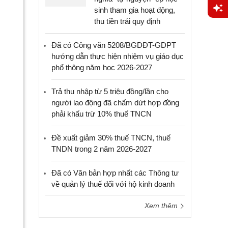
sinh tham gia hoạt động,
thu tiền trái quy định
Yêu
cầu
Đã có Công văn 5208/BGDĐT-GDPT
hỗ trợ
hướng dẫn thực hiện nhiệm vụ giáo dục
phổ thông năm học 2026-2027
Trả thu nhập từ 5 triệu đồng/lần cho
người lao động đã chấm dứt hợp đồng
phải khấu trừ 10% thuế TNCN
Đề xuất giảm 30% thuế TNCN, thuế
TNDN trong 2 năm 2026-2027
Đã có Văn bản hợp nhất các Thông tư
về quản lý thuế đối với hộ kinh doanh
Xem thêm