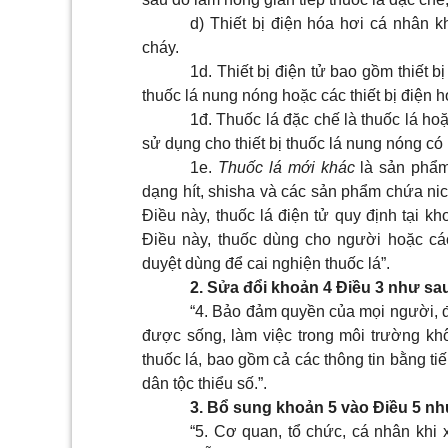
d) Thiết bị điện hóa hơi cá nhân 
cháy.
1d. Thiết bị điện tử bao gồm thiết bị
thuốc lá nung nóng hoặc các thiết bị điện 
1đ. Thuốc lá đặc chế là thuốc lá h
sử dụng cho thiết bị thuốc lá nung nóng có
1e.
Thuốc lá mới khác
là sản phẩm
dạng hít, shisha và các sản phẩm chứa nic
Điều này, thuốc lá điện tử quy định tại k
Điều này, thuốc dùng cho người hoặc 
duyệt dùng để cai nghiện thuốc lá”.
2. Sửa đổi khoản 4 Điều 3 như sa
“4. Bảo đảm quyền của mọi người, đặ
được sống, làm việc trong môi trường khô
thuốc lá, bao gồm cả các thông tin bằng t
dân tộc thiểu số.”.
3. Bổ sung khoản 5 vào Điều 5 nh
“5. Cơ quan, tổ chức, cá nhân khi