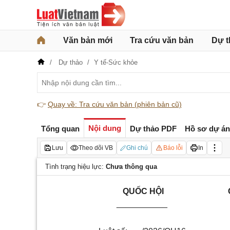
Văn bản mới
Tra cứu văn bản
Dự t
Dự thảo
Y tế-Sức khỏe
👉
Quay về: Tra cứu văn bản (phiên bản cũ)
Nội dung
Tổng quan
Dự thảo PDF
Hồ sơ
dự án
Lưu
Theo dõi VB
Ghi chú
Báo lỗi
In
Tình trạng hiệu lực:
Chưa thông qua
QUỐC HỘI
___________