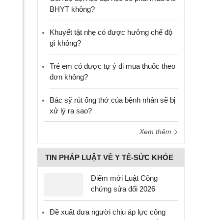
BHYT không?
Khuyết tật nhẹ có được hưởng chế độ
gì không?
Trẻ em có được tự ý đi mua thuốc theo
đơn không?
Bác sỹ rút ống thở của bệnh nhân sẽ bị
xử lý ra sao?
Xem thêm
TIN PHÁP LUẬT VỀ Y TẾ-SỨC KHỎE
Điểm mới Luật Công
chứng sửa đổi 2026
Đề xuất đưa người chịu áp lực công