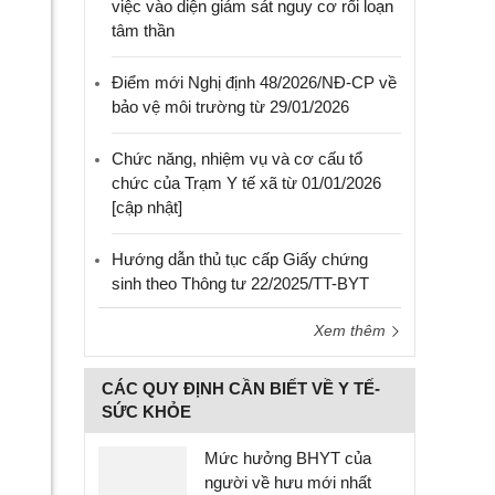
việc vào diện giám sát nguy cơ rối loạn
tâm thần
Điểm mới Nghị định 48/2026/NĐ-CP về
bảo vệ môi trường từ 29/01/2026
Chức năng, nhiệm vụ và cơ cấu tổ
chức của Trạm Y tế xã từ 01/01/2026
[cập nhật]
Hướng dẫn thủ tục cấp Giấy chứng
sinh theo Thông tư 22/2025/TT-BYT
Xem thêm
CÁC QUY ĐỊNH CẦN BIẾT VỀ Y TẾ-
SỨC KHỎE
Mức hưởng BHYT của
người về hưu mới nhất