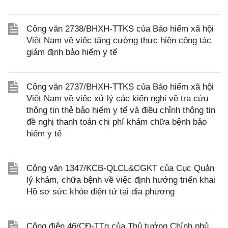
Công văn 2738/BHXH-TTKS của Bảo hiểm xã hội
Việt Nam về việc tăng cường thực hiện công tác
giám định bảo hiểm y tế
Công văn 2737/BHXH-TTKS của Bảo hiểm xã hội
Việt Nam về việc xử lý các kiến nghị về tra cứu
thông tin thẻ bảo hiểm y tế và điều chỉnh thông tin
đề nghị thanh toán chi phí khám chữa bệnh bảo
hiểm y tế
Công văn 1347/KCB-QLCL&CGKT của Cục Quản
lý khám, chữa bệnh về việc định hướng triển khai
Hồ sơ sức khỏe điện tử tại địa phương
Công điện 46/CĐ-TTg của Thủ tướng Chính phủ