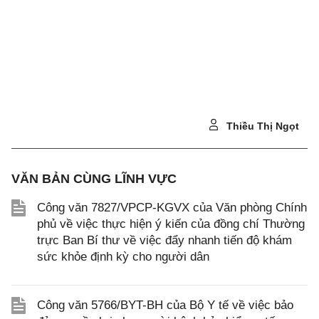
Thiều Thị Ngọt
VĂN BẢN CÙNG LĨNH VỰC
Công văn 7827/VPCP-KGVX của Văn phòng Chính
phủ về việc thực hiện ý kiến của đồng chí Thường
trực Ban Bí thư về việc đẩy nhanh tiến độ khám
sức khỏe định kỳ cho người dân
Công văn 5766/BYT-BH của Bộ Y tế về việc bảo