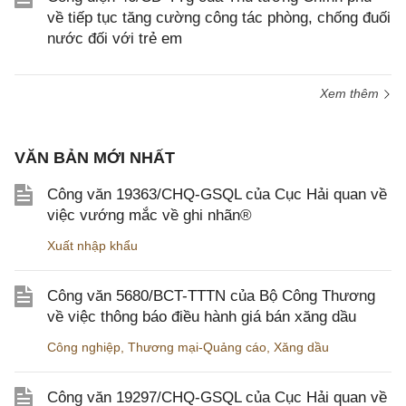
về tiếp tục tăng cường công tác phòng, chống đuối
nước đối với trẻ em
Xem thêm
VĂN BẢN MỚI NHẤT
Công văn 19363/CHQ-GSQL của Cục Hải quan về
việc vướng mắc về ghi nhãn®
Xuất nhập khẩu
Công văn 5680/BCT-TTTN của Bộ Công Thương
về việc thông báo điều hành giá bán xăng dầu
Công nghiệp
,
Thương mại-Quảng cáo
,
Xăng dầu
Công văn 19297/CHQ-GSQL của Cục Hải quan về