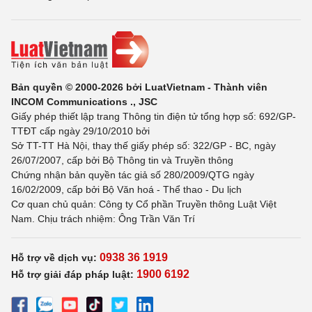
Bản quyền © 2000-2026 bởi LuatVietnam - Thành viên
INCOM Communications ., JSC
Giấy phép thiết lập trang Thông tin điện tử tổng hợp số: 692/GP-
TTĐT cấp ngày 29/10/2010 bởi
Sở TT-TT Hà Nội, thay thế giấy phép số: 322/GP - BC, ngày
26/07/2007, cấp bởi Bộ Thông tin và Truyền thông
Chứng nhận bản quyền tác giả số 280/2009/QTG ngày
16/02/2009, cấp bởi Bộ Văn hoá - Thể thao - Du lịch
Cơ quan chủ quản: Công ty Cổ phần Truyền thông Luật Việt
Nam. Chịu trách nhiệm: Ông Trần Văn Trí
0938 36 1919
Hỗ trợ về dịch vụ:
1900 6192
Hỗ trợ giải đáp pháp luật: