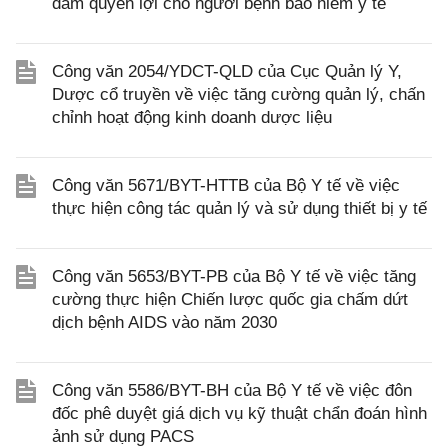
đảm quyền lợi cho người bệnh bảo hiểm y tế
Công văn 2054/YDCT-QLD của Cục Quản lý Y,
Dược cổ truyền về việc tăng cường quản lý, chấn
chỉnh hoạt động kinh doanh dược liệu
Công văn 5671/BYT-HTTB của Bộ Y tế về việc
thực hiện công tác quản lý và sử dụng thiết bị y tế
Công văn 5653/BYT-PB của Bộ Y tế về việc tăng
cường thực hiện Chiến lược quốc gia chấm dứt
dịch bệnh AIDS vào năm 2030
Công văn 5586/BYT-BH của Bộ Y tế về việc đôn
đốc phê duyệt giá dịch vụ kỹ thuật chẩn đoán hình
ảnh sử dụng PACS