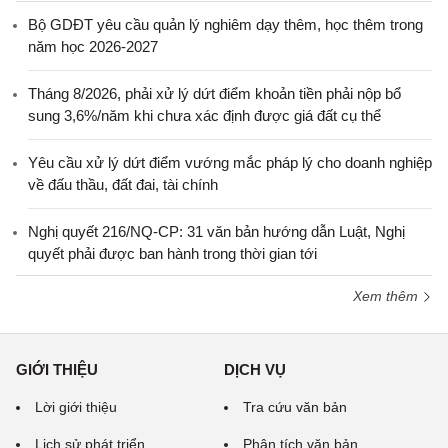
Bộ GDĐT yêu cầu quản lý nghiêm dạy thêm, học thêm trong
năm học 2026-2027
Tháng 8/2026, phải xử lý dứt điểm khoản tiền phải nộp bổ
sung 3,6%/năm khi chưa xác định được giá đất cụ thể
Yêu cầu xử lý dứt điểm vướng mắc pháp lý cho doanh nghiệp
về đấu thầu, đất đai, tài chính
Nghị quyết 216/NQ-CP: 31 văn bản hướng dẫn Luật, Nghị
quyết phải được ban hành trong thời gian tới
Xem thêm
GIỚI THIỆU
DỊCH VỤ
Lời giới thiệu
Tra cứu văn bản
Lịch sử phát triển
Phân tích văn bản