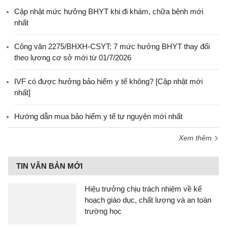
Cập nhật mức hưởng BHYT khi đi khám, chữa bệnh mới
nhất
Công văn 2275/BHXH-CSYT: 7 mức hưởng BHYT thay đổi
theo lương cơ sở mới từ 01/7/2026
IVF có được hưởng bảo hiểm y tế không? [Cập nhật mới
nhất]
Hướng dẫn mua bảo hiểm y tế tự nguyện mới nhất
Xem thêm
TIN VĂN BẢN MỚI
Hiệu trưởng chịu trách nhiệm về kế
hoạch giáo dục, chất lượng và an toàn
trường học