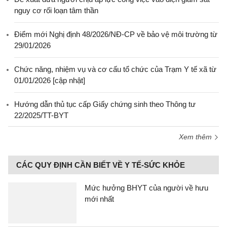
nguy cơ rối loạn tâm thần
Điểm mới Nghị định 48/2026/NĐ-CP về bảo vệ môi trường từ
29/01/2026
Chức năng, nhiệm vụ và cơ cấu tổ chức của Trạm Y tế xã từ
01/01/2026 [cập nhật]
Hướng dẫn thủ tục cấp Giấy chứng sinh theo Thông tư
22/2025/TT-BYT
Xem thêm
CÁC QUY ĐỊNH CẦN BIẾT VỀ Y TẾ-SỨC KHỎE
Mức hưởng BHYT của người về hưu
mới nhất