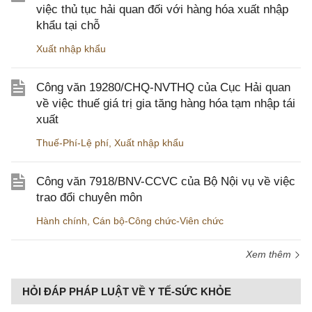
việc thủ tục hải quan đối với hàng hóa xuất nhập
khẩu tại chỗ
Xuất nhập khẩu
Công văn 19280/CHQ-NVTHQ của Cục Hải quan
về việc thuế giá trị gia tăng hàng hóa tạm nhập tái
xuất
Thuế-Phí-Lệ phí
,
Xuất nhập khẩu
Công văn 7918/BNV-CCVC của Bộ Nội vụ về việc
trao đổi chuyên môn
Hành chính
,
Cán bộ-Công chức-Viên chức
Xem thêm
HỎI ĐÁP PHÁP LUẬT VỀ Y TẾ-SỨC KHỎE