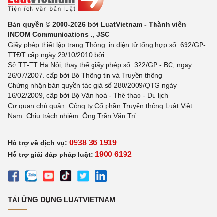
Bản quyền © 2000-2026 bởi LuatVietnam - Thành viên
INCOM Communications ., JSC
Giấy phép thiết lập trang Thông tin điện tử tổng hợp số: 692/GP-
TTĐT cấp ngày 29/10/2010 bởi
Sở TT-TT Hà Nội, thay thế giấy phép số: 322/GP - BC, ngày
26/07/2007, cấp bởi Bộ Thông tin và Truyền thông
Chứng nhận bản quyền tác giả số 280/2009/QTG ngày
16/02/2009, cấp bởi Bộ Văn hoá - Thể thao - Du lịch
Cơ quan chủ quản: Công ty Cổ phần Truyền thông Luật Việt
Nam. Chịu trách nhiệm: Ông Trần Văn Trí
0938 36 1919
Hỗ trợ về dịch vụ:
1900 6192
Hỗ trợ giải đáp pháp luật:
TẢI ỨNG DỤNG LUATVIETNAM