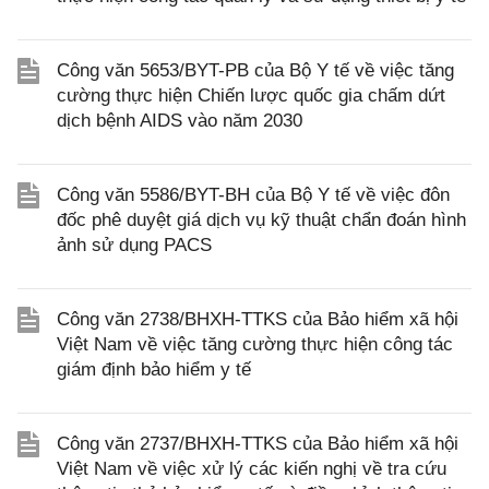
Công văn 5653/BYT-PB của Bộ Y tế về việc tăng
cường thực hiện Chiến lược quốc gia chấm dứt
dịch bệnh AIDS vào năm 2030
Công văn 5586/BYT-BH của Bộ Y tế về việc đôn
đốc phê duyệt giá dịch vụ kỹ thuật chẩn đoán hình
ảnh sử dụng PACS
Công văn 2738/BHXH-TTKS của Bảo hiểm xã hội
Việt Nam về việc tăng cường thực hiện công tác
giám định bảo hiểm y tế
Công văn 2737/BHXH-TTKS của Bảo hiểm xã hội
Việt Nam về việc xử lý các kiến nghị về tra cứu