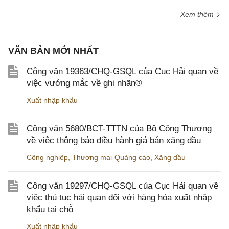
Xem thêm
VĂN BẢN MỚI NHẤT
Công văn 19363/CHQ-GSQL của Cục Hải quan về
việc vướng mắc về ghi nhãn®
Xuất nhập khẩu
Công văn 5680/BCT-TTTN của Bộ Công Thương
về việc thông báo điều hành giá bán xăng dầu
Công nghiệp
,
Thương mại-Quảng cáo
,
Xăng dầu
Công văn 19297/CHQ-GSQL của Cục Hải quan về
việc thủ tục hải quan đối với hàng hóa xuất nhập
khẩu tại chỗ
Xuất nhập khẩu