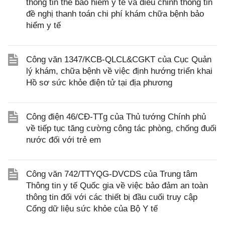
thông tin thẻ bảo hiểm y tế và điều chỉnh thông tin
đề nghị thanh toán chi phí khám chữa bệnh bảo
hiểm y tế
Công văn 1347/KCB-QLCL&CGKT của Cục Quản
lý khám, chữa bệnh về việc định hướng triển khai
Hồ sơ sức khỏe điện tử tại địa phương
Công điện 46/CĐ-TTg của Thủ tướng Chính phủ
về tiếp tục tăng cường công tác phòng, chống đuối
nước đối với trẻ em
Công văn 742/TTYQG-DVCDS của Trung tâm
Thông tin y tế Quốc gia về việc bảo đảm an toàn
thông tin đối với các thiết bị đầu cuối truy cập
Cổng dữ liệu sức khỏe của Bộ Y tế