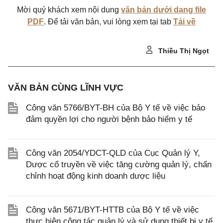
Mời quý khách xem nội dung
văn bản dưới dạng file
PDF
. Để tải văn bản, vui lòng xem tại tab
Tải về
Thiều Thị Ngọt
VĂN BẢN CÙNG LĨNH VỰC
Công văn 5766/BYT-BH của Bộ Y tế về việc bảo
đảm quyền lợi cho người bệnh bảo hiểm y tế
Công văn 2054/YDCT-QLD của Cục Quản lý Y,
Dược cổ truyền về việc tăng cường quản lý, chấn
chỉnh hoạt động kinh doanh dược liệu
Công văn 5671/BYT-HTTB của Bộ Y tế về việc
thực hiện công tác quản lý và sử dụng thiết bị y tế