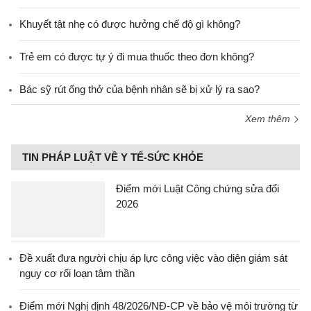
Khuyết tật nhẹ có được hưởng chế độ gì không?
Trẻ em có được tự ý đi mua thuốc theo đơn không?
Bác sỹ rút ống thở của bệnh nhân sẽ bị xử lý ra sao?
Xem thêm
TIN PHÁP LUẬT VỀ Y TẾ-SỨC KHỎE
Điểm mới Luật Công chứng sửa đổi
2026
Đề xuất đưa người chịu áp lực công việc vào diện giám sát
nguy cơ rối loạn tâm thần
Điểm mới Nghị định 48/2026/NĐ-CP về bảo vệ môi trường từ