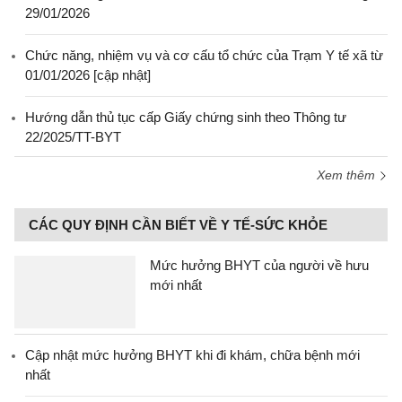
29/01/2026
Chức năng, nhiệm vụ và cơ cấu tổ chức của Trạm Y tế xã từ
01/01/2026 [cập nhật]
Hướng dẫn thủ tục cấp Giấy chứng sinh theo Thông tư
22/2025/TT-BYT
Xem thêm
CÁC QUY ĐỊNH CẦN BIẾT VỀ Y TẾ-SỨC KHỎE
Mức hưởng BHYT của người về hưu
mới nhất
Cập nhật mức hưởng BHYT khi đi khám, chữa bệnh mới
nhất