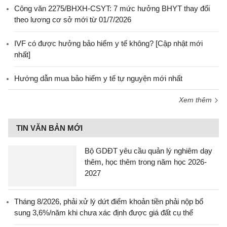
Công văn 2275/BHXH-CSYT: 7 mức hưởng BHYT thay đổi
theo lương cơ sở mới từ 01/7/2026
IVF có được hưởng bảo hiểm y tế không? [Cập nhật mới
nhất]
Hướng dẫn mua bảo hiểm y tế tự nguyện mới nhất
Xem thêm
TIN VĂN BẢN MỚI
Bộ GDĐT yêu cầu quản lý nghiêm dạy
thêm, học thêm trong năm học 2026-
2027
Tháng 8/2026, phải xử lý dứt điểm khoản tiền phải nộp bổ
sung 3,6%/năm khi chưa xác định được giá đất cụ thể