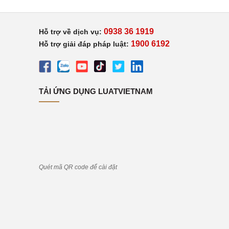
0938 36 1919
Hỗ trợ về dịch vụ:
1900 6192
Hỗ trợ giải đáp pháp luật:
TẢI ỨNG DỤNG LUATVIETNAM
Quét mã QR code để cài đặt