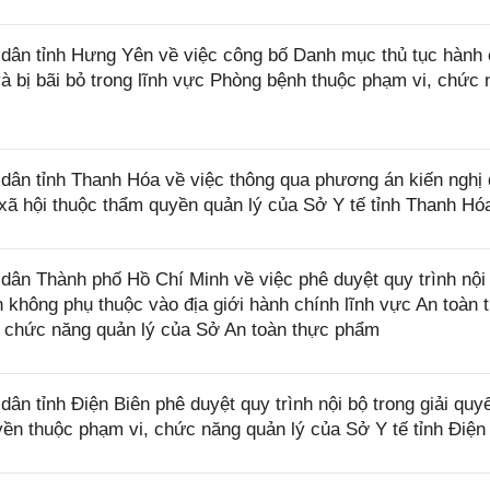
ân tỉnh Hưng Yên về việc công bố Danh mục thủ tục hành 
 bị bãi bỏ trong lĩnh vực Phòng bệnh thuộc phạm vi, chức 
ân tỉnh Thanh Hóa về việc thông qua phương án kiến nghị
 xã hội thuộc thẩm quyền quản lý của Sở Y tế tỉnh Thanh Hó
n Thành phố Hồ Chí Minh về việc phê duyệt quy trình nội 
nh không phụ thuộc vào địa giới hành chính lĩnh vực An toàn 
 chức năng quản lý của Sở An toàn thực phẩm
 tỉnh Điện Biên phê duyệt quy trình nội bộ trong giải quyế
yền thuộc phạm vi, chức năng quản lý của Sở Y tế tỉnh Điện