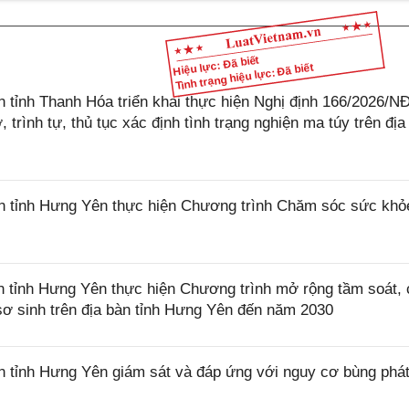
Hiệu lực: Đã biết
Tình trạng hiệu lực: Đã biết
tỉnh Thanh Hóa triển khai thực hiện Nghị định 166/2026/N
trình tự, thủ tục xác định tình trạng nghiện ma túy trên địa
 tỉnh Hưng Yên thực hiện Chương trình Chăm sóc sức khỏ
tỉnh Hưng Yên thực hiện Chương trình mở rộng tầm soát,
à sơ sinh trên địa bàn tỉnh Hưng Yên đến năm 2030
tỉnh Hưng Yên giám sát và đáp ứng với nguy cơ bùng phát