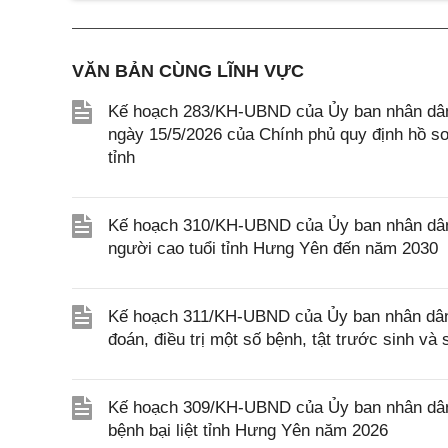
VĂN BẢN CÙNG LĨNH VỰC
Kế hoạch 283/KH-UBND của Ủy ban nhân dân 
ngày 15/5/2026 của Chính phủ quy định hồ sơ, 
tỉnh
Kế hoạch 310/KH-UBND của Ủy ban nhân dân
người cao tuổi tỉnh Hưng Yên đến năm 2030
Kế hoạch 311/KH-UBND của Ủy ban nhân dân 
đoán, điều trị một số bệnh, tật trước sinh v
Kế hoạch 309/KH-UBND của Ủy ban nhân dân 
bệnh bại liệt tỉnh Hưng Yên năm 2026