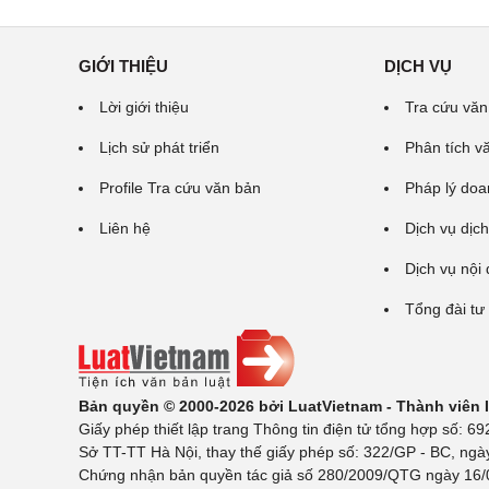
GIỚI THIỆU
DỊCH VỤ
Lời giới thiệu
Tra cứu văn
Lịch sử phát triển
Phân tích v
Profile Tra cứu văn bản
Pháp lý doa
Liên hệ
Dịch vụ dịch
Dịch vụ nội
Tổng đài tư
Bản quyền © 2000-2026 bởi LuatVietnam - Thành viên
Giấy phép thiết lập trang Thông tin điện tử tổng hợp số:
Sở TT-TT Hà Nội, thay thế giấy phép số: 322/GP - BC, ngà
Chứng nhận bản quyền tác giả số 280/2009/QTG ngày 16/02