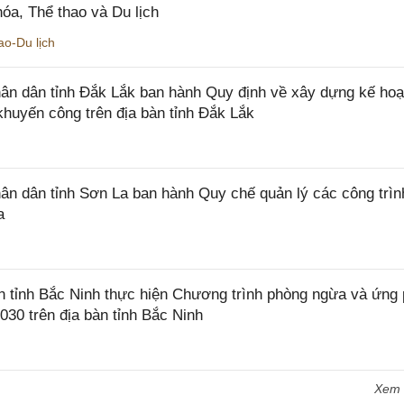
óa, Thể thao và Du lịch
o-Du lịch
n dân tỉnh Đắk Lắk ban hành Quy định về xây dựng kế hoạ
khuyến công trên địa bàn tỉnh Đắk Lắk
 dân tỉnh Sơn La ban hành Quy chế quản lý các công trìn
a
tỉnh Bắc Ninh thực hiện Chương trình phòng ngừa và ứng
2030 trên địa bàn tỉnh Bắc Ninh
Xem