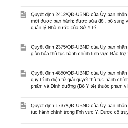
Quyết định 2412/QĐ-UBND của Ủy ban nhân d
mới được ban hành; được sửa đổi, bổ sung và
quản lý Nhà nước của Sở Y tế
Quyết định 2375/QĐ-UBND của Ủy ban nhân d
giản hóa thủ tục hành chính lĩnh vực Bảo trợ
Quyết định 4850/QĐ-UBND của Ủy ban nhân dâ
quy trình điện tử giải quyết thủ tục hành chí
phẩm và Dinh dưỡng (Bộ Y tế) thuộc phạm vi
Quyết định 1737/QĐ-UBND của Ủy ban nhân dân
tục hành chính trong lĩnh vực Y, Dược cổ tru