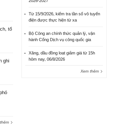
2026-2027
Từ 15/9/2026, kiểm tra tần số vô tuyến
điện được thực hiện từ xa
ch, tổ
Bộ Công an chính thức quản lý, vận
hành Cổng Dịch vụ công quốc gia
Xăng, dầu đồng loạt giảm giá từ 15h
hôm nay, 06/8/2026
h ghi
Xem thêm
 phó
 thêm