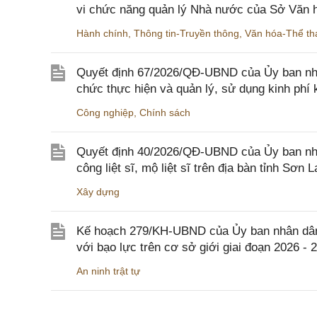
vi chức năng quản lý Nhà nước của Sở Văn h
Hành chính
,
Thông tin-Truyền thông
,
Văn hóa-Thể tha
Quyết định 67/2026/QĐ-UBND của Ủy ban nhâ
chức thực hiện và quản lý, sử dụng kinh phí 
Công nghiệp
,
Chính sách
Quyết định 40/2026/QĐ-UBND của Ủy ban nhân
công liệt sĩ, mộ liệt sĩ trên địa bàn tỉnh Sơn L
Xây dựng
Kế hoạch 279/KH-UBND của Ủy ban nhân dân 
với bạo lực trên cơ sở giới giai đoạn 2026 - 
An ninh trật tự