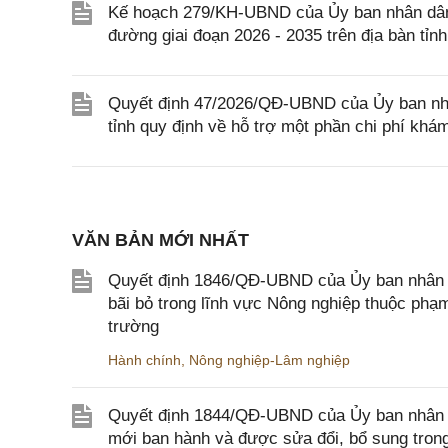
Kế hoạch 279/KH-UBND của Ủy ban nhân dân 
đường giai đoạn 2026 - 2035 trên địa bàn tỉn
Quyết định 47/2026/QĐ-UBND của Ủy ban nhâ
tỉnh quy định về hỗ trợ một phần chi phí khá
VĂN BẢN MỚI NHẤT
Quyết định 1846/QĐ-UBND của Ủy ban nhân dâ
bãi bỏ trong lĩnh vực Nông nghiệp thuộc ph
trường
Hành chính
,
Nông nghiệp-Lâm nghiệp
Quyết định 1844/QĐ-UBND của Ủy ban nhân d
mới ban hành và được sửa đổi, bổ sung trong