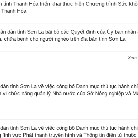
tỉnh Thanh Hóa triển khai thực hiện Chương trình Sức khỏ
h Thanh Hóa
n dân tỉnh Sơn La bãi bỏ các Quyết định của Ủy ban nhân
m, chữa bệnh cho người nghèo trên địa bàn tỉnh Sơn La
Xem
n tỉnh Sơn La về việc công bố Danh mục thủ tục hành chí
ạm vi chức năng quản lý Nhà nước của Sở Nông nghiệp và M
ân tỉnh Sơn La về việc công bố Danh mục thủ tục hành ch
 lĩnh vực Phát thanh truyền hình và Thông tin điện tử thuộ