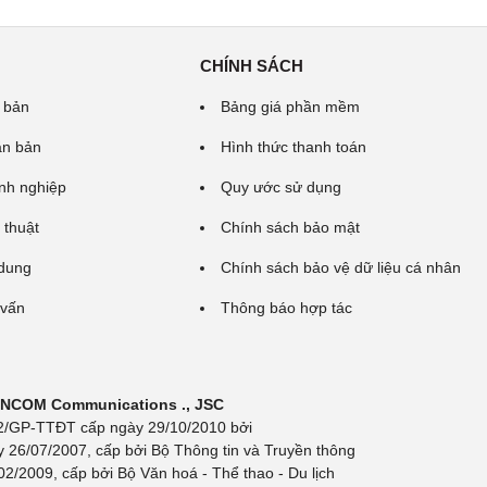
CHÍNH SÁCH
 bản
Bảng giá phần mềm
ăn bản
Hình thức thanh toán
nh nghiệp
Quy ước sử dụng
 thuật
Chính sách bảo mật
 dung
Chính sách bảo vệ dữ liệu cá nhân
 vấn
Thông báo hợp tác
 INCOM Communications ., JSC
 692/GP-TTĐT cấp ngày 29/10/2010 bởi
y 26/07/2007, cấp bởi Bộ Thông tin và Truyền thông
/2009, cấp bởi Bộ Văn hoá - Thể thao - Du lịch