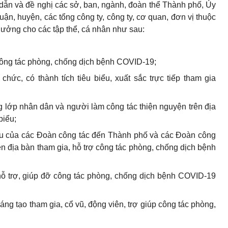
ẫn và đề nghị các sở, ban, ngành, đoàn thể Thành phố, Ủy
n, huyện, các tổng công ty, công ty, cơ quan, đơn vị thuộc
hưởng cho các tập thể, cá nhân như sau:
công tác phòng, chống dịch bệnh COVID-19;
chức, có thành tích tiêu biểu, xuất sắc trực tiếp tham gia
ng lớp nhân dân và người làm công tác thiện nguyện trên địa
biểu;
biểu của các Đoàn công tác đến Thành phố và các Đoàn công
n địa bàn tham gia, hỗ trợ công tác phòng, chống dịch bệnh
hỗ trợ, giúp đỡ công tác phòng, chống dịch bệnh COVID-19
áng tạo tham gia, cổ vũ, động viên, trợ giúp công tác phòng,