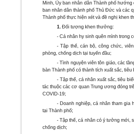
Minh, Ủy ban nhân dân Thành phố hướng d
ban nhân dân thành phố Thủ Đức và các quậ
Thành phố thực hiện xét và đề nghị khen t
1.
Đối tượng khen thưởng:
- Cá nhân hy sinh quên mình trong 
- Tập thể, cán bộ, công chức, viên 
phòng, chống dịch tại tuyến đầu;
- Tình nguyện viên tôn giáo, các tầ
bàn Thành phố có thành tích xuất sắc, tiêu 
- Tập thể, cá nhân xuất sắc, tiêu 
tác thuộc các cơ quan Trung ương đóng trê
COVID-19;
- Doanh nghiệp, cá nhân tham gia 
tại Thành phố;
- Tập thể, cá nhân có ý tưởng mới, s
chống dịch;