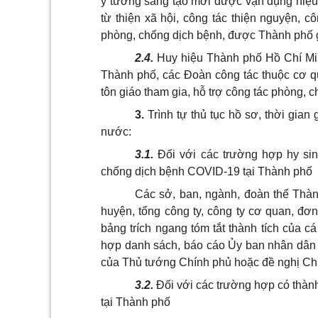
ý tưởng sáng tạo mới được vận dụng hiệu 
từ thiện xã hội, công tác thiện nguyện, c
phòng, chống dịch bệnh, được Thành phố 
2.4.
Huy hiệu Thành phố Hồ Chí Min
Thành phố, các Đoàn công tác thuộc cơ q
tôn giáo tham gia, hỗ trợ công tác phòng, 
3.
Trình tự thủ tục hồ sơ, thời gia
nước:
3.1.
Đối với các trường hợp hy sinh
chống dịch bệnh COVID-19 tại Thành phố
Các sở, ban, ngành, đoàn thể Thà
huyện, tổng công ty, công ty cơ quan, đ
bảng trích ngang tóm tắt thành tích của 
hợp danh sách, báo cáo Ủy ban nhân dân 
của Thủ tướng Chính phủ hoặc đề nghị Ch
3.2.
Đối với các trường hợp có thành
tại Thành phố