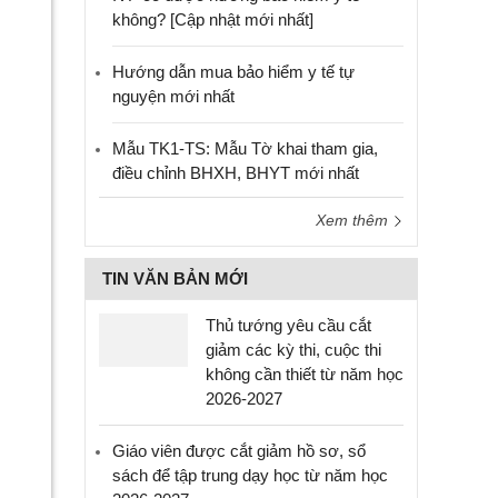
không? [Cập nhật mới nhất]
Hướng dẫn mua bảo hiểm y tế tự
nguyện mới nhất
Mẫu TK1-TS: Mẫu Tờ khai tham gia,
điều chỉnh BHXH, BHYT mới nhất
Xem thêm
TIN VĂN BẢN MỚI
Thủ tướng yêu cầu cắt
giảm các kỳ thi, cuộc thi
không cần thiết từ năm học
2026-2027
Giáo viên được cắt giảm hồ sơ, sổ
sách để tập trung dạy học từ năm học