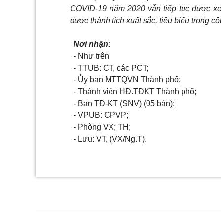
COVID-19 năm 2020 vẫn tiếp tục được xem
được thành tích xuất sắc, tiêu biểu trong 
Nơi nhận:
- Như trên;
- TTUB: CT, các PCT;
- Ủy ban MTTQVN Thành phố;
- Thành viên HĐ.TĐKT Thành phố;
- Ban TĐ-KT (SNV) (05 bản);
- VPUB: CPVP;
- Phòng VX; TH;
- Lưu: VT, (VX/Ng.T).