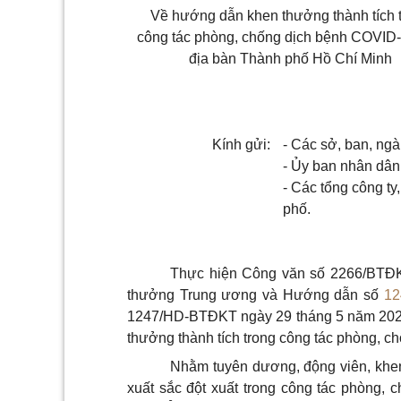
Về hướng dẫn khen thưởng thành tích 
công tác phòng, chống dịch bệnh COVID-
địa bàn Thành phố Hồ Chí Minh
Kính gửi:
- Các sở, ban, ng
- Ủy ban nhân dân
- Các tổng công ty
phố.
Thực hiện Công văn số 2266/BTĐK
thưởng Trung ương và Hướng dẫn số
12
1247/HD-BTĐKT ngày 29 tháng 5 năm 2020
thưởng thành tích trong công tác phòng, 
Nhằm tuyên dương, động viên, khen 
xuất sắc đột xuất trong công tác phòng,