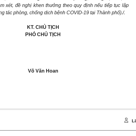
 xét, đề nghị khen thưởng theo quy định nếu tiếp tục lập
công tác phòng, chống dịch bệnh COVID-19 tại Thành phố)./.
KT. CHỦ TỊCH
PHÓ CHỦ TỊCH
Võ Văn Hoan
Lã