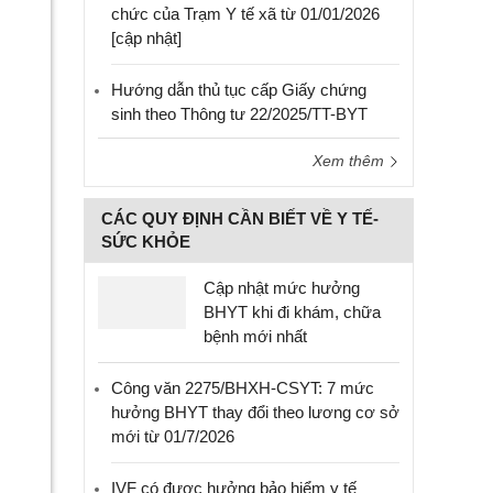
chức của Trạm Y tế xã từ 01/01/2026
[cập nhật]
Hướng dẫn thủ tục cấp Giấy chứng
sinh theo Thông tư 22/2025/TT-BYT
Xem thêm
CÁC QUY ĐỊNH CẦN BIẾT VỀ Y TẾ-
SỨC KHỎE
Cập nhật mức hưởng
BHYT khi đi khám, chữa
bệnh mới nhất
Công văn 2275/BHXH-CSYT: 7 mức
hưởng BHYT thay đổi theo lương cơ sở
mới từ 01/7/2026
IVF có được hưởng bảo hiểm y tế