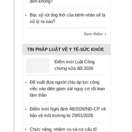
đơn không?
Bác sỹ rút ống thở của bệnh nhân sẽ bị
xử lý ra sao?
Xem thêm
TIN PHÁP LUẬT VỀ Y TẾ-SỨC KHỎE
Điểm mới Luật Công
chứng sửa đổi 2026
Đề xuất đưa người chịu áp lực công
việc vào diện giám sát nguy cơ rối loạn
tâm thần
Điểm mới Nghị định 48/2026/NĐ-CP về
bảo vệ môi trường từ 29/01/2026
Chức năng, nhiệm vụ và cơ cấu tổ