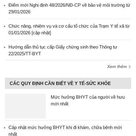
Điểm mới Nghị định 48/2026/NĐ-CP về bảo vệ môi trường từ
29/01/2026
Chức năng, nhiệm vụ và cơ cấu tổ chức của Trạm Y tế xã từ
01/01/2026 [cập nhật]
Hướng dẫn thủ tục cấp Giấy chứng sinh theo Thông tư
22/2025/TT-BYT
Xem thêm
CÁC QUY ĐỊNH CẦN BIẾT VỀ Y TẾ-SỨC KHỎE
Mức hưởng BHYT của người về hưu
mới nhất
Cập nhật mức hưởng BHYT khi đi khám, chữa bệnh mới
nhất