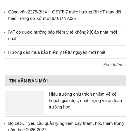
Công văn 2275/BHXH-CSYT: 7 mức hưởng BHYT thay đổi
theo lương cơ sở mới từ 01/7/2026
IVF có được hưởng bảo hiểm y tế không? [Cập nhật mới
nhất]
Hướng dẫn mua bảo hiểm y tế tự nguyện mới nhất
Xem thêm
TIN VĂN BẢN MỚI
Hiệu trưởng chịu trách nhiệm về kế
hoạch giáo dục, chất lượng và an toàn
trường học
Bộ GDĐT yêu cầu quản lý nghiêm dạy thêm, học thêm trong
năm học 2026-2027