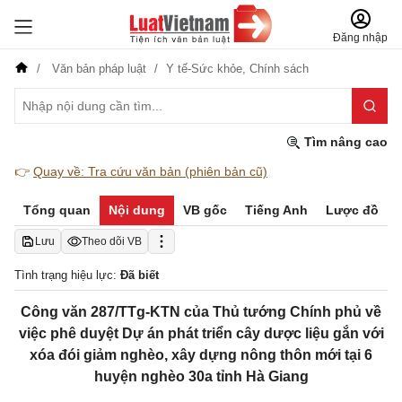
Đăng nhập
Văn bản pháp luật
Y tế-Sức khỏe,
Chính sách
Tìm nâng cao
👉
Quay về: Tra cứu văn bản (phiên bản cũ)
Tổng quan
Nội dung
VB gốc
Tiếng Anh
Lược đồ
Lưu
Theo dõi VB
Tình trạng hiệu lực:
Đã biết
Công văn 287/TTg-KTN của Thủ tướng Chính phủ về
việc phê duyệt Dự án phát triển cây dược liệu gắn với
xóa đói giảm nghèo, xây dựng nông thôn mới tại 6
huyện nghèo 30a tỉnh Hà Giang