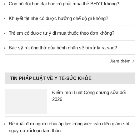
Con bộ đội học đại học có phải mua thẻ BHYT không?
Khuyết tật nhẹ có được hưởng chế độ gì không?
Trẻ em có được tự ý đi mua thuốc theo đơn không?
Bác sỹ rút ống thở của bệnh nhân sẽ bị xử lý ra sao?
Xem thêm
TIN PHÁP LUẬT VỀ Y TẾ-SỨC KHỎE
Điểm mới Luật Công chứng sửa đổi
2026
Đề xuất đưa người chịu áp lực công việc vào diện giám sát
nguy cơ rối loạn tâm thần