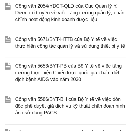
Công văn 2054/YDCT-QLD của Cục Quản lý Y,
Dược cổ truyền về việc tăng cường quản lý, chấn
chỉnh hoạt động kinh doanh dược liệu
Công văn 5671/BYT-HTTB của Bộ Y tế về việc
thực hiện công tác quản lý và sử dụng thiết bị y tế
Công văn 5653/BYT-PB của Bộ Y tế về việc tăng
cường thực hiện Chiến lược quốc gia chấm dứt
dịch bệnh AIDS vào năm 2030
Công văn 5586/BYT-BH của Bộ Y tế về việc đôn
đốc phê duyệt giá dịch vụ kỹ thuật chẩn đoán hình
ảnh sử dụng PACS