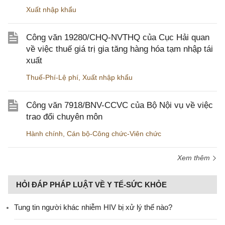
Xuất nhập khẩu
Công văn 19280/CHQ-NVTHQ của Cục Hải quan
về việc thuế giá trị gia tăng hàng hóa tạm nhập tái
xuất
Thuế-Phí-Lệ phí
,
Xuất nhập khẩu
Công văn 7918/BNV-CCVC của Bộ Nội vụ về việc
trao đổi chuyên môn
Hành chính
,
Cán bộ-Công chức-Viên chức
Xem thêm
HỎI ĐÁP PHÁP LUẬT VỀ Y TẾ-SỨC KHỎE
Tung tin người khác nhiễm HIV bị xử lý thế nào?