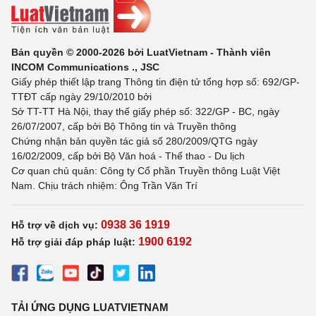
Bản quyền © 2000-2026 bởi LuatVietnam - Thành viên
INCOM Communications ., JSC
Giấy phép thiết lập trang Thông tin điện tử tổng hợp số: 692/GP-
TTĐT cấp ngày 29/10/2010 bởi
Sở TT-TT Hà Nội, thay thế giấy phép số: 322/GP - BC, ngày
26/07/2007, cấp bởi Bộ Thông tin và Truyền thông
Chứng nhận bản quyền tác giả số 280/2009/QTG ngày
16/02/2009, cấp bởi Bộ Văn hoá - Thể thao - Du lịch
Cơ quan chủ quản: Công ty Cổ phần Truyền thông Luật Việt
Nam. Chịu trách nhiệm: Ông Trần Văn Trí
0938 36 1919
Hỗ trợ về dịch vụ:
1900 6192
Hỗ trợ giải đáp pháp luật:
TẢI ỨNG DỤNG LUATVIETNAM