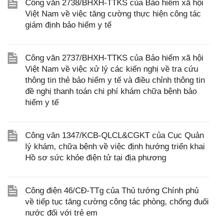
Công văn 2738/BHXH-TTKS của Bảo hiểm xã hội
Việt Nam về việc tăng cường thực hiện công tác
giám định bảo hiểm y tế
Công văn 2737/BHXH-TTKS của Bảo hiểm xã hội
Việt Nam về việc xử lý các kiến nghị về tra cứu
thông tin thẻ bảo hiểm y tế và điều chỉnh thông tin
đề nghị thanh toán chi phí khám chữa bệnh bảo
hiểm y tế
Công văn 1347/KCB-QLCL&CGKT của Cục Quản
lý khám, chữa bệnh về việc định hướng triển khai
Hồ sơ sức khỏe điện tử tại địa phương
Công điện 46/CĐ-TTg của Thủ tướng Chính phủ
về tiếp tục tăng cường công tác phòng, chống đuối
nước đối với trẻ em