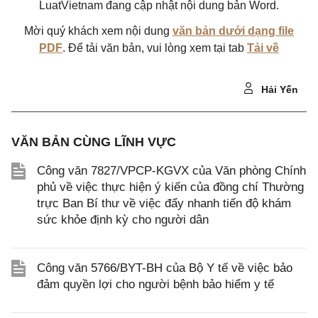
LuatVietnam đang cập nhật nội dung bản Word.
Mời quý khách xem nội dung
văn bản dưới dạng file
PDF
. Để tải văn bản, vui lòng xem tại tab
Tải về
Hải Yến
VĂN BẢN CÙNG LĨNH VỰC
Công văn 7827/VPCP-KGVX của Văn phòng Chính
phủ về việc thực hiện ý kiến của đồng chí Thường
trực Ban Bí thư về việc đẩy nhanh tiến độ khám
sức khỏe định kỳ cho người dân
Công văn 5766/BYT-BH của Bộ Y tế về việc bảo
đảm quyền lợi cho người bệnh bảo hiểm y tế