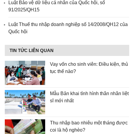
Luật Bảo vệ dữ liệu cá nhân của Quốc hội, số
91/2025/QH15
Luật Thuế thu nhập doanh nghiệp số 14/2008/QH12 của
Quốc hội
TIN TỨC LIÊN QUAN
Vay vốn cho sinh viên: Điều kiện, thủ
tục thế nào?
Mẫu Bản khai tình hình thân nhân liệt
sĩ mới nhất
Thu nhập bao nhiêu một tháng được
coi là hộ nghèo?