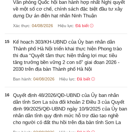
Văn phòng Quốc hội ban hành hợp nhất Nghị quyết
về một số cơ chế, chính sách đặc biệt đầu tư xây
dựng Dự án điện hạt nhân Ninh Thuận
Xác thực:
04/08/2026
Hiệu lực:
Đã biết
15
Kế hoạch 303/KH-UBND của Ủy ban nhân dân
Thành phố Hà Nội triển khai thực hiện Phong trào
thi đua “Quyết tâm thực hiện thắng lợi mục tiêu
tăng trưởng bền vững 2 con số” giai đoạn 2026 -
2030 trên địa bàn Thành phố Hà Nội
Ban hành:
04/08/2026
Hiệu lực:
Đã biết
16
Quyết định 48/2026/QĐ-UBND của Ủy ban nhân
dân tỉnh Sơn La sửa đổi khoản 2 Điều 3 của Quyết
định 99/2025/QĐ-UBND ngày 10/9/2025 của Ủy ban
nhân dân tỉnh quy định mức hỗ trợ đào tạo nghề
cho người có đất thu hồi trên địa bàn tỉnh Sơn La