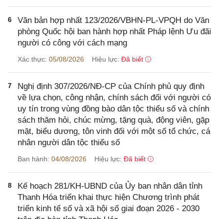
6
Văn bản hợp nhất 123/2026/VBHN-PL-VPQH do Văn
phòng Quốc hội ban hành hợp nhất Pháp lệnh Ưu đãi
người có công với cách mạng
Xác thực:
05/08/2026
Hiệu lực:
Đã biết
7
Nghị định 307/2026/NĐ-CP của Chính phủ quy định
về lựa chọn, công nhận, chính sách đối với người có
uy tín trong vùng đồng bào dân tộc thiểu số và chính
sách thăm hỏi, chúc mừng, tặng quà, động viên, gặp
mặt, biểu dương, tôn vinh đối với một số tổ chức, cá
nhân người dân tộc thiểu số
Ban hành:
04/08/2026
Hiệu lực:
Đã biết
8
Kế hoạch 281/KH-UBND của Ủy ban nhân dân tỉnh
Thanh Hóa triển khai thực hiện Chương trình phát
triển kinh tế số và xã hội số giai đoạn 2026 - 2030