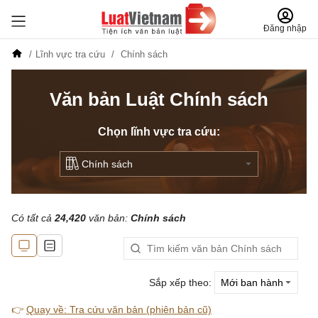
Đăng nhập
Lĩnh vực tra cứu
Chính sách
Văn bản Luật Chính sách
Chọn lĩnh vực tra cứu:
Có tất cả
24,420
văn bản:
Chính sách
Sắp xếp theo:
👉
Quay về: Tra cứu văn bản (phiên bản cũ)