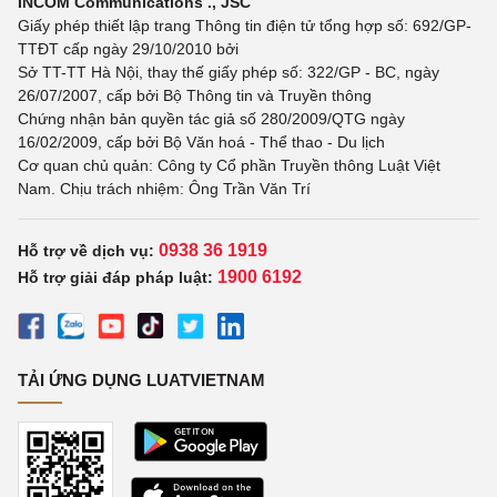
INCOM Communications ., JSC
Giấy phép thiết lập trang Thông tin điện tử tổng hợp số: 692/GP-
TTĐT cấp ngày 29/10/2010 bởi
Sở TT-TT Hà Nội, thay thế giấy phép số: 322/GP - BC, ngày
26/07/2007, cấp bởi Bộ Thông tin và Truyền thông
Chứng nhận bản quyền tác giả số 280/2009/QTG ngày
16/02/2009, cấp bởi Bộ Văn hoá - Thể thao - Du lịch
Cơ quan chủ quản: Công ty Cổ phần Truyền thông Luật Việt
Nam. Chịu trách nhiệm: Ông Trần Văn Trí
0938 36 1919
Hỗ trợ về dịch vụ:
1900 6192
Hỗ trợ giải đáp pháp luật:
TẢI ỨNG DỤNG LUATVIETNAM