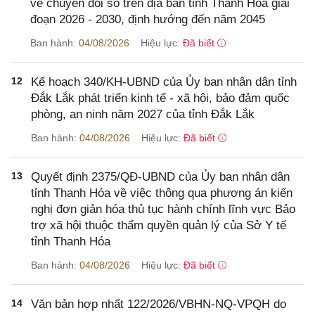
về chuyển đổi số trên địa bàn tỉnh Thanh Hóa giai
đoạn 2026 - 2030, định hướng đến năm 2045
Ban hành:
04/08/2026
Hiệu lực:
Đã biết
12
Kế hoạch 340/KH-UBND của Ủy ban nhân dân tỉnh
Đắk Lắk phát triển kinh tế - xã hội, bảo đảm quốc
phòng, an ninh năm 2027 của tỉnh Đắk Lắk
Ban hành:
04/08/2026
Hiệu lực:
Đã biết
13
Quyết định 2375/QĐ-UBND của Ủy ban nhân dân
tỉnh Thanh Hóa về việc thông qua phương án kiến
nghị đơn giản hóa thủ tục hành chính lĩnh vực Bảo
trợ xã hội thuộc thẩm quyền quản lý của Sở Y tế
tỉnh Thanh Hóa
Ban hành:
04/08/2026
Hiệu lực:
Đã biết
14
Văn bản hợp nhất 122/2026/VBHN-NQ-VPQH do