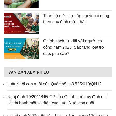
Toàn bộ mức trợ cấp người có công
theo quy định mới nhất
Chính sách ưu đãi với người có
công năm 2023: Sắp tăng loạt trợ
cấp, phụ cấp?
VĂN BẢN XEM NHIỀU
Luật Nuôi con nuôi của Quốc hội, số 52/2010/QH12
Nghị định 19/2011/NĐ-CP của Chính phủ quy định chi
tiết thi hành một số điều của Luật Nuôi con nuôi
Quyết định 27/2018/QĐ-TTg của Thủ tướng Chính phủ