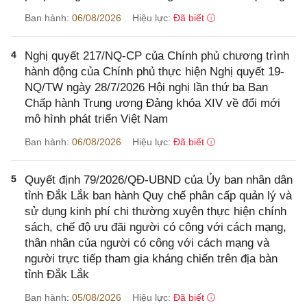
Ban hành:
06/08/2026
Hiệu lực:
Đã biết
4
Nghị quyết 217/NQ-CP của Chính phủ chương trình
hành động của Chính phủ thực hiện Nghị quyết 19-
NQ/TW ngày 28/7/2026 Hội nghị lần thứ ba Ban
Chấp hành Trung ương Đảng khóa XIV về đổi mới
mô hình phát triển Việt Nam
Ban hành:
06/08/2026
Hiệu lực:
Đã biết
5
Quyết định 79/2026/QĐ-UBND của Ủy ban nhân dân
tỉnh Đắk Lắk ban hành Quy chế phân cấp quản lý và
sử dụng kinh phí chi thường xuyên thực hiện chính
sách, chế độ ưu đãi người có công với cách mạng,
thân nhân của người có công với cách mạng và
người trực tiếp tham gia kháng chiến trên địa bàn
tỉnh Đắk Lắk
Ban hành:
05/08/2026
Hiệu lực:
Đã biết