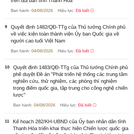
trên địa bàn tỉnh Thanh Hóa
Ban hành:
04/08/2026
Hiệu lực:
Đã biết
9
Quyết định 1482/QĐ-TTg của Thủ tướng Chính phủ
về việc kiện toàn thành viện Ủy ban Quốc gia về
người cao tuổi Việt Nam
Ban hành:
04/08/2026
Hiệu lực:
Đã biết
10
Quyết định 1483/QĐ-TTg của Thủ tướng Chính phủ
phê duyệt Đề án "Phát triển hệ thống các trung tâm
nghiên cứu, thử nghiệm, các phòng thí nghiệm
trọng điểm quốc gia, tập trung cho công nghệ chiến
lược"
Ban hành:
04/08/2026
Hiệu lực:
Đã biết
11
Kế hoạch 282/KH-UBND của Ủy ban nhân dân tỉnh
Thanh Hóa triển khai thực hiện Chiến lược quốc gia