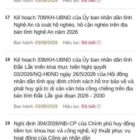
Ban hành:
03/08/2026
Hiệu lực:
Đã biết
17
Kế hoạch 709/KH-UBND của Ủy ban nhân dân tỉnh
Nghệ An rà soát hộ nghèo, hộ cận nghèo trên địa
bàn tỉnh Nghệ An năm 2026
Ban hành:
03/08/2026
Hiệu lực:
Đã biết
18
Kế hoạch 338/KH-UBND của Ủy ban nhân dân tỉnh
Đắk Lắk triển khai thực hiện Nghị quyết
03/2026/NQ-HĐND ngày 26/5/2026 của Hội đồng
nhân dân tỉnh quy định chính sách hỗ trợ bảo vệ và
phát huy giá trị di sản văn hóa cồng chiêng trên địa
bàn tỉnh Đắk Lắk giai đoạn 2026 - 2030
Ban hành:
03/08/2026
Hiệu lực:
Đã biết
19
Nghị định 304/2026/NĐ-CP của Chính phủ huy động
tiềm lực khoa học và công nghệ, kỹ thuật phục vụ
hoạt động của Công an nhân dân