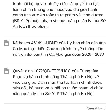
trình nội bộ, quy trình điện tử giải quyết thủ tục
hành chính không phụ thuộc vào địa giới hành
chính lĩnh vực An toàn thực phẩm và Dinh dưỡng
(Bộ Y tế) thuộc phạm vi chức năng quản lý của Sở
An toàn thực phẩm
Kế hoạch 461/KH-UBND của Ủy ban nhân dân tỉnh
Cà Mau thực hiện Chương trình truyền thông dân
số trên địa bàn tỉnh Cà Mau giai đoạn 2026 - 2030
Quyết định 1072/QĐ-TTPVHCC của Trung tâm
Phục vụ hành chính công Thành phố Hà Nội về
việc công bố Danh mục thủ tục hành chính được
sửa đổi, bổ sung và bị bãi bỏ thuộc phạm vi chức
năng quản lý của Sở Y tế Thành phố Hà Nội
Xem thêm