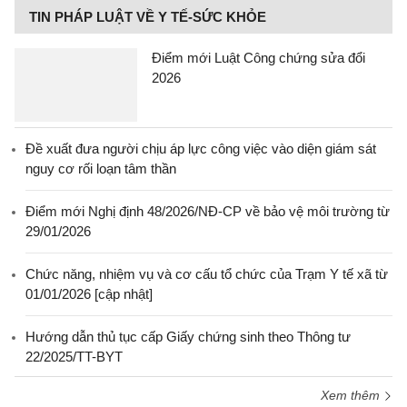
TIN PHÁP LUẬT VỀ Y TẾ-SỨC KHỎE
Điểm mới Luật Công chứng sửa đổi
2026
Đề xuất đưa người chịu áp lực công việc vào diện giám sát
nguy cơ rối loạn tâm thần
Điểm mới Nghị định 48/2026/NĐ-CP về bảo vệ môi trường từ
29/01/2026
Chức năng, nhiệm vụ và cơ cấu tổ chức của Trạm Y tế xã từ
01/01/2026 [cập nhật]
Hướng dẫn thủ tục cấp Giấy chứng sinh theo Thông tư
22/2025/TT-BYT
Xem thêm