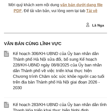
Mời quý khách xem nội dung
văn bản dưới dạng file
PDF
. Để tải văn bản, vui lòng xem tại tab
Tải về
Lã Nga
VĂN BẢN CÙNG LĨNH VỰC
Kế hoạch 306/KH-UBND của Ủy ban nhân dân
Thành phố Hà Nội sửa đổi, bổ sung Kế hoạch
228/KH-UBND ngày 08/8/2025 của Ủy ban nhân
dân Thành phố về việc triển khai thực hiện
Chương trình Chăm sóc sức khỏe người cao tuổi
trên địa bàn Thành phố Hà Nội giai đoạn 2026 -
2030
Kế hoạch 283/KH-UBND của Ủy ban nhân dân tỉnh
Thanh Hóa triển khai thực hiện Nghị định