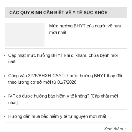
CÁC QUY ĐỊNH CẦN BIẾT VỀ Y TẾ-SỨC KHỎE
Mức hưởng BHYT của người về hưu
mới nhất
Cập nhật mức hưởng BHYT khi đi khám, chữa bệnh mới
nhất
Công văn 2275/BHXH-CSYT: 7 mức hưởng BHYT thay đổi
theo lương cơ sở mới từ 01/7/2026
IVF có được hưởng bảo hiểm y tế không? [Cập nhật mới
nhất]
Hướng dẫn mua bảo hiểm y tế tự nguyện mới nhất
Xem thêm