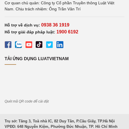
Cơ quan chủ quản: Công ty Cổ phần Truyền thông Luật Việt
Nam. Chịu trách nhiệm: Ông Trần Văn Trí
0938 36 1919
Hỗ trợ về dịch vụ:
1900 6192
Hỗ trợ giải đáp pháp luật:
TẢI ỨNG DỤNG LUATVIETNAM
Quét mã QR code để cài đặt
Trụ sở: Tầng 3, Toà nhà IC, 82 Duy Tân, P.Cầu Giấy, TP.Hà Nội
VPĐD: 648 Nguyễn Kiệm, Phường Đức Nhuận, TP. Hồ Chí Minh