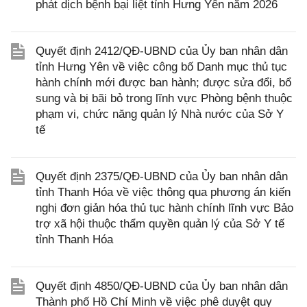
phát dịch bệnh bại liệt tỉnh Hưng Yên năm 2026
Quyết định 2412/QĐ-UBND của Ủy ban nhân dân
tỉnh Hưng Yên về việc công bố Danh mục thủ tục
hành chính mới được ban hành; được sửa đổi, bổ
sung và bị bãi bỏ trong lĩnh vực Phòng bệnh thuộc
phạm vi, chức năng quản lý Nhà nước của Sở Y
tế
Quyết định 2375/QĐ-UBND của Ủy ban nhân dân
tỉnh Thanh Hóa về việc thông qua phương án kiến
nghị đơn giản hóa thủ tục hành chính lĩnh vực Bảo
trợ xã hội thuộc thẩm quyền quản lý của Sở Y tế
tỉnh Thanh Hóa
Quyết định 4850/QĐ-UBND của Ủy ban nhân dân
Thành phố Hồ Chí Minh về việc phê duyệt quy