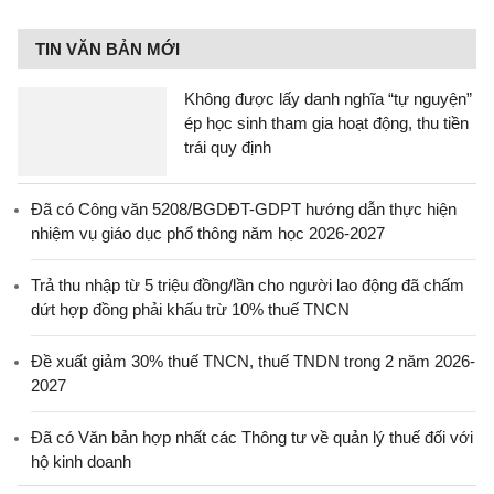
TIN VĂN BẢN MỚI
Không được lấy danh nghĩa “tự nguyện”
ép học sinh tham gia hoạt động, thu tiền
trái quy định
Đã có Công văn 5208/BGDĐT-GDPT hướng dẫn thực hiện
nhiệm vụ giáo dục phổ thông năm học 2026-2027
Trả thu nhập từ 5 triệu đồng/lần cho người lao động đã chấm
dứt hợp đồng phải khấu trừ 10% thuế TNCN
Đề xuất giảm 30% thuế TNCN, thuế TNDN trong 2 năm 2026-
2027
Đã có Văn bản hợp nhất các Thông tư về quản lý thuế đối với
hộ kinh doanh