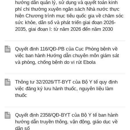
hướng dẫn quản lý, sử dụng và quyết toán kinh
phí chi thường xuyên ngân sách Nhà nước thực
hiện Chương trình mục tiêu quốc gia về chăm sóc
sức khỏe, dân số và phát triển giai đoạn 2026-
2035, giai đoạn I: từ năm 2026 đến năm 2030
Quyết định 116/QĐ-PB của Cục Phòng bệnh về
việc ban hành Hướng dẫn chuyên môn giám sát
và phòng, chống bệnh do vi rút Ebola
Thông tư 32/2026/TT-BYT của Bộ Y tế quy định
việc đăng ký lưu hành thuốc, nguyên liệu làm
thuốc
Quyết định 2358/QĐ-BYT của Bộ Y tế ban hành
hướng dẫn truyền thông, vận động, giáo dục về
dân số