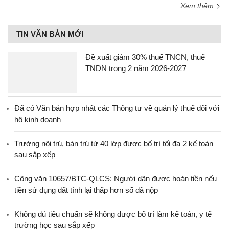
Xem thêm
TIN VĂN BẢN MỚI
Đề xuất giảm 30% thuế TNCN, thuế
TNDN trong 2 năm 2026-2027
Đã có Văn bản hợp nhất các Thông tư về quản lý thuế đối với
hộ kinh doanh
Trường nội trú, bán trú từ 40 lớp được bố trí tối đa 2 kế toán
sau sắp xếp
Công văn 10657/BTC-QLCS: Người dân được hoàn tiền nếu
tiền sử dụng đất tính lại thấp hơn số đã nộp
Không đủ tiêu chuẩn sẽ không được bố trí làm kế toán, y tế
trường học sau sắp xếp