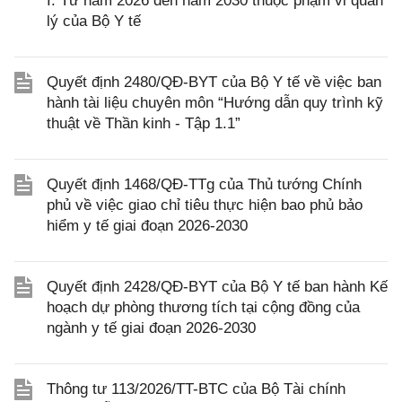
I: Từ năm 2026 đến năm 2030 thuộc phạm vi quản
lý của Bộ Y tế
Quyết định 2480/QĐ-BYT của Bộ Y tế về việc ban
hành tài liệu chuyên môn “Hướng dẫn quy trình kỹ
thuật về Thần kinh - Tập 1.1”
Quyết định 1468/QĐ-TTg của Thủ tướng Chính
phủ về việc giao chỉ tiêu thực hiện bao phủ bảo
hiểm y tế giai đoạn 2026-2030
Quyết định 2428/QĐ-BYT của Bộ Y tế ban hành Kế
hoạch dự phòng thương tích tại cộng đồng của
ngành y tế giai đoạn 2026-2030
Thông tư 113/2026/TT-BTC của Bộ Tài chính