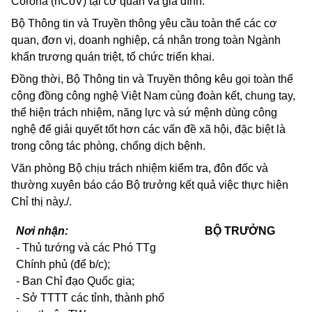
Corona
(nCoV) tại cơ quan và gia đình.
Bộ Thông tin và Truyền thông yêu cầu toàn thể các cơ
quan, đơn vị, doanh nghiệp, cá nhân trong toàn Ngành
khẩn trương quán triệt, tổ chức triển khai.
Đồng thời, Bộ Thông tin và Truyền thông kêu gọi toàn thể
cộng đồng công nghệ Việt Nam cùng đoàn kết, chung tay,
thể hiện trách nhiệm, năng lực và sứ mệnh dùng công
nghệ để giải quyết tốt hơn các vấn đề xã hội, đặc biệt là
trong công tác phòng, chống dịch bệnh.
Văn phòng Bộ chịu trách nhiệm kiểm tra, đôn đốc và
thường xuyên báo cáo Bộ trưởng kết quả việc thực hiện
Chỉ thị này./.
Nơi nhận:
BỘ TRƯỞNG
- Thủ tướng và các Phó TTg
Chính phủ (để b/c);
- Ban Chỉ đạo Quốc gia;
- Sở TTTT các tỉnh, thành phố