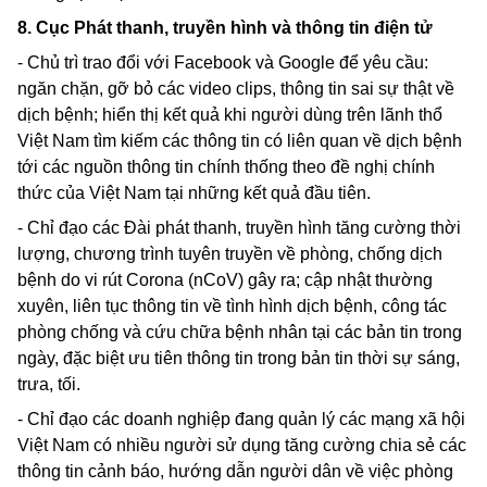
8. Cục Phát thanh, truyền hình và thông tin điện tử
- Chủ trì trao đổi với
Facebook
và
Google
để yêu cầu:
ngăn chặn, gỡ
bỏ các
video clips,
thông tin sai sự thật về
dịch bệnh; hiển thị kết quả khi người dùng trên lãnh thổ
Việt Nam tìm kiếm các thông tin có liên quan về dịch bệnh
tới các nguồn thông tin chính thống theo đề nghị chính
thức của Việt Nam tại những kết quả đầu tiên.
- Chỉ đạo các Đài phát thanh, truyền hình tăng cường thời
lượng, chương trình tuyên truyền về phòng, chống dịch
bệnh do vi rút
Corona
(nCoV) gây ra; cập nhật thường
xuyên, liên tục thông tin về tình hình dịch bệnh, công tác
phòng chống và cứu chữa bệnh nhân tại các bản tin trong
ngày, đặc biệt ưu tiên thông tin trong bản tin thời sự sáng,
trưa, tối.
- Chỉ đạo các doanh nghiệp đang quản lý các mạng xã hội
Việt Nam có nhiều người sử dụng tăng cường chia sẻ các
thông tin cảnh báo, hướng dẫn người dân về việc phòng