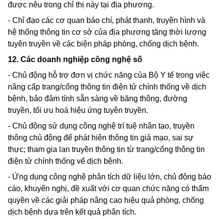
được nêu trong chỉ thị này tại địa phương.
- Chỉ đạo các cơ quan báo chí, phát thanh, truyền hình và
hệ thống thông tin cơ sở của địa phương tăng thời lượng
tuyên truyền về các biện pháp phòng, chống dịch bệnh.
12. Các doanh nghiệp công nghệ số
- Chủ động hỗ trợ đơn vị chức năng của Bộ Y tế trong việc
nâng cấp trang/cổng thông tin điện tử chính thống về dịch
bệnh, bảo đảm tính sẵn sàng về băng thông, đường
truyền, tối ưu hoá hiệu ứng tuyên truyền.
- Chủ động sử dụng công nghệ trí tuệ nhân tạo, truyền
thông chủ động để phát hiện thông tin giả mạo, sai sự
thực; tham gia lan truyền thông tin từ trang/cổng thông tin
điện tử chính thống vể dịch bệnh.
- Ứng dụng công nghệ phân tích dữ liệu lớn, chủ động báo
cáo, khuyến nghị, đề xuất với cơ quan chức năng có thẩm
quyền về các giải pháp nâng cao hiệu quả phòng, chống
dịch bệnh dựa trên kết quả phân tích.