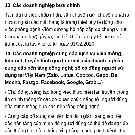
13. Các doanh nghiệp bưu chính
Tạm dừng việc chấp nhận, vận chuyển gửi chuyển phát ra
nước ngoài các mặt hàng là trang thiết bị y tế dùng cho
việc phòng bệnh Viêm đường hô hấp cấp do chủng vi rút
Corona
(nCoV) gây ra, cụ thể: khẩu trang y tế, nước sát
trùng, găng tay y tế kể từ ngày 01/02/2020.
14. Các doanh nghiệp cung cấp dịch vụ viễn thông,
Internet, truyền hình qua Internet, các doanh nghiệp
cung cấp nền tảng công nghệ số có đông người sử
dụng tại Việt Nam (Zalo, Lotus, Coccoc, Gapo,
Be,
Mocha, Fastgo, Facebook, Google, Grab,...)
- Chủ động, sáng tạo trong việc thực hiện lan truyền thông
tin chính thống từ các cơ quan chức năng tới người dùng
của mình thông qua các nền tảng công nghệ.
- Cung cấp bổ sung các tiện ích đơn giản, sáng tạo trên
các nền tảng của mình để người dùng có thể dễ dàng tiếp
cận thông tin chính thống về phòng, chống dịch bệnh; hỗ