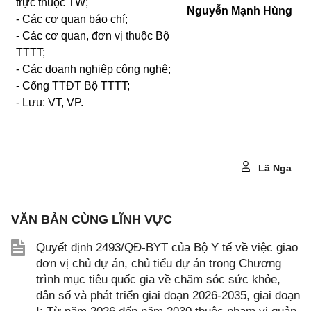
trực thuộc TW;
Nguyễn Mạnh Hùng
- Các cơ quan báo chí;
- Các cơ quan, đơn vị thuộc Bộ
TTTT;
- Các doanh nghiệp công nghệ;
- Cổng TTĐT Bộ TTTT;
- Lưu: VT, VP.
Lã Nga
VĂN BẢN CÙNG LĨNH VỰC
Quyết định 2493/QĐ-BYT của Bộ Y tế về việc giao
đơn vị chủ dự án, chủ tiểu dự án trong Chương
trình mục tiêu quốc gia về chăm sóc sức khỏe,
dân số và phát triển giai đoạn 2026-2035, giai đoạn