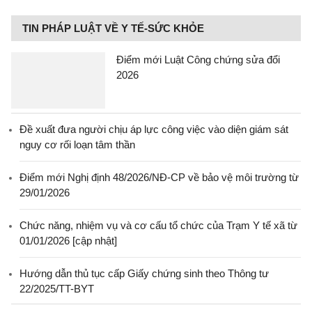
TIN PHÁP LUẬT VỀ Y TẾ-SỨC KHỎE
Điểm mới Luật Công chứng sửa đổi
2026
Đề xuất đưa người chịu áp lực công việc vào diện giám sát
nguy cơ rối loạn tâm thần
Điểm mới Nghị định 48/2026/NĐ-CP về bảo vệ môi trường từ
29/01/2026
Chức năng, nhiệm vụ và cơ cấu tổ chức của Trạm Y tế xã từ
01/01/2026 [cập nhật]
Hướng dẫn thủ tục cấp Giấy chứng sinh theo Thông tư
22/2025/TT-BYT