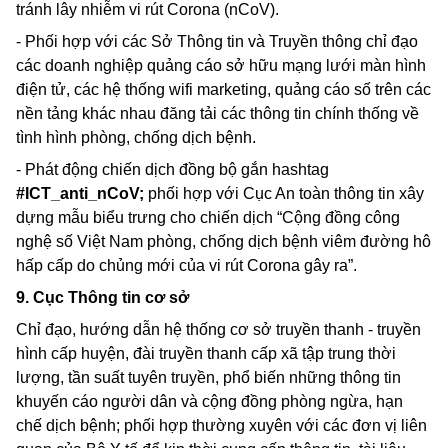
tránh lây nhiễm vi rút
Corona
(nCoV).
- Phối hợp với các Sở Thông tin và Truyền thông chỉ đạo
các doanh nghiệp quảng cáo sở hữu mạng lưới màn hình
điện tử, các hệ thống
wifi marketing,
quảng cáo số trên các
nền tảng khác nhau đăng tải các thông tin chính thống về
tình hình phòng, chống dịch bệnh.
- Phát động chiến dịch đồng bộ gắn
hashtag
#ICT_anti_nCoV;
phối hợp với Cục An toàn thông tin xây
dựng mẫu biểu trưng cho chiến dịch “Cộng đồng công
nghệ số Việt Nam phòng, chống dịch bệnh viêm đường hô
hấp cấp do chủng mới của vi rút
Corona
gây ra”.
9. Cục Thông tin cơ sở
Chỉ đạo, hướng dẫn hệ thống cơ sở truyền thanh - truyền
hình cấp huyện, đài truyền thanh cấp xã tập trung thời
lượng, tần suất tuyên truyền, phổ biến những thông tin
khuyến cáo người dân và cộng đồng phòng ngừa, hạn
chế dịch bệnh; phối hợp thường xuyên với các đơn vị liên