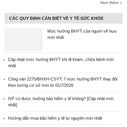
Xem thêm
CÁC QUY ĐỊNH CẦN BIẾT VỀ Y TẾ-SỨC KHỎE
Mức hưởng BHYT của người về hưu
mới nhất
Cập nhật mức hưởng BHYT khi đi khám, chữa bệnh mới
nhất
Công văn 2275/BHXH-CSYT: 7 mức hưởng BHYT thay đổi
theo lương cơ sở mới từ 01/7/2026
IVF có được hưởng bảo hiểm y tế không? [Cập nhật mới
nhất]
Hướng dẫn mua bảo hiểm y tế tự nguyện mới nhất