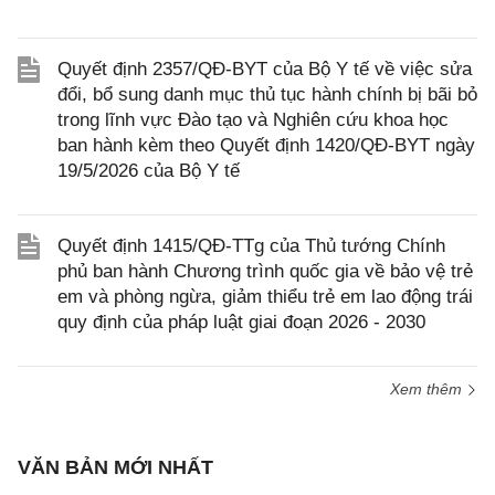
Quyết định 2357/QĐ-BYT của Bộ Y tế về việc sửa
đổi, bổ sung danh mục thủ tục hành chính bị bãi bỏ
trong lĩnh vực Đào tạo và Nghiên cứu khoa học
ban hành kèm theo Quyết định 1420/QĐ-BYT ngày
19/5/2026 của Bộ Y tế
Quyết định 1415/QĐ-TTg của Thủ tướng Chính
phủ ban hành Chương trình quốc gia về bảo vệ trẻ
em và phòng ngừa, giảm thiểu trẻ em lao động trái
quy định của pháp luật giai đoạn 2026 - 2030
Xem thêm
VĂN BẢN MỚI NHẤT