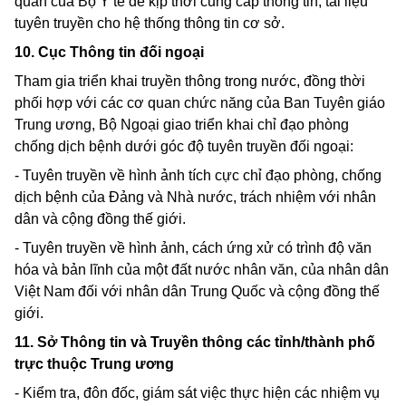
quan của Bộ Y
tế để kịp thời cung cấp thông tin, tài liệu
tuyên truyền cho hệ thống thông tin cơ sở.
10. Cục Thông tin đối ngoại
Tham gia triển khai truyền thông trong nước, đồng thời
phối hợp với các cơ quan chức năng của Ban Tuyên giáo
Trung ương, Bộ Ngoại giao triển khai chỉ đạo phòng
chống dịch bệnh dưới góc độ tuyên truyền đối ngoại:
- Tuyên truyền về hình ảnh tích cực chỉ đạo phòng, chống
dịch bệnh của Đảng và Nhà nước, trách nhiệm với nhân
dân và cộng đồng thế giới.
- Tuyên truyền về hình ảnh, cách ứng xử có trình độ văn
hóa và bản lĩnh của một đất nước nhân văn, của nhân dân
Việt Nam đối với nhân dân Trung Quốc và cộng đồng thế
giới.
11. Sở Thông tin và Truyền thông các tỉnh/thành phố
trực thuộc Trung ương
- Kiểm tra, đôn đốc, giám sát việc thực hiện các nhiệm vụ