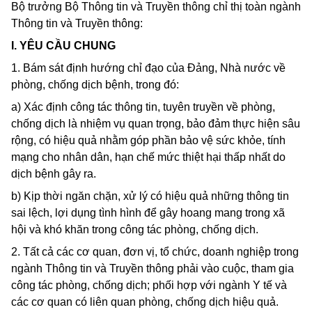
Bộ trưởng Bộ Thông tin và Truyền thông chỉ thị toàn ngành
Thông tin và Truyền thông:
I. YÊU CẦU CHUNG
1. Bám sát định hướng chỉ đạo của Đảng, Nhà nước về
phòng, chống dịch bệnh, trong đó:
a) Xác định công tác thông tin, tuyên truyền về phòng,
chống dịch là nhiệm vụ quan trọng, bảo đảm thực hiện sâu
rộng, có hiệu quả nhằm góp phần bảo vệ sức khỏe, tính
mạng cho nhân dân, hạn chế mức thiệt hại thấp nhất do
dịch bệnh gây ra.
b) Kịp thời ngăn chặn, xử lý có hiệu quả những thông tin
sai lệch, lợi dụng tình hình để gây hoang mang trong xã
hội và khó khăn trong công tác phòng, chống dịch.
2. Tất cả các cơ quan, đơn vị, tổ chức, doanh nghiệp trong
ngành Thông tin và Truyền thông phải vào cuộc, tham gia
công tác phòng, chống dịch; phối hợp với ngành Y tế và
các cơ quan có liên quan phòng, chống dịch hiệu quả.