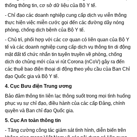
thống thông tin, cơ sở dữ liệu của Bộ Y tế.
- Chỉ đạo các doanh nghiệp cung cấp dịch vụ viễn thông
thực hiện việc miễn cước gọi đến các đường dây nóng
phòng, chống dịch bệnh của Bộ Y tế.
- Chủ trì, phối hợp với các cơ quan có liên quan của Bộ Y
tế và các doanh nghiệp cung cấp dịch vụ thông tin di động
mặt đất tổ chức nhắn tin tuyên truyền về phòng, chống
dịch do chủng mới của vi rút
Corona
(nCoV) gây ra đến
các thuê bao điện thoại di động theo yêu cầu của Ban Chỉ
đạo Quốc gia và Bộ Y tế.
4. Cục Bưu điện Trung ương
Bảo đảm thông tin liên lạc thông suốt trong mọi tình huống
phục vụ sự chỉ đạo, điều hành của các cấp Đảng, chính
quyền và Ban chỉ đạo Quốc gia.
5. Cục An toàn thông tin
- Tăng cường công tác giám sát tình hình, diễn biến trên