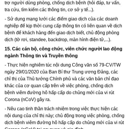
trợ người dùng phòng, chống dịch bệnh (hỏi đáp, tư vấn,
tra cứu, tìm kiếm các thông tin, cơ sở y tế...).
- Sử dụng mạng lưới các điểm giao dịch của các doanh
nghiệp để kịp thời cung cấp thông tin có liên quan về dịch
bệnh để khách hàng đến giao dịch biết, chủ động phòng
dịch (tờ rơi,
standee, backdrop,
màn hình điện tử,...).
15. Các cán bộ, công chức, viên chức người lao động
ngành Thông tin và Truyền thông
- Thực hiện nghiêm túc nội dung Công văn số
79-CV/TW
ngày 29/01/2020 của Ban Bí thư Trung ương Đảng, các
chỉ thị của Thủ tướng Chính phủ và các văn bản chỉ đạo
khác của cơ quan cấp trên về việc phòng, chống dịch
bệnh viêm đường hô hấp cấp do chủng mới của vi rút
Corona
(nCoV) gây ra.
- Nêu cao tinh thần trách nhiệm trong việc thực hiện các
nội dung của chỉ thị này; chủ động trong việc phòng, chống
dịch bệnh viêm đường hô hấp cấp do chủng mới của vi rút