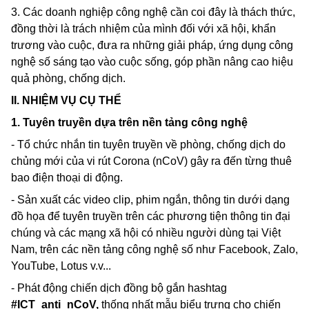
3. Các doanh nghiệp công nghệ cần coi đây là thách thức,
đồng thời là trách nhiệm của mình đối với xã hội, khẩn
trương vào cuộc, đưa ra những giải pháp, ứng dụng công
nghệ số sáng tạo vào cuộc sống, góp phần nâng cao hiệu
quả phòng, chống dịch.
II. NHIỆM VỤ CỤ THỂ
1. Tuyên truyền dựa trên nền tảng công nghệ
- Tổ chức nhắn tin tuyên truyền về phòng, chống dịch do
chủng mới của vi rút
Corona
(nCoV) gây ra đến từng thuê
bao điện thoại di động.
- Sản xuất các
video clip,
phim ngắn, thông tin dưới dạng
đồ họa để tuyên truyền trên các phương tiện thông tin đại
chúng và các mạng xã hội có nhiều người dùng tại Việt
Nam, trên các nền tảng công nghệ số như
Facebook, Zalo,
YouTube,
Lotus v.v...
- Phát động chiến dịch đồng bộ gắn
hashtag
#ICT_anti_nCoV,
thống nhất mẫu biểu trưng cho chiến