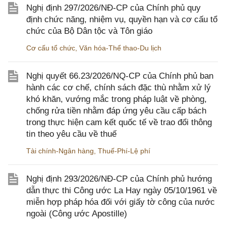
Nghị định 297/2026/NĐ-CP của Chính phủ quy
định chức năng, nhiệm vụ, quyền hạn và cơ cấu tổ
chức của Bộ Dân tộc và Tôn giáo
Cơ cấu tổ chức
,
Văn hóa-Thể thao-Du lịch
Nghị quyết 66.23/2026/NQ-CP của Chính phủ ban
hành các cơ chế, chính sách đặc thù nhằm xử lý
khó khăn, vướng mắc trong pháp luật về phòng,
chống rửa tiền nhằm đáp ứng yêu cầu cấp bách
trong thực hiện cam kết quốc tế về trao đổi thông
tin theo yêu cầu về thuế
Tài chính-Ngân hàng
,
Thuế-Phí-Lệ phí
Nghị định 293/2026/NĐ-CP của Chính phủ hướng
dẫn thực thi Công ước La Hay ngày 05/10/1961 về
miễn hợp pháp hóa đối với giấy tờ công của nước
ngoài (Công ước Apostille)