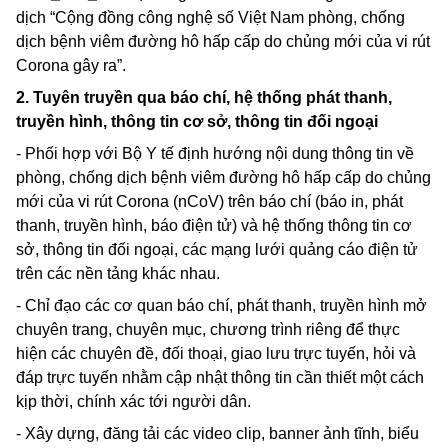
dịch “Cộng đồng công nghệ số Việt Nam phòng, chống
dịch bệnh viêm đường hô hấp cấp do chủng mới của vi rút
Corona
gây ra”.
2. Tuyên truyền qua báo chí, hệ thống phát thanh,
truyền hình, thông tin cơ sở, thông tin đối ngoại
- Phối hợp với Bộ Y tế định hướng nội dung thông tin về
phòng, chống dịch bệnh viêm đường hô hấp cấp do chủng
mới của vi rút
Corona
(nCoV) trên báo chí (báo in, phát
thanh, truyền hình, báo điện tử) và hệ thống thông tin cơ
sở, thông tin đối ngoại, các mạng lưới quảng cáo điện tử
trên các nền tảng khác nhau.
- Chỉ đạo các cơ quan báo chí, phát thanh, truyền hình mở
chuyên trang, chuyên mục, chương trình riêng để thực
hiện các chuyên đề, đối thoại, giao lưu trực tuyến, hỏi và
đáp trực tuyến nhằm cập nhật thông tin cần thiết một cách
kịp thời, chính xác tới người dân.
- Xây dựng, đăng tải các
video clip, banner
ảnh tĩnh, biểu