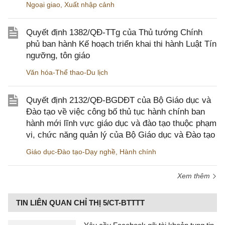
Ngoại giao
,
Xuất nhập cảnh
Quyết định 1382/QĐ-TTg của Thủ tướng Chính
phủ ban hành Kế hoạch triển khai thi hành Luật Tín
ngưỡng, tôn giáo
Văn hóa-Thể thao-Du lịch
Quyết định 2132/QĐ-BGDĐT của Bộ Giáo dục và
Đào tạo về việc công bố thủ tục hành chính ban
hành mới lĩnh vực giáo dục và đào tạo thuộc phạm
vi, chức năng quản lý của Bộ Giáo dục và Đào tạo
Giáo dục-Đào tạo-Dạy nghề
,
Hành chính
Xem thêm
TIN LIÊN QUAN CHỈ THỊ 5/CT-BTTTT