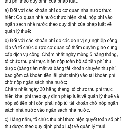
thu phí theo quy định của pháp luật.
a) Đối với các khoản phí do cơ quan nhà nước thực
hiện: Cơ quan nhà nước thực hiện khai, nộp phí vào
ngân sách nhà nước theo quy định của pháp luật về
quản lý thuế;
b) Đối với các khoản phí do các đơn vị sự nghiệp công
lập và tổ chức được cơ quan có thẩm quyền giao cung
cấp dịch vụ công: Chậm nhất ngày mùng 5 hằng tháng,
tổ chức thu phí thực hiện nộp toàn bộ số tiền phí thu
được (bằng tiền mặt và bằng tài khoản chuyên thu phí,
bao gồm cả khoản tiền lãi phát sinh) vào tài khoản phí
chờ nộp ngân sách nhà nước;
Chậm nhất ngày 20 hằng tháng, tổ chức thu phí thực
hiện khai phí theo quy định pháp luật về quản lý thuế và
nộp số tiền phí còn phải nộp từ tài khoản chờ nộp ngân
sách nhà nước vào ngân sách nhà nước.
c) Hằng năm, tổ chức thu phí thực hiện quyết toán số phí
thu được theo quy định pháp luật về quản lý thuế.