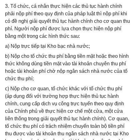
3. Tổ chức, cá nhân thực hiện các thủ tục hành chính
phải nộp phí theo quy định của pháp luật thì nộp phí khi
có đề nghị giải quyết thủ tục hành chính cho cơ quan thu
phí. Người nộp phí được lựa chọn thực hiện nộp phí
bằng một trong các hình thức sau:
a) Nộp trực tiếp tại Kho bạc nhà nước;
b) Nộp cho tổ chức thu phí bằng tiền mặt hoặc theo hình
thức không dùng tiền mặt vào tài khoản chuyên thu phí
hoặc tài khoản phí chờ nộp ngân sách nhà nước của tổ
chức thu phí;
c) Nộp cho cơ quan, tổ chức khác với tổ chức thu phí
(áp dụng đối với trường hợp thực hiện thủ tục hành
chính, cung cấp dịch vụ công trực tuyến theo quy định
của Chính phủ về thực hiện cơ chế một cửa, một cửa
liên thông trong giải quyết thủ tục hành chính). Cơ quan,
tổ chức thu phí có trách nhiệm chuyển toàn bộ tiền phí
thu được vào tài khoản thu ngân sách nhà nước tại Kho