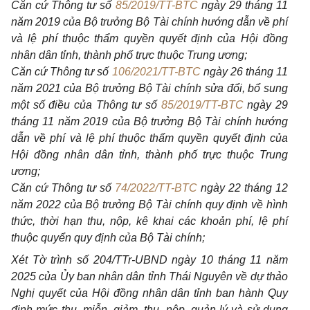
Căn cứ Thông tư số
85/2019/TT-BTC
ngày 29 tháng 11
năm 2019 của Bộ trưởng Bộ Tài chính hướng dẫn về phí
và lệ phí thuộc thẩm quyền quyết định của Hội đồng
nhân dân tỉnh, thành phố trực thuộc Trung ương;
Căn cứ Thông tư số
106/2021/TT-BTC
ngày 26 tháng 11
năm 2021 của Bộ trưởng Bộ Tài chính sửa đổi, bổ sung
một số điều của Thông tư số
85/2019/TT-BTC
ngày 29
tháng 11 năm 2019 của Bộ trưởng Bộ Tài chính hướng
dẫn về phí và lệ phí thuộc thẩm quyền quyết định của
Hội đồng nhân dân tỉnh, thành phố trực thuộc Trung
ương;
Căn cứ Thông tư số
74/2022/TT-BTC
ngày 22 tháng 12
năm 2022 của Bộ trưởng Bộ Tài chính quy định về hình
thức, thời hạn thu, nộp, kê khai các khoản phí, lệ phí
thuộc quyển quy định của Bộ Tài chính;
Xét Tờ trình số 204/TTr-UBND ngày 10 tháng 11 năm
2025 của Ủy ban nhân dân tỉnh Thái Nguyên về dự thảo
Nghị quyết của Hội đồng nhân dân tỉnh ban hành Quy
định mức thu, miễn, giảm, thu, nộp, quản lý và sử dụng