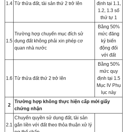
1.4
Từ thửa đất, tài sản thứ 2 trở lên
định tại 1.1,
1.2, 1.3 số
thứ tự 1
Bằng 50%
Trường hợp chuyển mục đích sử
mức đăng
1.5
dụng đất không phải xin phép cơ
ký biến
quan nhà nước
động đối
với đất
Bằng 50%
mức quy
1.6
Từ thửa đất thứ 2 trở lên
định tại 1.5
Mục IV Phụ
lục này
Trường hợp không thực hiện cấp mới giấy
2
chứng nhận
Chuyển quyền sử dụng đất, tài sản
2.1
gắn liền với đất theo thỏa thuận xử lý
nợ thế chấp