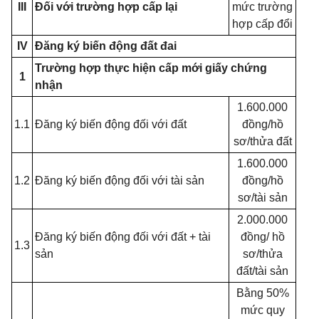
III
Đối với trường hợp cấp lại
mức trường
hợp cấp đổi
IV
Đăng ký biến động đất đai
Trường hợp thực hiện cấp mới giấy chứng
1
nhận
1.600.000
1.1
Đăng ký biến động đối với đất
đồng/hồ
sơ/thửa đất
1.600.000
1.2
Đăng ký biến động đối với tài sản
đồng/hồ
sơ/tài sản
2.000.000
Đăng ký biến động đối với đất + tài
đồng/ hồ
1.3
sản
sơ/thửa
đất/tài sản
Bằng 50%
mức quy