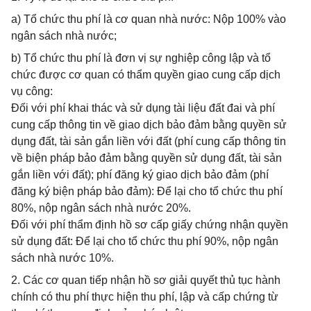
a) Tổ chức thu phí là cơ quan nhà nước: Nộp 100% vào
ngân sách nhà nước;
b) Tổ chức thu phí là đơn vị sự nghiệp công lập và tổ
chức được cơ quan có thẩm quyền giao cung cấp dịch
vụ công:
Đối với phí khai thác và sử dụng tài liệu đất đai và phí
cung cấp thông tin về giao dịch bảo đảm bằng quyền sử
dụng đất, tài sản gắn liền với đất (phí cung cấp thông tin
về biện pháp bảo đảm bằng quyền sử dụng đất, tài sản
gắn liền với đất); phí đăng ký giao dịch bảo đảm (phí
đăng ký biện pháp bảo đảm): Để lại cho tổ chức thu phí
80%, nộp ngân sách nhà nước 20%.
Đối với phí thẩm định hồ sơ cấp giấy chứng nhận quyền
sử dụng đất: Để lại cho tổ chức thu phí 90%, nộp ngân
sách nhà nước 10%.
2. Các cơ quan tiếp nhận hồ sơ giải quyết thủ tục hành
chính có thu phí thực hiện thu phí, lập và cấp chứng từ