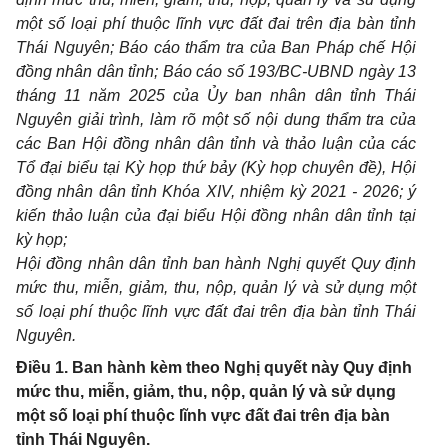
một số loại phí thuộc lĩnh vực đất đai trên địa bàn tỉnh
Thái Nguyên; Báo cáo thẩm tra của Ban Pháp chế Hội
đồng nhân dân tỉnh; Báo cáo số 193/BC-UBND ngày 13
tháng 11 năm 2025 của Ủy ban nhân dân tỉnh Thái
Nguyên giải trình, làm rõ một số nội dung thẩm tra của
các Ban Hội đồng nhân dân tỉnh và thảo luận của các
Tổ đại biểu tại Kỳ họp thứ bảy (Kỳ họp chuyên đề), Hội
đồng nhân dân tỉnh Khóa XIV, nhiệm kỳ 2021 - 2026; ý
kiến thảo luận của đại biểu Hội đồng nhân dân tỉnh tại
kỳ họp;
Hội đồng nhân dân tỉnh ban hành Nghị quyết Quy định
mức thu, miễn, giảm, thu, nộp, quản lý và sử dụng một
số loại phí thuộc lĩnh vực đất đai trên địa bàn tỉnh Thái
Nguyên.
Điều 1. Ban hành kèm theo Nghị quyết này Quy định
mức thu, miễn, giảm, thu, nộp, quản lý và sử dụng
một số loại phí thuộc lĩnh vực đất đai trên địa bàn
tỉnh Thái Nguyên.