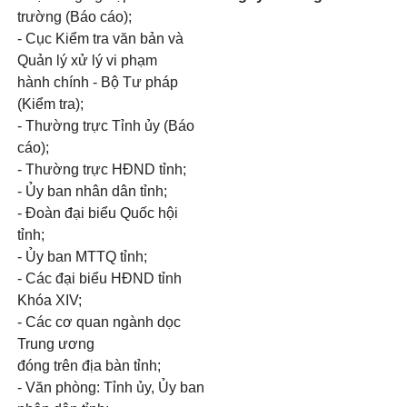
trường (Báo cáo);
- Cục Kiểm tra văn bản và
Quản lý xử lý vi phạm
hành chính - Bộ Tư pháp
(Kiểm tra);
- Thường trực Tỉnh ủy (Báo
cáo);
- Thường trực HĐND tỉnh;
- Ủy ban nhân dân tỉnh;
- Đoàn đại biểu Quốc hội
tỉnh;
- Ủy ban MTTQ tỉnh;
- Các đại biểu HĐND tỉnh
Khóa XIV;
- Các cơ quan ngành dọc
Trung ương
đóng trên địa bàn tỉnh;
- Văn phòng: Tỉnh ủy, Ủy ban