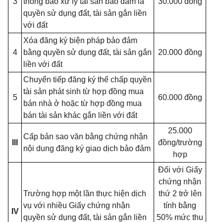
3
thông báo xử lý tài sản bảo đảm là
30.000 đồng
quyền sử dụng đất, tài sản gắn liền
với đất
Xóa đăng ký biện pháp bảo đảm
4
bằng quyền sử dụng đất, tài sản gắn
20.000 đồng
liền với đất
Chuyển tiếp đăng ký thế chấp quyền
tài sản phát sinh từ hợp đồng mua
5
60.000 đồng
bán nhà ở hoặc từ hợp đồng mua
bán tài sản khác gắn liền với đất
25.000
Cấp bản sao văn bằng chứng nhận
III
đồng/trường
nội dung đăng ký giao dịch bảo đảm
hợp
Đối với Giấy
chứng nhận
Trường hợp một lần thực hiện dịch
thứ 2 trở lên
vụ với nhiều Giấy chứng nhận
tính bằng
IV
quyền sử dụng đất, tài sản gắn liền
50% mức thu