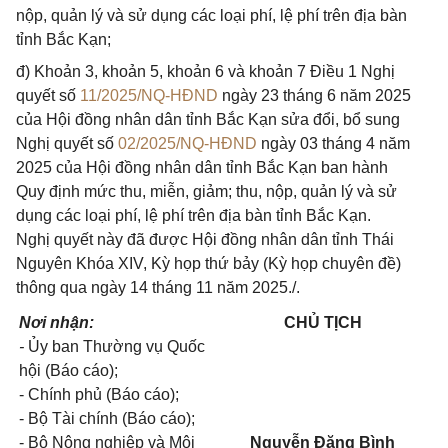
nộp, quản lý và sử dụng các loại phí, lệ phí trên địa bàn
tỉnh Bắc Kạn;
đ) Khoản 3, khoản 5, khoản 6 và khoản 7 Điều 1 Nghị
quyết số
11/2025/NQ-HĐND
ngày 23 tháng 6 năm 2025
của Hội đồng nhân dân tỉnh Bắc Kạn sửa đổi, bổ sung
Nghị quyết số
02/2025/NQ-HĐND
ngày 03 tháng 4 năm
2025 của Hội đồng nhân dân tỉnh Bắc Kạn ban hành
Quy định mức thu, miễn, giảm; thu, nộp, quản lý và sử
dụng các loại phí, lệ phí trên địa bàn tỉnh Bắc Kạn.
Nghị quyết này đã được Hội đồng nhân dân tỉnh Thái
Nguyên Khóa XIV, Kỳ họp thứ bảy (Kỳ họp chuyên đề)
thông qua ngày 14 tháng 11 năm 2025./.
Nơi nhận:
CHỦ TỊCH
-
Ủy ban Thường vụ Quốc
hội (Báo cáo);
- Chính phủ (Báo cáo);
- Bộ Tài chính (Báo cáo);
- Bộ Nông nghiệp và Môi
Nguyễn Đăng Bình