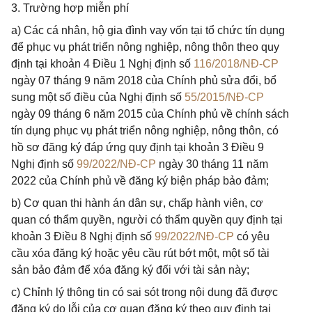
3. Trường hợp miễn phí
a) Các cá nhân, hộ gia đình vay vốn tại tổ chức tín dụng
để phục vụ phát triển nông nghiệp, nông thôn theo quy
định tại khoản 4 Điều 1 Nghị định số
116/2018/NĐ-CP
ngày 07 tháng 9 năm 2018 của Chính phủ sửa đổi, bổ
sung một số điều của Nghị định số
55/2015/NĐ-CP
ngày 09 tháng 6 năm 2015 của Chính phủ về chính sách
tín dụng phục vụ phát triển nông nghiệp, nông thôn, có
hồ sơ đăng ký đáp ứng quy định tại khoản 3 Điều 9
Nghị định số
99/2022/NĐ-CP
ngày 30 tháng 11 năm
2022 của Chính phủ về đăng ký biện pháp bảo đảm;
b) Cơ quan thi hành án dân sự, chấp hành viên, cơ
quan có thẩm quyền, người có thẩm quyền quy định tại
khoản 3 Điều 8 Nghị định số
99/2022/NĐ-CP
có yêu
cầu xóa đăng ký hoặc yêu cầu rút bớt một, một số tài
sản bảo đảm để xóa đăng ký đối với tài sản này;
c) Chỉnh lý thông tin có sai sót trong nội dung đã được
đăng ký do lỗi của cơ quan đăng ký theo quy định tại