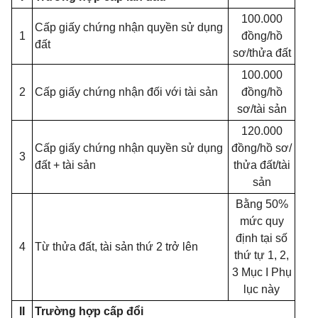
100.000
Cấp giấy chứng nhận quyền sử dụng
1
đồng/hồ
đất
sơ/thửa đất
100.000
2
Cấp giấy chứng nhận đối với tài sản
đồng/hồ
sơ/tài sản
120.000
Cấp giấy chứng nhận quyền sử dụng
đồng/hồ sơ/
3
đất + tài sản
thửa đất/tài
sản
Bằng 50%
mức quy
định tại số
4
Từ thửa đất, tài sản thứ 2 trở lên
thứ tự 1, 2,
3 Mục I Phụ
lục này
II
Trường hợp cấp đổi