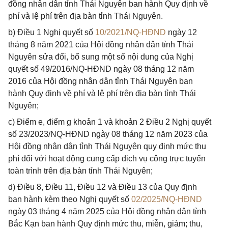
đồng nhân dân tỉnh Thái Nguyên ban hành Quy định về
phí và lệ phí trên địa bàn tỉnh Thái Nguyên.
b) Điều 1 Nghị quyết số
10/2021/NQ-HĐND
ngày 12
tháng 8 năm 2021 của Hội đồng nhân dân tỉnh Thái
Nguyên sửa đổi, bổ sung một số nội dung của Nghị
quyết số 49/2016/NQ-HĐND ngày 08 tháng 12 năm
2016 của Hội đồng nhân dân tỉnh Thái Nguyên ban
hành Quy định về phí và lệ phí trên địa bàn tỉnh Thái
Nguyên;
c) Điểm e, điểm g khoản 1 và khoản 2 Điều 2 Nghị quyết
số 23/2023/NQ-HĐND ngày 08 tháng 12 năm 2023 của
Hội đồng nhân dân tỉnh Thái Nguyên quy định mức thu
phí đối với hoạt động cung cấp dịch vụ công trực tuyến
toàn trình trên địa bàn tỉnh Thái Nguyên;
d) Điều 8, Điều 11, Điều 12 và Điều 13 của Quy định
ban hành kèm theo Nghị quyết số
02/2025/NQ-HĐND
ngày 03 tháng 4 năm 2025 của Hội đồng nhân dân tỉnh
Bắc Kạn ban hành Quy định mức thu, miễn, giảm; thu,