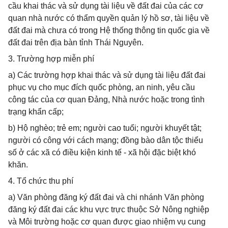
cầu khai thác và sử dụng tài liệu về đất đai của các cơ
quan nhà nước có thẩm quyền quản lý hồ sơ, tài liệu về
đất đai mà chưa có trong Hệ thống thông tin quốc gia về
đất đai trên địa bàn tỉnh Thái Nguyên.
3. Trường hợp miễn phí
a) Các trường hợp khai thác và sử dụng tài liệu đất đai
phục vụ cho mục đích quốc phòng, an ninh, yêu cầu
công tác của cơ quan Đảng, Nhà nước hoặc trong tình
trạng khẩn cấp;
b) Hộ nghèo; trẻ em; người cao tuổi; người khuyết tật;
người có công với cách mạng; đồng bào dân tộc thiểu
số ở các xã có điều kiện kinh tế - xã hội đặc biệt khó
khăn.
4. Tổ chức thu phí
a) Văn phòng đăng ký đất đai và chi nhánh Văn phòng
đăng ký đất đai các khu vực trực thuộc Sở Nông nghiệp
và Môi trường hoặc cơ quan được giao nhiệm vụ cung