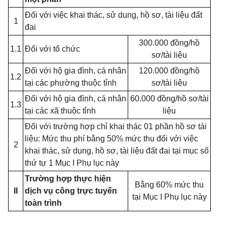
Đối với việc khai thác, sử dụng, hồ sơ, tài liệu đất
1
đai
300.000 đồng/hồ
1.1
Đối với tổ chức
sơ/tài liệu
Đối với hộ gia đình, cá nhân
120.000 đồng/hồ
1.2
tại các phường thuộc tỉnh
sơ/tài liệu
Đối với hộ gia đình, cá nhân
60.000 đồng/hồ sơ/tài
1.3
tại các xã thuộc tỉnh
liệu
Đối với trường hợp chỉ khai thác 01 phần hồ sơ tài
liệu: Mức thu phí bằng 50% mức thu đối với việc
2
khai thác, sử dụng, hồ sơ, tài liệu đất đai tại mục số
thứ tự 1 Mục I Phụ lục này
Trường hợp thực hiện
Bằng 60% mức thu
II
dịch vụ
công trực tuyến
tại Mục I Phụ lục này
toàn trình