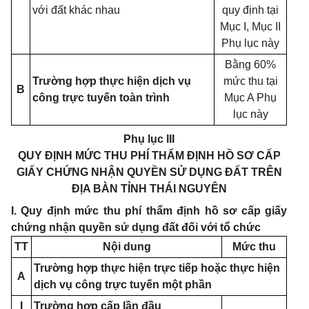
với đất khác nhau
quy định tại
Mục I, Mục II
Phụ lục này
Bằng 60%
Trường hợp thực hiện dịch vụ
mức thu tại
B
công trực tuyến toàn trình
Mục A Phụ
lục này
Phụ lục III
QUY ĐỊNH MỨC THU PHÍ THẨM ĐỊNH HỒ SƠ CẤP
GIẤY CHỨNG NHẬN QUYỀN SỬ DỤNG ĐẤT TRÊN
ĐỊA BÀN TỈNH THÁI NGUYÊN
I. Quy định mức thu phí thẩm định hồ sơ cấp giấy
chứng nhận quyền sử dụng đất đối với tổ chức
TT
Nội dung
Mức thu
Trường hợp thực hiện trực tiếp hoặc thực hiện
A
dịch vụ công trực tuyến một phần
I
Trường hợp cấp lần đầu