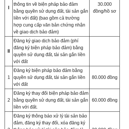
thông tin về biện pháp bảo đảm
30.000
I
bằng quyền sử dụng đất, tài sản gắn
đồng/hồ sơ
liền với đất) (bao gồm cả trường
hợp cung cấp văn bản chứng nhận
về giao dịch bảo đảm)
Đăng ký giao dịch bảo đảm (phí
đăng ký biện pháp bảo đảm) bằng
II
quyền sử dụng đất, tài sản gắn liền
với đất
Đăng ký biện pháp bảo đảm bằng
1
quyền sử dụng đất, tài sản gắn liền
80.000 đồng
với đất
Đăng ký thay đổi biện pháp bảo đảm
2
bằng quyền sử dụng đất, tài sản gắn
60.000 đồng
liền với đất.
Đăng ký thông báo xử lý tài sản bảo
đảm, đăng ký thay đổi, xóa đăng ký