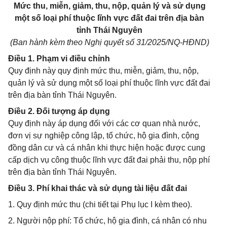
Mức thu, miễn, giảm, thu, nộp, quản lý và sử dụng
một số loại phí thuộc lĩnh vực đất đai trên địa bàn
tỉnh Thái Nguyên
(Ban hành kèm theo Nghị quyết số
31/2025/NQ-HĐND)
Điều 1. Phạm vi điều chỉnh
Quy định này quy định mức thu, miễn, giảm, thu, nộp,
quản lý và sử dụng một số loại phí thuộc lĩnh vực đất đai
trên địa bàn tỉnh Thái Nguyên.
Điều 2. Đối tượng áp dụng
Quy định này áp dụng đối với các cơ quan nhà nước,
đơn vị sự nghiệp công lập, tổ chức, hộ gia đình, cộng
đồng dân cư và cá nhân khi thực hiện hoặc được cung
cấp dịch vụ công thuộc lĩnh vực đất đai phải thu, nộp phí
trên địa bàn tỉnh Thái Nguyên.
Điều 3. Phí khai thác và sử dụng tài liệu đất đai
1. Quy định mức thu (chi tiết tại Phụ lục I kèm theo).
2. Người nộp phí: Tổ chức, hộ gia đình, cá nhân có nhu