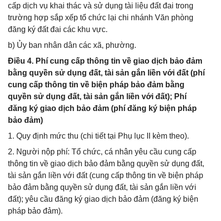
cấp dịch vụ khai thác và sử dụng tài liệu đất đai trong
trường hợp sắp xếp tổ chức lại chi nhánh Văn phòng
đăng ký đất đai các khu vực.
b) Ủy ban nhân dân các xã, phường.
Điều 4. Phí cung cấp thông tin về giao dịch bảo đảm
bằng quyền sử dụng đất, tài sản gắn liền với đất (phí
cung cấp thông tin về biện pháp bảo đảm bằng
quyền sử dụng đất, tài sản gắn liền với đất); Phí
đăng ký giao dịch bảo đảm (phí đăng ký biện pháp
bảo đảm)
1. Quy định mức thu (chi tiết tại Phụ lục II kèm theo).
2. Người nộp phí: Tổ chức, cá nhân yêu cầu cung cấp
thông tin về giao dịch bảo đảm bằng quyền sử dụng đất,
tài sản gắn liền với đất (cung cấp thông tin về biện pháp
bảo đảm bằng quyền sử dụng đất, tài sản gắn liền với
đất); yêu cầu đăng ký giao dịch bảo đảm (đăng ký biện
pháp bảo đảm).