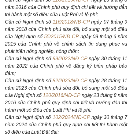
năm 2016 của Chính phủ quy định chi tiết và hướng dẫn
thi hành một số điều của Luật Phí và lệ phí;
Căn cứ Nghị định số
116/2018/NĐ-CP
ngày 07 tháng 9
năm 2018 của Chính phủ sửa đổi, bổ sung một số điều
của Nghị định số
55/2015/NĐ-CP
ngày 09 tháng 6 năm
2015 của Chính phủ về chính sách tín dụng phục vụ
phát triển nông nghiệp, nông thôn;
Căn cứ Nghị định số
99/2022/NĐ-CP
ngày 30 tháng 11
năm 2022 của Chính phủ về đăng ký biện pháp bảo
đảm;
Căn cứ Nghị định số
82/2023/NĐ-CP
ngày 28 tháng 11
năm 2023 của Chính phủ sửa đổi, bổ sung một số điều
của Nghị định số
120/2016/NĐ-CP
ngày 23 tháng 8 năm
2016 của Chính phủ quy định chi tiết và hướng dẫn thi
hành một số điều của Luật Phí và lệ phí;
Căn cứ Nghị định số
102/2024/NĐ-CP
ngày 30 tháng 7
năm 2024 của Chính phủ quy định chi tiết thi hành một
số điều của Luật Đất đai;