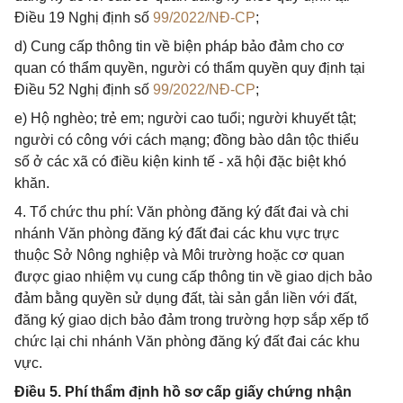
Điều 19 Nghị định số
99/2022/NĐ-CP
;
d) Cung cấp thông tin về biện pháp bảo đảm cho cơ
quan có thẩm quyền, người có thẩm quyền quy định tại
Điều 52 Nghị định số
99/2022/NĐ-CP
;
e) Hộ nghèo; trẻ em; người cao tuổi; người khuyết tật;
người có công với cách mạng; đồng bào dân tộc thiểu
số ở các xã có điều kiện kinh tế - xã hội đặc biệt khó
khăn.
4. Tổ chức thu phí: Văn phòng đăng ký đất đai và chi
nhánh Văn phòng đăng ký đất đai các khu vực trực
thuộc Sở Nông nghiệp và Môi trường hoặc cơ quan
được giao nhiệm vụ cung cấp thông tin về giao dịch bảo
đảm bằng quyền sử dụng đất, tài sản gắn liền với đất,
đăng ký giao dịch bảo đảm trong trường hợp sắp xếp tổ
chức lại chi nhánh Văn phòng đăng ký đất đai các khu
vực.
Điều 5. Phí thẩm định hồ sơ cấp giấy chứng nhận