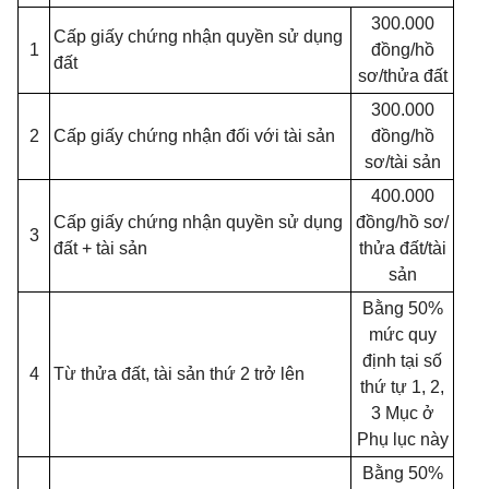
300.000
Cấp giấy chứng nhận quyền sử dụng
1
đồng/hồ
đất
sơ/thửa đất
300.000
2
Cấp giấy chứng nhận đối với tài sản
đồng/hồ
sơ/tài sản
400.000
Cấp giấy chứng nhận quyền sử dụng
đồng/hồ sơ/
3
đất + tài sản
thửa đất/tài
sản
Bằng 50%
mức quy
định tại số
4
Từ thửa đất, tài sản thứ 2 trở lên
thứ tự 1, 2,
3 Mục ở
Phụ lục này
Bằng 50%