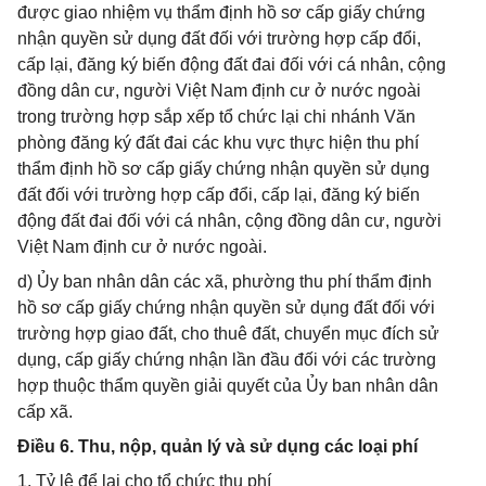
được giao nhiệm vụ thẩm định hồ sơ cấp giấy chứng
nhận quyền sử dụng đất đối với trường hợp cấp đổi,
cấp lại, đăng ký biến động đất đai đối với cá nhân, cộng
đồng dân cư, người Việt Nam định cư ở nước ngoài
trong trường hợp sắp xếp tổ chức lại chi nhánh Văn
phòng đăng ký đất đai các khu vực thực hiện thu phí
thẩm định hồ sơ cấp giấy chứng nhận quyền sử dụng
đất đối với trường hợp cấp đổi, cấp lại, đăng ký biến
động đất đai đối với cá nhân, cộng đồng dân cư, người
Việt Nam định cư ở nước ngoài.
d) Ủy ban nhân dân các xã, phường thu phí thẩm định
hồ sơ cấp giấy chứng nhận quyền sử dụng đất đối với
trường hợp giao đất, cho thuê đất, chuyển mục đích sử
dụng, cấp giấy chứng nhận lần đầu đối với các trường
hợp thuộc thẩm quyền giải quyết của Ủy ban nhân dân
cấp xã.
Điều 6. Thu, nộp, quản lý và sử dụng các loại phí
1. Tỷ lệ để lại cho tổ chức thu phí