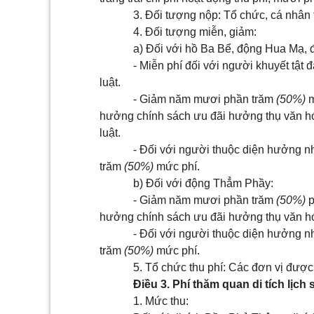
3. Đối tượng nộp: Tổ chức, cá nhân
4. Đối tượng miễn, giảm:
a) Đối với hồ Ba Bể, động Hua Mạ, 
- Miễn phí đối với người khuyết tật 
luật.
- Giảm năm mươi phần trăm
(50%)
m
hưởng chính sách ưu đãi hưởng thụ văn hóa
luật.
- Đối với người thuộc diện hưởng n
trăm
(50%)
mức phí.
b) Đối với động Thẳm Phầy:
- Giảm năm mươi phần trăm
(50%)
p
hưởng chính sách ưu đãi hưởng thụ văn hó
- Đối với người thuộc diện hưởng n
trăm
(50%)
mức phí.
5. Tổ chức thu phí: Các đơn vị được
Điều 3. Phí thăm quan di tích lịch 
1. Mức thu: