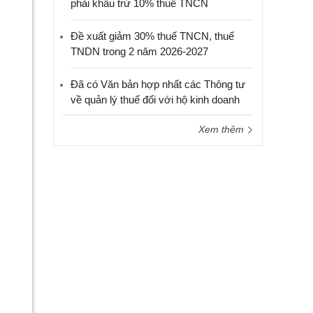
phải khấu trừ 10% thuế TNCN
Đề xuất giảm 30% thuế TNCN, thuế
TNDN trong 2 năm 2026-2027
Đã có Văn bản hợp nhất các Thông tư
về quản lý thuế đối với hộ kinh doanh
Xem thêm