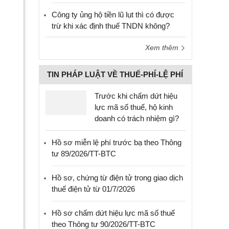
Công ty ủng hộ tiền lũ lụt thì có được
trừ khi xác định thuế TNDN không?
Xem thêm
TIN PHÁP LUẬT VỀ THUẾ-PHÍ-LỆ PHÍ
Trước khi chấm dứt hiệu
lực mã số thuế, hộ kinh
doanh có trách nhiệm gì?
Hồ sơ miễn lệ phí trước bạ theo Thông
tư 89/2026/TT-BTC
Hồ sơ, chứng từ điện tử trong giao dịch
thuế điện tử từ 01/7/2026
Hồ sơ chấm dứt hiệu lực mã số thuế
theo Thông tư 90/2026/TT-BTC