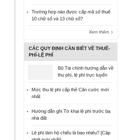
Trường hợp nào được cấp mã số thuế
10 chữ số và 13 chữ số?
Xem thêm
CÁC QUY ĐỊNH CẦN BIẾT VỀ THUẾ-
PHÍ-LỆ PHÍ
Bộ Tài chính hướng dẫn về
thu phí, lệ phí trực tuyến
Mức thu lệ phí cấp thẻ Căn cước mới
nhất
Hướng dẫn ghi Tờ khai lệ phí trước bạ
nhà đất
Lệ phí làm hộ chiếu là bao nhiêu? [Cập
nhật mới nhất]