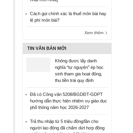
Cách gọi chính xác là thuế môn bài hay
lệ phí môn bài?
Xem thêm
TIN VĂN BẢN MỚI
Không được lấy danh
nghĩa “tự nguyện” ép học
sinh tham gia hoạt động,
thu tiền trái quy định
Đã có Công văn 5208/BGDĐT-GDPT
hướng dẫn thực hiện nhiệm vụ giáo dục
phổ thông năm học 2026-2027
Trả thu nhập từ 5 triệu đồng/lần cho
người lao động đã chấm dứt hợp đồng