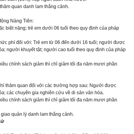
 thăm quan danh lam thắng cảnh.
động Nàng Tiên:
đặc biệt nặng; trẻ em dưới 06 tuổi theo quy định của pháp
ức phí đối với: Trẻ em từ 06 đến dưới 16 tuổi; người được
; người khuyết tật; người cao tuổi theo quy định của pháp
hiều chính sách giảm thì chỉ giảm tối đa năm mươi phần
hí thăm quan đối với các trường hợp sau: Người được
a; các chuyên gia nghiên cứu về di sản văn hóa.
hiều chính sách giảm thì chỉ giảm tối đa năm mươi phần
 giao quản lý danh lam thắng cảnh.
sử