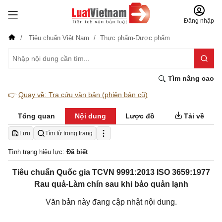
Đăng nhập
Tiêu chuẩn Việt Nam
Thực phẩm-Dược phẩm
Tìm nâng cao
👉
Quay về: Tra cứu văn bản (phiên bản cũ)
Tổng quan
Nội dung
Lược đồ
Tải về
Lưu
Tìm từ trong trang
Tình trạng hiệu lực:
Đã biết
Tiêu chuẩn Quốc gia TCVN 9991:2013 ISO 3659:1977
Rau quả-Làm chín sau khi bảo quản lạnh
Văn bản này đang cập nhật nội dung.