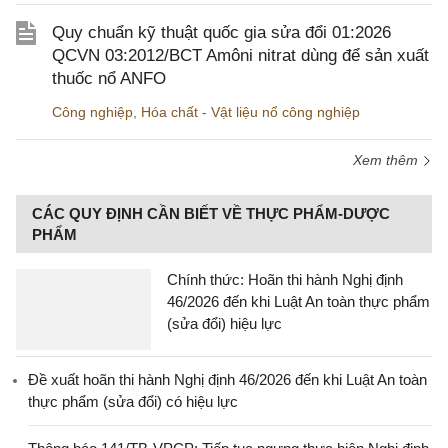
Quy chuẩn kỹ thuật quốc gia sửa đổi 01:2026
QCVN 03:2012/BCT Amôni nitrat dùng để sản xuất
thuốc nổ ANFO
Công nghiệp
,
Hóa chất - Vật liệu nổ công nghiệp
Xem thêm
CÁC QUY ĐỊNH CẦN BIẾT VỀ THỰC PHẨM-DƯỢC
PHẨM
Chính thức: Hoãn thi hành Nghị định
46/2026 đến khi Luật An toàn thực phẩm
(sửa đổi) hiệu lực
Đề xuất hoãn thi hành Nghị định 46/2026 đến khi Luật An toàn
thực phẩm (sửa đổi) có hiệu lực