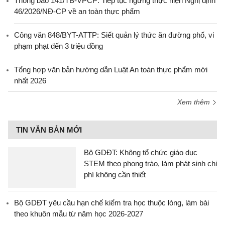
Thông báo 141/TB-VPCP: Tiếp tục ngưng thực hiện Nghị định
46/2026/NĐ-CP về an toàn thực phẩm
Công văn 848/BYT-ATTP: Siết quản lý thức ăn đường phố, vi
phạm phạt đến 3 triệu đồng
Tổng hợp văn bản hướng dẫn Luật An toàn thực phẩm mới
nhất 2026
Xem thêm
TIN VĂN BẢN MỚI
Bộ GDĐT: Không tổ chức giáo dục
STEM theo phong trào, làm phát sinh chi
phí không cần thiết
Bộ GDĐT yêu cầu hạn chế kiểm tra học thuộc lòng, làm bài
theo khuôn mẫu từ năm học 2026-2027