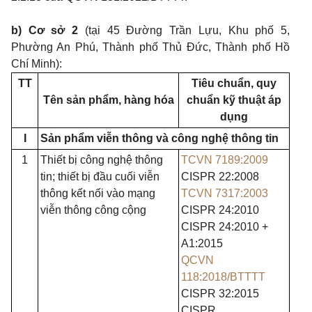
b)
Cơ sở
2
(tại
45
Đường Trần Lựu,
Khu
phố
5,
Phường
An
Phú, Thành phố Thủ Đức, Thành phố Hồ
Chí
Minh):
TT
Tiêu chuẩn, quy
Tên sản phẩm, hàng hóa
chuẩn kỹ thuật áp
dụng
I
Sản phẩm viễn thông và công nghệ thông tin
1
Thiết bị công nghệ thông
TCVN 7189:2009
tin; thiết bị đầu cuối viễn
CISPR 22:2008
thông kết nối vào mạng
TCVN 7317:2003
viễn thông công cộng
CISPR 24:2010
CISPR 24:2010 +
A1:2015
QCVN
118:2018/BTTTT
CISPR 32:2015
CISPR