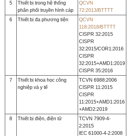
5
Thiết bị trong hệ thống
QCVN
phân phối truyền hình cáp
72:2013/BTTTT
6
Thiết bị đa phương tiện
QCVN
118:2018/BTTTT
CISPR 32:2015
CISPR
32:2015/COR1:2016
CISPR
32:2015+AMD1:2019
CISPR 35:2016
7
Thiết bị khoa học công
TCVN 6988:2006
nghiệp và y tế
CISPR 11:2015
CISPR
11:2015+AMD1:2016
+AMD2:2019
8
Thiết bị điện, điện tử
TCVN 7909-4-
2:2015
IEC 61000-4-2:2008