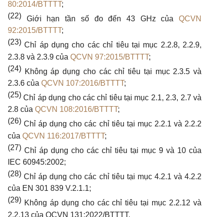
80:2014/BTTTT
;
(22)
Giới hạn tần số đo đến
43 GHz
của
QCVN
92:2015/BTTTT
;
(23)
Chỉ áp dụng
cho
các chỉ tiêu tại mục
2.2.8, 2.2.9,
2.3.8
và
2.3.9
của
QCVN 97:2015/BTTTT
;
(24)
Không áp dụng
cho
các chỉ tiêu tại mục
2.3.5
và
2.3.6
của
QCVN 107:2016/BTTTT
;
(25)
Chỉ áp dụng
cho
các chỉ tiêu tại mục
2.1, 2.3, 2.7
và
2.8
của
QCVN 108:2016/BTTTT
;
(26)
Chỉ áp dụng
cho
các chỉ tiêu tại mục
2.2.1
và
2.2.2
của
QCVN 116:2017/BTTTT
;
(27)
Chỉ áp dụng
cho
các chỉ tiêu tại mục
9
và
10
của
IEC 60945:2002;
(28)
Chỉ áp dụng
cho
các chỉ tiêu tại mục
4.2.1
và
4.2.2
của
EN 301 839 V.2.1.1;
(29)
Không áp dụng
cho
các chỉ tiêu tại mục
2.2.12
và
2.2.13
của
QCVN 131:2022/BTTTT.