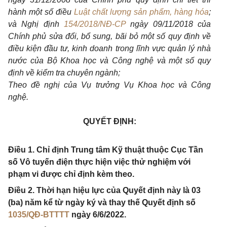
hành một số điều
Luật chất lượng sản phẩm, hàng hóa
;
và Nghị định
154/2018/NĐ-CP
ngày 09/11/2018 của
Chính p
h
ủ sửa đổi, bổ sung, bãi bỏ một số quy định về
điều kiện đầu tư, kinh doanh trong lĩnh vực quản lý nhà
nước củ
a
Bộ Khoa học và Công nghệ và một số quy
định về kiểm tra chuyên ngành;
Theo đề nghị của Vụ trưởng Vụ Khoa học và Công
nghệ.
QUYẾT ĐỊNH:
Điều 1. Chỉ định Trung tâm Kỹ thuật thuộc Cục Tần
số Vô tuyến điện thực hiện việc thử nghiệm với
phạm vi được chỉ định kèm theo.
Điều 2. Thời hạn hiệu lực của Quyết định này là 03
(ba) năm kể từ ngày ký và thay thế Quyết định số
1035/QĐ-BTTTT
ngày 6/6/2022.