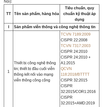
Nội):
Tiêu chuẩn, quy
TT
Tên sản phẩm, hàng hóa
chuẩn kỹ thuật áp
dụng
I
Sản phẩm viễn thông và công nghệ thông tin
TCVN 7189:2009
CISPR 22:2008
TCVN 7317:2003
CISPR 24:2010
CISPR 24:2010 +
Thiết bị công nghệ thông
A1:2015
tin; thiết bị đầu cuối viễn
QCVN
1
thông kết nối vào mạng
118:2018/BTTTT
viễn thông công cộng
CISPR 32:2015
CISPR
32:2015/COR1:2016
CISPR
32:2015+AMD:2019