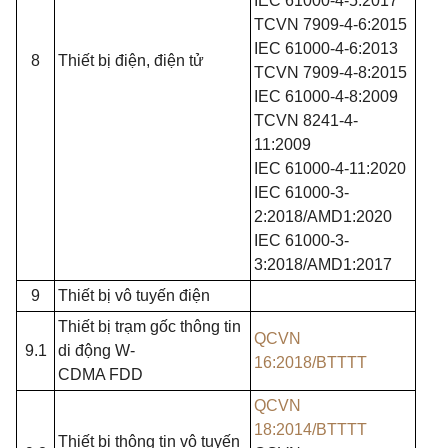
IEC 61000-4-5:2017
TCVN 7909-4-6:2015
IEC 61000-4-6:2013
8
Thiết bị điện, điện tử
TCVN 7909-4-8:2015
IEC 61000-4-8:2009
TCVN 8241-4-
11:2009
IEC 61000-4-11:2020
IEC 61000-3-
2:2018/AMD1:2020
IEC 61000-3-
3:2018/AMD1:2017
9
Thiết bị vô tuyến điện
Thiết bị trạm gốc thông tin
QCVN
9.1
di động W-
16:2018/BTTTT
CDMA
FDD
QCVN
18:2014/BTTTT
Thiết bị thông
tin
vô tuyến