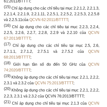
61:2011/BTTTT;
(15)
Chỉ áp dụng
cho
các chỉ tiêu tại mục
2.2.1.2, 2.2.1.3,
2.2.1.4, 2.2.1.9, 2.2.1.11, 2.2.5.1, 2.2.5.2, 2.2.5.3, 2.2.5.8
và 2.2.5.11của
QCVN 62:2011/BTTTT
;
(16)
Chỉ áp dụng
cho
các chỉ tiêu tại mục
2.2.3, 2.2.4,
2.2.5, 2.2.6, 2.2.7, 2.2.8, 2.2.9
và
2.2.10
của
QCVN
67:2013/BTTTT
;
(17)
Chỉ áp dụng
cho
các chỉ tiêu tại mục
2.5, 2.6,
2.7.1.1, 2.7.1.2, 2.7.5.1
và
2.7.5.2
của
QCVN
68:2013/BTTTT
;
(18)
Giới hạn tần số đo đến
50 GHz
của
QCVN
74:2020/BTTTT
;
(19)
Không áp dụng
cho
các chỉ tiêu tại mục
2.2.1, 2.2.2,
2.3.1
và
2.3.2
của
QCVN 75:2013/BTTTT
;
(20)
Không áp dụng
cho
các chỉ tiêu tại mục
2.2.1, 2.2.2,
2.2.3, 2.3.1
và
2.3.2
của
QCVN 76:2013/BTTTT;
(21)
Chỉ áp dụng
cho
chỉ tiêu tại mục
2.1.3
của
QCVN