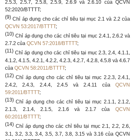
2.5.3, 2.5.7, 2.5.8, 2.5.9, 2.6.9
và
2.6.10
của
QCVN
52:2020/BTTTT;
(9)
Chỉ áp dụng
cho
các chỉ tiêu tại mục
2.1
và
2.2
của
QCVN 53:2017/BTTTT
;
(10)
Chỉ áp dụng
cho
các chỉ tiêu tại mục
2.4.1, 2.6.2
và
2.7.2
của
QCVN 57:2018/BTTTT
;
(11)
Chỉ áp dụng
cho
các chỉ tiêu tại mục
2.3, 2.4, 4.1.1,
4.1.2, 4.1.5, 4.2.1, 4.2.2, 4.2.3, 4.2.7, 4.2.8, 4.5.8
và
4.6.7
của
QCVN 58:2011/BTTTT
;
(12)
Chỉ áp dụng
cho
các chỉ tiêu tại mục
2.2.3, 2.4.1,
2.4.2, 2.4.3, 2.4.4, 2.4.5
và
2.4.11
của
QCVN
59:2011/BTTTT
;
(13)
Chỉ áp dụng
cho
các chỉ tiêu tại mục
2.1.1, 2.1.2,
2.1.3, 2.1.4, 2.1.5, 2.1.6
và
2.1.7
của
QCVN
60:2011/BTTTT
;
(14)
Chỉ áp dụng
cho
các chỉ tiêu tại mục
2.1, 2.2, 2.6,
3.1, 3.2, 3.3, 3.4, 3.5, 3.7, 3.8, 3.15
và
3.16
của
QCVN