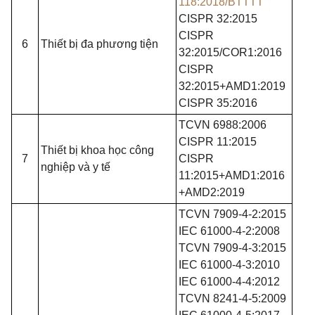
118:2018/BTTTT
CISPR 32:2015
CISPR
6
Thiết bị đa phương tiện
32:2015/COR1:2016
CISPR
32:2015+AMD1:2019
CISPR 35:2016
TCVN 6988:2006
CISPR 11:2015
Thiết bị khoa học công
7
CISPR
nghiệp và y tế
11:2015+AMD1:2016
+AMD2:2019
TCVN 7909-4-2
:
2015
IEC 61000-4-2:2008
TCVN 7909-4-3:2015
IEC 61000-4-3:2010
IEC 61000-4-4:2012
TCVN 8241-4-5
:
2009