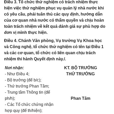
Điều 3. Tổ chức thử nghiệm có trách nhiệm thực
hiện việc thử nghiệm phục vụ quản lý nhà nước khi
có yêu cầu, phải tuân thủ các quy định, hướng dẫn
của cơ quan nhà nước có thẩm quyền và chịu hoàn
toàn trách nhiệm về kết quả đánh giá sự phù hợp do
đơn vị mình thực hiện.
Điều 4. Chánh Văn phòng, Vụ trưởng Vụ Khoa học
và Công nghệ, tổ chức thử nghiệm có tên tại Điều 1
và các cơ quan, tổ chức có liên quan chịu trách
nhiệm thi hành Quyết định này./.
Nơi nhận:
KT. BỘ TRƯỞNG
-
Như Điều 4;
THỨ TRƯỞNG
-
Bộ trưởng (để b/c);
-
Thứ trưởng Phan Tâm;
-
Trung tâm Thông tin (để
ph/h);
Phan Tâm
-
Các Tổ chức chứng nhận
hợp quy (đ
ể th/hiện);