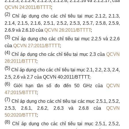
2.1.2.3, 2.1.2.4, 2.1.2.5, 2.1.2.6, 2.1.2.16
và
2.1.2.17,
của
QCVN 24:2011/BTTTT
;
(2)
Chỉ áp dụng
cho
các chỉ tiêu tại mục
2.1.2, 2.1.3,
2.1.4, 2.1.5, 2.1.6, 2.5.1, 2.5.2, 2.5.3, 2.5.7, 2.5.8, 2.5.9,
2.6.9
và
2.6.10
của
QCVN 26:2011/BTTTT
;
(3)
Chỉ áp dụng
cho
các chỉ tiêu tại mục
2.2.5
và
2.2.6
của
QCVN 27:2011/BTTTT
;
(4)
Chỉ áp dụng
cho
các chỉ tiêu tại mục
2.3
của
QCVN
28:2011/BTTTT
;
(5)
Chỉ áp dụng
cho
các chỉ tiêu tại mục
2.1, 2.2, 2.3, 2.4,
2.5, 2.6
và
2.7
của
QCVN 40:2011/BTTTT;
(6)
Giới hạn tần số đo đến
50 GHz
của
QCVN
47:2015/BTTTT
;
(7)
Chỉ áp dụng
cho
các chỉ tiêu tại các mục
2.5.1, 2.5.2,
2.5.3, 2.6.1, 2.6.2, 2.6.3
và
2.6.8
của
QCVN
50:2020/BTTTT
;
(8)
Chỉ áp dụng
cho
các chỉ tiêu tại mục
2.5.1, 2.5.2,