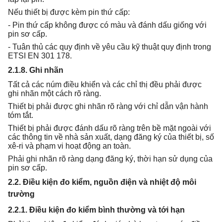
Nếu thiết bị được kèm pin thứ cấp:
- Pin thứ cấp không được có màu và đánh dấu giống với
pin sơ cấp.
- Tuân thủ các quy định về yêu cầu kỹ thuật quy định trong
ETSI EN 301 178.
2.1.8. Ghi nhãn
Tất cả các núm điều khiển và các chỉ thị đều phải được
ghi nhãn một cách rõ ràng.
Thiết bị phải được ghi nhãn rõ ràng với chỉ dẫn vận hành
tóm tắt.
Thiết bị phải được đánh dấu rõ ràng trên bề mặt ngoài với
các thông tin về nhà sản xuất, dạng đăng ký của thiết bị, số
xê-ri và phạm vi hoạt động an toàn.
Phải ghi nhãn rõ ràng dạng đăng ký, thời hạn sử dụng của
pin sơ cấp.
2.2. Điều kiện đo kiểm, nguồn điện và nhiệt độ môi
trường
2.2.1. Điều kiện đo kiểm bình thường và tới hạn