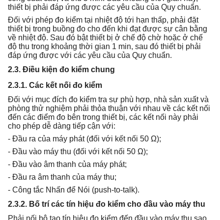
thiết bị phải đáp ứng được các yêu cầu của Quy chuẩn.
Đối với phép đo kiểm tại nhiệt độ tới hạn thấp, phải đặt
thiết bị trong buồng đo cho đến khi đạt được sự cân bằng
về nhiệt độ. Sau đó bật thiết bị ở chế độ chờ hoặc ở chế
độ thu trong khoảng thời gian 1 min, sau đó thiết bị phải
đáp ứng được với các yêu cầu của Quy chuẩn.
2.3. Điều kiện đo kiểm chung
2.3.1. Các kết nối đo kiểm
Đối với mục đích đo kiểm tra sự phù hợp, nhà sản xuất và
phòng thử nghiệm phải thỏa thuận với nhau về các kết nối
đến các điểm đo bên trong thiết bị, các kết nối này phải
cho phép dễ dàng tiếp cận với:
- Đầu ra của máy phát (đối với kết nối 50 Ω);
- Đầu vào máy thu (đối với kết nối 50 Ω);
- Đầu vào âm thanh của máy phát;
- Đầu ra âm thanh của máy thu;
- Công tắc Nhấn để Nói (push-to-talk).
2.3.2. Bố trí các tín hiệu đo kiểm cho đầu vào máy thu
Phải nối bộ tạo tín hiệu đo kiểm đến đầu vào máy thu sao