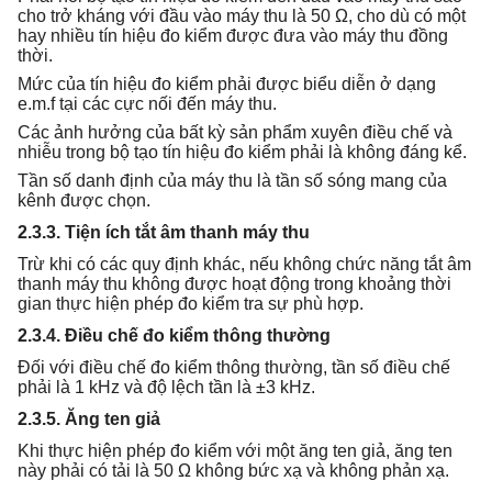
cho trở kháng với đầu vào máy thu là 50 Ω, cho dù có một
hay nhiều tín hiệu đo kiểm được đưa vào máy thu đồng
thời.
Mức của tín hiệu đo kiểm phải được biểu diễn ở dạng
e.m.f tại các cực nối đến máy thu.
Các ảnh hưởng của bất kỳ sản phẩm xuyên điều chế và
nhiễu trong bộ tạo tín hiệu đo kiểm phải là không đáng kể.
Tần số danh định của máy thu là tần số sóng mang của
kênh được chọn.
2.3.3. Tiện ích tắt âm thanh máy thu
Trừ khi có các quy định khác, nếu không chức năng tắt âm
thanh máy thu không được hoạt động trong khoảng thời
gian thực hiện phép đo kiểm tra sự phù hợp.
2.3.4. Điều chế đo kiểm thông thường
Đối với điều chế đo kiểm thông thường, tần số điều chế
phải là 1 kHz và độ lệch tần là ±3 kHz.
2.3.5. Ăng ten giả
Khi thực hiện phép đo kiểm với một ăng ten giả, ăng ten
này phải có tải là 50 Ω không bức xạ và không phản xạ.