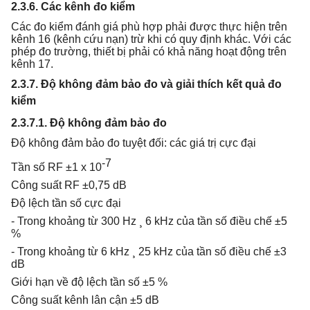
2.3.6. Các kênh đo kiểm
Các đo kiểm đánh giá phù hợp phải được thực hiện trên
kênh 16 (kênh cứu nạn) trừ khi có quy định khác. Với các
phép đo trường, thiết bị phải có khả năng hoạt động trên
kênh 17.
2.3.7. Độ không đảm bảo đo và giải thích kết quả đo
kiểm
2.3.7.1. Độ không đảm bảo đo
Độ không đảm bảo đo tuyệt đối: các giá trị cực đại
-7
Tần số RF ±1 x 10
Công suất RF ±0,75 dB
Độ lệch tần số cực đại
- Trong khoảng từ 300 Hz ¸ 6 kHz của tần số điều chế ±5
%
- Trong khoảng từ 6 kHz ¸ 25 kHz của tần số điều chế ±3
dB
Giới hạn về độ lệch tần số ±5 %
Công suất kênh lân cận ±5 dB