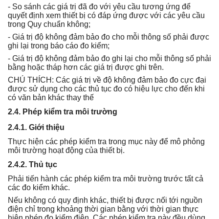
- So sánh các giá trị đã đo với yêu cầu tương ứng để
quyết định xem thiết bị có đáp ứng được với các yêu cầu
trong Quy chuẩn không;
- Giá trị độ không đảm bảo đo cho mỗi thông số phải được
ghi lại trong báo cáo đo kiểm;
- Giá trị độ không đảm bảo đo ghi lại cho mỗi thông số phải
bằng hoặc tháp hơn các giá trị được ghi trên.
CHÚ THÍCH: Các giá trị về độ không đảm bảo đo cực đại
được sử dụng cho các thủ tục đo có hiệu lực cho đến khi
có văn bản khác thay thế
2.4. Phép kiểm tra môi trường
2.4.1. Giới thiệu
Thực hiện các phép kiểm tra trong mục này để mô phỏng
môi trường hoạt động của thiết bị.
2.4.2. Thủ tục
Phải tiến hành các phép kiểm tra môi trường trước tất cả
các đo kiểm khác.
Nếu không có quy định khác, thiết bị được nối tới nguồn
điện chỉ trong khoảng thời gian bằng với thời gian thực
hiện phép đo kiểm điện. Các phép kiểm tra này đều dùng