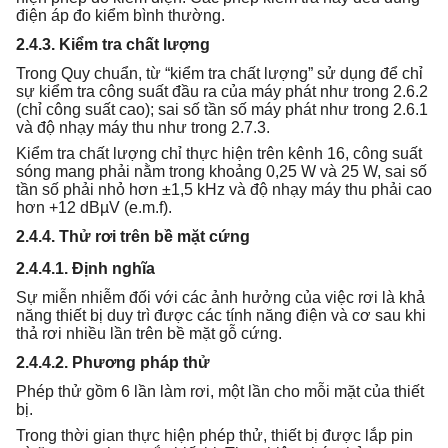
điện áp đo kiểm bình thường.
2.4.3. Kiểm tra chất lượng
Trong Quy chuẩn, từ “kiểm tra chất lượng” sử dụng để chỉ
sự kiểm tra công suất đầu ra của máy phát như trong 2.6.2
(chỉ công suất cao); sai số tần số máy phát như trong 2.6.1
và độ nhạy máy thu như trong 2.7.3.
Kiểm tra chất lượng chỉ thực hiện trên kênh 16, công suất
sóng mang phải nằm trong khoảng 0,25 W và 25 W, sai số
tần số phải nhỏ hơn ±1,5 kHz và độ nhạy máy thu phải cao
hơn +12 dBµV (e.m.f).
2.4.4. Thử rơi trên bề mặt cứng
2.4.4.1. Định nghĩa
Sự miễn nhiễm đối với các ảnh hưởng của việc rơi là khả
năng thiết bị duy trì được các tính năng điện và cơ sau khi
thả rơi nhiều lần trên bề mặt gỗ cứng.
2.4.4.2. Phương pháp thử
Phép thử gồm 6 lần làm rơi, một lần cho mỗi mặt của thiết
bị.
Trong thời gian thực hiện phép thử, thiết bị được lắp pin