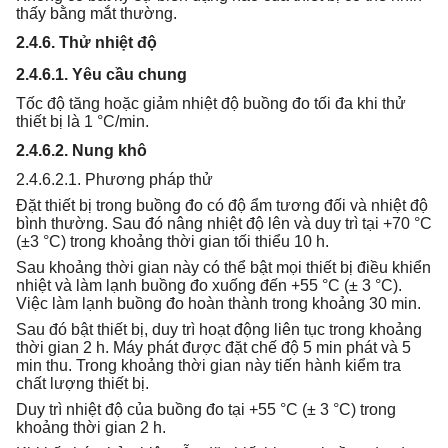
thấy bằng mắt thường.
2.4.6. Thử nhiệt độ
2.4.6.1. Yêu cầu chung
Tốc độ tăng hoặc giảm nhiệt độ buồng đo tối đa khi thử
thiết bị là 1 °C/min.
2.4.6.2. Nung khô
2.4.6.2.1. Phương pháp thử
Đặt thiết bị trong buồng đo có độ ẩm tương đối và nhiệt độ
bình thường. Sau đó nâng nhiệt độ lên và duy trì tại +70 °C
(±3 °C) trong khoảng thời gian tối thiểu 10 h.
Sau khoảng thời gian này có thể bật mọi thiết bị điều khiển
nhiệt và làm lạnh buồng đo xuống đến +55 °C (± 3 °C).
Việc làm lạnh buồng đo hoàn thành trong khoảng 30 min.
Sau đó bật thiết bị, duy trì hoạt động liên tục trong khoảng
thời gian 2 h. Máy phát được đặt chế độ 5 min phát và 5
min thu. Trong khoảng thời gian này tiến hành kiểm tra
chất lượng thiết bị.
Duy trì nhiệt độ của buồng đo tại +55 °C (± 3 °C) trong
khoảng thời gian 2 h.