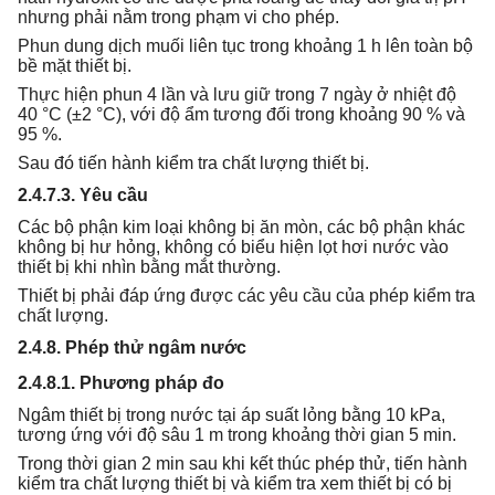
nhưng phải nằm trong phạm vi cho phép.
Phun dung dịch muối liên tục trong khoảng 1 h lên toàn bộ
bề mặt thiết bị.
Thực hiện phun 4 lần và lưu giữ trong 7 ngày ở nhiệt độ
40 °C (±2 °C), với độ ẩm tương đối trong khoảng 90 % và
95 %.
Sau đó tiến hành kiểm tra chất lượng thiết bị.
2.4.7.3. Yêu cầu
Các bộ phận kim loại không bị ăn mòn, các bộ phận khác
không bị hư hỏng, không có biểu hiện lọt hơi nước vào
thiết bị khi nhìn bằng mắt thường.
Thiết bị phải đáp ứng được các yêu cầu của phép kiểm tra
chất lượng.
2.4.8. Phép thử ngâm nước
2.4.8.1. Phương pháp đo
Ngâm thiết bị trong nước tại áp suất lỏng bằng 10 kPa,
tương ứng với độ sâu 1 m trong khoảng thời gian 5 min.
Trong thời gian 2 min sau khi kết thúc phép thử, tiến hành
kiểm tra chất lượng thiết bị và kiểm tra xem thiết bị có bị