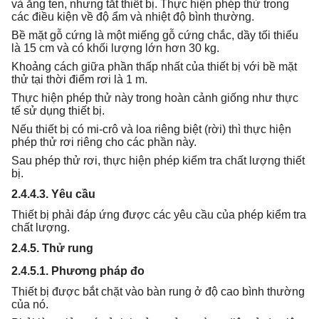
và ăng ten, nhưng tắt thiết bị. Thực hiện phép thử trong
các điều kiện về độ ẩm và nhiệt độ bình thường.
Bề mặt gỗ cứng là một miếng gỗ cứng chắc, dầy tối thiểu
là 15 cm và có khối lượng lớn hơn 30 kg.
Khoảng cách giữa phần thấp nhất của thiết bị với bề mặt
thử tại thời điểm rơi là 1 m.
Thực hiện phép thử này trong hoàn cảnh giống như thực
tế sử dụng thiết bị.
Nếu thiết bị có mi-crô và loa riêng biệt (rời) thì thực hiện
phép thử rơi riêng cho các phần này.
Sau phép thử rơi, thực hiện phép kiểm tra chất lượng thiết
bị.
2.4.4.3. Yêu cầu
Thiết bị phải đáp ứng được các yêu cầu của phép kiểm tra
chất lượng.
2.4.5. Thử rung
2.4.5.1. Phương pháp đo
Thiết bị được bắt chặt vào bàn rung ở độ cao bình thường
của nó.