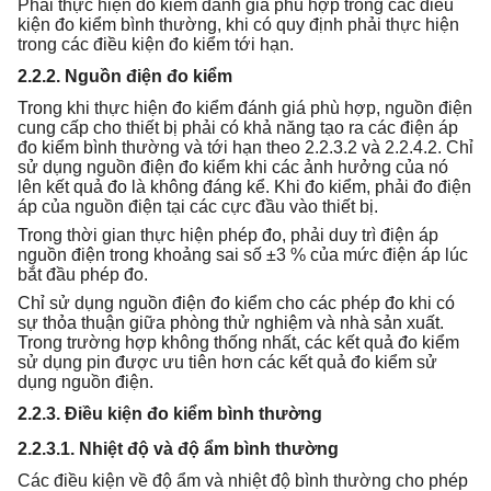
Phải thực hiện đo kiểm đánh giá phù hợp trong các điều
kiện đo kiểm bình thường, khi có quy định phải thực hiện
trong các điều kiện đo kiểm tới hạn.
2.2.2. Nguồn điện đo kiểm
Trong khi thực hiện đo kiểm đánh giá phù hợp, nguồn điện
cung cấp cho thiết bị phải có khả năng tạo ra các điện áp
đo kiểm bình thường và tới hạn theo 2.2.3.2 và 2.2.4.2. Chỉ
sử dụng nguồn điện đo kiểm khi các ảnh hưởng của nó
lên kết quả đo là không đáng kể. Khi đo kiểm, phải đo điện
áp của nguồn điện tại các cực đầu vào thiết bị.
Trong thời gian thực hiện phép đo, phải duy trì điện áp
nguồn điện trong khoảng sai số ±3 % của mức điện áp lúc
bắt đầu phép đo.
Chỉ sử dụng nguồn điện đo kiểm cho các phép đo khi có
sự thỏa thuận giữa phòng thử nghiệm và nhà sản xuất.
Trong trường hợp không thống nhất, các kết quả đo kiểm
sử dụng pin được ưu tiên hơn các kết quả đo kiểm sử
dụng nguồn điện.
2.2.3. Điều kiện đo kiểm bình thường
2.2.3.1. Nhiệt độ và độ ẩm bình thường
Các điều kiện về độ ẩm và nhiệt độ bình thường cho phép