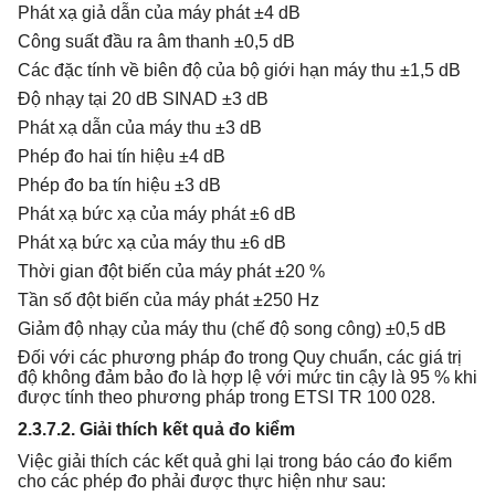
Phát xạ giả dẫn của máy phát ±4 dB
Công suất đầu ra âm thanh ±0,5 dB
Các đặc tính về biên độ của bộ giới hạn máy thu ±1,5 dB
Độ nhạy tại 20 dB SINAD ±3 dB
Phát xạ dẫn của máy thu ±3 dB
Phép đo hai tín hiệu ±4 dB
Phép đo ba tín hiệu ±3 dB
Phát xạ bức xạ của máy phát ±6 dB
Phát xạ bức xạ của máy thu ±6 dB
Thời gian đột biến của máy phát ±20 %
Tần số đột biến của máy phát ±250 Hz
Giảm độ nhạy của máy thu (chế độ song công) ±0,5 dB
Đối với các phương pháp đo trong Quy chuẩn, các giá trị
độ không đảm bảo đo là hợp lệ với mức tin cậy là 95 % khi
được tính theo phương pháp trong ETSI TR 100 028.
2.3.7.2. Giải thích kết quả đo kiểm
Việc giải thích các kết quả ghi lại trong báo cáo đo kiểm
cho các phép đo phải được thực hiện như sau: