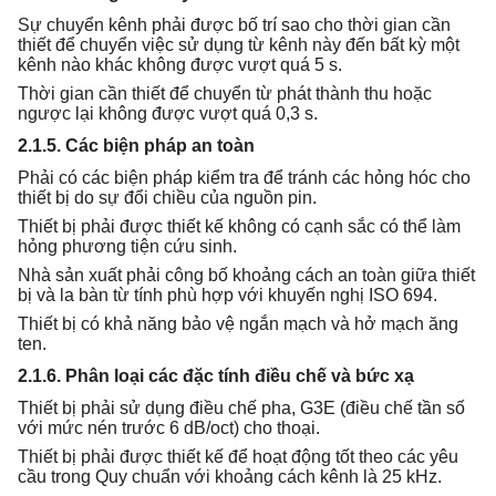
Sự chuyển kênh phải được bố trí sao cho thời gian cần
thiết để chuyển việc sử dụng từ kênh này đến bất kỳ một
kênh nào khác không được vượt quá 5 s.
Thời gian cần thiết để chuyển từ phát thành thu hoặc
ngược lại không được vượt quá 0,3 s.
2.1.5. Các biện pháp an toàn
Phải có các biện pháp kiểm tra để tránh các hỏng hóc cho
thiết bị do sự đổi chiều của nguồn pin.
Thiết bị phải được thiết kế không có cạnh sắc có thể làm
hỏng phương tiện cứu sinh.
Nhà sản xuất phải công bố khoảng cách an toàn giữa thiết
bị và la bàn từ tính phù hợp với khuyến nghị ISO 694.
Thiết bị có khả năng bảo vệ ngắn mạch và hở mạch ăng
ten.
2.1.6. Phân loại các đặc tính điều chế và bức xạ
Thiết bị phải sử dụng điều chế pha, G3E (điều chế tần số
với mức nén trước 6 dB/oct) cho thoại.
Thiết bị phải được thiết kế để hoạt động tốt theo các yêu
cầu trong Quy chuẩn với khoảng cách kênh là 25 kHz.