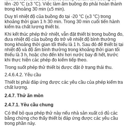
lên -20 °C (±3 °C). Việc làm ấm buồng đo phải hoàn thành
trong khoảng 30 min (±5 min).
Duy trì nhiệt độ của buồng đo tại -20 °C (±3 °C) trong
khoảng thời gian 1 h 30 min. Trong 30 min cuối tiến hành
kiểm tra chất lượng thiết bị.
Khi kết thúc phép thử nhiệt, vẫn đặt thiết bị trong buồng đo,
đưa nhiệt độ của buồng đo trở về nhiệt độ bình thường
trong khoảng thời gian tối thiểu là 1 h. Sau đó để thiết bị tại
nhiệt độ và độ ẩm bình thường trong khoảng thời gian tối
thiểu là 3 h, hoặc cho đến khi hơi nước bay đi hết, trước
khi thực hiện các phép đo kiểm tiếp theo.
Trong suốt phép thử thiết bị được đặt ở trạng thái thu.
2.4.6.4.2. Yêu cầu
Thiết bị phải đáp ứng được các yêu cầu của phép kiểm tra
chất lượng.
2.4.7. Thử ăn mòn
2.4.7.1. Yêu cầu chung
Có thể bỏ qua phép thử này nếu nhà sản xuất có đủ các
bằng chứng cho thấy thiết bị đáp ứng được các yêu cầu
trong phần này.