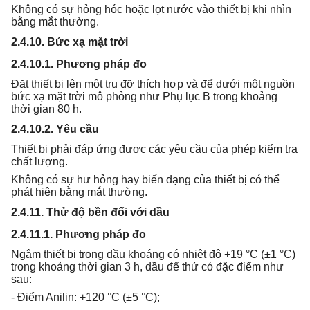
Không có sự hỏng hóc hoặc lọt nước vào thiết bị khi nhìn
bằng mắt thường.
2.4.10. Bức xạ mặt trời
2.4.10.1. Phương pháp đo
Đặt thiết bị lên một trụ đỡ thích hợp và để dưới một nguồn
bức xạ mặt trời mô phỏng như Phụ lục B trong khoảng
thời gian 80 h.
2.4.10.2. Yêu cầu
Thiết bị phải đáp ứng được các yêu cầu của phép kiểm tra
chất lượng.
Không có sự hư hỏng hay biến dạng của thiết bị có thể
phát hiện bằng mắt thường.
2.4.11. Thử độ bền đối với dầu
2.4.11.1. Phương pháp đo
Ngâm thiết bị trong dầu khoáng có nhiệt độ +19 °C (±1 °C)
trong khoảng thời gian 3 h, dầu để thử có đặc điểm như
sau:
- Điểm Anilin: +120 °C (±5 °C);