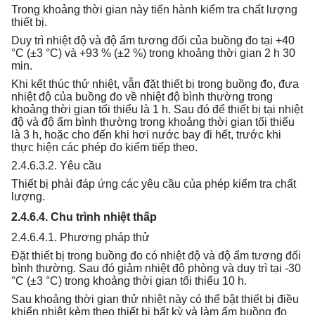
Trong khoảng thời gian này tiến hành kiểm tra chất lượng
thiết bị.
Duy trì nhiệt độ và độ ẩm tương đối của buồng đo tại +40
°C (±3 °C) và +93 % (±2 %) trong khoảng thời gian 2 h 30
min.
Khi kết thúc thử nhiệt, vẫn đặt thiết bị trong buồng đo, đưa
nhiệt độ của buồng đo về nhiệt độ bình thường trong
khoảng thời gian tối thiểu là 1 h. Sau đó để thiết bị tại nhiệt
độ và độ ẩm bình thường trong khoảng thời gian tối thiểu
là 3 h, hoặc cho đến khi hơi nước bay đi hết, trước khi
thực hiện các phép đo kiểm tiếp theo.
2.4.6.3.2. Yêu cầu
Thiết bị phải đáp ứng các yêu cầu của phép kiểm tra chất
lượng.
2.4.6.4. Chu trình nhiệt thấp
2.4.6.4.1. Phương pháp thử
Đặt thiết bị trong buồng đo có nhiệt độ và độ ẩm tương đối
bình thường. Sau đó giảm nhiệt độ phòng và duy trì tại -30
°C (±3 °C) trong khoảng thời gian tối thiểu 10 h.
Sau khoảng thời gian thử nhiệt này có thể bật thiết bị điều
khiển nhiệt kèm theo thiết bị bất kỳ và làm ấm buồng đo