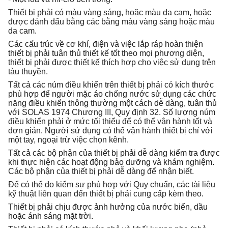
Thiết bị phải có màu vàng sáng, hoặc màu da cam, hoặc
được đánh dấu bằng các bằng màu vàng sáng hoặc màu
da cam.
Các cấu trúc về cơ khí, điện và việc lắp ráp hoàn thiện
thiết bị phải tuân thủ thiết kế tốt theo mọi phương diện,
thiết bị phải được thiết kế thích hợp cho việc sử dụng trên
tàu thuyền.
Tất cả các núm điều khiển trên thiết bị phải có kích thước
phù hợp để người mặc áo chống nước sử dụng các chức
năng điều khiển thông thường một cách dễ dàng, tuân thủ
với SOLAS 1974 Chương III, Quy định 32. Số lượng núm
điều khiển phải ở mức tối thiểu để có thể vận hành tốt và
đơn giản. Người sử dụng có thể vận hành thiết bị chỉ với
một tay, ngoại trừ việc chọn kênh.
Tất cả các bộ phận của thiết bị phải dễ dàng kiểm tra được
khi thực hiện các hoạt động bảo dưỡng và khám nghiệm.
Các bộ phận của thiết bị phải dễ dàng để nhận biết.
Để có thể đo kiểm sự phù hợp với Quy chuẩn, các tài liệu
kỹ thuật liên quan đến thiết bị phải cung cấp kèm theo.
Thiết bị phải chịu được ảnh hưởng của nước biển, dầu
hoặc ánh sáng mặt trời.