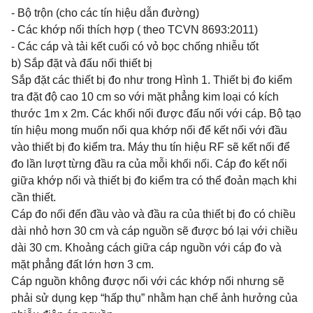
- Bộ trộn (cho các tín hiệu dẫn đường)
- Các khớp nối thích hợp ( theo TCVN 8693:2011)
- Các cáp và tải kết cuối có vỏ bọc chống nhiễu tốt
b) Sắp đặt và đấu nối thiết bị
Sắp đặt các thiết bị đo như trong Hình 1. Thiết bị đo kiểm
tra đặt độ cao 10 cm so với mặt phẳng kim loại có kích
thước 1m x 2m. Các khối nối được đấu nối với cáp. Bộ tạo
tín hiệu mong muốn nối qua khớp nối để kết nối với đầu
vào thiết bị đo kiểm tra. Máy thu tín hiệu RF sẽ kết nối để
đo lần lượt từng đầu ra của mỗi khối nối. Cáp đo kết nối
giữa khớp nối và thiết bị đo kiểm tra có thể đoản mạch khi
cần thiết.
Cáp đo nối đến đầu vào và đầu ra của thiết bị đo có chiều
dài nhỏ hơn 30 cm và cáp nguồn sẽ được bó lại với chiều
dài 30 cm. Khoảng cách giữa cáp nguồn với cáp đo và
mặt phẳng đất lớn hơn 3 cm.
Cáp nguồn không được nối với các khớp nối nhưng sẽ
phải sử dụng kẹp “hấp thụ” nhằm hạn chế ảnh hưởng của