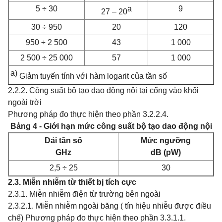
5 ÷ 30
a
9
27 – 20
30 ÷ 950
20
120
950 ÷ 2 500
43
1 000
2 500 ÷ 25 000
57
1 000
a)
Giảm tuyến tính với hàm logarit của tần số
2.2.2. Công suất bộ tạo dao động nội tại cổng vào khối
ngoài trời
Phương pháp đo thực hiện theo phần 3.2.2.4.
Bảng 4 - Giới hạn mức công suất bộ tạo dao động nội
Dải tần số
Mức ngưỡng
GHz
dB (pW)
2,5 ÷ 25
30
2.3. Miễn nhiễm từ thiết bị tích cực
2.3.1. Miễn nhiễm điện từ trường bên ngoài
2.3.2.1. Miễn nhiễm ngoài băng ( tín hiệu nhiễu được điều
chế) Phương pháp đo thực hiện theo phần 3.3.1.1.