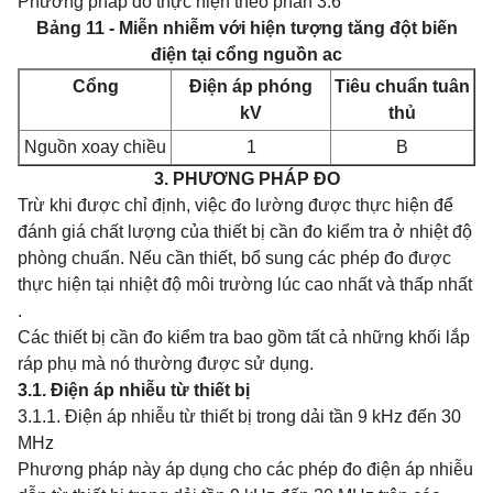
Phương pháp đo thực hiện theo phần 3.6
Bảng 11 - Miễn nhiễm với hiện tượng tăng đột biến
điện tại cổng nguồn ac
Cổng
Điện áp phóng
Tiêu chuẩn tuân
kV
thủ
Nguồn xoay chiều
1
B
3. PHƯƠNG PHÁP ĐO
Trừ khi được chỉ định, việc đo lường được thực hiện để
đánh giá chất lượng của thiết bị cần đo kiểm tra ở nhiệt độ
phòng chuẩn. Nếu cần thiết, bổ sung các phép đo được
thực hiện tại nhiệt độ môi trường lúc cao nhất và thấp nhất
.
Các thiết bị cần đo kiểm tra bao gồm tất cả những khối lắp
ráp phụ mà nó thường được sử dụng.
3.1. Điện áp nhiễu từ thiết bị
3.1.1. Điện áp nhiễu từ thiết bị trong dải tần 9 kHz đến 30
MHz
Phương pháp này áp dụng cho các phép đo điện áp nhiễu