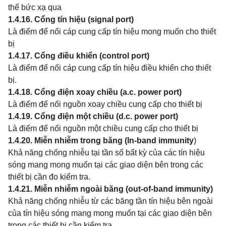
thể bức xạ qua
1.4.16. Cổng tín hiệu (signal port)
Là điểm để nối cáp cung cấp tín hiệu mong muốn cho thiết
bị
1.4.17. Cổng điều khiển (control port)
Là điểm để nối cáp cung cấp tín hiệu điều khiển cho thiết
bị.
1.4.18. Cổng điện xoay chiều (a.c. power port)
Là điểm để nối nguồn xoay chiều cung cấp cho thiết bị
1.4.19. Cổng điện một chiều (d.c. power port)
Là điểm để nối nguồn một chiều cung cấp cho thiết bị
1.4.20. Miễn nhiễm trong băng (In-band immunity
)
Khả năng chống nhiễu tại tần số bất kỳ của các tín hiệu
sóng mang mong muốn tại các giao diện bên trong các
thiết bị cần đo kiểm tra.
1.4.21. Miễn nhiễm ngoài băng (out-of-band immunity)
Khả năng chống nhiễu từ các băng tần tín hiệu bên ngoài
của tín hiệu sóng mang mong muốn tại các giao diện bên
trong các thiết bị cần kiểm tra.