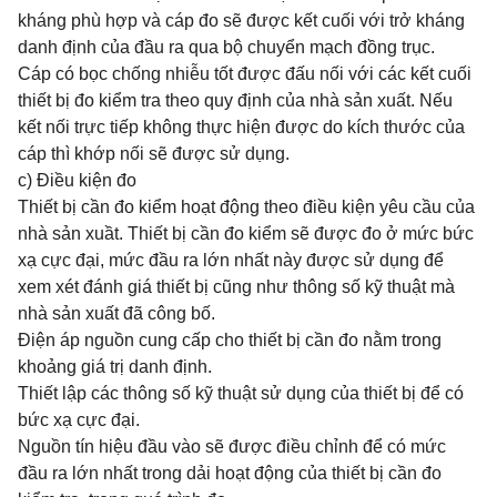
kháng phù hợp và cáp đo sẽ được kết cuối với trở kháng
danh định của đầu ra qua bộ chuyển mạch đồng trục.
Cáp có bọc chống nhiễu tốt được đấu nối với các kết cuối
thiết bị đo kiểm tra theo quy định của nhà sản xuất. Nếu
kết nối trực tiếp không thực hiện được do kích thước của
cáp thì khớp nối sẽ được sử dụng.
c) Điều kiện đo
Thiết bị cần đo kiểm hoạt động theo điều kiện yêu cầu của
nhà sản xuầt. Thiết bị cần đo kiểm sẽ được đo ở mức bức
xạ cực đại, mức đầu ra lớn nhất này được sử dụng để
xem xét đánh giá thiết bị cũng như thông số kỹ thuật mà
nhà sản xuất đã công bố.
Điện áp nguồn cung cấp cho thiết bị cần đo nằm trong
khoảng giá trị danh định.
Thiết lập các thông số kỹ thuật sử dụng của thiết bị để có
bức xạ cực đại.
Nguồn tín hiệu đầu vào sẽ được điều chỉnh để có mức
đầu ra lớn nhất trong dải hoạt động của thiết bị cần đo