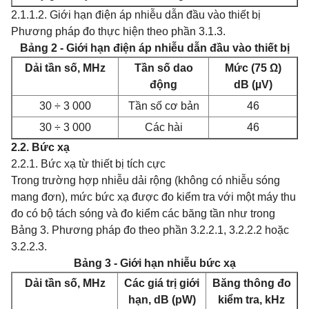
2.1.1.2. Giới hạn điện áp nhiễu dẫn đầu vào thiết bị
Phương pháp đo thực hiện theo phần 3.1.3.
Bảng 2 - Giới hạn điện áp nhiễu dẫn đầu vào thiết bị
Dải tần số, MHz
Tần số dao
Mức (75 Ω)
động
dB (µV)
30 ÷ 3 000
Tần số cơ bản
46
30 ÷ 3 000
Các hài
46
2.2. Bức xạ
2.2.1. Bức xạ từ thiết bị tích cực
Trong trường hợp nhiễu dải rộng (không có nhiễu sóng
mang đơn), mức bức xạ được đo kiểm tra với một máy thu
đo có bộ tách sóng và đo kiểm các băng tần như trong
Bảng 3. Phương pháp đo theo phần 3.2.2.1, 3.2.2.2 hoặc
3.2.2.3.
Bảng 3 - Giới hạn nhiễu bức xạ
Dải tần số, MHz
Các giá trị giới
Băng thông đo
hạn, dB (pW)
kiểm tra, kHz