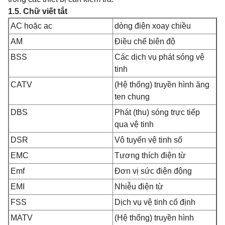
1.5. Chữ viết tắt
AC hoặc ac
dòng điện xoay chiều
AM
Điều chế biên độ
BSS
Các dịch vụ phát sóng vệ
tinh
CATV
(Hệ thống) truyền hình ăng
ten chung
DBS
Phát (thu) sóng trực tiếp
qua vệ tinh
DSR
Vô tuyến vệ tinh số
EMC
Tương thích điện từ
Emf
Đơn vị sức điện động
EMI
Nhiễu điện từ
FSS
Dịch vụ vệ tinh cố định
MATV
(Hệ thống) truyền hình