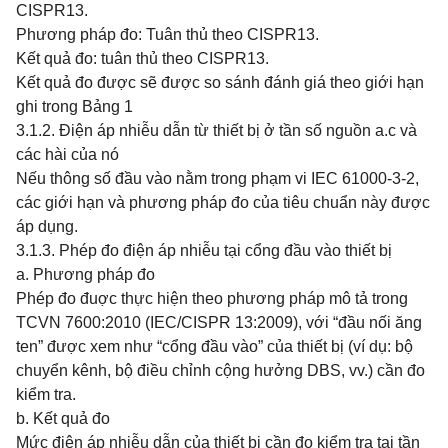
CISPR13.
Phương pháp đo: Tuân thủ theo CISPR13.
Kết quả đo: tuân thủ theo CISPR13.
Kết quả đo được sẽ được so sánh đánh giá theo giới hạn
ghi trong Bảng 1
3.1.2. Điện áp nhiễu dẫn từ thiết bị ở tần số nguồn a.c và
các hài của nó
Nếu thông số đầu vào nằm trong phạm vi IEC 61000-3-2,
các giới hạn và phương pháp đo của tiêu chuẩn này được
áp dụng.
3.1.3. Phép đo điện áp nhiễu tại cổng đầu vào thiết bị
a. Phương pháp đo
Phép đo đuợc thực hiện theo phương pháp mô tả trong
TCVN 7600:2010 (IEC/CISPR 13:2009), với “đầu nối ăng
ten” được xem như “cổng đầu vào” của thiết bị (ví dụ: bộ
chuyển kênh, bộ điều chỉnh cộng hưởng DBS, vv.) cần đo
kiểm tra.
b. Kết quả đo
Mức điện áp nhiễu dẫn của thiết bị cần đo kiểm tra tại tần