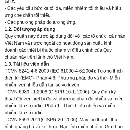
GHz.
- Các yêu cầu bức xạ tối đa, miễn nhiễm tối thiểu và hiệu
ứng che chắn tối thiểu.
- Các phương pháp đo tương ứng.
1.2. Đối tượng áp dụng
Quy chuẩn này được áp dụng đối với các tổ chức, cá nhân
Việt Nam và nước ngoài có hoạt động sản xuất, kinh
doanh các thiết bị thuộc phạm vi điều chỉnh của Quy
chuẩn này trên lãnh thổ Việt Nam.
1.3. Tài liệu viện dẫn
TCVN 8241-4-6:2009 (IEC 61000-4-6:2004): Tương thích
điện từ (EMC)- Phần 4-6: Phương pháp đo và thử- Miễn
nhiễm với nhiễu dẫn tần số vô tuyến.
TCVN 6989 - 1:2008 (CISPR 16-1: 2006): Quy định kỹ
thuật đối với thiết bị đo và phương pháp đo nhiễu và miễn
nhiễm tần số rađiô. Phần 1 : Thiết bị đo nhiễu và miễn
nhiễm tần số rađiô.
TCVN 8693:2011(CISPR 20: 2006): Máy thu thanh, thu
hình quảng bá và kết hợp- Đặc tính miễn nhiễm- Giới hạn