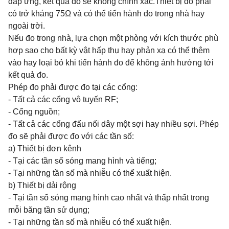
đáp ứng, kết quả đo sẽ không chính xác.Thiết bị đo phải
có trở kháng 75Ω và có thể tiến hành đo trong nhà hay
ngoài trời.
Nếu đo trong nhà, lựa chọn một phòng với kích thước phù
hợp sao cho bất kỳ vật hấp thụ hay phản xạ có thể thêm
vào hay loại bỏ khi tiến hành đo để không ảnh hưởng tới
kết quả đo.
Phép đo phải được đo tại các cổng:
- Tất cả các cổng vô tuyến RF;
- Cổng nguồn;
- Tất cả các cổng đấu nối dây một sợi hay nhiều sợi. Phép
đo sẽ phải được đo với các tần số:
a) Thiết bị đơn kênh
- Tại các tần số sóng mang hình và tiếng;
- Tại những tần số mà nhiễu có thể xuất hiện.
b) Thiết bị dải rộng
- Tại tần số sóng mang hình cao nhất và thấp nhất trong
mỗi băng tần sử dụng;
- Tại những tần số mà nhiễu có thể xuất hiện.