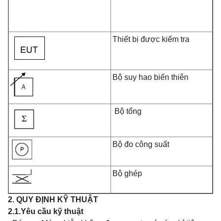
Thiết bị được kiểm tra
Bộ suy hao biến thiên
Bộ tổng
Bộ đo công suất
Bộ ghép
2. QUY ĐỊNH KỸ THUẬT
2.1.Yêu cầu kỹ thuật