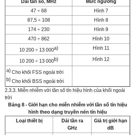
Dải tần số, MHz
Mức ngưỡng
47 ÷ 68
Hình 7
87,5 ÷ 108
Hình 8
174 ÷ 230
Hình 9
470 ÷ 862
Hình 10
a)
Hình 11
10 200 ÷ 13 000
b)
Hình 12
10 200 ÷ 13 000
a)
Cho khối FSS ngoài trời
b)
Cho khối BSS ngoài trời
2.3.3. Miễn nhiễm với tần số tín hiệu hình của khối ngoài
trời
Bảng 8 - Giới hạn cho miễn nhiễm với tần số tín hiệu
hình theo dạng truyền nén tín hiệu
Loại thiết bị
Dải tần ra
Giá trị giới hạn
GHz
dB