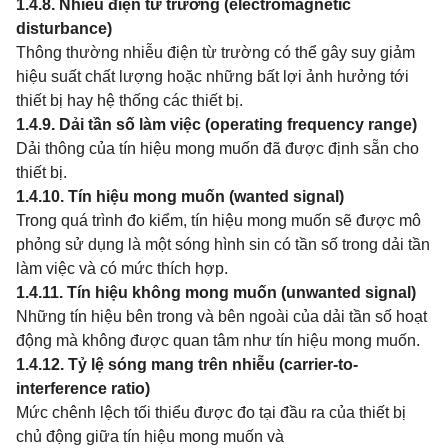
1.4.8. Nhiễu điện từ trường (electromagnetic
disturbance)
Thông thường nhiễu điện từ trường có thể gây suy giảm
hiệu suất chất lượng hoặc những bất lợi ảnh hưởng tới
thiết bị hay hệ thống các thiết bị.
1.4.9. Dải tần số làm việc (operating frequency range)
Dải thông của tín hiệu mong muốn đã được định sẵn cho
thiết bị.
1.4.10. Tín hiệu mong muốn (wanted signal)
Trong quá trình đo kiểm, tín hiệu mong muốn sẽ được mô
phỏng sử dụng là một sóng hình sin có tần số trong dải tần
làm việc và có mức thích hợp.
1.4.11. Tín hiệu không mong muốn (unwanted signal)
Những tín hiệu bên trong và bên ngoài của dải tần số hoạt
động mà không được quan tâm như tín hiệu mong muốn.
1.4.12. Tỷ lệ sóng mang trên nhiễu (carrier-to-
interference ratio)
Mức chênh lệch tối thiểu được đo tại đầu ra của thiết bị
chủ động giữa tín hiệu mong muốn và