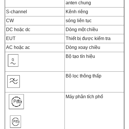
anten chung
S-channel
Kênh riêng
CW
sóng liên tục
DC hoặc dc
Dòng một chiều
EUT
Thiết bị được kiểm tra
AC hoặc ac
Dòng xoay chiều
Bộ tạo tín hiệu
Bộ lọc thông thấp
Máy phân tích phổ