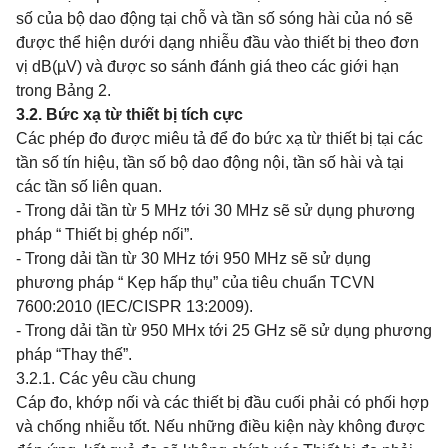
số của bộ dao động tại chỗ và tần số sóng hài của nó sẽ
được thể hiện dưới dạng nhiễu đầu vào thiết bị theo đơn
vị dB(µV) và được so sánh đánh giá theo các giới hạn
trong Bảng 2.
3.2. Bức xạ từ thiết bị tích cực
Các phép đo được miêu tả để đo bức xạ từ thiết bị tại các
tần số tín hiệu, tần số bộ dao động nội, tần số hài và tại
các tần số liên quan.
- Trong dải tần từ 5 MHz tới 30 MHz sẽ sử dụng phương
pháp “ Thiết bị ghép nối”.
- Trong dải tần từ 30 MHz tới 950 MHz sẽ sử dụng
phương pháp “ Kẹp hấp thụ” của tiêu chuẩn TCVN
7600:2010 (IEC/CISPR 13:2009).
- Trong dải tần từ 950 MHx tới 25 GHz sẽ sử dụng phương
pháp “Thay thế”.
3.2.1. Các yêu cầu chung
Cáp đo, khớp nối và các thiết bị đầu cuối phải có phối hợp
và chống nhiễu tốt. Nếu những điều kiện này không được