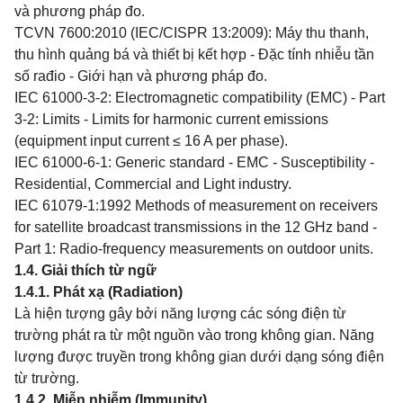
và phương pháp đo.
TCVN 7600:2010 (IEC/CISPR 13:2009): Máy thu thanh,
thu hình quảng bá và thiết bị kết hợp - Đặc tính nhiễu tần
số rađio - Giới hạn và phương pháp đo.
IEC 61000-3-2: Electromagnetic compatibility (EMC) - Part
3-2: Limits - Limits for harmonic current emissions
(equipment input current ≤ 16 A per phase).
IEC 61000-6-1: Generic standard - EMC - Susceptibility -
Residential, Commercial and Light industry.
IEC 61079-1:1992 Methods of measurement on receivers
for satellite broadcast transmissions in the 12 GHz band -
Part 1: Radio-frequency measurements on outdoor units.
1.4. Giải thích từ ngữ
1.4.1. Phát xạ (Radiation)
Là hiện tượng gây bởi năng lượng các sóng điện từ
trường phát ra từ một nguồn vào trong không gian. Năng
lượng được truyền trong không gian dưới dạng sóng điện
từ trường.
1.4.2. Miễn nhiễm (Immunity)