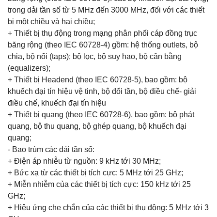
trong dải tần số từ 5 MHz đến 3000 MHz, đối với các thiết
bị một chiều và hai chiều;
+ Thiết bị thụ động trong mạng phân phối cáp đồng trục
băng rộng (theo IEC 60728-4) gồm: hệ thống outlets, bộ
chia, bộ nối (taps); bộ lọc, bộ suy hao, bộ cân bằng
(equalizers);
+ Thiết bị Headend (theo IEC 60728-5), bao gồm: bộ
khuếch đại tín hiệu vệ tinh, bộ đổi tần, bộ điều chế- giải
điều chế, khuếch đại tín hiệu
+ Thiết bị quang (theo IEC 60728-6), bao gồm: bộ phát
quang, bộ thu quang, bộ ghép quang, bộ khuếch đại
quang;
- Bao trùm các dải tần số:
+ Điện áp nhiễu từ nguồn: 9 kHz tới 30 MHz;
+ Bức xạ từ các thiết bị tích cực: 5 MHz tới 25 GHz;
+ Miễn nhiễm của các thiết bị tích cực: 150 kHz tới 25
GHz;
+ Hiệu ứng che chắn của các thiết bị thụ động: 5 MHz tới 3