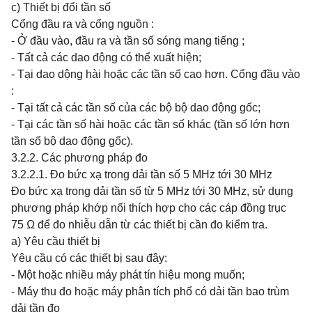
c) Thiết bị đổi tần số
Cổng đầu ra và cổng nguồn :
- Ở đầu vào, đầu ra và tần số sóng mang tiếng ;
- Tất cả các dao động có thể xuất hiện;
- Tại dao dộng hài hoặc các tần số cao hơn. Cổng đầu vào
:
- Tại tất cả các tần số của các bộ bộ dao động gốc;
- Tại các tần số hài hoặc các tần số khác (tần số lớn hơn
tần số bộ dao động gốc).
3.2.2. Các phương pháp đo
3.2.2.1. Đo bức xạ trong dải tần số 5 MHz tới 30 MHz
Đo bức xạ trong dải tần số từ 5 MHz tới 30 MHz, sử dụng
phương pháp khớp nối thích hợp cho các cáp đồng trục
75 Ω để đo nhiễu dẫn từ các thiết bị cần đo kiểm tra.
a) Yêu cầu thiết bị
Yêu cầu có các thiết bị sau đây:
- Một hoặc nhiều máy phát tín hiệu mong muốn;
- Máy thu đo hoặc máy phân tích phổ có dải tần bao trùm
dải tần đo