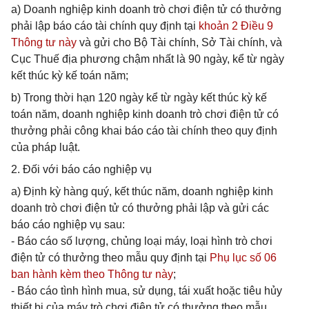
a) Doanh nghiệp kinh doanh trò chơi điện tử có thưởng
phải lập báo cáo tài chính quy định tại
khoản 2 Điều 9
Thông tư này
và gửi cho Bộ Tài chính, Sở Tài chính, và
Cục Thuế địa phương chậm nhất là 90 ngày, kể từ ngày
kết thúc kỳ kế toán năm;
b) Trong thời hạn 120 ngày kể từ ngày kết thúc kỳ kế
toán năm, doanh nghiệp kinh doanh trò chơi điện tử có
thưởng phải công khai báo cáo tài chính theo quy định
của pháp luật.
2. Đối với báo cáo nghiệp vụ
a) Định kỳ hàng quý, kết thúc năm, doanh nghiệp kinh
doanh trò chơi điện tử có thưởng phải lập và gửi các
báo cáo nghiệp vụ sau:
- Báo cáo số lượng, chủng loại máy, loại hình trò chơi
điện tử có thưởng theo mẫu quy định tại
Phụ lục số 06
ban hành kèm theo Thông tư này
;
- Báo cáo tình hình mua, sử dụng, tái xuất hoặc tiêu hủy
thiết bị của máy trò chơi điện tử có thưởng theo mẫu