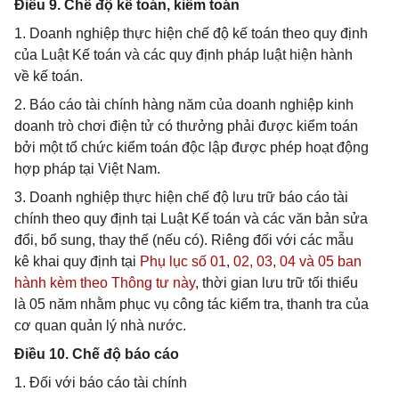
Điều 9. Chế độ kế toán, kiểm toán
1. Doanh nghiệp thực hiện chế độ kế toán theo quy định
của Luật Kế toán và các quy định pháp luật hiện hành
về kế toán.
2. Báo cáo tài chính hàng năm của doanh nghiệp kinh
doanh trò chơi điện tử có thưởng phải được kiểm toán
bởi một tổ chức kiểm toán độc lập được phép hoạt động
hợp pháp tại Việt Nam.
3. Doanh nghiệp thực hiện chế độ lưu trữ báo cáo tài
chính theo quy định tại Luật Kế toán và các văn bản sửa
đổi, bổ sung, thay thế (nếu có). Riêng đối với các mẫu
kê khai quy định tại
Phụ lục số 01
,
02,
03,
04 và
05 ban
hành kèm theo Thông tư này
, thời gian lưu trữ tối thiểu
là 05 năm nhằm phục vụ công tác kiểm tra, thanh tra của
cơ quan quản lý nhà nước.
Điều 10. Chế độ báo cáo
1. Đối với báo cáo tài chính