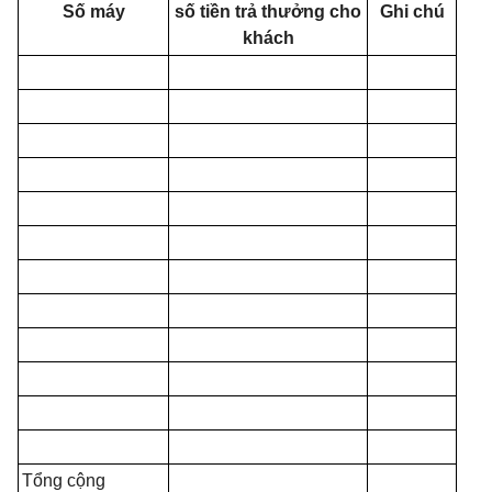
Số máy
số tiền trả thưởng cho
Ghi chú
khách
Tổng cộng