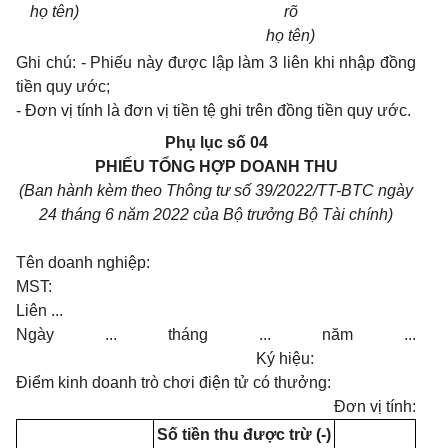
họ tên)
rõ
họ tên)
Ghi chú: - Phiếu này được lập làm 3 liên khi nhập đồng
tiền quy ước;
- Đơn vị tính là đơn vị tiền tệ ghi trên đồng tiền quy ước.
Phụ lục số 04
PHIẾU TỔNG HỢP DOANH THU
(Ban hành kèm theo Thông tư số 39/2022/TT-BTC ngày
24 tháng 6 năm 2022 của Bộ trưởng Bộ Tài chính)
Tên doanh nghiệp:
MST:
Liên ...
Ngày ... tháng ... năm ...
Ký hiệu:
Điểm kinh doanh trò chơi điện tử có thưởng:
Đơn vị tính:
Số tiền thu được trừ (-)