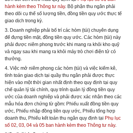
hành kèm theo Thông tư này
. Bộ phận thu ngân phải
theo dõi cụ thể số lượng tiền, đồng tiền quy ước thực tế
giao dịch trong kỳ.
3. Doanh nghiệp phải bố trí các hòm (túi) chuyên dụng
để đựng tiền mặt, đồng tiền quy ước. Các hòm (túi) này
phải được niêm phong trước khi mang ra khỏi kho quỹ
và ngay sau khi mang ra khỏi máy trò chơi điện tử có
thưởng.
4. Việc mở niêm phong các hòm (túi) và việc kiểm kê,
tính toán giao dịch tại quầy thu ngân phải được thực
hiện vào một thời gian nhất định theo quy định tại quy
chế quản lý tài chính, quy trình quản lý đồng tiền quy
ước của doanh nghiệp và phải được xác nhận theo các
mẫu hóa đơn chứng từ gồm: Phiếu xuất đồng tiền quy
ước, Phiếu nhập đồng tiền quy ước, Phiếu tổng hợp
doanh thu, Phiếu kết toán thu ngân quy định tại
Phụ lục
số 02
,
03,
04 và
05 ban hành kèm theo Thông tư này
.