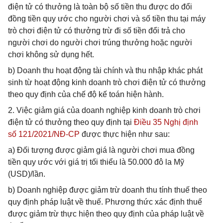
điện tử có thưởng là toàn bộ số tiền thu được do đổi
đồng tiền quy ước cho người chơi và số tiền thu tại máy
trò chơi điện tử có thưởng trừ đi số tiền đổi trả cho
người chơi do người chơi trúng thưởng hoặc người
chơi không sử dụng hết.
b) Doanh thu hoạt động tài chính và thu nhập khác phát
sinh từ hoạt động kinh doanh trò chơi điện tử có thưởng
theo quy định của chế độ kế toán hiện hành.
2. Việc giảm giá của doanh nghiệp kinh doanh trò chơi
điện tử có thưởng theo quy định tại
Điều 35 Nghị định
số 121/2021/NĐ-CP
được thực hiện như sau:
a) Đối tượng được giảm giá là người chơi mua đồng
tiền quy ước với giá trị tối thiểu là 50.000 đô la Mỹ
(USD)/lần.
b) Doanh nghiệp được giảm trừ doanh thu tính thuế theo
quy định pháp luật về thuế. Phương thức xác định thuế
được giảm trừ thực hiện theo quy định của pháp luật về