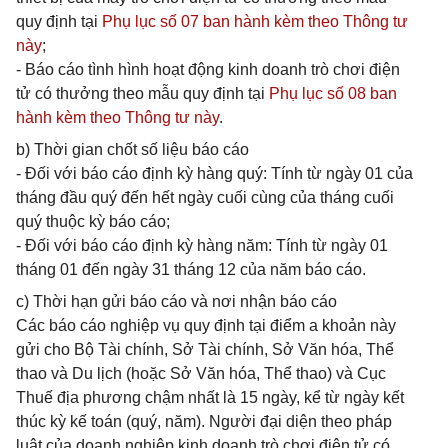
quy định tại
Phụ lục số 07 ban hành kèm theo Thông tư
này
;
- Báo cáo tình hình hoạt động kinh doanh trò chơi điện
tử có thưởng theo mẫu quy định tại
Phụ lục số 08 ban
hành kèm theo Thông tư này
.
b) Thời gian chốt số liệu báo cáo
- Đối với báo cáo định kỳ hàng quý: Tính từ ngày 01 của
tháng đầu quý đến hết ngày cuối cùng của tháng cuối
quý thuộc kỳ báo cáo;
- Đối với báo cáo định kỳ hàng năm: Tính từ ngày 01
tháng 01 đến ngày 31 tháng 12 của năm báo cáo.
c) Thời hạn gửi báo cáo và nơi nhận báo cáo
Các báo cáo nghiệp vụ quy định tại điểm a khoản này
gửi cho Bộ Tài chính, Sở Tài chính, Sở Văn hóa, Thể
thao và Du lịch (hoặc Sở Văn hóa, Thể thao) và Cục
Thuế địa phương chậm nhất là 15 ngày, kể từ ngày kết
thúc kỳ kế toán (quý, năm). Người đại diện theo pháp
luật của doanh nghiệp kinh doanh trò chơi điện tử có