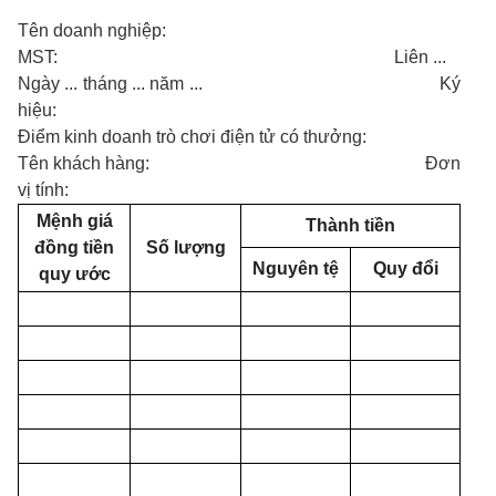
Tên doanh nghiệp:
MST: Liên ...
Ngày ... tháng ... năm ... Ký
hiệu:
Điểm kinh doanh trò chơi điện tử có thưởng:
Tên khách hàng: Đơn
vị tính:
Mệnh giá
Thành tiền
đồng tiền
Số lượng
Nguyên tệ
Quy đổi
quy ước