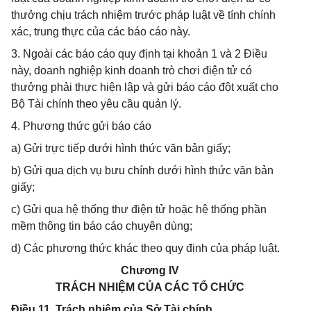
thưởng chịu trách nhiệm trước pháp luật về tính chính
xác, trung thực của các báo cáo này.
3. Ngoài các báo cáo quy định tại khoản 1 và 2 Điều
này, doanh nghiệp kinh doanh trò chơi điện tử có
thưởng phải thực hiện lập và gửi báo cáo đột xuất cho
Bộ Tài chính theo yêu cầu quản lý.
4. Phương thức gửi báo cáo
a) Gửi trực tiếp dưới hình thức văn bản giấy;
b) Gửi qua dịch vụ bưu chính dưới hình thức văn bản
giấy;
c) Gửi qua hệ thống thư điện tử hoặc hệ thống phần
mềm thông tin báo cáo chuyên dùng;
d) Các phương thức khác theo quy định của pháp luật.
Chương IV
TRÁCH NHIỆM CỦA CÁC TỔ CHỨC
Điều 11. Trách nhiệm của Sở Tài chính