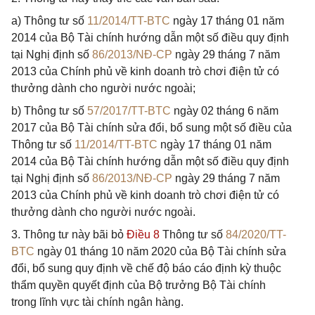
a) Thông tư số
11/2014/TT-BTC
ngày 17 tháng 01 năm
2014 của Bộ Tài chính hướng dẫn một số điều quy định
tại Nghị định số
86/2013/NĐ-CP
ngày 29 tháng 7 năm
2013 của Chính phủ về kinh doanh trò chơi điện tử có
thưởng dành cho người nước ngoài;
b) Thông tư số
57/2017/TT-BTC
ngày 02 tháng 6 năm
2017 của Bộ Tài chính sửa đổi, bổ sung một số điều của
Thông tư số
11/2014/TT-BTC
ngày 17 tháng 01 năm
2014 của Bộ Tài chính hướng dẫn một số điều quy định
tại Nghị định số
86/2013/NĐ-CP
ngày 29 tháng 7 năm
2013 của Chính phủ về kinh doanh trò chơi điện tử có
thưởng dành cho người nước ngoài.
3. Thông tư này bãi bỏ
Điều 8
Thông tư số
84/2020/TT-
BTC
ngày 01 tháng 10 năm 2020 của Bộ Tài chính sửa
đổi, bổ sung quy định về chế độ báo cáo định kỳ thuộc
thẩm quyền quyết định của Bộ trưởng Bộ Tài chính
trong lĩnh vực tài chính ngân hàng.