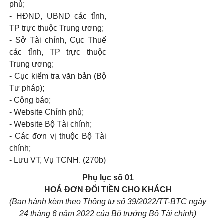
phủ;
-
HĐND, UBND các tỉnh,
TP trực thuộc Trung ương;
-
Sở Tài chính, Cục Thuế
các tỉnh, TP trực thuộc
Trung ương;
-
Cục kiểm tra văn bản (Bộ
Tư pháp);
-
Công báo;
-
Website Chính phủ;
-
Website Bộ Tài chính;
-
Các đơn vị thuộc Bộ Tài
chính;
-
Lưu VT, Vụ TCNH. (270b)
Phụ lục số 01
HOÁ ĐƠN ĐỔI TIỀN CHO KHÁCH
(Ban hành kèm theo Thông tư số 39/2022/TT-BTC ngày
24 tháng 6 năm 2022 của Bộ trưởng Bộ Tài chính)