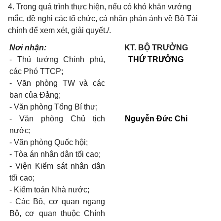
4. Trong quá trình thực hiện, nếu có khó khăn vướng
mắc, đề nghị các tổ chức, cá nhân phản ánh về Bộ Tài
chính để xem xét, giải quyết./.
Nơi nhận:
KT. BỘ TRƯỞNG
-
Thủ tướng Chính phủ,
THỨ TRƯỞNG
các Phó TTCP;
-
Văn phòng TW và các
ban của Đảng;
-
Văn phòng Tổng Bí thư;
- Văn phòng Chủ tịch
Nguyễn Đức Chi
nước;
-
Văn phòng Quốc hội;
-
Tòa án nhân dân tối cao;
-
Viện Kiểm sát nhân dân
tối cao;
-
Kiểm toán Nhà nước;
-
Các Bộ, cơ quan ngang
Bộ, cơ quan thuộc Chính