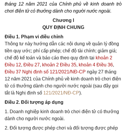
tháng 12 năm 2021 của Chính phủ về kinh doanh trò
chơi điện tử có thưởng dành cho người nước ngoài.
Chương I
QUY ĐỊNH CHUNG
Điều 1. Phạm vi điều chỉnh
Thông tư này hướng dẫn các nội dung về quản lý đồng
tiền quy ước; phí cấp phép; chế độ tài chính; giảm giá;
chế độ kế toán và báo cáo theo quy định tại
khoản 2
Điều 12
,
Điều 27
,
khoản 2 Điều 35
,
khoản 4 Điều 36
,
Điều 37 Nghị định số 121/2021/NĐ-CP
ngày 27 tháng
12 năm 2021 của Chính phủ về kinh doanh trò chơi điện
tử có thưởng dành cho người nước ngoài (sau đây gọi
tắt là Nghị định số
121/2021/NĐ-CP
).
Điều 2. Đối tượng áp dụng
1. Doanh nghiệp kinh doanh trò chơi điện tử có thưởng
dành cho người nước ngoài.
2. Đối tượng được phép chơi và đối tượng được phép