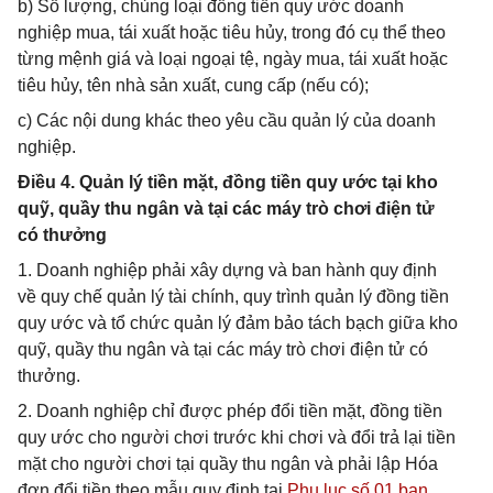
b) Số lượng, chủng loại đồng tiền quy ước doanh
nghiệp mua, tái xuất hoặc tiêu hủy, trong đó cụ thể theo
từng mệnh giá và loại ngoại tệ, ngày mua, tái xuất hoặc
tiêu hủy, tên nhà sản xuất, cung cấp (nếu có);
c) Các nội dung khác theo yêu cầu quản lý của doanh
nghiệp.
Điều 4. Quản lý tiền mặt, đồng tiền quy ước tại kho
quỹ, quầy thu ngân và tại các máy trò chơi điện tử
có thưởng
1. Doanh nghiệp phải xây dựng và ban hành quy định
về quy chế quản lý tài chính, quy trình quản lý đồng tiền
quy ước và tổ chức quản lý đảm bảo tách bạch giữa kho
quỹ, quầy thu ngân và tại các máy trò chơi điện tử có
thưởng.
2. Doanh nghiệp chỉ được phép đổi tiền mặt, đồng tiền
quy ước cho người chơi trước khi chơi và đổi trả lại tiền
mặt cho người chơi tại quầy thu ngân và phải lập Hóa
đơn đổi tiền theo mẫu quy định tại
Phụ lục số 01 ban