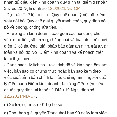
nhận đủ điều kiện kinh doanh quy định tại điểm d khoản
3 Điều 20 Nghị định số
121/2021/NĐ-CP
.
- Dự thảo Thể lệ trò chơi, Quy chế quản lý nội bộ, kiểm
soát nội bộ, Quy chế giải quyết tranh chấp, quy định nội
bộ về phòng, chống rửa tiền.
- Phương án kinh doanh, bao gồm các nội dung chủ
yếu: mục tiêu, số lượng, chủng loại và loại hình trò chơi
điện tử có thưởng, giải pháp bảo đảm an ninh, trật tự, an
toàn xã hội đối với Điểm kinh doanh và kế hoạch triển
khai thực hiện.
- Danh sách, lý lịch sơ lược trình độ và kinh nghiệm làm
việc, bản sao có chứng thực hoặc bản sao kèm theo
việc xuất trình bản chính tài liệu chứng minh người quản
lý điều hành Điểm kinh doanh đáp ứng điều kiện, tiêu
chuẩn quy định tại khoản 1 Điều 19 Nghị định số
121/2021/NĐ-CP
.
d) Số lượng hồ sơ: 01 bộ hồ sơ.
đ) Thời hạn giải quyết: Trong thời hạn 90 ngày làm việc