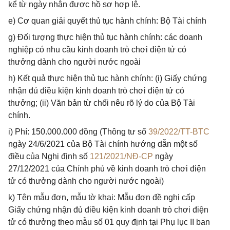
kể từ ngày nhận được hồ sơ hợp lệ.
e) Cơ quan giải quyết thủ tục hành chính: Bộ Tài chính
g) Đối tượng thực hiện thủ tục hành chính: các doanh
nghiệp có nhu cầu kinh doanh trò chơi điện tử có
thưởng dành cho người nước ngoài
h) Kết quả thực hiện thủ tục hành chính: (i) Giấy chứng
nhận đủ điều kiện kinh doanh trò chơi điện tử có
thưởng; (ii) Văn bản từ chối nêu rõ lý do của Bộ Tài
chính.
i) Phí: 150.000.000 đồng (Thông tư số
39/2022/TT-BTC
ngày 24/6/2021 của Bộ Tài chính hướng dẫn một số
điều của Nghị định số
121/2021/NĐ-CP
ngày
27/12/2021 của Chính phủ về kinh doanh trò chơi điện
tử có thưởng dành cho người nước ngoài)
k) Tên mẫu đơn, mẫu tờ khai: Mẫu đơn đề nghị cấp
Giấy chứng nhận đủ điều kiện kinh doanh trò chơi điện
tử có thưởng theo mẫu số 01 quy định tại Phụ lục II ban