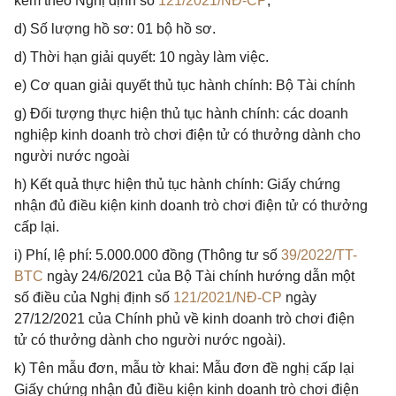
kèm theo Nghị định số
121/2021/NĐ-CP
;
d) Số lượng hồ sơ: 01 bộ hồ sơ.
d) Thời hạn giải quyết: 10 ngày làm việc.
e) Cơ quan giải quyết thủ tục hành chính: Bộ Tài chính
g) Đối tượng thực hiện thủ tục hành chính: các doanh
nghiệp kinh doanh trò chơi điện tử có thưởng dành cho
người nước ngoài
h) Kết quả thực hiện thủ tục hành chính: Giấy chứng
nhận đủ điều kiện kinh doanh trò chơi điện tử có thưởng
cấp lại.
i) Phí, lệ phí: 5.000.000 đồng (Thông tư số
39/2022/TT-
BTC
ngày 24/6/2021 của Bộ Tài chính hướng dẫn một
số điều của Nghị định số
121/2021/NĐ-CP
ngày
27/12/2021 của Chính phủ về kinh doanh trò chơi điện
tử có thưởng dành cho người nước ngoài).
k) Tên mẫu đơn, mẫu tờ khai: Mẫu đơn đề nghị cấp lại
Giấy chứng nhận đủ điều kiện kinh doanh trò chơi điện