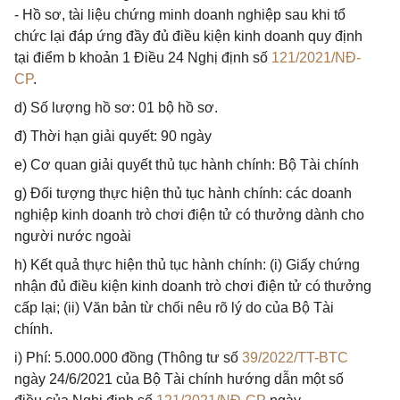
- Hồ sơ, tài liệu chứng minh doanh nghiệp sau khi tổ
chức lại đáp ứng đầy đủ điều kiện kinh doanh quy định
tại điểm b khoản 1 Điều 24 Nghị định số
121/2021/NĐ-
CP
.
d) Số lượng hồ sơ: 01 bộ hồ sơ.
đ) Thời hạn giải quyết: 90 ngày
e) Cơ quan giải quyết thủ tục hành chính: Bộ Tài chính
g) Đối tượng thực hiện thủ tục hành chính: các doanh
nghiệp kinh doanh trò chơi điện tử có thưởng dành cho
người nước ngoài
h) Kết quả thực hiện thủ tục hành chính: (i) Giấy chứng
nhận đủ điều kiện kinh doanh trò chơi điện tử có thưởng
cấp lại; (ii) Văn bản từ chối nêu rõ lý do của Bộ Tài
chính.
i) Phí: 5.000.000 đồng (Thông tư số
39/2022/TT-BTC
ngày 24/6/2021 của Bộ Tài chính hướng dẫn một số