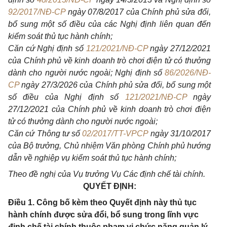
92/2017/NĐ-CP
ngày 07/8/2017 của Chính phủ sửa đổi,
bổ sung một
số
điều của các Nghị định liên quan đến
kiểm soát thủ tục hành chính;
Căn cứ Nghị định số
121/2021/NĐ-CP
ngày 27/12/2021
của Chính phủ về kinh doanh trò chơi điện tử có thưởng
dành cho người nước ngoài; Nghị định số
86/2026/NĐ-
CP
ngày 27/3/2026 của Chính phủ sửa đổi, bổ sung một
số điều của Nghị định số
121/2021/NĐ-CP
ngày
27/12/2021 của Chính phủ về kinh doanh trò chơi điện
tử có thưởng dành cho người nước ngoài;
Căn cứ Thông tư số
02/2017/TT-VPCP
ngày 31/10/2017
của Bộ trưởng, Chủ nhiệm Văn phòng Chính phủ hướng
dẫn v
ề
nghiệp vụ kiểm soát thủ tục hành chính;
Theo đề nghị của Vụ trưởng Vụ Các định chế tài chính.
QUYẾT ĐỊNH:
Điều 1. Công bố kèm theo Quyết định này thủ tục
hành chính được sửa đổi, bổ sung trong lĩnh vực
định chế tài chính thuộc phạm vi chức năng quản lý