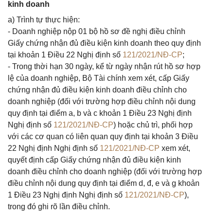
kinh doanh
a) Trình tự thực hiện:
- Doanh nghiệp nộp 01 bộ hồ sơ đề nghị điều chỉnh
Giấy chứng nhận đủ điều kiện kinh doanh theo quy định
tại khoản 1 Điều 22 Nghị định số
121/2021/NĐ-CP
;
- Trong thời hạn 30 ngày, kể từ ngày nhận rút hồ sơ hợp
lệ của doanh nghiệp, Bộ Tài chính xem xét, cấp Giấy
chứng nhận đủ điều kiện kinh doanh điều chỉnh cho
doanh nghiệp (đối với trường hợp điều chỉnh nội dung
quy định tại điểm a, b và c khoản 1 Điều 23 Nghị định
Nghị định số
121/2021/NĐ-CP
) hoặc chủ trì, phối hợp
với các cơ quan có liên quan quy định tại khoản 3 Điều
22 Nghị định Nghị định số
121/2021/NĐ-CP
xem xét,
quyết định cấp Giấy chứng nhận đủ điều kiện kinh
doanh điều chỉnh cho doanh nghiệp (đối với trường hợp
điều chỉnh nội dung quy định tại điểm d, đ, e và g khoản
1 Điều 23 Nghị định Nghị định số
121/2021/NĐ-CP
),
trong đó ghi rõ lần điều chỉnh.