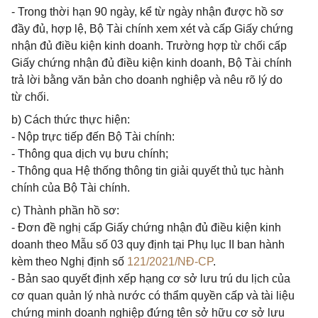
- Trong thời hạn 90 ngày, kể từ ngày nhận được hồ sơ
đầy đủ, hợp lệ, Bộ Tài chính xem xét và cấp Giấy chứng
nhận đủ điều kiện kinh doanh. Trường hợp từ chối cấp
Giấy chứng nhận đủ điều kiện kinh doanh, Bộ Tài chính
trả lời bằng văn bản cho doanh nghiệp và nêu rõ lý do
từ chối.
b) Cách thức thực hiện:
- Nộp trực tiếp đến Bộ Tài chính:
- Thông qua dịch vụ bưu chính;
- Thông qua Hệ thống thông tin giải quyết thủ tục hành
chính của Bộ Tài chính.
c) Thành phần hồ sơ:
- Đơn đề nghị cấp Giấy chứng nhận đủ điều kiện kinh
doanh theo Mẫu số 03 quy định tại Phụ lục II ban hành
kèm theo Nghị định số
121/2021/NĐ-CP
.
- Bản sao quyết định xếp hạng cơ sở lưu trú du lịch của
cơ quan quản lý nhà nước có thẩm quyền cấp và tài liệu
chứng minh doanh nghiệp đứng tên sở hữu cơ sở lưu