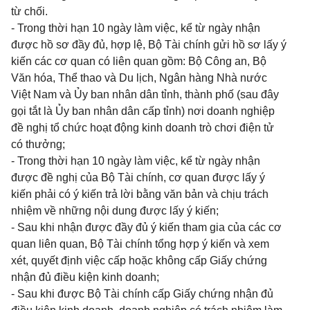
từ chối.
- Trong thời hạn 10 ngày làm việc, kể từ ngày nhận
được hồ sơ đầy đủ, hợp lệ, Bộ Tài chính gửi hồ sơ lấy ý
kiến các cơ quan có liên quan gồm: Bộ Công an, Bộ
Văn hóa, Thể thao và Du lịch, Ngân hàng Nhà nước
Việt Nam và Ủy ban nhân dân tỉnh, thành phố (sau đây
gọi tắt là Ủy ban nhân dân cấp tỉnh) nơi doanh nghiệp
đề nghị tổ chức hoạt động kinh doanh trò chơi điện tử
có thưởng;
- Trong thời hạn 10 ngày làm việc, kể từ ngày nhận
được đề nghị của Bộ Tài chính, cơ quan được lấy ý
kiến phải có ý kiến trả lời bằng văn bản và chịu trách
nhiệm về những nội dung được lấy ý kiến;
- Sau khi nhận được đầy đủ ý kiến tham gia của các cơ
quan liên quan, Bộ Tài chính tổng hợp ý kiến và xem
xét, quyết định việc cấp hoặc không cấp Giấy chứng
nhận đủ điều kiện kinh doanh;
- Sau khi được Bộ Tài chính cấp Giấy chứng nhận đủ