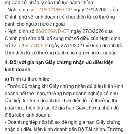
m) Căn cứ pháp lý của thủ tục hành chính:
- Nghị định số
121/2021/NĐ-CP
ngày 27/12/2021 của
Chính phủ về kinh doanh trò chơi điện tử có thưởng
dành cho người nước ngoài
- Nghị định số
86/2026/NĐ-CP
ngày 27/3/2026 của
Chính phủ sửa đổi, bổ sung một số điều của Nghị định
số
121/2021/NĐ-CP
ngày 27/12/2021 về kinh doanh trò
chơi điện tử có thưởng dành cho người nước ngoài.
4. Đối với gia hạn Giấy chứng nhận đủ điều kiện
kinh doanh
a) Trình tự thực hiện:
- Trước 06 tháng khi Giấy chứng nhận đủ điều kiện kinh
doanh hết thời hạn, trường hợp doanh nghiệp có nhu
cầu tiếp tục kinh doanh trò chơi điện tử có thưởng thì
phải thực hiện thủ tục để gia hạn Giấy chứng nhận đủ
điều kiện kinh doanh.
- Doanh nghiệp nộp hồ sơ đề nghị gia hạn Giấy chứng
nhận đủ điều kiện kinh doanh đến Bộ Tài chính. Trường