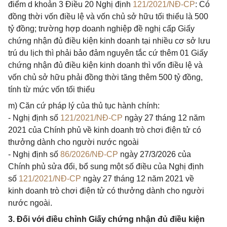
điểm d khoản 3 Điều 20 Nghị định
121/2021/NĐ-CP
: Có
đồng thời vốn điều lệ và vốn chủ sở hữu tối thiểu là 500
tỷ đồng; trường hợp doanh nghiệp đề nghị cấp Giấy
chứng nhận đủ điều kiện kinh doanh tại nhiều cơ sở lưu
trú du lịch thì phải bảo đảm nguyên tắc cứ thêm 01 Giấy
chứng nhận đủ điều kiện kinh doanh thì vốn điều lệ và
vốn chủ sở hữu phải đồng thời tăng thêm 500 tỷ đồng,
tính từ mức vốn tối thiểu
m) Căn cứ pháp lý của thủ tục hành chính:
- Nghị định số
121/2021/NĐ-CP
ngày 27 tháng 12 năm
2021 của Chính phủ về kinh doanh trò chơi điện tử có
thưởng dành cho người nước ngoài
- Nghị định số
86/2026/NĐ-CP
ngày 27/3/2026 của
Chính phủ sửa đổi, bổ sung một số điều của Nghị định
số
121/2021/NĐ-CP
ngày 27 tháng 12 năm 2021 về
kinh doanh trò chơi điện tử có thưởng dành cho người
nước ngoài.
3. Đối với điều chỉnh Giấy chứng nhận đủ điều kiện