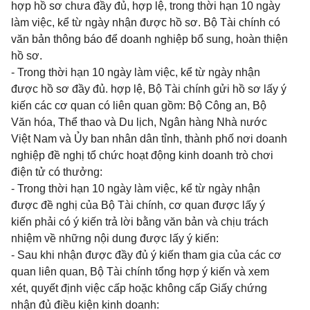
hợp hồ sơ chưa đầy đủ, hợp lệ, trong thời hạn 10 ngày
làm việc, kể từ ngày nhận được hồ sơ. Bộ Tài chính có
văn bản thông báo để doanh nghiệp bổ sung, hoàn thiện
hồ sơ.
- Trong thời hạn 10 ngày làm việc, kể từ ngày nhận
được hồ sơ đầy đủ. hợp lệ, Bộ Tài chính gửi hồ sơ lấy ý
kiến các cơ quan có liên quan gồm: Bộ Công an, Bộ
Văn hóa, Thể thao và Du lịch, Ngân hàng Nhà nước
Việt Nam và Ủy ban nhân dân tỉnh, thành phố nơi doanh
nghiệp đề nghị tổ chức hoạt động kinh doanh trò chơi
điện tử có thưởng:
- Trong thời hạn 10 ngày làm việc, kể từ ngày nhận
được đề nghị của Bộ Tài chính, cơ quan được lấy ý
kiến phải có ý kiến trả lời bằng văn bản và chịu trách
nhiệm về những nội dung được lấy ý kiến:
- Sau khi nhận được đầy đủ ý kiến tham gia của các cơ
quan liên quan, Bộ Tài chính tổng hợp ý kiến và xem
xét, quyết định việc cấp hoặc không cấp Giấy chứng
nhận đủ điều kiện kinh doanh: