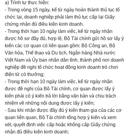
a) Trình tự thực hiện:
- Trong vòng 15 ngày, kể từ ngày hoàn thành thủ tục tổ
chức lại, doanh nghiệp phải làm thủ tục cấp lại Giấy
chứng nhận đủ điều kiện kinh doanh.
- Trong thời hạn 10 ngày làm việc, kể từ ngày nhận
được hồ sơ đầy đủ, hợp lệ, Bộ Tài chính gửi hồ sơ lấy ý
kiến các cơ quan có liên quan gồm: Bộ Công an, Bộ
Văn hóa, Thể thao và Du lịch, Ngân hàng Nhà nước
Việt Nam và Ủy ban nhân dân tỉnh, thành phố nơi doanh
nghiệp đề nghị tổ chức hoạt động kinh doanh trò chơi
điện tử có thưởng;
- Trong thời hạn 10 ngày làm việc, kể từ ngày nhận
được đề nghị của Bộ Tài chính, cơ quan được lấy ý
kiến phải có ý kiến trả lời bằng văn bản và chịu trách
nhiệm về những nội dung được lấy ý kiến;
- Sau khi nhận được đầy đủ ý kiến tham gia của các cơ
quan liên quan, Bộ Tài chính tổng hợp ý kiến và xem
xét, quyết định việc cấp hoặc không cấp Giấy chứng
nhận đủ điều kiện kinh doanh;