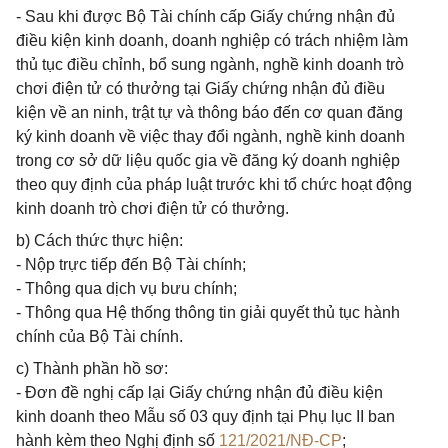
- Sau khi được Bộ Tài chính cấp Giấy chứng nhận đủ
điều kiện kinh doanh, doanh nghiệp có trách nhiệm làm
thủ tục điều chỉnh, bổ sung ngành, nghề kinh doanh trò
chơi điện tử có thưởng tại Giấy chứng nhận đủ điều
kiện về an ninh, trật tự và thông báo đến cơ quan đăng
ký kinh doanh về việc thay đổi ngành, nghề kinh doanh
trong cơ sở dữ liệu quốc gia về đăng ký doanh nghiệp
theo quy định của pháp luật trước khi tổ chức hoạt động
kinh doanh trò chơi điện tử có thưởng.
b) Cách thức thực hiện:
- Nộp trực tiếp đến Bộ Tài chính;
- Thông qua dịch vụ bưu chính;
- Thông qua Hệ thống thông tin giải quyết thủ tục hành
chính của Bộ Tài chính.
c) Thành phần hồ sơ:
- Đơn đề nghị cấp lại Giấy chứng nhận đủ điều kiện
kinh doanh theo Mẫu số 03 quy định tại Phụ lục II ban
hành kèm theo Nghị định số
121/2021/NĐ-CP
;