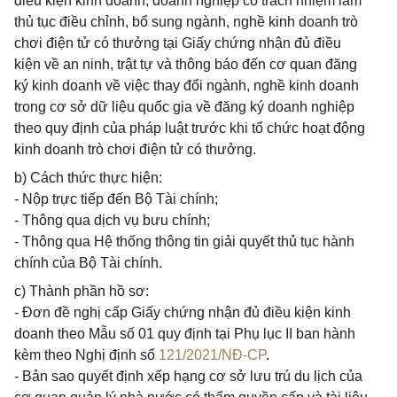
điều kiện kinh doanh, doanh nghiệp có trách nhiệm làm
thủ tục điều chỉnh, bổ sung ngành, nghề kinh doanh trò
chơi điện tử có thưởng tại Giấy chứng nhận đủ điều
kiện về an ninh, trật tự và thông báo đến cơ quan đăng
ký kinh doanh về việc thay đổi ngành, nghề kinh doanh
trong cơ sở dữ liệu quốc gia về đăng ký doanh nghiệp
theo quy định của pháp luật trước khi tổ chức hoạt động
kinh doanh trò chơi điện tử có thưởng.
b) Cách thức thực hiện:
- Nộp trực tiếp đến Bộ Tài chính;
- Thông qua dịch vụ bưu chính;
- Thông qua Hệ thống thông tin giải quyết thủ tục hành
chính của Bộ Tài chính.
c) Thành phần hồ sơ:
- Đơn đề nghị cấp Giấy chứng nhận đủ điều kiện kinh
doanh theo Mẫu số 01 quy định tại Phụ lục II ban hành
kèm theo Nghị định số
121/2021/NĐ-CP
.
- Bản sao quyết định xếp hạng cơ sở lưu trú du lịch của