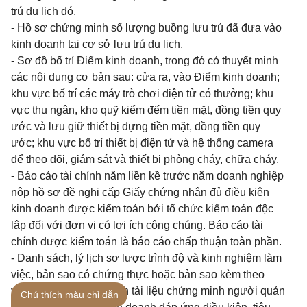
trú du lịch đó.
- Hồ sơ chứng minh số lượng buồng lưu trú đã đưa vào
kinh doanh tại cơ sở lưu trú du lịch.
- Sơ đồ bố trí Điểm kinh doanh, trong đó có thuyết minh
các nội dung cơ bản sau: cửa ra, vào Điểm kinh doanh;
khu vực bố trí các máy trò chơi điện tử có thưởng; khu
vực thu ngân, kho quỹ kiểm đếm tiền mặt, đồng tiền quy
ước và lưu giữ thiết bị đựng tiền mặt, đồng tiền quy
ước; khu vực bố trí thiết bị điện tử và hệ thống camera
để theo dõi, giám sát và thiết bị phòng cháy, chữa cháy.
- Báo cáo tài chính năm liền kề trước năm doanh nghiệp
nộp hồ sơ đề nghị cấp Giấy chứng nhận đủ điều kiện
kinh doanh được kiểm toán bởi tổ chức kiểm toán độc
lập đối với đơn vị có lợi ích công chúng. Báo cáo tài
chính được kiểm toán là báo cáo chấp thuận toàn phần.
- Danh sách, lý lịch sơ lược trình độ và kinh nghiệm làm
việc, bản sao có chứng thực hoặc bản sao kèm theo
việc xuất trình bản chính tài liệu chứng minh người quản
Chú thích màu chỉ dẫn