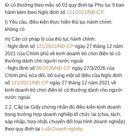
tử có thưởng theo mẫu số 03 quy định tại Phụ lục II ban
hành kèm theo Nghị định số
121/2021/NĐ-CP
.
l) Yêu cầu, điều kiện thực hiện thủ tục hành chính:
không có
m) Căn cứ pháp lý của thủ tục hành chính:
- Nghị định số
121/2021/NĐ-CP
ngày 27 tháng 12 năm
2021 của Chính phủ về kinh doanh trò chơi điện tử có
thưởng dành cho người nước ngoài
- Nghị định số
86/2026/NĐ-CP
ngày 27/3/2026 của
Chính phủ sửa đổi, bổ sung một số điều của Nghị định
số
121/2021/NĐ-CP
ngày 27 tháng 12 năm 2021 về
kinh doanh trò chơi điện tử có thưởng dành cho người
nước ngoài.
2.2. Cấp lại Giấy chứng nhận đủ điều kiện kinh doanh
trong trường hợp doanh nghiệp tổ chức lại (chia, tách,
sáp nhập, hợp nhất, chuyển đổi loại hình doanh nghiệp)
theo quy định tại
Luật Doanh nghiệp