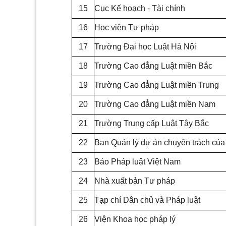
15
Cục Kế hoạch - Tài chính
16
Học viện Tư pháp
17
Trường Đại học Luật Hà Nội
18
Trường Cao đẳng Luật miền Bắc
19
Trường Cao đẳng Luật miền Trung
20
Trường Cao đẳng Luật miền Nam
21
Trường Trung cấp Luật Tây Bắc
22
Ban Quản lý dự án chuyên trách củ
23
Báo Pháp luật Việt Nam
24
Nhà xuất bản Tư pháp
25
Tạp chí Dân chủ và Pháp luật
26
Viện Khoa học pháp lý