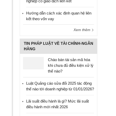
nghiệp có giao dịch liên kết
Hướng dẫn cách xác định quan hệ liên
kết theo vốn vay
Xem thêm
TIN PHÁP LUẬT VỀ TÀI CHÍNH-NGÂN
HÀNG
Chào bán tài sản mã hóa
khi chưa đủ điều kiện xử lý
thế nào?
Luật Quảng cáo sửa đổi 2025 tác động
thế nào tới doanh nghiệp từ 01/01/2026?
Lãi suất điều hành là gì? Mức lãi suất
điều hành mới nhất 2026