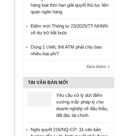
hàng loạt thời hạn giải quyết thủ tục liên
quan ngân hàng
Điểm mới Thông tư 23/2025/TT-NHNN
về dự trữ bắt buộc
Dùng 1 chiếc thẻ ATM phải chịu bao
nhiêu loại phí?
Xem thêm
TIN VĂN BẢN MỚI
Yêu cầu xử lý dứt điểm
vướng mắc pháp lý cho
doanh nghiệp về đấu thầu,
đất đai, tài chính
Nghị quyết 216/NQ-CP: 31 văn bản