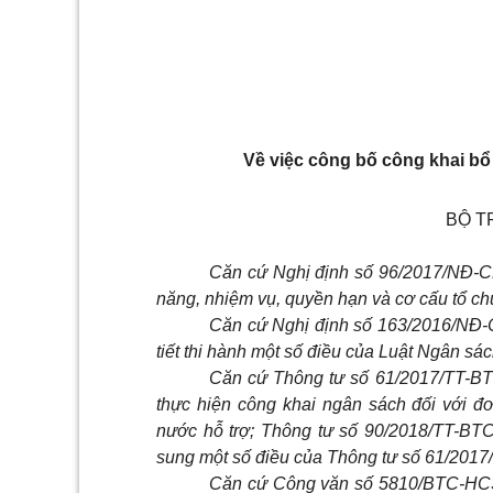
Về việc công bố công khai b
BỘ T
Căn cứ Nghị định số 96/2017/NĐ-C
năng, nhiệm vụ, quyền hạn và cơ cấu tổ c
Căn cứ Nghị định
số
163/2016/NĐ-C
tiết thi hành một số điều của Luật Ngân sá
Căn cứ Thông tư số 61/2017/TT-BT
thực hiện công khai ngân sách đối với đ
nước hỗ trợ; Thông tư
số
90/2018/TT-BTC
sung một
số
điều của Thông tư số 61/2017
Căn cứ Công văn
số
5810/BTC-HCSN