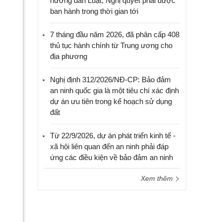
hướng dẫn Luật, Nghị quyết phải được
ban hành trong thời gian tới
7 tháng đầu năm 2026, đã phân cấp 408
thủ tục hành chính từ Trung ương cho
địa phương
Nghị định 312/2026/NĐ-CP: Bảo đảm
an ninh quốc gia là một tiêu chí xác định
dự án ưu tiên trong kế hoạch sử dụng
đất
Từ 22/9/2026, dự án phát triển kinh tế -
xã hội liên quan đến an ninh phải đáp
ứng các điều kiện về bảo đảm an ninh
Xem thêm