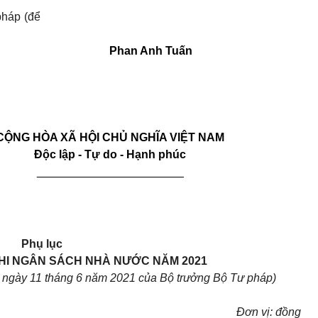
pháp (để
Phan Anh Tuấn
CỘNG HÒA XÃ HỘI CHỦ NGHĨA VIỆT NAM
Độc lập - Tự do - Hạnh phúc
_______________________
Phụ lục
HI NGÂN SÁCH NHÀ NƯỚC NĂM 2021
 ngày 11 tháng 6 năm 2021 của Bộ trưởng Bộ Tư pháp)
Đơn vị: đồng