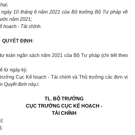
hại;
ngày 10 tháng 6 năm 2021 của Bộ trưởng Bộ Tư pháp về
nước năm 2021;
 hoạch - Tài chính.
QUYẾT ĐỊNH:
 dự toán ngân sách năm 2021 của Bộ Tư pháp
(chi tiết theo
ể từ ngày ký.
rưởng Cục Kế hoạch - Tài chính và Thủ trưởng các đơn vị
 Quyết định này./.
TL. BỘ TRƯỞNG
CỤC TRƯỞNG CỤC KẾ HOẠCH -
TÀI CHÍNH
);
;