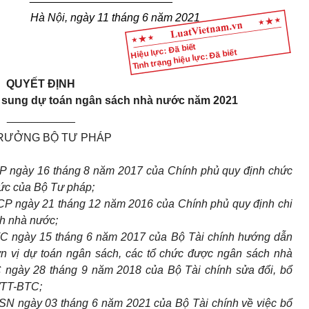
Hà Nội, ngày 11 tháng 6 năm 2021
Hiệu lực: Đã biết
Tình trạng hiệu lực: Đã biết
QUYẾT ĐỊNH
ổ sung dự toán ngân sách nhà nước năm 2021
___________
RƯỞNG BỘ TƯ PHÁP
P ngày 16 tháng 8 năm 2017 của Chính phủ quy định chức
hức của Bộ Tư pháp;
P ngày 21 tháng 12 năm 2016 của Chính phủ quy định chi
ch nhà nước;
C ngày 15 tháng 6 năm 2017 của Bộ Tài chính hướng dẫn
ơn vị dự toán ngân sách, các tổ chức được ngân sách nhà
 ngày 28 tháng 9 năm 2018 của Bộ Tài chính sửa đổi, bổ
/TT-BTC;
 ngày 03 tháng 6 năm 2021 của Bộ Tài chính về việc bổ