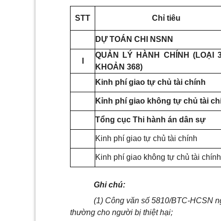
STT
Chỉ tiêu
DỰ TOÁN CHI NSNN
QUẢN LÝ HÀNH CHÍNH (LOẠI 3
I
KHOẢN 368)
Kinh phí giao tự chủ tài chính
Kỉnh phí giao không tự chủ tài ch
Tổng cục Thi hành án dân sự
Kinh phí giao tự chủ tài chính
Kinh phí giao không tự chủ tài chính
Ghi chú:
(1) Công văn số 5810/BTC-HCSN ngày
thường cho người bị thiệt hại;