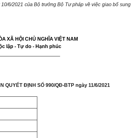
 10/6/2021 của Bộ trưởng Bộ Tư pháp về việc giao bổ sung
A XÃ HỘI CHỦ NGHĨA VIỆT NAM
ộc lập - Tự do - Hạnh phúc
______________________
QUYẾT ĐỊNH SỐ 990/QĐ-BTP ngày 11/6/2021