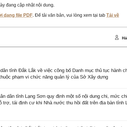
ày đang cập nhật nội dung.
i dạng file PDF
. Để tải văn bản, vui lòng xem tại tab
Tải về
Hả
ân tỉnh Đắk Lắk về việc công bố Danh mục thủ tục hành c
ở thuộc phạm vi chức năng quản lý của Sở Xây dựng
n dân tỉnh Lạng Sơn quy định một số nội dung chi, mức ch
 trợ, tái định cư khi Nhà nước thu hồi đất trên địa bàn tỉnh