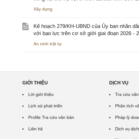
Xây dựng
Kế hoạch 279/KH-UBND của Ủy ban nhân dân 
với bạo lực trên cơ sở giới giai đoạn 2026 - 
An ninh trật tự
GIỚI THIỆU
DỊCH VỤ
Lời giới thiệu
Tra cứu văn
Lịch sử phát triển
Phân tích v
Profile Tra cứu văn bản
Pháp lý doa
Liên hệ
Dịch vụ dịch