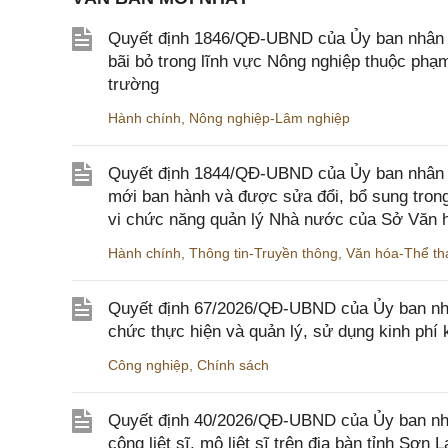
Quyết định 1846/QĐ-UBND của Ủy ban nhân dâ
bãi bỏ trong lĩnh vực Nông nghiệp thuộc ph
trường
Hành chính
,
Nông nghiệp-Lâm nghiệp
Quyết định 1844/QĐ-UBND của Ủy ban nhân d
mới ban hành và được sửa đổi, bổ sung trong
vi chức năng quản lý Nhà nước của Sở Văn h
Hành chính
,
Thông tin-Truyền thông
,
Văn hóa-Thể tha
Quyết định 67/2026/QĐ-UBND của Ủy ban nhâ
chức thực hiện và quản lý, sử dụng kinh phí 
Công nghiệp
,
Chính sách
Quyết định 40/2026/QĐ-UBND của Ủy ban nhân
công liệt sĩ, mộ liệt sĩ trên địa bàn tỉnh Sơn L