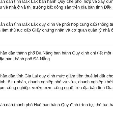
n dân tỉnh Đắk Lắk ban hành Quy chế phối hợp về xây dự
iệu về nhà ở và thị trường bất động sản trên địa bàn tỉnh Đắk
 dân tỉnh Đắk Lắk quy định về phối hợp cung cấp thông ti
làm thủ tục cấp Giấy chứng nhận và cơ quan quản lý nhà ở
n dân thành phố Đà Nẵng ban hành Quy định chi tiết một 
địa bàn thành phố Đà Nẵng
 dân tỉnh Gia Lai quy định mức giảm tiền thuê lại đất ch
nh tế tư nhân, doanh nghiệp nhỏ và vừa, doanh nghiệp khởi
cụm công nghiệp, vườn ươm công nghệ trên địa bàn tỉnh Gia
 dân thành phố Huế ban hành Quy định trình tự, thủ tục h