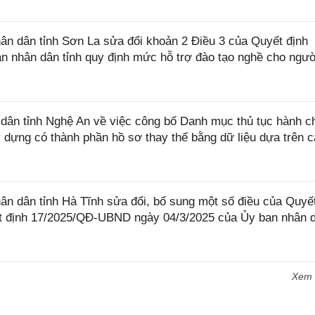
n dân tỉnh Sơn La sửa đổi khoản 2 Điều 3 của Quyết định
 nhân dân tỉnh quy định mức hỗ trợ đào tạo nghề cho ngườ
ân tỉnh Nghệ An về việc công bố Danh mục thủ tục hành c
dựng có thành phần hồ sơ thay thế bằng dữ liệu dựa trên 
 dân tỉnh Hà Tĩnh sửa đổi, bổ sung một số điều của Quyết
 định 17/2025/QĐ-UBND ngày 04/3/2025 của Ủy ban nhân 
Xem