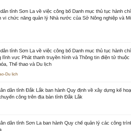
n tỉnh Sơn La về việc công bố Danh mục thủ tục hành chí
ạm vi chức năng quản lý Nhà nước của Sở Nông nghiệp và M
ân tỉnh Sơn La về việc công bố Danh mục thủ tục hành ch
 lĩnh vực Phát thanh truyền hình và Thông tin điện tử thuộ
óa, Thể thao và Du lịch
o-Du lịch
n dân tỉnh Đắk Lắk ban hành Quy định về xây dựng kế hoạ
khuyến công trên địa bàn tỉnh Đắk Lắk
 dân tỉnh Sơn La ban hành Quy chế quản lý các công trìn
a