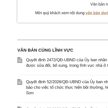
Văn bản n
Mời quý khách xem nội dung
văn bản dướ
VĂN BẢN CÙNG LĨNH VỰC
Quyết định 2472/QĐ-UBND của Ủy ban nhân d
được sửa đổi, bổ sung, trong lĩnh vực nhà 
Quyết định 52/2026/QĐ-UBND của Ủy ban nhâ
bảo cho việc tổ chức thực hiện bồi thường, hỗ
Sơn