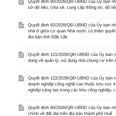
Quyết định 80/2026/QĐ-UBND của Ủy ban nhâ
sở dữ liệu, chia sẻ, cung cấp thông tin, dữ l
Quyết định 82/2026/QĐ-UBND của Ủy ban nhân
nhà ở giữa cơ quan Nhà nước có thẩm quyền 
địa bàn tỉnh Đắk Lắk
Quyết định 121/2026/QĐ-UBND của Ủy ban nhâ
dung về quản lý, sử dụng nhà chung cư trên 
Quyết định 122/2026/QĐ-UBND của Ủy ban nhân
doanh nghiệp công nghệ cao thuộc khu vực ki
nghiệp sáng tạo trong các khu công nghiệp, 
Quyết định 80/2026/QĐ-UBND của Ủy ban nhân
chính về đất đai trên địa bàn thành phố Huế