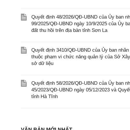
Quyết định 48/2026/QĐ-UBND của Ủy ban nhâ
99/2025/QĐ-UBND ngày 10/9/2025 của Ủy ban
đất thu hồi trên địa bàn tỉnh Sơn La
Quyết định 3410/QĐ-UBND của Ủy ban nhân d
thuộc phạm vi chức năng quản lý của Sở Xây 
sở dữ liệu
Quyết định 58/2026/QĐ-UBND của Ủy ban nhân
45/2023/QĐ-UBND ngày 05/12/2023 và Quyết
tỉnh Hà Tĩnh
VĂN BẢN MỚI NHẤT