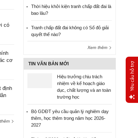
Thời hiệu khởi kiện tranh chấp đất đai là
bao lâu?
i có
Tranh chấp đất đai không có Sổ đỏ giải
quyết thế nào?
Xem thêm
hính
các cơ
TIN VĂN BẢN MỚI
Hiệu trưởng chịu trách
nhiệm về kế hoạch giáo
 định
dục, chất lượng và an toàn
dân
trường học
Yêu
Bộ GDĐT yêu cầu quản lý nghiêm dạy
cầu
thêm, học thêm trong năm học 2026-
hỗ trợ
 thêm
2027