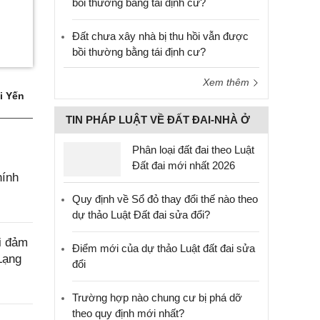
bồi thường bằng tái định cư?
Đất chưa xây nhà bị thu hồi vẫn được
bồi thường bằng tái định cư?
Xem thêm
i Yến
TIN PHÁP LUẬT VỀ ĐẤT ĐAI-NHÀ Ở
Phân loại đất đai theo Luật
Đất đai mới nhất 2026
hính
Quy định về Sổ đỏ thay đổi thế nào theo
dự thảo Luật Đất đai sửa đổi?
i đảm
Điểm mới của dự thảo Luật đất đai sửa
 Lạng
đổi
Trường hợp nào chung cư bị phá dỡ
theo quy định mới nhất?