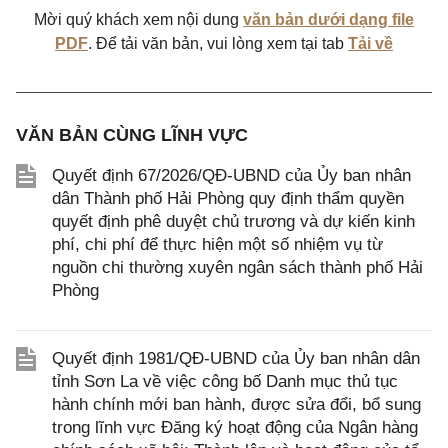
Mời quý khách xem nội dung
văn bản dưới dạng file
PDF
. Để tải văn bản, vui lòng xem tại tab
Tải về
VĂN BẢN CÙNG LĨNH VỰC
Quyết định 67/2026/QĐ-UBND của Ủy ban nhân
dân Thành phố Hải Phòng quy định thẩm quyền
quyết định phê duyệt chủ trương và dự kiến kinh
phí, chi phí để thực hiện một số nhiệm vụ từ
nguồn chi thường xuyên ngân sách thành phố Hải
Phòng
Quyết định 1981/QĐ-UBND của Ủy ban nhân dân
tỉnh Sơn La về việc công bố Danh mục thủ tục
hành chính mới ban hành, được sửa đổi, bổ sung
trong lĩnh vực Đăng ký hoạt động của Ngân hàng