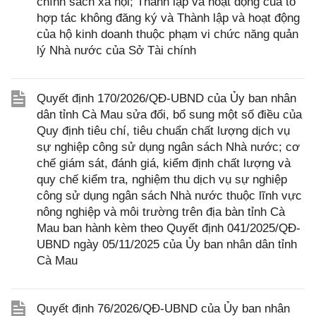
chính sách xã hội; Thành lập và hoạt động của tổ
hợp tác không đăng ký và Thành lập và hoạt động
của hộ kinh doanh thuộc phạm vi chức năng quản
lý Nhà nước của Sở Tài chính
Quyết định 170/2026/QĐ-UBND của Ủy ban nhân
dân tỉnh Cà Mau sửa đổi, bổ sung một số điều của
Quy định tiêu chí, tiêu chuẩn chất lượng dịch vụ
sự nghiệp công sử dụng ngân sách Nhà nước; cơ
chế giám sát, đánh giá, kiểm định chất lượng và
quy chế kiểm tra, nghiệm thu dịch vụ sự nghiệp
công sử dụng ngân sách Nhà nước thuộc lĩnh vực
nông nghiệp và môi trường trên địa bàn tỉnh Cà
Mau ban hành kèm theo Quyết định 041/2025/QĐ-
UBND ngày 05/11/2025 của Ủy ban nhân dân tỉnh
Cà Mau
Quyết định 76/2026/QĐ-UBND của Ủy ban nhân