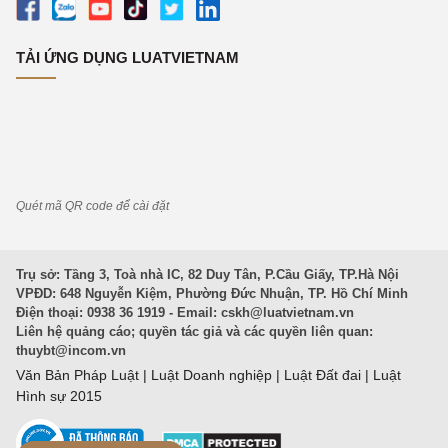
TẢI ỨNG DỤNG LUATVIETNAM
Quét mã QR code để cài đặt
Trụ sở: Tầng 3, Toà nhà IC, 82 Duy Tân, P.Cầu Giấy, TP.Hà Nội
VPĐD: 648 Nguyễn Kiệm, Phường Đức Nhuận, TP. Hồ Chí Minh
Điện thoại: 0938 36 1919 - Email:
cskh@luatvietnam.vn
Liên hệ quảng cáo; quyền tác giả và các quyền liên quan:
thuybt@incom.vn
Văn Bản Pháp Luật
|
Luật Doanh nghiệp
|
Luật Đất đai
|
Luật
Hình sự 2015