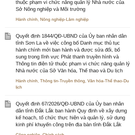
thuộc phạm vi chức năng quản lý Nhà nước của
Sở Nông nghiệp và Môi trường
Hành chính
,
Nông nghiệp-Lâm nghiệp
Quyết định 1844/QĐ-UBND của Ủy ban nhân dân
tỉnh Sơn La về việc công bố Danh mục thủ tục
hành chính mới ban hành và được sửa đổi, bổ
sung trong lĩnh vực Phát thanh truyền hình và
Thông tin điện tử thuộc phạm vi chức năng quản lý
Nhà nước của Sở Văn hóa, Thể thao và Du lịch
Hành chính
,
Thông tin-Truyền thông
,
Văn hóa-Thể thao-Du
lịch
Quyết định 67/2026/QĐ-UBND của Ủy ban nhân
dân tỉnh Đắk Lắk ban hành Quy định về xây dựng
kế hoạch, tổ chức thực hiện và quản lý, sử dụng
kinh phí khuyến công trên địa bàn tỉnh Đắk Lắk
Công nghiệp
,
Chính sách