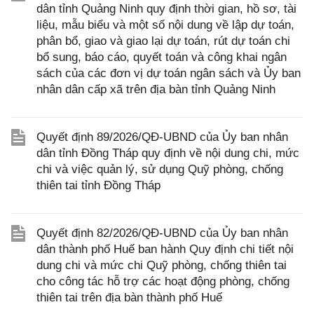
dân tỉnh Quảng Ninh quy định thời gian, hồ sơ, tài
liệu, mẫu biểu và một số nội dung về lập dự toán,
phân bổ, giao và giao lại dự toán, rút dự toán chi
bổ sung, báo cáo, quyết toán và công khai ngân
sách của các đơn vị dự toán ngân sách và Ủy ban
nhân dân cấp xã trên địa bàn tỉnh Quảng Ninh
Quyết định 89/2026/QĐ-UBND của Ủy ban nhân
dân tỉnh Đồng Tháp quy định về nội dung chi, mức
chi và việc quản lý, sử dụng Quỹ phòng, chống
thiên tai tỉnh Đồng Tháp
Quyết định 82/2026/QĐ-UBND của Ủy ban nhân
dân thành phố Huế ban hành Quy định chi tiết nội
dung chi và mức chi Quỹ phòng, chống thiên tai
cho công tác hỗ trợ các hoạt động phòng, chống
thiên tai trên địa bàn thành phố Huế