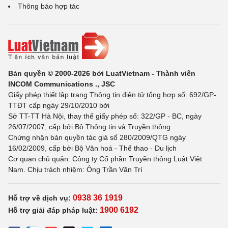
Thông báo hợp tác
Bản quyền © 2000-2026 bởi LuatVietnam - Thành viên
INCOM Communications ., JSC
Giấy phép thiết lập trang Thông tin điện tử tổng hợp số: 692/GP-
TTĐT cấp ngày 29/10/2010 bởi
Sở TT-TT Hà Nội, thay thế giấy phép số: 322/GP - BC, ngày
26/07/2007, cấp bởi Bộ Thông tin và Truyền thông
Chứng nhận bản quyền tác giả số 280/2009/QTG ngày
16/02/2009, cấp bởi Bộ Văn hoá - Thể thao - Du lịch
Cơ quan chủ quản: Công ty Cổ phần Truyền thông Luật Việt
Nam. Chịu trách nhiệm: Ông Trần Văn Trí
0938 36 1919
Hỗ trợ về dịch vụ:
1900 6192
Hỗ trợ giải đáp pháp luật: