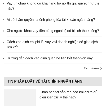
Vay tín chấp không có khả năng trả nợ thì giải quyết như thế
nào?
Ai có thẩm quyền ra lệnh phong tỏa tài khoản ngân hàng?
Cho người khác vay tiền bằng ngoại tệ có bị tịch thu không?
Cách xác định chi phí lãi vay với doanh nghiệp có giao dịch
liên kết
Hướng dẫn cách xác định quan hệ liên kết theo vốn vay
Xem thêm
TIN PHÁP LUẬT VỀ TÀI CHÍNH-NGÂN HÀNG
Chào bán tài sản mã hóa khi chưa đủ
điều kiện xử lý thế nào?