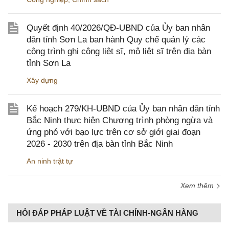
Quyết định 40/2026/QĐ-UBND của Ủy ban nhân
dân tỉnh Sơn La ban hành Quy chế quản lý các
công trình ghi công liệt sĩ, mộ liệt sĩ trên địa bàn
tỉnh Sơn La
Xây dựng
Kế hoạch 279/KH-UBND của Ủy ban nhân dân tỉnh
Bắc Ninh thực hiện Chương trình phòng ngừa và
ứng phó với bạo lực trên cơ sở giới giai đoạn
2026 - 2030 trên địa bàn tỉnh Bắc Ninh
An ninh trật tự
Xem thêm
HỎI ĐÁP PHÁP LUẬT VỀ TÀI CHÍNH-NGÂN HÀNG