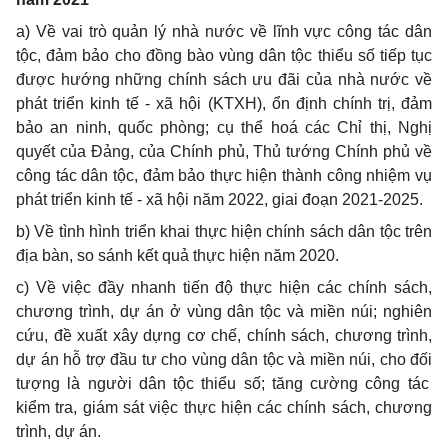
a) Về vai trò quản lý nhà nước về lĩnh vực công tác dân
tộc,
đảm bảo
cho đồng bào vùng dân tộc thiểu số tiếp tục
được hướng những chính sách ưu đãi của nhà nước về
phát triển kinh tế - xã hội (KTXH), ổn định chính trị, đảm
bảo an ninh, quốc phòng; cụ thể hoá các Chỉ thị, Nghị
quyết của Đảng, của Chính phủ,
Thủ
tướng Chính phủ về
công tác dân tộc,
đảm bảo
thực hiện thành công nhiệm vụ
phát triển kinh tế - xã hội năm 2022, giai đoạn 2021-2025.
b) Về tình hình triển khai thực hiện chính sách dân tộc trên
địa bàn, so sánh kết quả thực hiện năm 2020.
c) Về việc đầy nhanh tiến độ thực hiện các chính sách,
chương trình, dự án ở vùng dân tộc và miền núi; nghiên
cứu, đề xuất xây dựng cơ
chế
, chính sách, chương trình,
dự án hỗ trợ đầu tư cho vùng dân tộc và miền núi, cho
đối
tượng là người dân tộc thiểu số; tăng cường công tác
kiểm tra, giám sát việc thực hiện các chính sách, chương
trình, dự án.