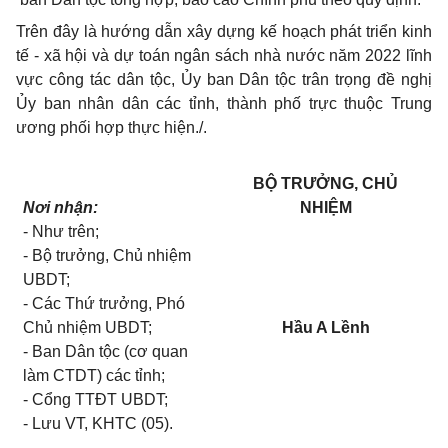
Trên đây là hướng dẫn xây dựng kế hoạch phát triển kinh
tế - xã hội và dự toán ngân sách nhà nước năm 2022 lĩnh
vực công tác dân tộc, Ủy ban Dân tộc trân trọng đề nghị
Ủy ban nhân dân các tỉnh, thành phố trực thuộc Trung
ương phối hợp thực hiện./.
BỘ TRƯỞNG, CHỦ
Nơi nhận:
NHIỆM
- Như trên;
- Bộ trưởng, Chủ nhiệm
UBDT;
- Các Thứ trưởng, Phó
Chủ
nhiệm UBDT;
Hầu A Lềnh
- Ban Dân tộc (
cơ quan
làm CTDT) các
tỉnh
;
- Cổng TTĐT UBDT;
- Lưu VT, KHTC (05).