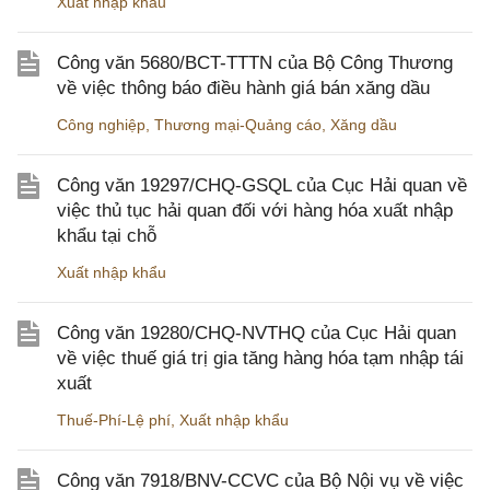
Xuất nhập khẩu
Công văn 5680/BCT-TTTN của Bộ Công Thương
về việc thông báo điều hành giá bán xăng dầu
Công nghiệp
,
Thương mại-Quảng cáo
,
Xăng dầu
Công văn 19297/CHQ-GSQL của Cục Hải quan về
việc thủ tục hải quan đối với hàng hóa xuất nhập
khẩu tại chỗ
Xuất nhập khẩu
Công văn 19280/CHQ-NVTHQ của Cục Hải quan
về việc thuế giá trị gia tăng hàng hóa tạm nhập tái
xuất
Thuế-Phí-Lệ phí
,
Xuất nhập khẩu
Công văn 7918/BNV-CCVC của Bộ Nội vụ về việc