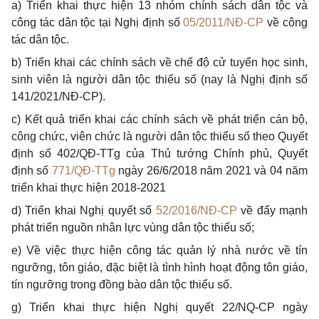
a) Triển khai thực hiện 13 nhóm chính sách dân tộc và
công tác dân tộc tại Nghị định số
05/2011/NĐ-CP
về công
tác dân tộc.
b) Triển khai các chính sách về chế độ cử
tuyển
học sinh,
sinh viên
l
à người dân tộc thiểu số (nay là Nghị định số
141/2021/NĐ-CP).
c) Kết quả triển khai các chính sách về phát triển cán bộ,
công chức, viên chức là người dân tộc thiểu số theo Quyết
định số 402/QĐ-TTg của Thủ tướng Chính phủ, Quyết
định số
771/QĐ-TTg
ngày 26/6/2018 năm 2021 và 04 năm
triển khai thực hiện 2018-2021
d) Triển khai Nghị quyết số
52/2016/NĐ-CP
về đẩy mạnh
phát triển nguồn nhân lực vùng dân tộc thiểu số;
e) Về việc thực hiện công tác quản lý nhà nước về tín
ngưỡng, tôn giáo, đặc biệt là tình hình hoạt động tôn giáo,
tín ngưỡng trong đồng bào dân tộc thiểu số.
g) Triển khai thực hiện Nghị quyết 22/NQ-CP ngày