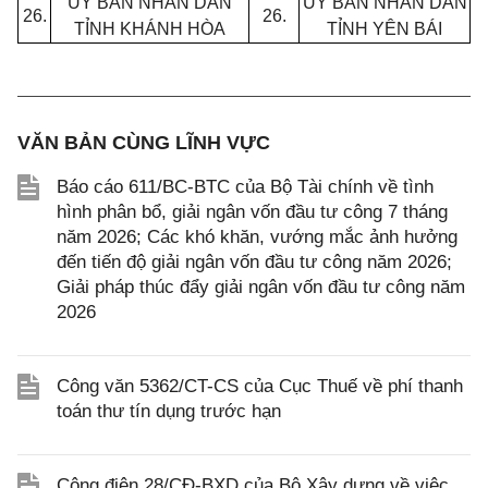
ỦY BAN NHÂN DÂN
ỦY BAN NHÂN DÂN
26.
26.
TỈNH KHÁNH HÒA
TỈNH YÊN BÁI
VĂN BẢN CÙNG LĨNH VỰC
Báo cáo 611/BC-BTC của Bộ Tài chính về tình
hình phân bổ, giải ngân vốn đầu tư công 7 tháng
năm 2026; Các khó khăn, vướng mắc ảnh hưởng
đến tiến độ giải ngân vốn đầu tư công năm 2026;
Giải pháp thúc đẩy giải ngân vốn đầu tư công năm
2026
Công văn 5362/CT-CS của Cục Thuế về phí thanh
toán thư tín dụng trước hạn
Công điện 28/CĐ-BXD của Bộ Xây dựng về việc