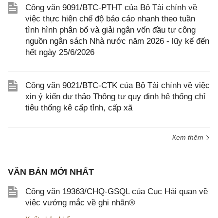
Công văn 9091/BTC-PTHT của Bộ Tài chính về
việc thực hiện chế độ báo cáo nhanh theo tuần
tình hình phân bổ và giải ngân vốn đầu tư công
nguồn ngân sách Nhà nước năm 2026 - lũy kế đến
hết ngày 25/6/2026
Công văn 9021/BTC-CTK của Bộ Tài chính về việc
xin ý kiến dự thảo Thông tư quy định hệ thống chỉ
tiêu thống kê cấp tỉnh, cấp xã
Xem thêm
VĂN BẢN MỚI NHẤT
Công văn 19363/CHQ-GSQL của Cục Hải quan về
việc vướng mắc về ghi nhãn®