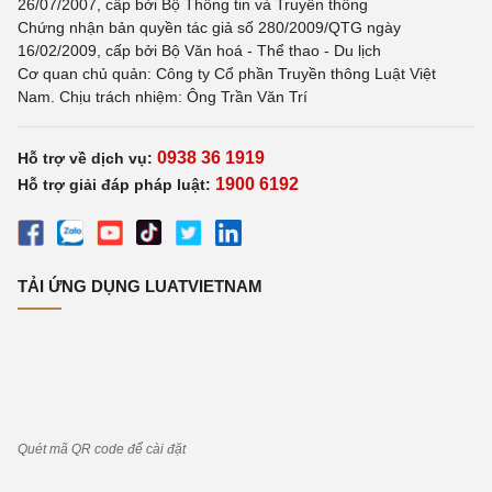
26/07/2007, cấp bởi Bộ Thông tin và Truyền thông
Chứng nhận bản quyền tác giả số 280/2009/QTG ngày
16/02/2009, cấp bởi Bộ Văn hoá - Thể thao - Du lịch
Cơ quan chủ quản: Công ty Cổ phần Truyền thông Luật Việt
Nam. Chịu trách nhiệm: Ông Trần Văn Trí
0938 36 1919
Hỗ trợ về dịch vụ:
1900 6192
Hỗ trợ giải đáp pháp luật:
TẢI ỨNG DỤNG LUATVIETNAM
Quét mã QR code để cài đặt