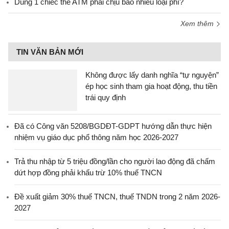
Dùng 1 chiếc thẻ ATM phải chịu bao nhiêu loại phí?
Xem thêm
TIN VĂN BẢN MỚI
Không được lấy danh nghĩa “tự nguyện”
ép học sinh tham gia hoạt động, thu tiền
trái quy định
Đã có Công văn 5208/BGDĐT-GDPT hướng dẫn thực hiện
nhiệm vụ giáo dục phổ thông năm học 2026-2027
Trả thu nhập từ 5 triệu đồng/lần cho người lao động đã chấm
dứt hợp đồng phải khấu trừ 10% thuế TNCN
Đề xuất giảm 30% thuế TNCN, thuế TNDN trong 2 năm 2026-
2027