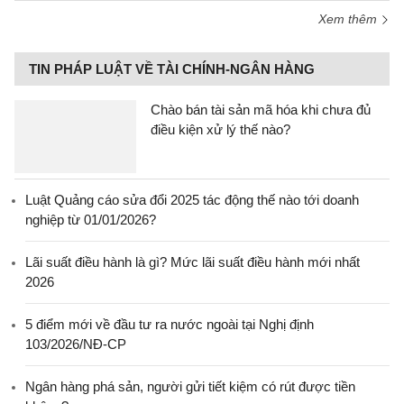
Xem thêm
TIN PHÁP LUẬT VỀ TÀI CHÍNH-NGÂN HÀNG
Chào bán tài sản mã hóa khi chưa đủ
điều kiện xử lý thế nào?
Luật Quảng cáo sửa đổi 2025 tác động thế nào tới doanh
nghiệp từ 01/01/2026?
Lãi suất điều hành là gì? Mức lãi suất điều hành mới nhất
2026
5 điểm mới về đầu tư ra nước ngoài tại Nghị định
103/2026/NĐ-CP
Ngân hàng phá sản, người gửi tiết kiệm có rút được tiền