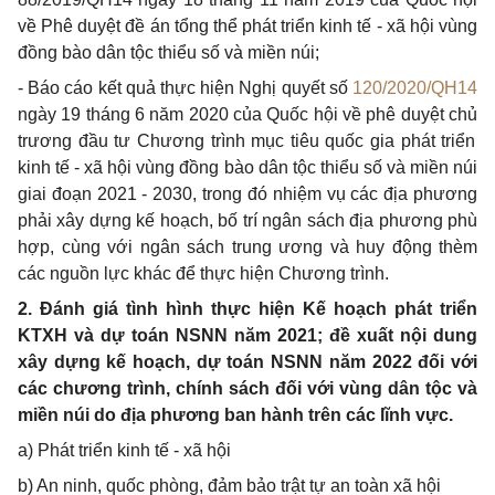
về Phê duyệt đề án
tổng thể
phát triển kinh tế - xã hội vùng
đồng bào dân tộc thiểu số và miền núi;
- Báo cáo kết quả thực hiện Nghị quyết số
120/2020/QH14
ngày 19 tháng 6 năm 2020 của Quốc hội về phê duyệt
chủ
trương đầu tư Chương trình mục tiêu quốc gia phát triển
kinh tế - xã hội vùng đồng bào dân tộc thiểu số và miền núi
giai đoạn 2021 - 2030, trong đó nhiệm vụ các địa phương
phải xây dựng kế hoạch, bố trí ngân sách địa phương phù
hợp, cùng với ngân sách trung ương và huy động thèm
các nguồn lực khác
để
thực hiện Chương trình.
2. Đánh giá tình hình thực hiện Kế hoạch phát triển
KTXH và dự toán NSNN năm 2021; đề xuất nội dung
xây dựng kế hoạch, dự toán NSNN năm 2022 đối với
các chương trình, chính sách đối với vùng dân tộc và
miền núi do địa phương ban hành trên các lĩnh vực.
a) Phát triển kinh tế - xã hội
b) An ninh, quốc phòng, đảm bảo trật tự an toàn xã hội