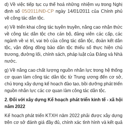
d) Về việc tiếp tục cụ thể hoá những nhiệm vụ trong Nghị
định số
05/2011/NĐ-CP
ngày 14/01/2011 của Chính phủ
về công tác dân tộc.
e) Về triển khai công tác tuyên truyền, nâng cao nhận thức
về công tác dân tộc cho cán bộ, đảng viên các cấp, các
ngành về vị trí, vai trò của công tác dân tộc, đoàn kết dân
tộc, vận động đồng bào dân tộc
thiểu
số thực hiện chủ
trương, đường lối, chính sách, pháp luật của Đảng và Nhà
nước.
g) Về nâng cao chất lượng nguồn nhân lực trong hệ thống
cơ quan làm công tác dân tộc từ Trung ương đến cơ sở,
chú trọng xây dựng kế hoạch đào tạo, bồi dưỡng phát triển
nguồn nhân lực các cơ quan làm công tác dân tộc.
2. Đối với xây dựng Kế hoạch phát triển kinh tế - xã hội
năm 2022
Kế hoạch phát triển KTXH năm 2022 phải được xây dựng
trên cơ sở đánh giá đầy đủ, chính xác tình hình và kết quả