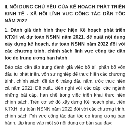
II. NỘI DUNG CHỦ YẾU CỦA KẾ HOẠCH PHÁT TRIỂN
KINH TẾ - XÃ HỘI LĨNH VỰC CÔNG TÁC DÂN TỘC
NĂM 2022
1. Đánh giá tình hình thực hiện Kế hoạch phát triển
KTXH và dự toán NSNN năm 2021, đề xuất nội dung
xây dựng kế hoạch, dự toán NSNN năm 2022 đối với
các chương trình, chính sách lĩnh vực công tác dân
tộc do trung ương ban hành
Báo cáo cần tập trung đánh giá việc bố trí, phân bố vốn
đầu tư phát triển,
vốn
sự nghiệp để thực hiện các chương
trình, chính sách, đề án 6 tháng đầu năm, ước thực hiện
cả năm 2021; Đề xuất, kiến nghị với các cấp, các ngành
những bất cập, hạn chế trong việc triển khai thực hiện
chính sách. Trên cơ sở đó xây dựng
Kế
hoạch phát triển
KTXH, dự toán NSNN năm 2022 đối với các chương trình,
chính sách lĩnh vực công tác dân tộc do trung ương ban
hành, tập trung vào một số nội dung cơ bản sau đây: