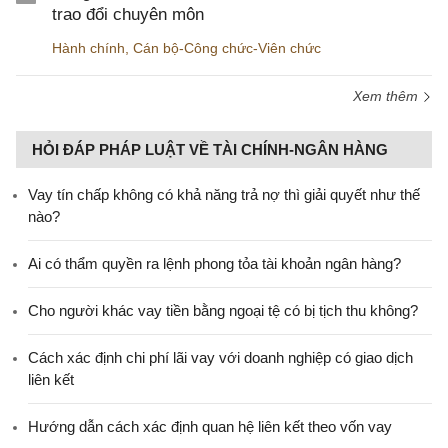
trao đổi chuyên môn
Hành chính
,
Cán bộ-Công chức-Viên chức
Xem thêm
HỎI ĐÁP PHÁP LUẬT VỀ TÀI CHÍNH-NGÂN HÀNG
Vay tín chấp không có khả năng trả nợ thì giải quyết như thế
nào?
Ai có thẩm quyền ra lệnh phong tỏa tài khoản ngân hàng?
Cho người khác vay tiền bằng ngoại tệ có bị tịch thu không?
Cách xác định chi phí lãi vay với doanh nghiệp có giao dịch
liên kết
Hướng dẫn cách xác định quan hệ liên kết theo vốn vay