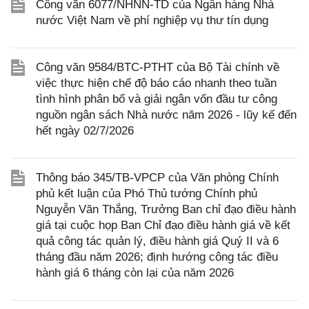
Công văn 6077/NHNN-TD của Ngân hàng Nhà
nước Việt Nam về phí nghiệp vụ thư tín dụng
Công văn 9584/BTC-PTHT của Bộ Tài chính về
việc thực hiện chế độ báo cáo nhanh theo tuần
tình hình phân bổ và giải ngân vốn đầu tư công
nguồn ngân sách Nhà nước năm 2026 - lũy kế đến
hết ngày 02/7/2026
Thông báo 345/TB-VPCP của Văn phòng Chính
phủ kết luận của Phó Thủ tướng Chính phủ
Nguyễn Văn Thắng, Trưởng Ban chỉ đạo điều hành
giá tại cuộc họp Ban Chỉ đạo điều hành giá về kết
quả công tác quản lý, điều hành giá Quý II và 6
tháng đầu năm 2026; định hướng công tác điều
hành giá 6 tháng còn lại của năm 2026