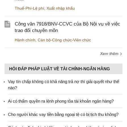
Thuế-Phí-Lệ phí
,
Xuất nhập khẩu
Công văn 7918/BNV-CCVC của Bộ Nội vụ về việc
trao đổi chuyên môn
Hành chính
,
Cán bộ-Công chức-Viên chức
Xem thêm
HỎI ĐÁP PHÁP LUẬT VỀ TÀI CHÍNH-NGÂN HÀNG
Vay tín chấp không có khả năng trả nợ thì giải quyết như thế
nào?
Ai có thẩm quyền ra lệnh phong tỏa tài khoản ngân hàng?
Cho người khác vay tiền bằng ngoại tệ có bị tịch thu không?