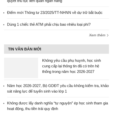
quyết thủ tục liên quan ngân hàng
Điểm mới Thông tư 23/2025/TT-NHNN về dự trữ bắt buộc
Dùng 1 chiếc thẻ ATM phải chịu bao nhiêu loại phí?
Xem thêm
TIN VĂN BẢN MỚI
Không yêu cầu phụ huynh, học sinh
cung cấp lại thông tin đã có trên hệ
thống trong năm học 2026-2027
Năm học 2026-2027, Bộ GDĐT yêu cầu không kiểm tra, khảo
sát năng lực để tuyển sinh vào lớp 1
Không được lấy danh nghĩa “tự nguyện” ép học sinh tham gia
hoạt động, thu tiền trái quy định