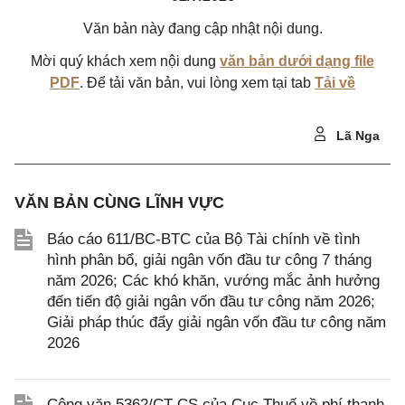
Văn bản này đang cập nhật nội dung.
Mời quý khách xem nội dung
văn bản dưới dạng file
PDF
. Để tải văn bản, vui lòng xem tại tab
Tải về
Lã Nga
VĂN BẢN CÙNG LĨNH VỰC
Báo cáo 611/BC-BTC của Bộ Tài chính về tình
hình phân bổ, giải ngân vốn đầu tư công 7 tháng
năm 2026; Các khó khăn, vướng mắc ảnh hưởng
đến tiến độ giải ngân vốn đầu tư công năm 2026;
Giải pháp thúc đẩy giải ngân vốn đầu tư công năm
2026
Công văn 5362/CT-CS của Cục Thuế về phí thanh