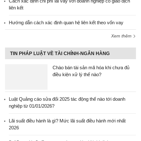
Cách xác định chi phí lãi vay với doanh nghiệp có giao dịch
liên kết
Hướng dẫn cách xác định quan hệ liên kết theo vốn vay
Xem thêm
TIN PHÁP LUẬT VỀ TÀI CHÍNH-NGÂN HÀNG
Chào bán tài sản mã hóa khi chưa đủ
điều kiện xử lý thế nào?
Luật Quảng cáo sửa đổi 2025 tác động thế nào tới doanh
nghiệp từ 01/01/2026?
Lãi suất điều hành là gì? Mức lãi suất điều hành mới nhất
2026