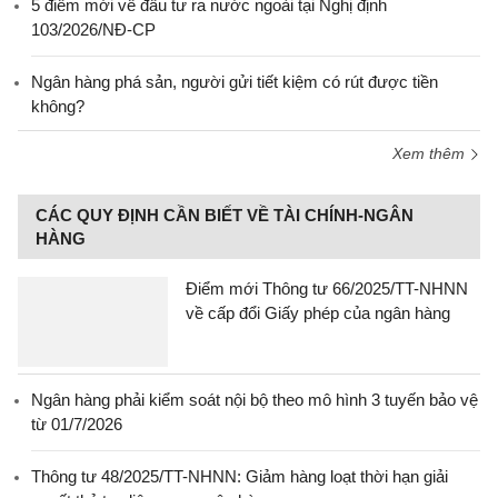
5 điểm mới về đầu tư ra nước ngoài tại Nghị định
103/2026/NĐ-CP
Ngân hàng phá sản, người gửi tiết kiệm có rút được tiền
không?
Xem thêm
CÁC QUY ĐỊNH CẦN BIẾT VỀ TÀI CHÍNH-NGÂN
HÀNG
Điểm mới Thông tư 66/2025/TT-NHNN
về cấp đổi Giấy phép của ngân hàng
Ngân hàng phải kiểm soát nội bộ theo mô hình 3 tuyến bảo vệ
từ 01/7/2026
Thông tư 48/2025/TT-NHNN: Giảm hàng loạt thời hạn giải