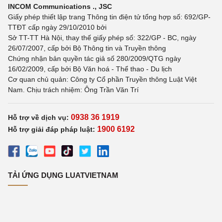
INCOM Communications ., JSC
Giấy phép thiết lập trang Thông tin điện tử tổng hợp số: 692/GP-
TTĐT cấp ngày 29/10/2010 bởi
Sở TT-TT Hà Nội, thay thế giấy phép số: 322/GP - BC, ngày
26/07/2007, cấp bởi Bộ Thông tin và Truyền thông
Chứng nhận bản quyền tác giả số 280/2009/QTG ngày
16/02/2009, cấp bởi Bộ Văn hoá - Thể thao - Du lịch
Cơ quan chủ quản: Công ty Cổ phần Truyền thông Luật Việt
Nam. Chịu trách nhiệm: Ông Trần Văn Trí
0938 36 1919
Hỗ trợ về dịch vụ:
1900 6192
Hỗ trợ giải đáp pháp luật:
TẢI ỨNG DỤNG LUATVIETNAM