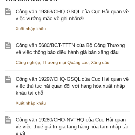
Công văn 19363/CHQ-GSQL của Cục Hải quan về
việc vướng mắc về ghi nhãn®
Xuất nhập khẩu
Công văn 5680/BCT-TTTN của Bộ Công Thương
về việc thông báo điều hành giá bán xăng dầu
Công nghiệp
,
Thương mại-Quảng cáo
,
Xăng dầu
Công văn 19297/CHQ-GSQL của Cục Hải quan về
việc thủ tục hải quan đối với hàng hóa xuất nhập
khẩu tại chỗ
Xuất nhập khẩu
Công văn 19280/CHQ-NVTHQ của Cục Hải quan
về việc thuế giá trị gia tăng hàng hóa tạm nhập tái
xuất