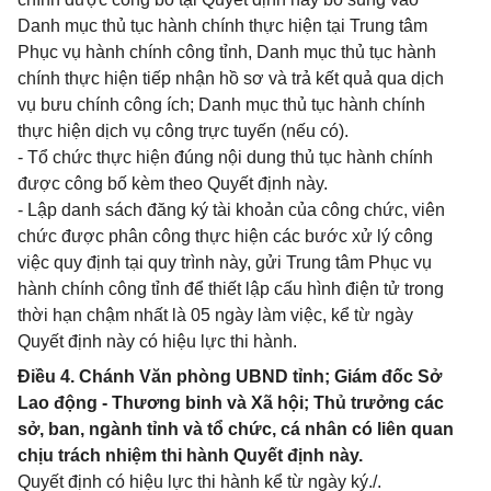
Danh mục thủ tục hành chính thực hiện tại Trung tâm
Phục vụ hành chính công tỉnh, Danh mục thủ tục hành
chính thực hiện tiếp nhận hồ sơ và trả kết quả qua dịch
vụ bưu chính công ích; Danh mục thủ tục hành chính
thực hiện dịch vụ công trực tuyến (nếu có).
- Tổ chức thực hiện đúng nội dung thủ tục hành chính
được công bố kèm theo Quyết định này.
- Lập danh sách đăng ký tài khoản của công chức, viên
chức được phân công thực hiện các bước xử lý công
việc quy định tại quy trình này, gửi Trung tâm Phục vụ
hành chính công tỉnh để thiết lập cấu hình điện tử trong
thời hạn chậm nhất là 05 ngày làm việc, kể từ ngày
Quyết định này có hiệu lực thi hành.
Điều 4. Chánh Văn phòng UBND tỉnh; Giám đốc Sở
Lao động - Thương binh và Xã hội; Thủ trưởng các
sở, ban, ngành tỉnh và tổ chức, cá nhân có liên quan
chịu trách nhiệm thi hành Quyết định này.
Quyết định có hiệu lực thi hành kể từ ngày ký./.