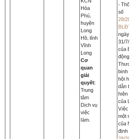
KCN
- Thông t
Hòa
số
Phú,
28/2015/
huyện
BLĐTBX
Long
ngày
Hồ, tỉnh
31/7/201
Vĩnh
của Bộ L
Long
động -
Cơ
Thương
quan
binh và 
giải
hội hướn
quyết:
dẫn thực
Trung
hiện Điề
tâm
của Luật
Dịch vụ
Việc làm
việc
một số đ
làm.
của Nghị
định số
28/2015/