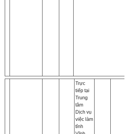
Trực
tiếp tại
Trung
tâm
Dịch vụ
việc làm
tỉnh
Vĩnh