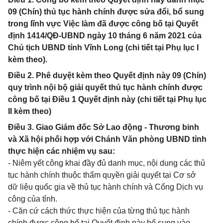
09 (Chín) thủ tục hành chính được sửa đổi, bổ sung
trong lĩnh vực Việc làm đã được công bố tại Quyết
định 1414/QĐ-UBND ngày 10 tháng 6 năm 2021 của
Chủ tịch UBND tỉnh Vĩnh Long (chi tiết tại Phụ lục I
kèm theo).
Điều 2. Phê duyệt kèm theo Quyết định này 09 (Chín)
quy trình nội bộ giải quyết thủ tục hành chính được
công bố tại Điều 1 Quyết định này (chi tiết tại Phụ lục
II kèm theo)
Điều 3. Giao Giám đốc Sở Lao động - Thương binh
và Xã hội phối hợp với Chánh Văn phòng UBND tỉnh
thực hiện các nhiệm vụ sau:
- Niêm yết công khai đầy đủ danh mục, nội dung các thủ
tục hành chính thuộc thẩm quyền giải quyết tại Cơ sở
dữ liệu quốc gia về thủ tục hành chính và Cổng Dịch vụ
công của tỉnh.
- Căn cứ cách thức thực hiện của từng thủ tục hành
chính được công bố tại Quyết định này bổ sung vào