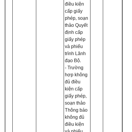
điều kiện
cấp giấy
phép, soạn
thảo Quyết
định cấp
giấy phép
và phiếu
trình Lãnh
đạo Bộ.
- Trường
hợp không
đủ điều
kiện cấp
giấy phép,
soạn thảo
Thông báo
không đủ
điều kiện
và phiếu