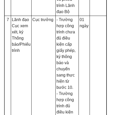
trình Lãnh
đạo Bộ
7
Lãnh đạo
Cục trưởng
- Trường
01
Cục xem
hợp công
ngày
xét, ký
trình chưa
Thông
đủ điều
báo/Phiếu
kiện cấp
trình
giấy phép,
ký thông
báo và
chuyển
sang thực
hiện từ
bước 10.
- Trường
hợp công
trình đủ
điều kiện