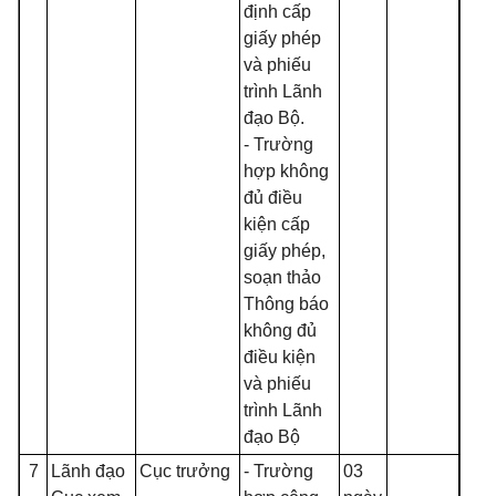
định cấp
giấy phép
và phiếu
trình Lãnh
đạo Bộ.
- Trường
hợp không
đủ điều
kiện cấp
giấy phép,
soạn thảo
Thông báo
không đủ
điều kiện
và phiếu
trình Lãnh
đạo Bộ
7
Lãnh đạo
Cục trưởng
- Trường
03