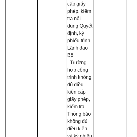
cấp giấy
phép, kiểm
tra nội
dung Quyết
định, ký
phiếu trình
Lãnh đạo
Bộ.
- Trường
hợp công
trình không
đủ điều
kiện cấp
giấy phép,
kiểm tra
Thông báo
không đủ
điều kiện
và ký phiếu