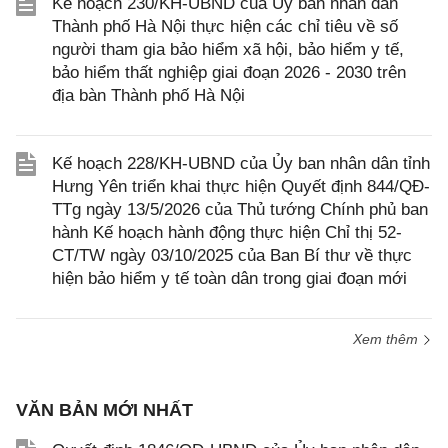
Kế hoạch 230/KH-UBND của Ủy ban nhân dân
Thành phố Hà Nội thực hiện các chỉ tiêu về số
người tham gia bảo hiểm xã hội, bảo hiểm y tế,
bảo hiểm thất nghiệp giai đoạn 2026 - 2030 trên
địa bàn Thành phố Hà Nội
Kế hoạch 228/KH-UBND của Ủy ban nhân dân tỉnh
Hưng Yên triển khai thực hiện Quyết định 844/QĐ-
TTg ngày 13/5/2026 của Thủ tướng Chính phủ ban
hành Kế hoạch hành động thực hiện Chỉ thị 52-
CT/TW ngày 03/10/2025 của Ban Bí thư về thực
hiện bảo hiểm y tế toàn dân trong giai đoạn mới
Xem thêm
VĂN BẢN MỚI NHẤT