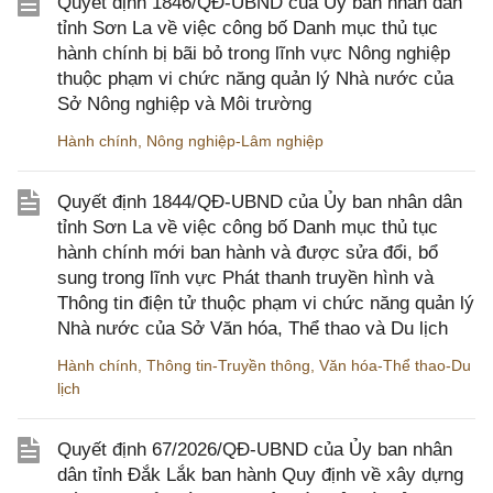
Quyết định 1846/QĐ-UBND của Ủy ban nhân dân
tỉnh Sơn La về việc công bố Danh mục thủ tục
hành chính bị bãi bỏ trong lĩnh vực Nông nghiệp
thuộc phạm vi chức năng quản lý Nhà nước của
Sở Nông nghiệp và Môi trường
Hành chính
,
Nông nghiệp-Lâm nghiệp
Quyết định 1844/QĐ-UBND của Ủy ban nhân dân
tỉnh Sơn La về việc công bố Danh mục thủ tục
hành chính mới ban hành và được sửa đổi, bổ
sung trong lĩnh vực Phát thanh truyền hình và
Thông tin điện tử thuộc phạm vi chức năng quản lý
Nhà nước của Sở Văn hóa, Thể thao và Du lịch
Hành chính
,
Thông tin-Truyền thông
,
Văn hóa-Thể thao-Du
lịch
Quyết định 67/2026/QĐ-UBND của Ủy ban nhân
dân tỉnh Đắk Lắk ban hành Quy định về xây dựng