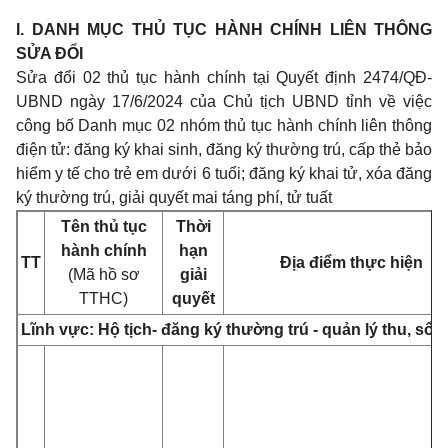
I. DANH MỤC THỦ TỤC HÀNH CHÍNH LIÊN THÔNG
SỬA ĐỔI
Sửa đổi 02 thủ tục hành chính tại Quyết định 2474/QĐ-
UBND ngày 17/6/2024 của Chủ tịch UBND tỉnh về việc
công bố Danh mục 02 nhóm thủ tục hành chính liên thông
điện tử: đăng ký khai sinh, đăng ký thường trú, cấp thẻ bảo
hiểm y tế cho trẻ em dưới 6 tuổi; đăng ký khai tử, xóa đăng
ký thường trú, giải quyết mai táng phí, tử tuất
Tên thủ tục
Thời
hành chính
hạn
TT
Địa điểm thực hiện
(Mã hồ sơ
giải
TTHC)
quyết
Lĩnh vực: Hộ tịch- đăng ký thường trú - quản lý thu, sổ-