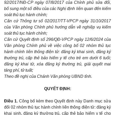
92/2017/NĐ-CP ngày 07/8/2017 của Chính phủ sửa đổi,
bổ sung một số điều của các Nghị định liên quan đến kiểm
soát thủ tục hành chính;
Căn cứ Thông tư số 02/2017/TT-VPCP ngày 31/10/2017
của Văn phòng Chính phủ hướng dẫn về nghiệp vụ kiểm
soát thủ tục hành chính;
Căn cứ Quyết định số 296/QĐ-VPCP ngày 12/6/2024 của
Văn phòng Chính phủ về việc công bố 02 nhóm thủ tục
hành chính liên thông điện tử: đăng ký khai sinh, đăng ký
thường trú, cấp thẻ bảo hiểm y tế cho trẻ em dưới 6 tuổi;
đăng ký khai tử, xóa đăng ký thường trú, giải quyết mai
táng phí, tử tuất;
Theo đề nghị của Chánh Văn phòng UBND tỉnh.
QUYẾT ĐỊNH:
Điều 1.
Công bố kèm theo Quyết định này Danh mục sửa
đổi 02 nhóm thủ tục hành chính liên thông điện tử: đăng ký
khai sinh, đăng ký thường trú, cấp thẻ bảo hiểm y tế cho