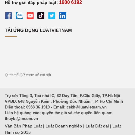
1900 6192
Hỗ trợ giải đáp pháp luật:
TẢI ỨNG DỤNG LUATVIETNAM
Quét mã QR code để cài đặt
Trụ sở: Tầng 3, Toà nhà IC, 82 Duy Tân, P.Cầu Giấy, TP.Hà Nội
VPĐD: 648 Nguyễn Kiệm, Phường Đức Nhuận, TP. Hồ Chí Minh
Điện thoại: 0938 36 1919 - Email:
cskh@luatvietnam.vn
Liên hệ quảng cáo; quyền tác giả và các quyền liên quan:
thuybt@incom.vn
Văn Bản Pháp Luật
|
Luật Doanh nghiệp
|
Luật Đất đai
|
Luật
Hình sự 2015