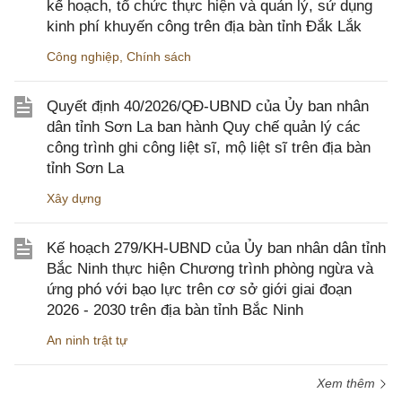
kế hoạch, tổ chức thực hiện và quản lý, sử dụng
kinh phí khuyến công trên địa bàn tỉnh Đắk Lắk
Công nghiệp
,
Chính sách
Quyết định 40/2026/QĐ-UBND của Ủy ban nhân
dân tỉnh Sơn La ban hành Quy chế quản lý các
công trình ghi công liệt sĩ, mộ liệt sĩ trên địa bàn
tỉnh Sơn La
Xây dựng
Kế hoạch 279/KH-UBND của Ủy ban nhân dân tỉnh
Bắc Ninh thực hiện Chương trình phòng ngừa và
ứng phó với bạo lực trên cơ sở giới giai đoạn
2026 - 2030 trên địa bàn tỉnh Bắc Ninh
An ninh trật tự
Xem thêm