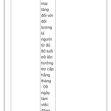
mai
táng
đối với
đối
tượng
là
người
từ đủ
80 tuổi
trở lên
hưởng
trợ cấp
hằng
tháng
- 09
ngày
làm
việc:
đăng