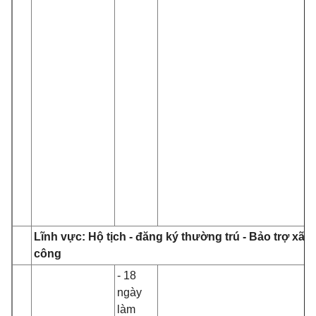
Lĩnh vực: Hộ tịch - đăng ký thường trú - Bảo trợ xã h
công
- 18
ngày
làm