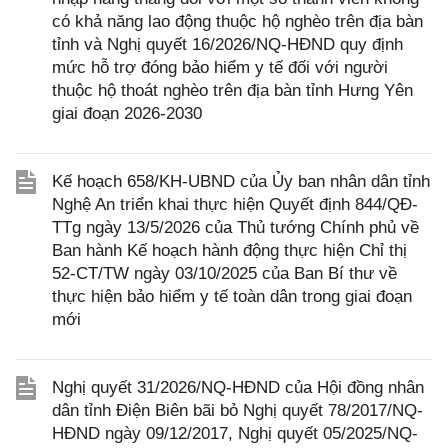
có khả năng lao động thuộc hộ nghèo trên địa bàn
tỉnh và Nghị quyết 16/2026/NQ-HĐND quy định
mức hỗ trợ đóng bảo hiểm y tế đối với người
thuộc hộ thoát nghèo trên địa bàn tỉnh Hưng Yên
giai đoạn 2026-2030
Kế hoạch 658/KH-UBND của Ủy ban nhân dân tỉnh
Nghệ An triển khai thực hiện Quyết định 844/QĐ-
TTg ngày 13/5/2026 của Thủ tướng Chính phủ về
Ban hành Kế hoạch hành động thực hiện Chỉ thị
52-CT/TW ngày 03/10/2025 của Ban Bí thư về
thực hiện bảo hiểm y tế toàn dân trong giai đoạn
mới
Nghị quyết 31/2026/NQ-HĐND của Hội đồng nhân
dân tỉnh Điện Biên bãi bỏ Nghị quyết 78/2017/NQ-
HĐND ngày 09/12/2017, Nghị quyết 05/2025/NQ-