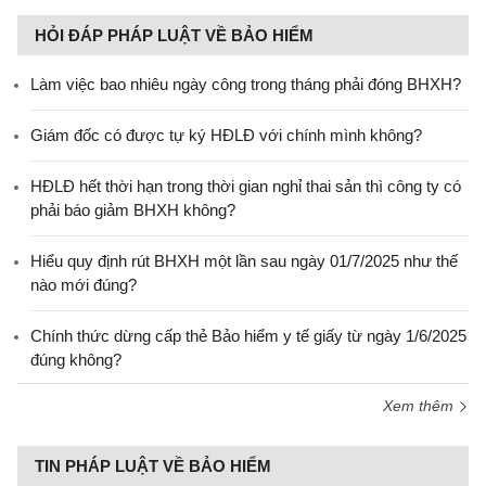
HỎI ĐÁP PHÁP LUẬT VỀ BẢO HIỂM
Làm việc bao nhiêu ngày công trong tháng phải đóng BHXH?
Giám đốc có được tự ký HĐLĐ với chính mình không?
HĐLĐ hết thời hạn trong thời gian nghỉ thai sản thì công ty có
phải báo giảm BHXH không?
Hiểu quy định rút BHXH một lần sau ngày 01/7/2025 như thế
nào mới đúng?
Chính thức dừng cấp thẻ Bảo hiểm y tế giấy từ ngày 1/6/2025
đúng không?
Xem thêm
TIN PHÁP LUẬT VỀ BẢO HIỂM