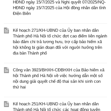
HĐND ngày 15/7/2025 và Nghị quyết 07/2025/NQ-
HĐND ngày 15/7/2025 của Hội đồng nhân dân tỉnh
Điện Biên
Kế hoạch 271/KH-UBND của Ủy ban nhân dân
Thành phố Hà Nội tổ chức đợt cao điểm liên ngành
bảo đảm chi trả lương hưu, trợ cấp bảo hiểm xã
hội không bị gián đoạn đối với người hưởng trên
địa bàn Thành phố
Công văn 3923/BHXH-CĐBHXH của Bảo hiểm xã
hội Thành phố Hà Nội về việc hướng dẫn một số
nội dung giải quyết chế độ thai sản khi sinh con
thứ hai
Kế hoạch 251/KH-UBND của Ủy ban nhân dân
Thành phố Hà Nội tổ chức các hoạt động tuyên