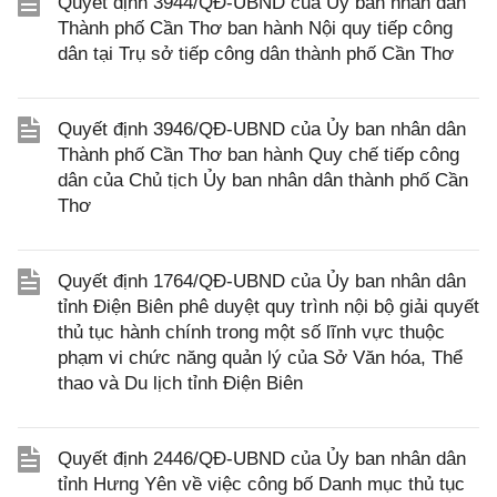
Quyết định 3944/QĐ-UBND của Ủy ban nhân dân
Thành phố Cần Thơ ban hành Nội quy tiếp công
dân tại Trụ sở tiếp công dân thành phố Cần Thơ
Quyết định 3946/QĐ-UBND của Ủy ban nhân dân
Thành phố Cần Thơ ban hành Quy chế tiếp công
dân của Chủ tịch Ủy ban nhân dân thành phố Cần
Thơ
Quyết định 1764/QĐ-UBND của Ủy ban nhân dân
tỉnh Điện Biên phê duyệt quy trình nội bộ giải quyết
thủ tục hành chính trong một số lĩnh vực thuộc
phạm vi chức năng quản lý của Sở Văn hóa, Thể
thao và Du lịch tỉnh Điện Biên
Quyết định 2446/QĐ-UBND của Ủy ban nhân dân
tỉnh Hưng Yên về việc công bố Danh mục thủ tục