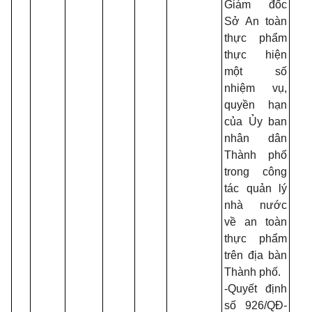
Giám đốc
Sở An toàn
thực phẩm
thực hiện
một số
nhiệm vụ,
quyền hạn
của Ủy ban
nhân dân
Thành phố
trong công
tác quản lý
nhà nước
về an toàn
thực phẩm
trên địa bàn
Thành phố.
-Quyết định
số 926/QĐ-