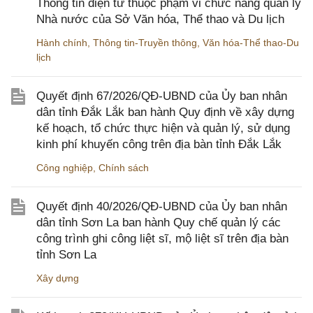
Thông tin điện tử thuộc phạm vi chức năng quản lý
Nhà nước của Sở Văn hóa, Thể thao và Du lịch
Hành chính
,
Thông tin-Truyền thông
,
Văn hóa-Thể thao-Du
lịch
Quyết định 67/2026/QĐ-UBND của Ủy ban nhân
dân tỉnh Đắk Lắk ban hành Quy định về xây dựng
kế hoạch, tổ chức thực hiện và quản lý, sử dụng
kinh phí khuyến công trên địa bàn tỉnh Đắk Lắk
Công nghiệp
,
Chính sách
Quyết định 40/2026/QĐ-UBND của Ủy ban nhân
dân tỉnh Sơn La ban hành Quy chế quản lý các
công trình ghi công liệt sĩ, mộ liệt sĩ trên địa bàn
tỉnh Sơn La
Xây dựng