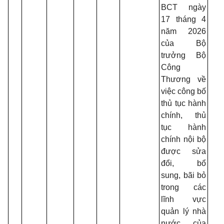
BCT ngày
17 tháng 4
năm 2026
của Bộ
trưởng Bộ
Công
Thương về
việc công bố
thủ tục hành
chính, thủ
tục hành
chính nội bộ
được sửa
đổi, bổ
sung, bãi bỏ
trong các
lĩnh vực
quản lý nhà
nước của