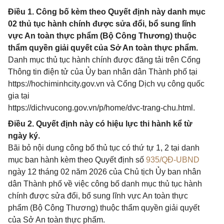
Điều 1. Công bố kèm theo Quyết định này danh mục
02 thủ tục hành chính được sửa đổi, bổ sung lĩnh
vực An toàn thực phẩm (Bộ Công Thương) thuộc
thẩm quyền giải quyết của Sở An toàn thực phẩm.
Danh mục thủ tục hành chính được đăng tải trên Cổng
Thông tin điện tử của Ủy ban nhân dân Thành phố tại
https://hochiminhcity.gov.vn và Cổng Dịch vụ công quốc
gia tại
https://dichvucong.gov.vn/p/home/dvc-trang-chu.html.
Điều 2. Quyết định này có hiệu lực thi hành kể từ
ngày ký.
Bãi bỏ nội dung công bố thủ tục có thứ tự 1, 2 tại danh
mục ban hành kèm theo Quyết định số
935/QĐ-UBND
ngày 12 tháng 02 năm 2026 của Chủ tịch Ủy ban nhân
dân Thành phố về việc công bố danh mục thủ tục hành
chính được sửa đổi, bổ sung lĩnh vực An toàn thực
phẩm (Bộ Công Thương) thuộc thẩm quyền giải quyết
của Sở An toàn thực phẩm.