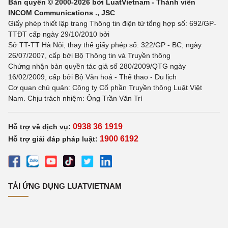
Bản quyền © 2000-2026 bởi LuatVietnam - Thành viên
INCOM Communications ., JSC
Giấy phép thiết lập trang Thông tin điện tử tổng hợp số: 692/GP-
TTĐT cấp ngày 29/10/2010 bởi
Sở TT-TT Hà Nội, thay thế giấy phép số: 322/GP - BC, ngày
26/07/2007, cấp bởi Bộ Thông tin và Truyền thông
Chứng nhận bản quyền tác giả số 280/2009/QTG ngày
16/02/2009, cấp bởi Bộ Văn hoá - Thể thao - Du lịch
Cơ quan chủ quản: Công ty Cổ phần Truyền thông Luật Việt
Nam. Chịu trách nhiệm: Ông Trần Văn Trí
0938 36 1919
Hỗ trợ về dịch vụ:
1900 6192
Hỗ trợ giải đáp pháp luật:
TẢI ỨNG DỤNG LUATVIETNAM