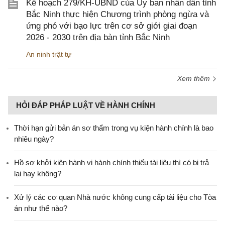
Kế hoạch 279/KH-UBND của Ủy ban nhân dân tỉnh
Bắc Ninh thực hiện Chương trình phòng ngừa và
ứng phó với bạo lực trên cơ sở giới giai đoạn
2026 - 2030 trên địa bàn tỉnh Bắc Ninh
An ninh trật tự
Xem thêm
HỎI ĐÁP PHÁP LUẬT VỀ HÀNH CHÍNH
Thời hạn gửi bản án sơ thẩm trong vụ kiện hành chính là bao
nhiêu ngày?
Hồ sơ khởi kiện hành vi hành chính thiếu tài liệu thì có bị trả
lại hay không?
Xử lý các cơ quan Nhà nước không cung cấp tài liệu cho Tòa
án như thế nào?