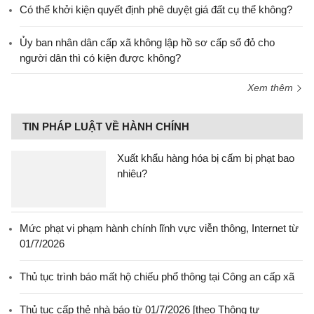
Có thể khởi kiện quyết định phê duyệt giá đất cụ thể không?
Ủy ban nhân dân cấp xã không lập hồ sơ cấp sổ đỏ cho
người dân thì có kiện được không?
Xem thêm
TIN PHÁP LUẬT VỀ HÀNH CHÍNH
Xuất khẩu hàng hóa bị cấm bị phạt bao
nhiêu?
Mức phạt vi phạm hành chính lĩnh vực viễn thông, Internet từ
01/7/2026
Thủ tục trình báo mất hộ chiếu phổ thông tại Công an cấp xã
Thủ tục cấp thẻ nhà báo từ 01/7/2026 [theo Thông tư