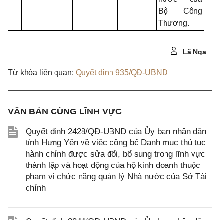
Bộ Công
Thương.
Lã Nga
Từ khóa liên quan:
Quyết định 935/QĐ-UBND
VĂN BẢN CÙNG LĨNH VỰC
Quyết định 2428/QĐ-UBND của Ủy ban nhân dân
tỉnh Hưng Yên về việc công bố Danh mục thủ tục
hành chính được sửa đổi, bổ sung trong lĩnh vực
thành lập và hoạt động của hộ kinh doanh thuộc
phạm vi chức năng quản lý Nhà nước của Sở Tài
chính