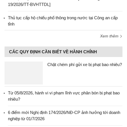
19/2026/TT-BVHTTDL]
Thủ tục cấp hộ chiếu phổ thông trong nước tại Công an cấp
tỉnh
Xem thêm
CÁC QUY ĐỊNH CẦN BIẾT VỀ HÀNH CHÍNH
Chặt chém phí gửi xe bị phạt bao nhiêu?
Từ 05/8/2026, hành vi vi phạm lĩnh vực phân bón bị phạt bao
nhiêu?
6 điểm mới Nghị định 174/2026/NĐ-CP ảnh hưởng tới doanh
nghiệp từ 01/7/2026