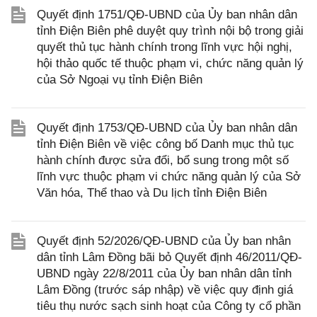
Quyết định 1751/QĐ-UBND của Ủy ban nhân dân
tỉnh Điện Biên phê duyệt quy trình nội bộ trong giải
quyết thủ tục hành chính trong lĩnh vực hội nghị,
hội thảo quốc tế thuộc phạm vi, chức năng quản lý
của Sở Ngoại vụ tỉnh Điện Biên
Quyết định 1753/QĐ-UBND của Ủy ban nhân dân
tỉnh Điện Biên về việc công bố Danh mục thủ tục
hành chính được sửa đổi, bổ sung trong một số
lĩnh vực thuộc phạm vi chức năng quản lý của Sở
Văn hóa, Thể thao và Du lịch tỉnh Điện Biên
Quyết định 52/2026/QĐ-UBND của Ủy ban nhân
dân tỉnh Lâm Đồng bãi bỏ Quyết định 46/2011/QĐ-
UBND ngày 22/8/2011 của Ủy ban nhân dân tỉnh
Lâm Đồng (trước sáp nhập) về việc quy định giá
tiêu thụ nước sạch sinh hoạt của Công ty cổ phần