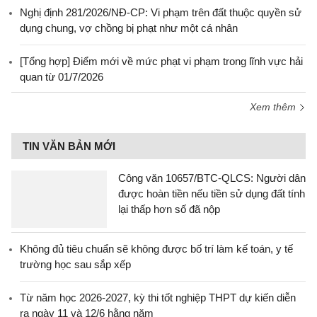
Nghị định 281/2026/NĐ-CP: Vi phạm trên đất thuộc quyền sử
dụng chung, vợ chồng bị phạt như một cá nhân
[Tổng hợp] Điểm mới về mức phạt vi phạm trong lĩnh vực hải
quan từ 01/7/2026
Xem thêm
TIN VĂN BẢN MỚI
Công văn 10657/BTC-QLCS: Người dân
được hoàn tiền nếu tiền sử dụng đất tính
lại thấp hơn số đã nộp
Không đủ tiêu chuẩn sẽ không được bố trí làm kế toán, y tế
trường học sau sắp xếp
Từ năm học 2026-2027, kỳ thi tốt nghiệp THPT dự kiến diễn
ra ngày 11 và 12/6 hằng năm