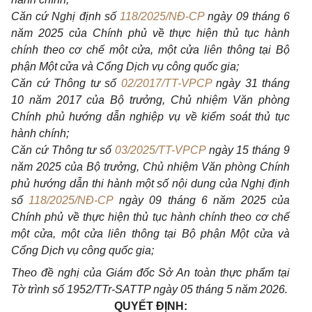
Căn cứ Nghị định số
118/2025/NĐ-CP
ngày 09 tháng 6
năm 2025 của Chính phủ về thực hiện thủ tục hành
chính theo cơ chế một cửa, một cửa liên thông tại Bộ
phận Một cửa và Cổng Dịch vụ công quốc gia;
Căn cứ Thông tư số
02/2017/TT-VPCP
ngày 31 tháng
10 năm 2017 của Bộ trưởng, Chủ nhiệm Văn phòng
Chính phủ hướng dẫn nghiệp vụ về kiểm soát thủ tục
hành chính;
Căn cứ Thông tư số
03/2025/TT-VPCP
ngày 15 tháng 9
năm 2025 của Bộ trưởng, Chủ nhiệm Văn phòng Chính
phủ hướng dẫn thi hành một số nội dung của Nghị định
số
118/2025/NĐ-CP
ngày 09 tháng 6 năm 2025 của
Chính phủ về thực hiện thủ tục hành chính theo cơ chế
một cửa, một cửa liên thông tại Bộ phận Một cửa và
Cổng Dịch vụ công quốc gia;
Theo đề nghị của Giám đốc Sở An toàn thực phẩm tại
Tờ trình số 1952/TTr-SATTP ngày 05 tháng 5 năm 2026.
QUYẾT ĐỊNH: