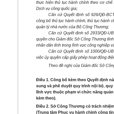
thực hiện thủ tục hành chính theo cơ chế
Dịch vụ công quốc gia;
Căn cứ Quyết định số 926/QĐ-BCT
công bố thủ tục hành chính, thủ tục hành c
quản lý nhà nước của Bộ Công Thương;
Căn cứ Quyết định số 2933/QĐ-UB
quyền cho Giám đốc Sở Công Thương tỉnh 
nhân dân tỉnh trong lĩnh vực công nghiệp v
Căn cứ Quyết định số 1000/QĐ-UB
việc ủy quyền cấp giấy phép hoạt động điện
Theo đề nghị của Giám đốc Sở Công
Điều 1. Công bố kèm theo Quyết định n
sung và phê duyệt quy trình nội bộ, quy 
lĩnh vực thuộc phạm vi chức năng quản lý
kèm theo).
Điều 2. Sở Công Thương có trách nhiệm 
(Trung tâm Phục vụ hành chính công tỉnh)