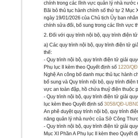
chính trong các lĩnh vực quản lý nhà nướ
Bãi bỏ thủ tục hành chính số thứ tự 2 Mụ
ngày 19/01/2026 của Chủ tịch Ủy ban nhân
chính sửa đổi, bổ sung trong các lĩnh vự
2. Đối với quy trình nội bộ, quy trình điện t
a) Các quy trình nội bộ, quy trình điện tử gi
thế:
- Quy trình nội bộ, quy trình điện tử giải qu
Phụ lục II kèm theo Quyết định số
1220/Q
Nghệ An công bố danh mục thủ tục hành ch
bổ sung và Quy trình nội bộ, quy trình điện 
vực an toàn đập, hồ chứa thuỷ điện thuộ
- Quy trình nội bộ, quy trình điện tử giải q
lục kèm theo Quyết định số
3058/QĐ-UBN
An phê duyệt quy trình nội bộ, quy trình đi
năng quản lý nhà nước của Sở Công Thư
- Quy trình nội bộ, quy trình điện tử giải qu
Mục XI Phần A Phụ lục II kèm theo Quyết