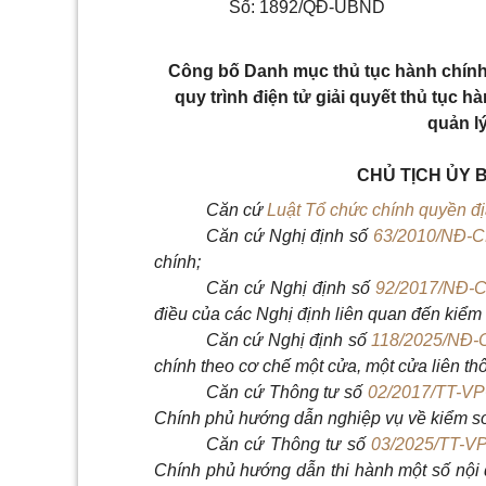
Số: 1892/QĐ-UBND
Công bố Danh mục thủ tục hành chính 
quy trình điện tử giải quyết thủ tục 
quản l
CHỦ TỊCH ỦY 
Căn cứ
Luật Tổ chức chính quyền đ
Căn cứ Nghị định số
63/2010/NĐ-
chính;
Căn cứ Nghị định số
92/2017/NĐ-
điều của các Nghị định liên quan đến kiểm 
Căn cứ Nghị định số
118/2025/NĐ-
chính theo cơ chế một cửa, một cửa liên th
Căn cứ Thông tư số
02/2017/TT-V
Chính phủ hướng dẫn nghiệp vụ về kiểm soá
Căn cứ Thông tư số
03/2025/TT-V
Chính phủ hướng dẫn thi hành một số nội