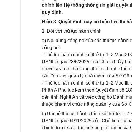
chính lên Hệ thống thông tin giải quyế
quy định.
Điều 3. Quyết định này có hiệu lực thi h
1. Đối với thủ tục hành chính
a) Nội dung công bố của các thủ tục hành c
công bố:
- Thủ tục hành chính số thứ tự 1, 2 Mục X
UBND ngày 28/6/2025 của Chủ tịch Ủy ban 
được sửa đổi, bổ sung, thủ tục hành chính 
các lĩnh vực quản lý nhà nước của Sở Cô
- Thủ tục hành chính số thứ tự 1, 2 Mục III; 
Phần A Phụ lục kèm theo Quyết định số 1
dân tỉnh Nghệ An về việc công bố Danh mục
thuộc phạm vi chức năng quản lý của Sở
b) Bãi bỏ thủ tục hành chính số thứ tự 1, 
UBND ngày 04/11/2025 của Chủ tịch Ủy ban
chính được sửa đổi, bổ sung, bị bãi bỏ và Qu