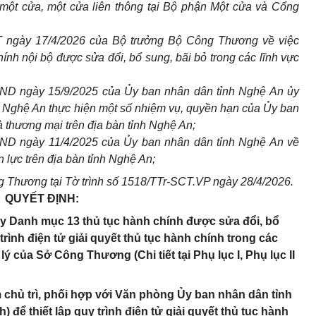
 một cửa, một cửa liên thông tại Bộ phận Một cửa và Cổng
 ngày 17/4/2026 của Bộ trưởng Bộ Công Thương về việc
hính nội bộ được sửa đổi, bổ sung, bãi bỏ trong các lĩnh vực
ND ngày 15/9/2025 của Ủy ban nhân dân tỉnh Nghệ An ủy
Nghệ An thực hiện một số nhiệm vụ, quyền hạn của Ủy ban
à thương mại trên địa bàn tỉnh Nghệ An;
ND ngày 11/4/2025 của Ủy ban nhân dân tỉnh Nghệ An về
 lực trên địa bàn tỉnh Nghệ An;
 Thương tại Tờ trình số 1518/TTr-SCT.VP ngày 28/4/2026.
QUYẾT ĐỊNH:
ày Danh mục 13 thủ tục hành chính được sửa đổi, bổ
trình điện tử giải quyết thủ tục hành chính trong các
 của Sở Công Thương (Chi tiết tại Phụ lục I, Phụ lục II
chủ trì, phối hợp với Văn phòng Ủy ban nhân dân tỉnh
 để thiết lập quy trình điện tử giải quyết thủ tục hành