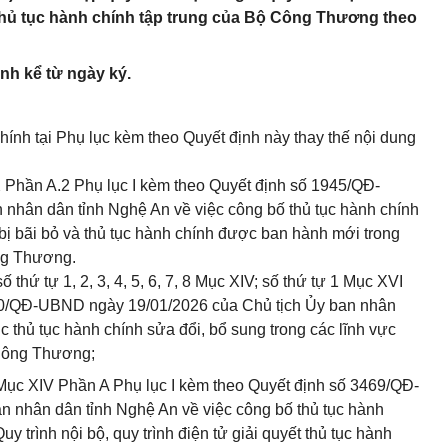
t thủ tục hành chính tập trung của Bộ Công Thương theo
ành kể từ ngày ký.
hính tại Phụ lục kèm theo Quyết định này thay thế nội dung
IX Phần A.2 Phụ lục I kèm theo Quyết định số 1945/QĐ-
nhân dân tỉnh Nghệ An về việc công bố thủ tục hành chính
bị bãi bỏ và thủ tục hành chính được ban hành mới trong
ng Thương.
số thứ tự 1, 2, 3, 4, 5, 6, 7, 8 Mục XIV; số thứ tự 1 Mục XVI
80/QĐ-UBND ngày 19/01/2026 của Chủ tịch Ủy ban nhân
 thủ tục hành chính sửa đổi, bổ sung trong các lĩnh vực
 Công Thương;
2 Mục XIV Phần A Phụ lục I kèm theo Quyết định số 3469/QĐ-
 nhân dân tỉnh Nghệ An về việc công bố thủ tục hành
y trình nội bộ, quy trình điện tử giải quyết thủ tục hành