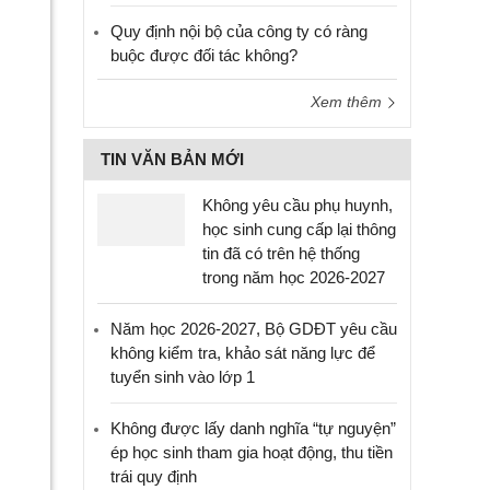
Quy định nội bộ của công ty có ràng
buộc được đối tác không?
Xem thêm
TIN VĂN BẢN MỚI
Không yêu cầu phụ huynh,
học sinh cung cấp lại thông
tin đã có trên hệ thống
trong năm học 2026-2027
Năm học 2026-2027, Bộ GDĐT yêu cầu
không kiểm tra, khảo sát năng lực để
tuyển sinh vào lớp 1
Không được lấy danh nghĩa “tự nguyện”
ép học sinh tham gia hoạt động, thu tiền
trái quy định