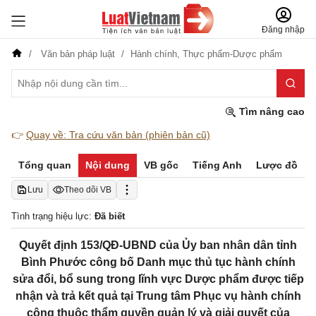
Đăng nhập
Văn bản pháp luật
Hành chính,
Thực phẩm-Dược phẩm
Tìm nâng cao
👉
Quay về: Tra cứu văn bản (phiên bản cũ)
Tổng quan
Nội dung
VB gốc
Tiếng Anh
Lược đồ
Lưu
Theo dõi VB
Tình trạng hiệu lực:
Đã biết
Quyết định 153/QĐ-UBND của Ủy ban nhân dân tỉnh
Bình Phước công bố Danh mục thủ tục hành chính
sửa đổi, bổ sung trong lĩnh vực Dược phẩm được tiếp
nhận và trả kết quả tại Trung tâm Phục vụ hành chính
công thuộc thẩm quyền quản lý và giải quyết của