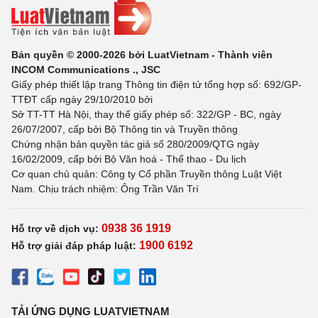
Bản quyền © 2000-2026 bởi LuatVietnam - Thành viên
INCOM Communications ., JSC
Giấy phép thiết lập trang Thông tin điện tử tổng hợp số: 692/GP-
TTĐT cấp ngày 29/10/2010 bởi
Sở TT-TT Hà Nội, thay thế giấy phép số: 322/GP - BC, ngày
26/07/2007, cấp bởi Bộ Thông tin và Truyền thông
Chứng nhận bản quyền tác giả số 280/2009/QTG ngày
16/02/2009, cấp bởi Bộ Văn hoá - Thể thao - Du lịch
Cơ quan chủ quản: Công ty Cổ phần Truyền thông Luật Việt
Nam. Chịu trách nhiệm: Ông Trần Văn Trí
0938 36 1919
Hỗ trợ về dịch vụ:
1900 6192
Hỗ trợ giải đáp pháp luật:
TẢI ỨNG DỤNG LUATVIETNAM