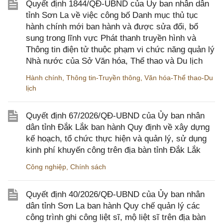
Quyết định 1844/QĐ-UBND của Ủy ban nhân dân
tỉnh Sơn La về việc công bố Danh mục thủ tục
hành chính mới ban hành và được sửa đổi, bổ
sung trong lĩnh vực Phát thanh truyền hình và
Thông tin điện tử thuộc phạm vi chức năng quản lý
Nhà nước của Sở Văn hóa, Thể thao và Du lịch
Hành chính
,
Thông tin-Truyền thông
,
Văn hóa-Thể thao-Du
lịch
Quyết định 67/2026/QĐ-UBND của Ủy ban nhân
dân tỉnh Đắk Lắk ban hành Quy định về xây dựng
kế hoạch, tổ chức thực hiện và quản lý, sử dụng
kinh phí khuyến công trên địa bàn tỉnh Đắk Lắk
Công nghiệp
,
Chính sách
Quyết định 40/2026/QĐ-UBND của Ủy ban nhân
dân tỉnh Sơn La ban hành Quy chế quản lý các
công trình ghi công liệt sĩ, mộ liệt sĩ trên địa bàn