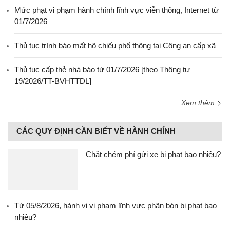
Mức phạt vi phạm hành chính lĩnh vực viễn thông, Internet từ
01/7/2026
Thủ tục trình báo mất hộ chiếu phổ thông tại Công an cấp xã
Thủ tục cấp thẻ nhà báo từ 01/7/2026 [theo Thông tư
19/2026/TT-BVHTTDL]
Xem thêm
CÁC QUY ĐỊNH CẦN BIẾT VỀ HÀNH CHÍNH
Chặt chém phí gửi xe bị phạt bao nhiêu?
Từ 05/8/2026, hành vi vi phạm lĩnh vực phân bón bị phạt bao
nhiêu?