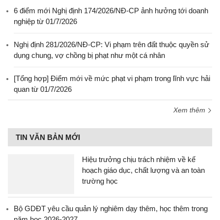
6 điểm mới Nghị định 174/2026/NĐ-CP ảnh hưởng tới doanh
nghiệp từ 01/7/2026
Nghị định 281/2026/NĐ-CP: Vi phạm trên đất thuộc quyền sử
dụng chung, vợ chồng bị phạt như một cá nhân
[Tổng hợp] Điểm mới về mức phạt vi phạm trong lĩnh vực hải
quan từ 01/7/2026
Xem thêm
TIN VĂN BẢN MỚI
Hiệu trưởng chịu trách nhiệm về kế
hoạch giáo dục, chất lượng và an toàn
trường học
Bộ GDĐT yêu cầu quản lý nghiêm dạy thêm, học thêm trong
năm học 2026-2027