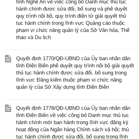
tỉnh Nghệ An về việc công bố Danh mục thủ tục
hành chính được sửa đổi, bổ sung và phê duyệt
quy trình nội bộ, quy trình điện tử giải quyết thủ
tục hành chính trong lĩnh vực Quảng cáo thuộc
phạm vi chức năng quản lý của Sở Văn hóa, Thể
thao và Du lịch
Quyết định 1770/QĐ-UBND của Ủy ban nhân dân
tỉnh Điện Biên phê duyệt quy trình nội bộ giải quyết
thủ tục hành chính được sửa đổi, bổ sung trong
lĩnh vực Đăng kiểm thuộc phạm vi chức năng
quản lý của Sở Xây dựng tỉnh Điện Biên
Quyết định 1778/QĐ-UBND của Ủy ban nhân dân
tỉnh Điện Biên về việc công bố Danh mục thủ tục
hành chính mới ban hành trong lĩnh vực đăng ký
hoạt động của Ngân hàng Chính sách xã hội; thủ
tục hành chính được sửa đổi, bổ sung trong lĩnh