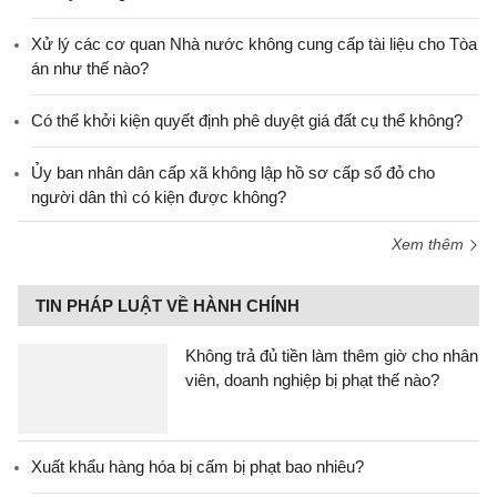
Xử lý các cơ quan Nhà nước không cung cấp tài liệu cho Tòa
án như thế nào?
Có thể khởi kiện quyết định phê duyệt giá đất cụ thể không?
Ủy ban nhân dân cấp xã không lập hồ sơ cấp sổ đỏ cho
người dân thì có kiện được không?
Xem thêm
TIN PHÁP LUẬT VỀ HÀNH CHÍNH
Không trả đủ tiền làm thêm giờ cho nhân
viên, doanh nghiệp bị phạt thế nào?
Xuất khẩu hàng hóa bị cấm bị phạt bao nhiêu?