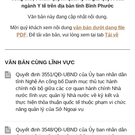
ngành Y tế trên địa bàn tỉnh Bình Phước
Văn bản này đang cập nhật nội dung.
Mời quý khách xem nội dung
văn bản dưới dạng file
PDF
. Để tải văn bản, vui lòng xem tại tab
Tải về
VĂN BẢN CÙNG LĨNH VỰC
Quyết định 3551/QĐ-UBND của Ủy ban nhân dân
tỉnh Nghệ An công bố Danh mục thủ tục hành
chính nội bộ giữa các cơ quan hành chính Nhà
nước lĩnh vực quản lý Nhà nước về ký kết và
thực hiện thỏa thuận quốc tế thuộc phạm vi chức
năng quản lý của Sở Ngoại vụ
Quyết định 3548/QĐ-UBND của Ủy ban nhân dân