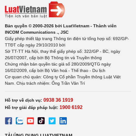
Bản quyền © 2000-2026 bởi LuatVietnam - Thành viên
INCOM Communications ., JSC
Giấy phép thiết lập trang Thông tin điện tử tổng hợp số: 692/GP-
TTĐT cấp ngày 29/10/2010 bởi
Sở TT-TT Hà Nội, thay thế giấy phép số: 322/GP - BC, ngày
26/07/2007, cấp bởi Bộ Thông tin và Truyền thông
Chứng nhận bản quyền tác giả số 280/2009/QTG ngày
16/02/2009, cấp bởi Bộ Văn hoá - Thể thao - Du lịch
Cơ quan chủ quản: Công ty Cổ phần Truyền thông Luật Việt
Nam. Chịu trách nhiệm: Ông Trần Văn Trí
0938 36 1919
Hỗ trợ về dịch vụ:
1900 6192
Hỗ trợ giải đáp pháp luật:
TẢI ỨNG DỤNG LUATVIETNAM