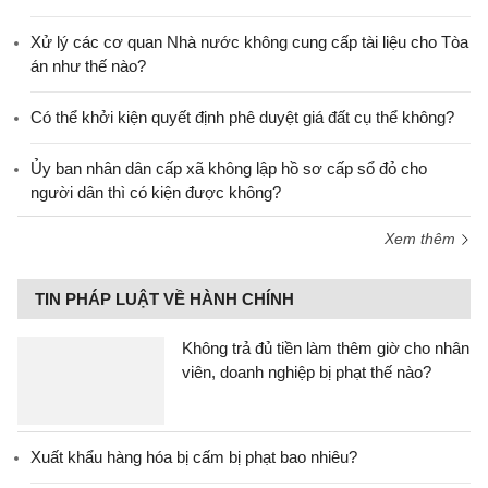
Xử lý các cơ quan Nhà nước không cung cấp tài liệu cho Tòa
án như thế nào?
Có thể khởi kiện quyết định phê duyệt giá đất cụ thể không?
Ủy ban nhân dân cấp xã không lập hồ sơ cấp sổ đỏ cho
người dân thì có kiện được không?
Xem thêm
TIN PHÁP LUẬT VỀ HÀNH CHÍNH
Không trả đủ tiền làm thêm giờ cho nhân
viên, doanh nghiệp bị phạt thế nào?
Xuất khẩu hàng hóa bị cấm bị phạt bao nhiêu?