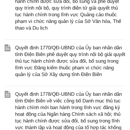
hành chính được sửa đổi, bổ sung và phê duyệt
quy trình nội bộ, quy trình điện tử giải quyết thủ
tục hành chính trong lĩnh vực Quảng cáo thuộc
phạm vi chức năng quản lý của Sở Văn hóa, Thể
thao và Du lịch
Quyết định 1770/QĐ-UBND của Ủy ban nhân dân
tỉnh Điện Biên phê duyệt quy trình nội bộ giải quyết
thủ tục hành chính được sửa đổi, bổ sung trong
lĩnh vực Đăng kiểm thuộc phạm vi chức năng
quản lý của Sở Xây dựng tỉnh Điện Biên
Quyết định 1778/QĐ-UBND của Ủy ban nhân dân
tỉnh Điện Biên về việc công bố Danh mục thủ tục
hành chính mới ban hành trong lĩnh vực đăng ký
hoạt động của Ngân hàng Chính sách xã hội; thủ
tục hành chính được sửa đổi, bổ sung trong lĩnh
vực thành lập và hoạt động của tổ hợp tác không