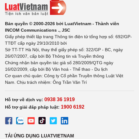
Bản quyền © 2000-2026 bởi LuatVietnam - Thành viên
INCOM Communications ., JSC
Giấy phép thiết lập trang Thông tin điện tử tổng hợp số: 692/GP-
TTĐT cấp ngày 29/10/2010 bởi
Sở TT-TT Hà Nội, thay thế giấy phép số: 322/GP - BC, ngày
26/07/2007, cấp bởi Bộ Thông tin và Truyền thông
Chứng nhận bản quyền tác giả số 280/2009/QTG ngày
16/02/2009, cấp bởi Bộ Văn hoá - Thể thao - Du lịch
Cơ quan chủ quản: Công ty Cổ phần Truyền thông Luật Việt
Nam. Chịu trách nhiệm: Ông Trần Văn Trí
0938 36 1919
Hỗ trợ về dịch vụ:
1900 6192
Hỗ trợ giải đáp pháp luật:
TẢI ỨNG DỤNG LUATVIETNAM