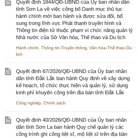
Quyết định 1844/QĐ-UBND của Ủy ban nhân dân
tỉnh Sơn La về việc công bố Danh mục thủ tục
hành chính mới ban hành và được sửa đổi, bổ
sung trong lĩnh vực Phát thanh truyền hình và
Thông tin điện tử thuộc phạm vi chức năng quản lý
Nhà nước của Sở Văn hóa, Thể thao và Du lịch
Hành chính
,
Thông tin-Truyền thông
,
Văn hóa-Thể thao-Du
lịch
Quyết định 67/2026/QĐ-UBND của Ủy ban nhân
dân tỉnh Đắk Lắk ban hành Quy định về xây dựng
kế hoạch, tổ chức thực hiện và quản lý, sử dụng
kinh phí khuyến công trên địa bàn tỉnh Đắk Lắk
Công nghiệp
,
Chính sách
Quyết định 40/2026/QĐ-UBND của Ủy ban nhân
dân tỉnh Sơn La ban hành Quy chế quản lý các
công trình ghi công liệt sĩ, mộ liệt sĩ trên địa bàn