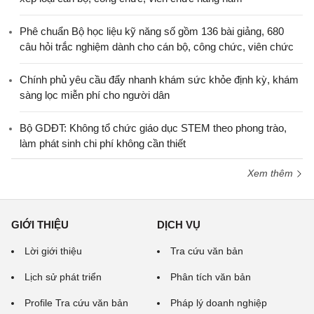
Phê chuẩn Bộ học liệu kỹ năng số gồm 136 bài giảng, 680
câu hỏi trắc nghiệm dành cho cán bộ, công chức, viên chức
Chính phủ yêu cầu đẩy nhanh khám sức khỏe định kỳ, khám
sàng lọc miễn phí cho người dân
Bộ GDĐT: Không tổ chức giáo dục STEM theo phong trào,
làm phát sinh chi phí không cần thiết
Xem thêm
GIỚI THIỆU
DỊCH VỤ
Lời giới thiệu
Tra cứu văn bản
Lịch sử phát triển
Phân tích văn bản
Profile Tra cứu văn bản
Pháp lý doanh nghiệp