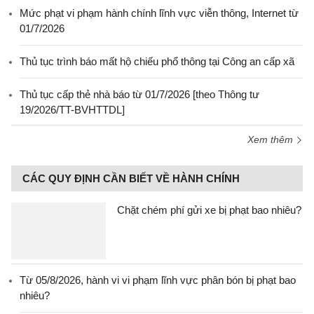
Mức phạt vi phạm hành chính lĩnh vực viễn thông, Internet từ
01/7/2026
Thủ tục trình báo mất hộ chiếu phổ thông tại Công an cấp xã
Thủ tục cấp thẻ nhà báo từ 01/7/2026 [theo Thông tư
19/2026/TT-BVHTTDL]
Xem thêm
CÁC QUY ĐỊNH CẦN BIẾT VỀ HÀNH CHÍNH
Chặt chém phí gửi xe bị phạt bao nhiêu?
Từ 05/8/2026, hành vi vi phạm lĩnh vực phân bón bị phạt bao
nhiêu?