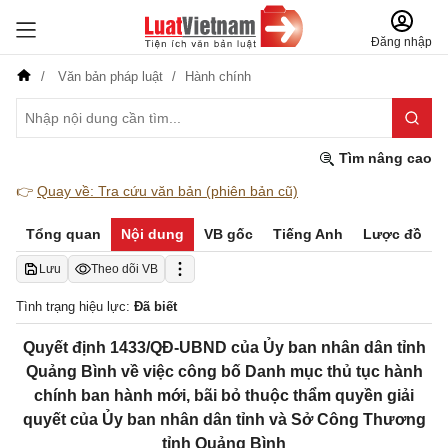
Đăng nhập
Văn bản pháp luật
Hành chính
Tìm nâng cao
👉
Quay về: Tra cứu văn bản (phiên bản cũ)
Tổng quan
Nội dung
VB gốc
Tiếng Anh
Lược đồ
Lưu
Theo dõi VB
Tình trạng hiệu lực:
Đã biết
Quyết định 1433/QĐ-UBND của Ủy ban nhân dân tỉnh
Quảng Bình về việc công bố Danh mục thủ tục hành
chính ban hành mới, bãi bỏ thuộc thẩm quyền giải
quyết của Ủy ban nhân dân tỉnh và Sở Công Thương
tỉnh Quảng Bình