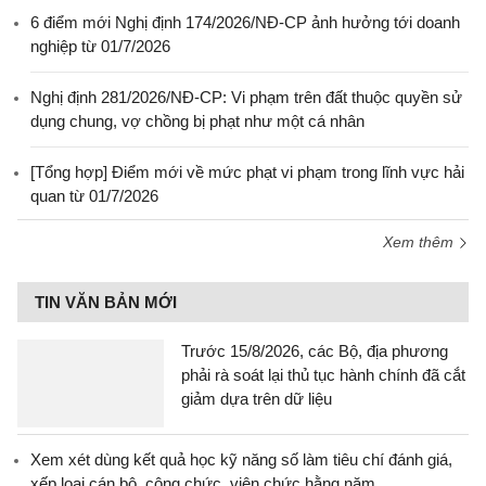
6 điểm mới Nghị định 174/2026/NĐ-CP ảnh hưởng tới doanh
nghiệp từ 01/7/2026
Nghị định 281/2026/NĐ-CP: Vi phạm trên đất thuộc quyền sử
dụng chung, vợ chồng bị phạt như một cá nhân
[Tổng hợp] Điểm mới về mức phạt vi phạm trong lĩnh vực hải
quan từ 01/7/2026
Xem thêm
TIN VĂN BẢN MỚI
Trước 15/8/2026, các Bộ, địa phương
phải rà soát lại thủ tục hành chính đã cắt
giảm dựa trên dữ liệu
Xem xét dùng kết quả học kỹ năng số làm tiêu chí đánh giá,
xếp loại cán bộ, công chức, viên chức hằng năm