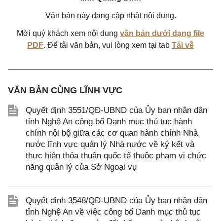
Văn bản này đang cập nhật nội dung.
Mời quý khách xem nội dung
văn bản dưới dạng file
PDF
. Để tải văn bản, vui lòng xem tại tab
Tải về
VĂN BẢN CÙNG LĨNH VỰC
Quyết định 3551/QĐ-UBND của Ủy ban nhân dân
tỉnh Nghệ An công bố Danh mục thủ tục hành
chính nội bộ giữa các cơ quan hành chính Nhà
nước lĩnh vực quản lý Nhà nước về ký kết và
thực hiện thỏa thuận quốc tế thuộc phạm vi chức
năng quản lý của Sở Ngoại vụ
Quyết định 3548/QĐ-UBND của Ủy ban nhân dân
tỉnh Nghệ An về việc công bố Danh mục thủ tục